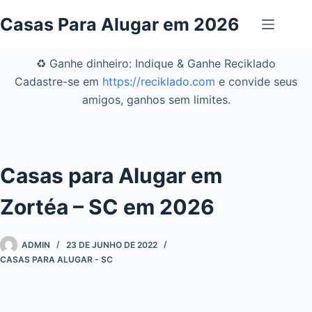
Pular
Casas Para Alugar em 2026
para
o
conteúdo
♻️ Ganhe dinheiro: Indique & Ganhe Reciklado
Cadastre-se em
https://reciklado.com
e convide seus
amigos, ganhos sem limites.
Casas para Alugar em
Zortéa – SC em 2026
ADMIN
23 DE JUNHO DE 2022
CASAS PARA ALUGAR - SC