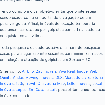
Tendo como principal objetivo evitar que o site esteja
sendo usado como um portal de divulgação de um
possível golpe. Afinal, imóveis de locação temporária
costumam ser usados por golpistas com a finalidade de
conquistar novas vítimas.
Toda pesquisa e cuidado possíveis na hora de pesquisar
casas para alugar são interessantes para minimizar riscos
em relação à atuação de golpistas em Zortéa – SC.
Sites como:
Airbnb
,
ZapImóveis
,
Viva Real
,
Imóvel Web,
Quinto Andar
,
Moving Imóveis
,
OLX
,
Mercado Livre
,
Storia
Imóveis
,
123i
,
Trovit
,
Chaves na Mão
,
Lello Imóveis
,
Local
Imóveis
,
Lopes
,
Em Casa
, e
Loft
possibilitam encontrar seu
imóvel na cidade.