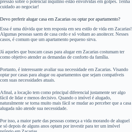
pressão sobre o potencial inquilino estão envolvidas em golpes. Tenha
cuidado ao negociar!
Devo preferir alugar casa em Zacarias ou optar por apartamento?
Essa é uma dúvida que tem resposta em seu estilo de vida em Zacarias!
Algumas pessoas saem de casa cedo e só voltam ao anoitecer. Nesses
casos, é comum que um apartamento pequeno sirva.
Já aqueles que buscam casas para alugar em Zacarias costumam ter
como objetivo atender as demandas de conforto da família.
Portanto, é interessante avaliar sua necessidade em Zacarias. Visando
optar por casas para alugar ou apartamentos que sejam compatíveis
com suas necessidades atuais.
Afinal, a locação tem como principal diferencial justamente ser algo
fácil de lidar e menos decisivo. Quando o imóvel é alugado,
naturalmente se torna muito mais fácil se mudar ao perceber que a casa
alugada não atende sua necessidade.
Por isso, a maior parte das pessoas começa a vida morando de aluguel
e só depois de alguns anos optam por investir para ter um imóvel
próprio em Zacarias.