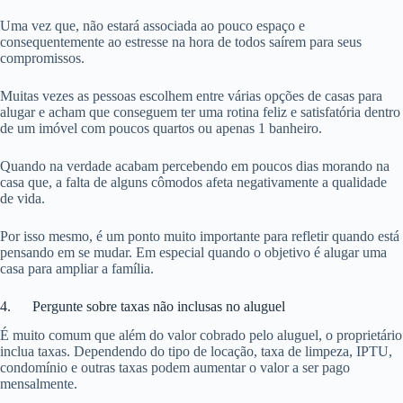
Uma vez que, não estará associada ao pouco espaço e
consequentemente ao estresse na hora de todos saírem para seus
compromissos.
Muitas vezes as pessoas escolhem entre várias opções de casas para
alugar e acham que conseguem ter uma rotina feliz e satisfatória dentro
de um imóvel com poucos quartos ou apenas 1 banheiro.
Quando na verdade acabam percebendo em poucos dias morando na
casa que, a falta de alguns cômodos afeta negativamente a qualidade
de vida.
Por isso mesmo, é um ponto muito importante para refletir quando está
pensando em se mudar. Em especial quando o objetivo é alugar uma
casa para ampliar a família.
4. Pergunte sobre taxas não inclusas no aluguel
É muito comum que além do valor cobrado pelo aluguel, o proprietário
inclua taxas. Dependendo do tipo de locação, taxa de limpeza, IPTU,
condomínio e outras taxas podem aumentar o valor a ser pago
mensalmente.