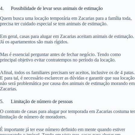
4. Possibilidade de levar seus animais de estimação
Quem busca uma locação temporária em Zacarias para a família toda,
precisa ter cuidado especial se tem animais de estimação.
Em geral, casas para alugar em Zacarias aceitam animais de estimação.
Já os apartamentos são mais rígidos.
Mas é essencial perguntar antes de fechar negócio. Tendo como
principal objetivo evitar contratempos no período da locação.
Afinal, todos os familiares precisam ser aceitos, inclusive os de 4 patas.
E para tal, é necessário esclarecer as dúvidas e garantir que sua locação
não será problemática por causa dos animais de estimação morando em
Zacarias.
5. Limitação de número de pessoas
O contrato de casas para alugar por temporada em Zacarias costuma ter
limitação de número de moradores.
É importante já ter esse número definido em mente quando estiver
procurando o imóvel. Tendo em vista que, casas para alugar em