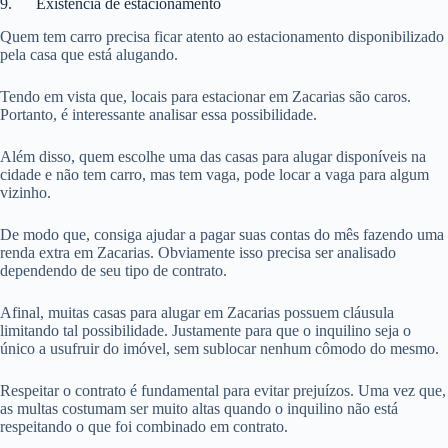
9. Existência de estacionamento
Quem tem carro precisa ficar atento ao estacionamento disponibilizado
pela casa que está alugando.
Tendo em vista que, locais para estacionar em Zacarias são caros.
Portanto, é interessante analisar essa possibilidade.
Além disso, quem escolhe uma das casas para alugar disponíveis na
cidade e não tem carro, mas tem vaga, pode locar a vaga para algum
vizinho.
De modo que, consiga ajudar a pagar suas contas do mês fazendo uma
renda extra em Zacarias. Obviamente isso precisa ser analisado
dependendo de seu tipo de contrato.
Afinal, muitas casas para alugar em Zacarias possuem cláusula
limitando tal possibilidade. Justamente para que o inquilino seja o
único a usufruir do imóvel, sem sublocar nenhum cômodo do mesmo.
Respeitar o contrato é fundamental para evitar prejuízos. Uma vez que,
as multas costumam ser muito altas quando o inquilino não está
respeitando o que foi combinado em contrato.