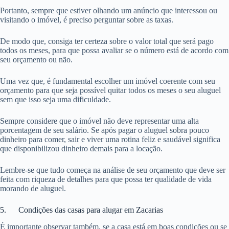
Portanto, sempre que estiver olhando um anúncio que interessou ou
visitando o imóvel, é preciso perguntar sobre as taxas.
De modo que, consiga ter certeza sobre o valor total que será pago
todos os meses, para que possa avaliar se o número está de acordo com
seu orçamento ou não.
Uma vez que, é fundamental escolher um imóvel coerente com seu
orçamento para que seja possível quitar todos os meses o seu aluguel
sem que isso seja uma dificuldade.
Sempre considere que o imóvel não deve representar uma alta
porcentagem de seu salário. Se após pagar o aluguel sobra pouco
dinheiro para comer, sair e viver uma rotina feliz e saudável significa
que disponibilizou dinheiro demais para a locação.
Lembre-se que tudo começa na análise de seu orçamento que deve ser
feita com riqueza de detalhes para que possa ter qualidade de vida
morando de aluguel.
5. Condições das casas para alugar em Zacarias
É importante observar também, se a casa está em boas condições ou se