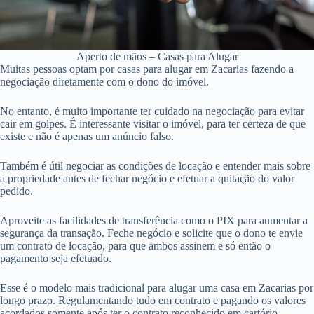
Aperto de mãos – Casas para Alugar
Muitas pessoas optam por casas para alugar em Zacarias fazendo a
negociação diretamente com o dono do imóvel.
No entanto, é muito importante ter cuidado na negociação para evitar
cair em golpes. É interessante visitar o imóvel, para ter certeza de que
existe e não é apenas um anúncio falso.
Também é útil negociar as condições de locação e entender mais sobre
a propriedade antes de fechar negócio e efetuar a quitação do valor
pedido.
Aproveite as facilidades de transferência como o PIX para aumentar a
segurança da transação. Feche negócio e solicite que o dono te envie
um contrato de locação, para que ambos assinem e só então o
pagamento seja efetuado.
Esse é o modelo mais tradicional para alugar uma casa em Zacarias por
longo prazo. Regulamentando tudo em contrato e pagando os valores
acordados somente após ter o contrato reconhecido em cartório.