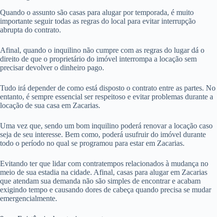
Quando o assunto são casas para alugar por temporada, é muito
importante seguir todas as regras do local para evitar interrupção
abrupta do contrato.
Afinal, quando o inquilino não cumpre com as regras do lugar dá o
direito de que o proprietário do imóvel interrompa a locação sem
precisar devolver o dinheiro pago.
Tudo irá depender de como está disposto o contrato entre as partes. No
entanto, é sempre essencial ser respeitoso e evitar problemas durante a
locação de sua casa em Zacarias.
Uma vez que, sendo um bom inquilino poderá renovar a locação caso
seja de seu interesse. Bem como, poderá usufruir do imóvel durante
todo o período no qual se programou para estar em Zacarias.
Evitando ter que lidar com contratempos relacionados à mudança no
meio de sua estadia na cidade. Afinal, casas para alugar em Zacarias
que atendam sua demanda não são simples de encontrar e acabam
exigindo tempo e causando dores de cabeça quando precisa se mudar
emergencialmente.