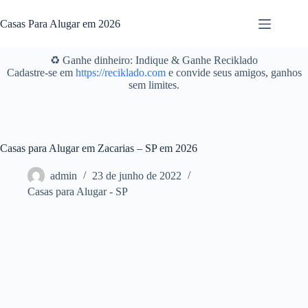
Pular
para
Casas Para Alugar em 2026
o
conteúdo
♻️ Ganhe dinheiro: Indique & Ganhe Reciklado
Cadastre-se em
https://reciklado.com
e convide seus amigos, ganhos
sem limites.
Casas para Alugar em Zacarias – SP em 2026
admin
23 de junho de 2022
Casas para Alugar - SP