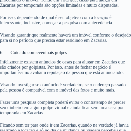
Zacarias por temporada são opções limitadas e muito disputadas.
Por isso, dependendo de qual é seu objetivo com a locação é
interessante, inclusive, começar a pesquisa com antecedência.
Visando garantir que realmente haverá um imóvel conforme o desejado
para si no período que precisa estar residindo em Zacarias.
6. Cuidado com eventuais golpes
Infelizmente existem anúncios de casas para alugar em Zacarias que
são criados por golpistas. Por isso, antes de fechar negócio é
importantíssimo avaliar a reputação da pessoa que está anunciando.
Visando investigar se o anúncio é verdadeiro, se o endereço passado
pela pessoa é compatível com o imóvel das fotos e muito mais.
Fazer uma pesquisa completa poderá evitar o contratempo de perder
seu dinheiro em algum golpe virtual e ainda ficar sem uma casa por
temporada em Zacarias.
Ficando sem ter para onde ir em Zacarias, quando na verdade já havia
realizado a locação e só no dia da mudança ou viagem percebeu que