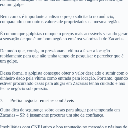
era um golpe.
Bem como, é importante analisar o preço solicitado no anúncio,
comparando com outros valores de propriedades na mesma região.
É comum que golpistas coloquem preços mais acessíveis visando gerar
a sensação de que é um bom negócio em área valorizada de Zacarias.
De modo que, consigam pressionar a vítima a fazer a locação
rapidamente para que não tenha tempo de pesquisar e perceber que é
um golpe.
Dessa forma, o golpista consegue obter o valor desejado e sumir com o
dinheiro dado pela vítima como entrada para locação. Portanto, quando
estiver procurando casas para alugar em Zacarias tenha cuidado e não
feche negócio sob pressão.
7. Prefira negociar em sites confiáveis
Outra dica de segurança sobre casas para alugar por temporada em
Zacarias – SP, é justamente procurar um site de confiança.
Imobiliárias com CNPJ ativo e boa reputação no mercado e páginas de