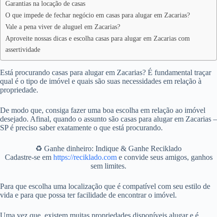
Garantias na locação de casas
O que impede de fechar negócio em casas para alugar em Zacarias?
Vale a pena viver de aluguel em Zacarias?
Aproveite nossas dicas e escolha casas para alugar em Zacarias com
assertividade
Está procurando casas para alugar em Zacarias? É fundamental traçar
qual é o tipo de imóvel e quais são suas necessidades em relação à
propriedade.
De modo que, consiga fazer uma boa escolha em relação ao imóvel
desejado. Afinal, quando o assunto são casas para alugar em Zacarias –
SP é preciso saber exatamente o que está procurando.
♻️ Ganhe dinheiro: Indique & Ganhe Reciklado
Cadastre-se em
https://reciklado.com
e convide seus amigos, ganhos
sem limites.
Para que escolha uma localização que é compatível com seu estilo de
vida e para que possa ter facilidade de encontrar o imóvel.
Uma vez que, existem muitas propriedades disponíveis alugar e é