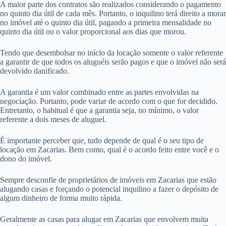
A maior parte dos contratos são realizados considerando o pagamento
no quinto dia útil de cada mês. Portanto, o inquilino terá direito a morar
no imóvel até o quinto dia útil, pagando a primeira mensalidade no
quinto dia útil ou o valor proporcional aos dias que morou.
Tendo que desembolsar no início da locação somente o valor referente
a garantir de que todos os aluguéis serão pagos e que o imóvel não será
devolvido danificado.
A garantia é um valor combinado entre as partes envolvidas na
negociação. Portanto, pode variar de acordo com o que for decidido.
Entretanto, o habitual é que a garantia seja, no mínimo, o valor
referente a dois meses de aluguel.
É importante perceber que, tudo depende de qual é o seu tipo de
locação em Zacarias. Bem como, qual é o acordo feito entre você e o
dono do imóvel.
Sempre desconfie de proprietários de imóveis em Zacarias que estão
alugando casas e forçando o potencial inquilino a fazer o depósito de
algum dinheiro de forma muito rápida.
Geralmente as casas para alugar em Zacarias que envolvem muita