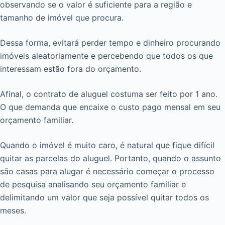
observando se o valor é suficiente para a região e
tamanho de imóvel que procura.
Dessa forma, evitará perder tempo e dinheiro procurando
imóveis aleatoriamente e percebendo que todos os que
interessam estão fora do orçamento.
Afinal, o contrato de aluguel costuma ser feito por 1 ano.
O que demanda que encaixe o custo pago mensal em seu
orçamento familiar.
Quando o imóvel é muito caro, é natural que fique difícil
quitar as parcelas do aluguel. Portanto, quando o assunto
são casas para alugar é necessário começar o processo
de pesquisa analisando seu orçamento familiar e
delimitando um valor que seja possível quitar todos os
meses.