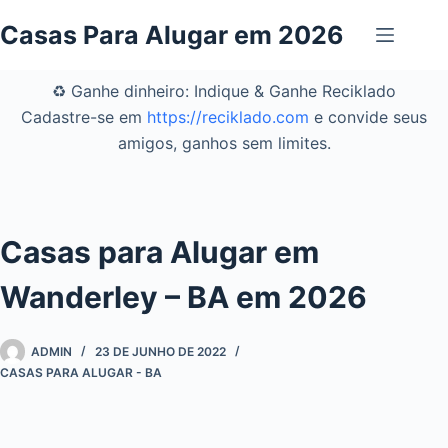
Pular
Casas Para Alugar em 2026
para
o
conteúdo
♻️ Ganhe dinheiro: Indique & Ganhe Reciklado
Cadastre-se em
https://reciklado.com
e convide seus
amigos, ganhos sem limites.
Casas para Alugar em
Wanderley – BA em 2026
ADMIN
23 DE JUNHO DE 2022
CASAS PARA ALUGAR - BA