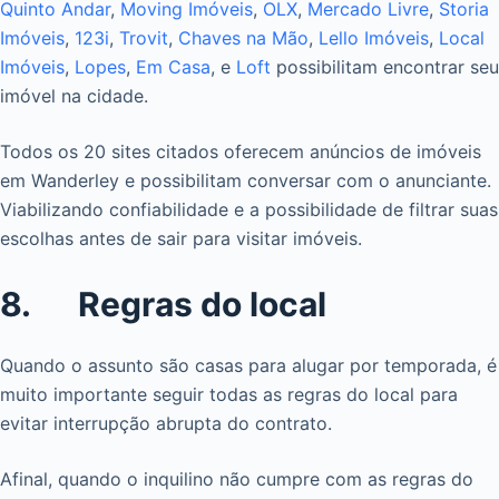
Quinto Andar
,
Moving Imóveis
,
OLX
,
Mercado Livre
,
Storia
Imóveis
,
123i
,
Trovit
,
Chaves na Mão
,
Lello Imóveis
,
Local
Imóveis
,
Lopes
,
Em Casa
, e
Loft
possibilitam encontrar seu
imóvel na cidade.
Todos os 20 sites citados oferecem anúncios de imóveis
em Wanderley e possibilitam conversar com o anunciante.
Viabilizando confiabilidade e a possibilidade de filtrar suas
escolhas antes de sair para visitar imóveis.
8. Regras do local
Quando o assunto são casas para alugar por temporada, é
muito importante seguir todas as regras do local para
evitar interrupção abrupta do contrato.
Afinal, quando o inquilino não cumpre com as regras do