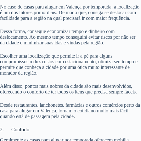
No caso de casas para alugar em Valença por temporada, a localização
é um dos fatores primordiais. De modo que, consiga se deslocar com
facilidade para a região na qual precisará ir com maior frequência.
Dessa forma, consegue economizar tempo e dinheiro com
deslocamento. Ao mesmo tempo conseguirá evitar riscos por não ser
da cidade e minimizar suas idas e vindas pela região.
Escolher uma localização que permite ir a pé para alguns
compromissos reduz custos com estacionamento, otimiza seu tempo e
permite que conheça a cidade por uma ótica muito interessante de
morador da região.
Além disso, pontos mais nobres da cidade são mais desenvolvidos,
oferecendo o conforto de ter todos os itens que precisa sempre fáceis.
Desde restaurantes, lanchonetes, farmácias e outros comércios perto da
casa para alugar em Valença, tornam o cotidiano muito mais fácil
quando está de passagem pela cidade.
2. Conforto
Geralmente as casas para alugar por temporada oferecem mobília