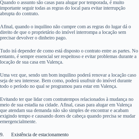
Quando o assunto são casas para alugar por temporada, é muito
importante seguir todas as regras do local para evitar interrupção
abrupta do contrato.
Afinal, quando o inquilino não cumpre com as regras do lugar dá o
direito de que o proprietário do imóvel interrompa a locação sem
precisar devolver o dinheiro pago.
Tudo irá depender de como está disposto o contrato entre as partes. No
entanto, é sempre essencial ser respeitoso e evitar problemas durante a
locação de sua casa em Valença.
Uma vez que, sendo um bom inquilino poderá renovar a locação caso
seja de seu interesse. Bem como, poderá usufruir do imóvel durante
todo o período no qual se programou para estar em Valença.
Evitando ter que lidar com contratempos relacionados à mudança no
meio de sua estadia na cidade. Afinal, casas para alugar em Valença
que atendam sua demanda não são simples de encontrar e acabam
exigindo tempo e causando dores de cabeça quando precisa se mudar
emergencialmente.
9. Existência de estacionamento