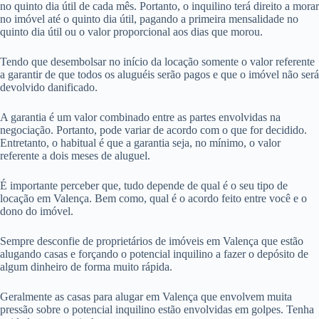
no quinto dia útil de cada mês. Portanto, o inquilino terá direito a morar
no imóvel até o quinto dia útil, pagando a primeira mensalidade no
quinto dia útil ou o valor proporcional aos dias que morou.
Tendo que desembolsar no início da locação somente o valor referente
a garantir de que todos os aluguéis serão pagos e que o imóvel não será
devolvido danificado.
A garantia é um valor combinado entre as partes envolvidas na
negociação. Portanto, pode variar de acordo com o que for decidido.
Entretanto, o habitual é que a garantia seja, no mínimo, o valor
referente a dois meses de aluguel.
É importante perceber que, tudo depende de qual é o seu tipo de
locação em Valença. Bem como, qual é o acordo feito entre você e o
dono do imóvel.
Sempre desconfie de proprietários de imóveis em Valença que estão
alugando casas e forçando o potencial inquilino a fazer o depósito de
algum dinheiro de forma muito rápida.
Geralmente as casas para alugar em Valença que envolvem muita
pressão sobre o potencial inquilino estão envolvidas em golpes. Tenha