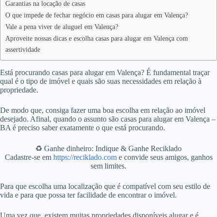
Garantias na locação de casas
O que impede de fechar negócio em casas para alugar em Valença?
Vale a pena viver de aluguel em Valença?
Aproveite nossas dicas e escolha casas para alugar em Valença com
assertividade
Está procurando casas para alugar em Valença? É fundamental traçar
qual é o tipo de imóvel e quais são suas necessidades em relação à
propriedade.
De modo que, consiga fazer uma boa escolha em relação ao imóvel
desejado. Afinal, quando o assunto são casas para alugar em Valença –
BA é preciso saber exatamente o que está procurando.
♻️ Ganhe dinheiro: Indique & Ganhe Reciklado
Cadastre-se em
https://reciklado.com
e convide seus amigos, ganhos
sem limites.
Para que escolha uma localização que é compatível com seu estilo de
vida e para que possa ter facilidade de encontrar o imóvel.
Uma vez que, existem muitas propriedades disponíveis alugar e é