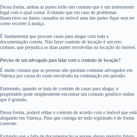
Dessa forma, ambas as partes terão um contrato que é um instrumento
legal com o qual contar. Evitando que em caso de problemas
financeiros ou danos causados ao imóvel uma das partes fique sem ter
como recorrer à justiça.
É fundamental que procure casas para alugar com toda a
documentação correta. Não fazer contrato de locação é um erro
comum, que prejudica as duas partes envolvidas na locação do imóvel.
Preciso de um advogado para lidar com o contrato de locação?
É muito comum que as pessoas não queiram contratar advogados em
Valença por causa do custo envolvido na contratação em questão.
Entretanto, quando se trata de contrato de casas para alugar, o
proprietário pode simplesmente encontrar um contrato genérico online
que é gratuito.
Dessa forma, poderá editar o contrato de acordo com o imóvel que está
alugando em Valença. Para que consiga ter tudo registrado e de forma
coerente.
Evitando que a falta de documentação ocasione algum prejuízo futuro