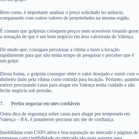
Bem como, é importante analisar o preço solicitado no anúncio,
comparando com outros valores de propriedades na mesma região.
É comum que golpistas coloquem preços mais acessíveis visando gerar
a sensação de que é um bom negócio em área valorizada de Valença.
De modo que, consigam pressionar a vítima a fazer a locação
rapidamente para que não tenha tempo de pesquisar e perceber que é
um golpe.
Dessa forma, o golpista consegue obter o valor desejado e sumir com o
dinheiro dado pela vítima como entrada para locação. Portanto, quando
estiver procurando casas para alugar em Valença tenha cuidado e não
feche negócio sob pressão.
7. Prefira negociar em sites confiáveis
Outra dica de segurança sobre casas para alugar por temporada em
Valença – BA, é justamente procurar um site de confiança.
Imobiliárias com CNPJ ativo e boa reputação no mercado e páginas de
empresas com credibilidade no mercado são mais seguros para