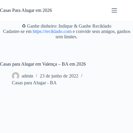
Pular
para
Casas Para Alugar em 2026
o
conteúdo
♻️ Ganhe dinheiro: Indique & Ganhe Reciklado
Cadastre-se em
https://reciklado.com
e convide seus amigos, ganhos
sem limites.
Casas para Alugar em Valença – BA em 2026
admin
23 de junho de 2022
Casas para Alugar - BA