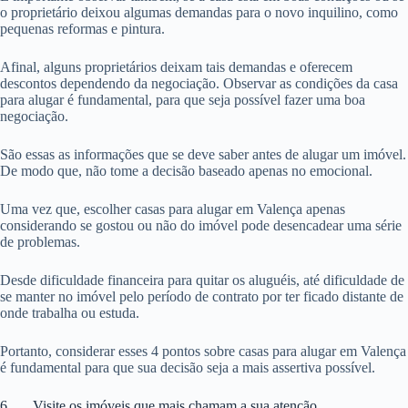
o proprietário deixou algumas demandas para o novo inquilino, como
pequenas reformas e pintura.
Afinal, alguns proprietários deixam tais demandas e oferecem
descontos dependendo da negociação. Observar as condições da casa
para alugar é fundamental, para que seja possível fazer uma boa
negociação.
São essas as informações que se deve saber antes de alugar um imóvel.
De modo que, não tome a decisão baseado apenas no emocional.
Uma vez que, escolher casas para alugar em Valença apenas
considerando se gostou ou não do imóvel pode desencadear uma série
de problemas.
Desde dificuldade financeira para quitar os aluguéis, até dificuldade de
se manter no imóvel pelo período de contrato por ter ficado distante de
onde trabalha ou estuda.
Portanto, considerar esses 4 pontos sobre casas para alugar em Valença
é fundamental para que sua decisão seja a mais assertiva possível.
6. Visite os imóveis que mais chamam a sua atenção