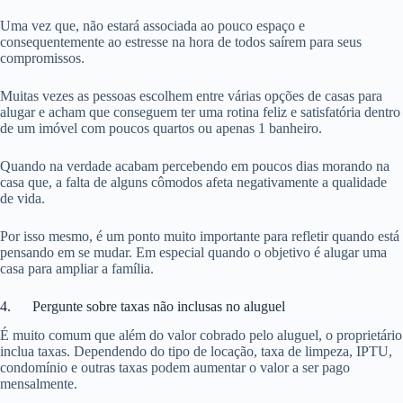
Uma vez que, não estará associada ao pouco espaço e
consequentemente ao estresse na hora de todos saírem para seus
compromissos.
Muitas vezes as pessoas escolhem entre várias opções de casas para
alugar e acham que conseguem ter uma rotina feliz e satisfatória dentro
de um imóvel com poucos quartos ou apenas 1 banheiro.
Quando na verdade acabam percebendo em poucos dias morando na
casa que, a falta de alguns cômodos afeta negativamente a qualidade
de vida.
Por isso mesmo, é um ponto muito importante para refletir quando está
pensando em se mudar. Em especial quando o objetivo é alugar uma
casa para ampliar a família.
4. Pergunte sobre taxas não inclusas no aluguel
É muito comum que além do valor cobrado pelo aluguel, o proprietário
inclua taxas. Dependendo do tipo de locação, taxa de limpeza, IPTU,
condomínio e outras taxas podem aumentar o valor a ser pago
mensalmente.