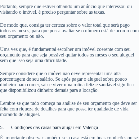
Portanto, sempre que estiver olhando um anúncio que interessou ou
visitando o imóvel, é preciso perguntar sobre as taxas.
De modo que, consiga ter certeza sobre o valor total que será pago
todos os meses, para que possa avaliar se o número está de acordo com
seu orçamento ou não.
Uma vez que, é fundamental escolher um imóvel coerente com seu
orçamento para que seja possível quitar todos os meses o seu aluguel
sem que isso seja uma dificuldade.
Sempre considere que o imóvel não deve representar uma alta
porcentagem de seu salário. Se após pagar o aluguel sobra pouco
dinheiro para comer, sair e viver uma rotina feliz e saudável significa
que disponibilizou dinheiro demais para a locação.
Lembre-se que tudo começa na análise de seu orçamento que deve ser
feita com riqueza de detalhes para que possa ter qualidade de vida
morando de aluguel.
5. Condições das casas para alugar em Valença
É importante observar também, se a casa está em boas condições ou se