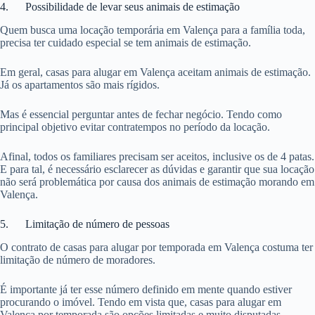
4. Possibilidade de levar seus animais de estimação
Quem busca uma locação temporária em Valença para a família toda,
precisa ter cuidado especial se tem animais de estimação.
Em geral, casas para alugar em Valença aceitam animais de estimação.
Já os apartamentos são mais rígidos.
Mas é essencial perguntar antes de fechar negócio. Tendo como
principal objetivo evitar contratempos no período da locação.
Afinal, todos os familiares precisam ser aceitos, inclusive os de 4 patas.
E para tal, é necessário esclarecer as dúvidas e garantir que sua locação
não será problemática por causa dos animais de estimação morando em
Valença.
5. Limitação de número de pessoas
O contrato de casas para alugar por temporada em Valença costuma ter
limitação de número de moradores.
É importante já ter esse número definido em mente quando estiver
procurando o imóvel. Tendo em vista que, casas para alugar em
Valença por temporada são opções limitadas e muito disputadas.