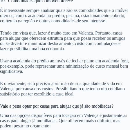
10. Comodidades que o imóvel oferece
É interessante sempre analisar quais são as comodidades que o imóvel
oferece, como: academia no prédio, piscina, estacionamento coberto,
comércio na região e outras comodidades de seu interesse.
Tendo em vista que, lazer é muito caro em Valença. Portanto, casas
para alugar que oferecem estrutura para que possa receber os amigos
ou se divertir e minimizar deslocamento, custo com contratações e
lazer possibilita uma boa economia.
Usar a academia do prédio ao invés de fechar plano em academia fora,
por exemplo, pode representar uma minimização de custo mensal bem
significativa.
E obviamente, sem precisar abrir mão de sua qualidade de vida em
Valença por causa dos custos. Possibilitando que tenha um cotidiano
satisfatório por ter escolhido a casa ideal.
Vale a pena optar por casas para alugar que já são mobiliadas?
Uma das opções disponíveis para locação em Valença é justamente as
casas para alugar já mobiliadas. Que oferecem mais conforto, mas
podem pesar no orçamento.