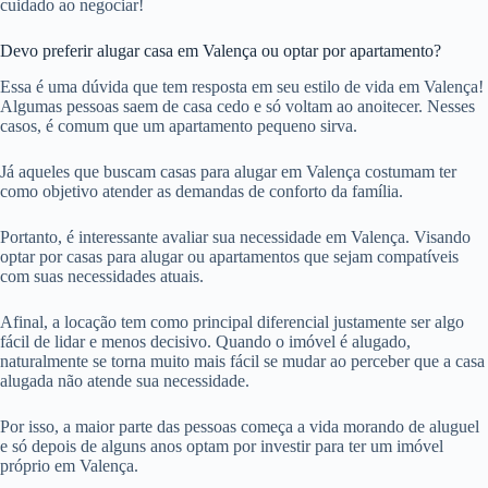
cuidado ao negociar!
Devo preferir alugar casa em Valença ou optar por apartamento?
Essa é uma dúvida que tem resposta em seu estilo de vida em Valença!
Algumas pessoas saem de casa cedo e só voltam ao anoitecer. Nesses
casos, é comum que um apartamento pequeno sirva.
Já aqueles que buscam casas para alugar em Valença costumam ter
como objetivo atender as demandas de conforto da família.
Portanto, é interessante avaliar sua necessidade em Valença. Visando
optar por casas para alugar ou apartamentos que sejam compatíveis
com suas necessidades atuais.
Afinal, a locação tem como principal diferencial justamente ser algo
fácil de lidar e menos decisivo. Quando o imóvel é alugado,
naturalmente se torna muito mais fácil se mudar ao perceber que a casa
alugada não atende sua necessidade.
Por isso, a maior parte das pessoas começa a vida morando de aluguel
e só depois de alguns anos optam por investir para ter um imóvel
próprio em Valença.