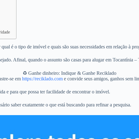
vidade
qual é o tipo de imóvel e quais são suas necessidades em relação à pro
jado. Afinal, quando o assunto são casas para alugar em Tocantínia – 
♻️ Ganhe dinheiro: Indique & Ganhe Reciklado
stre-se em
https://reciklado.com
e convide seus amigos, ganhos sem lim
da e para que possa ter facilidade de encontrar o imóvel.
sário saber exatamente o que está buscando para refinar a pesquisa.