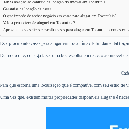
Tenha atenção ao contrato de locação do imóvel em Tocantínia
Garantias na locação de casas
O que impede de fechar negócio em casas para alugar em Tocantínia?
Vale a pena viver de aluguel em Tocantínia?
Aproveite nossas dicas e escolha casas para alugar em Tocantínia com asserti
Está procurando casas para alugar em Tocantínia? É fundamental traçar 
De modo que, consiga fazer uma boa escolha em relação ao imóvel dese
Cada
Para que escolha uma localização que é compatível com seu estilo de vi
Uma vez que, existem muitas propriedades disponíveis alugar e é neces