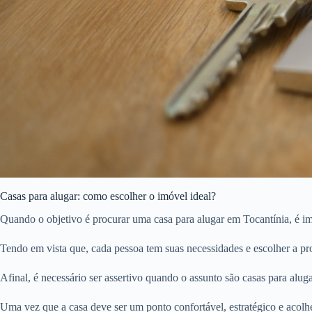
Casas para alugar: como escolher o imóvel ideal?
Quando o objetivo é procurar uma casa para alugar em Tocantínia, é im
Tendo em vista que, cada pessoa tem suas necessidades e escolher a pro
Afinal, é necessário ser assertivo quando o assunto são casas para aluga
Uma vez que a casa deve ser um ponto confortável, estratégico e acolhe