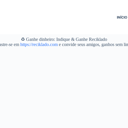
INÍCIO
♻️ Ganhe dinheiro: Indique & Ganhe Reciklado
stre-se em
https://reciklado.com
e convide seus amigos, ganhos sem lim