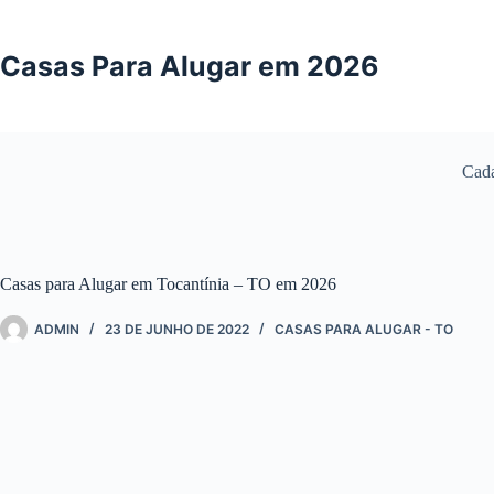
Pular
para
o
Casas Para Alugar em 2026
conteúdo
Cada
Casas para Alugar em Tocantínia – TO em 2026
ADMIN
23 DE JUNHO DE 2022
CASAS PARA ALUGAR - TO