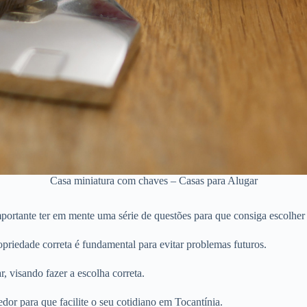
Casa miniatura com chaves – Casas para Alugar
portante ter em mente uma série de questões para que consiga escolher 
priedade correta é fundamental para evitar problemas futuros.
r, visando fazer a escolha correta.
dor para que facilite o seu cotidiano em Tocantínia.