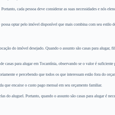
. Portanto, cada pessoa deve considerar as suas necessidades e nós elenc
 possa optar pelo imóvel disponível que mais combina com seu estilo de
locação do imóvel desejado. Quando o assunto são casas para alugar, fi
de casas para alugar em Tocantínia, observando se o valor é suficiente
oriamente e percebendo que todos os que interessam estão fora do orça
nda que encaixe o custo pago mensal em seu orçamento familiar.
rcelas do aluguel. Portanto, quando o assunto são casas para alugar é n
.