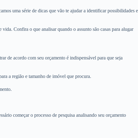
amos uma série de dicas que vão te ajudar a identificar possibilidades e
 vida. Confira o que analisar quando o assunto são casas para alugar
ltrar de acordo com seu orçamento é indispensável para que seja
 para a região e tamanho de imóvel que procura.
mento.
ecessário começar o processo de pesquisa analisando seu orçamento