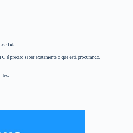
priedade.
TO é preciso saber exatamente o que está procurando.
ites.