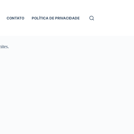
CONTATO
POLÍTICA DE PRIVACIDADE
ites.