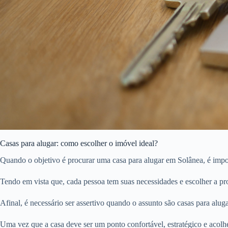
Casas para alugar: como escolher o imóvel ideal?
Quando o objetivo é procurar uma casa para alugar em Solânea, é impor
Tendo em vista que, cada pessoa tem suas necessidades e escolher a pro
Afinal, é necessário ser assertivo quando o assunto são casas para aluga
Uma vez que a casa deve ser um ponto confortável, estratégico e acolhe