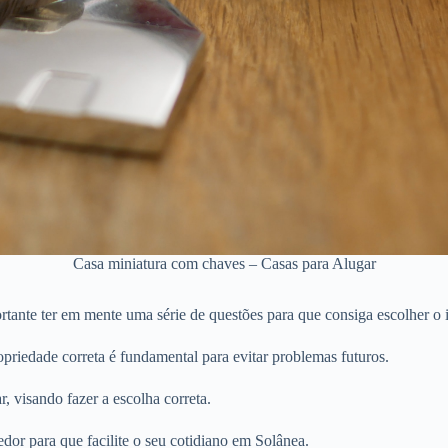
Casa miniatura com chaves – Casas para Alugar
tante ter em mente uma série de questões para que consiga escolher o 
priedade correta é fundamental para evitar problemas futuros.
r, visando fazer a escolha correta.
dor para que facilite o seu cotidiano em Solânea.