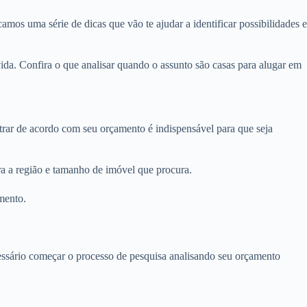
amos uma série de dicas que vão te ajudar a identificar possibilidades e
ida. Confira o que analisar quando o assunto são casas para alugar em
ltrar de acordo com seu orçamento é indispensável para que seja
ra a região e tamanho de imóvel que procura.
mento.
ecessário começar o processo de pesquisa analisando seu orçamento