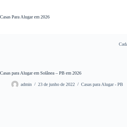
Pular
para
o
Casas Para Alugar em 2026
conteúdo
Cada
Casas para Alugar em Solânea – PB em 2026
admin
23 de junho de 2022
Casas para Alugar - PB