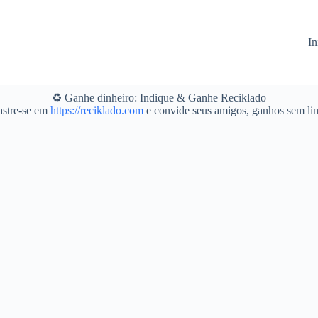
In
♻️ Ganhe dinheiro: Indique & Ganhe Reciklado
stre-se em
https://reciklado.com
e convide seus amigos, ganhos sem lim