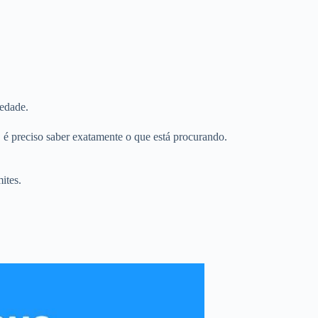
iedade.
é preciso saber exatamente o que está procurando.
ites.