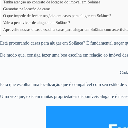
Tenha atenção ao contrato de locação do imóvel em Solânea
Garantias na locação de casas
O que impede de fechar negócio em casas para alugar em Solânea?
Vale a pena viver de aluguel em Solânea?
Aproveite nossas dicas e escolha casas para alugar em Solânea com assertivid
Está procurando casas para alugar em Solânea? É fundamental traçar qu
De modo que, consiga fazer uma boa escolha em relação ao imóvel dese
Cada
Para que escolha uma localização que é compatível com seu estilo de vi
Uma vez que, existem muitas propriedades disponíveis alugar e é neces