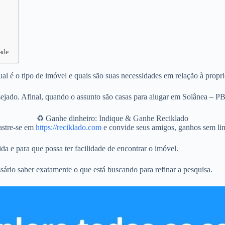
ade
al é o tipo de imóvel e quais são suas necessidades em relação à propr
jado. Afinal, quando o assunto são casas para alugar em Solânea – PB 
♻️ Ganhe dinheiro: Indique & Ganhe Reciklado
stre-se em
https://reciklado.com
e convide seus amigos, ganhos sem lim
da e para que possa ter facilidade de encontrar o imóvel.
sário saber exatamente o que está buscando para refinar a pesquisa.