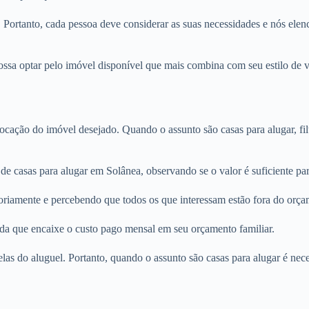
. Portanto, cada pessoa deve considerar as suas necessidades e nós elenc
ssa optar pelo imóvel disponível que mais combina com seu estilo de v
locação do imóvel desejado. Quando o assunto são casas para alugar, fi
de casas para alugar em Solânea, observando se o valor é suficiente pa
oriamente e percebendo que todos os que interessam estão fora do orça
nda que encaixe o custo pago mensal em seu orçamento familiar.
rcelas do aluguel. Portanto, quando o assunto são casas para alugar é n
.