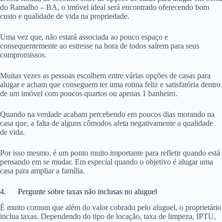
do Ramalho – BA, o imóvel ideal será encontrado oferecendo bom
custo e qualidade de vida na propriedade.
Uma vez que, não estará associada ao pouco espaço e
consequentemente ao estresse na hora de todos saírem para seus
compromissos.
Muitas vezes as pessoas escolhem entre várias opções de casas para
alugar e acham que conseguem ter uma rotina feliz e satisfatória dentro
de um imóvel com poucos quartos ou apenas 1 banheiro.
Quando na verdade acabam percebendo em poucos dias morando na
casa que, a falta de alguns cômodos afeta negativamente a qualidade
de vida.
Por isso mesmo, é um ponto muito importante para refletir quando está
pensando em se mudar. Em especial quando o objetivo é alugar uma
casa para ampliar a família.
4. Pergunte sobre taxas não inclusas no aluguel
É muito comum que além do valor cobrado pelo aluguel, o proprietário
inclua taxas. Dependendo do tipo de locação, taxa de limpeza, IPTU,