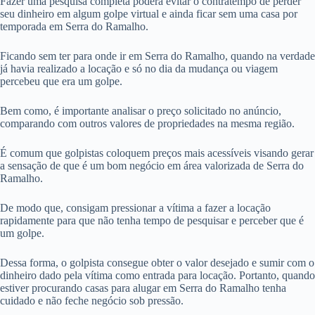
Fazer uma pesquisa completa poderá evitar o contratempo de perder
seu dinheiro em algum golpe virtual e ainda ficar sem uma casa por
temporada em Serra do Ramalho.
Ficando sem ter para onde ir em Serra do Ramalho, quando na verdade
já havia realizado a locação e só no dia da mudança ou viagem
percebeu que era um golpe.
Bem como, é importante analisar o preço solicitado no anúncio,
comparando com outros valores de propriedades na mesma região.
É comum que golpistas coloquem preços mais acessíveis visando gerar
a sensação de que é um bom negócio em área valorizada de Serra do
Ramalho.
De modo que, consigam pressionar a vítima a fazer a locação
rapidamente para que não tenha tempo de pesquisar e perceber que é
um golpe.
Dessa forma, o golpista consegue obter o valor desejado e sumir com o
dinheiro dado pela vítima como entrada para locação. Portanto, quando
estiver procurando casas para alugar em Serra do Ramalho tenha
cuidado e não feche negócio sob pressão.