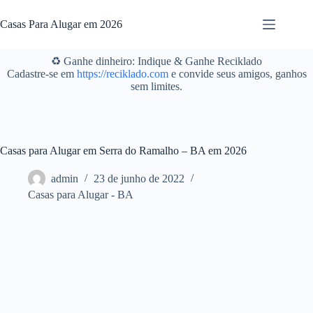
Pular
para
Casas Para Alugar em 2026
o
conteúdo
♻️ Ganhe dinheiro: Indique & Ganhe Reciklado
Cadastre-se em
https://reciklado.com
e convide seus amigos, ganhos
sem limites.
Casas para Alugar em Serra do Ramalho – BA em 2026
admin
23 de junho de 2022
Casas para Alugar - BA