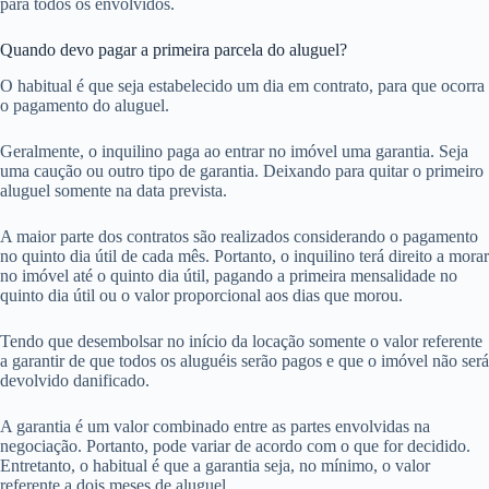
para todos os envolvidos.
Quando devo pagar a primeira parcela do aluguel?
O habitual é que seja estabelecido um dia em contrato, para que ocorra
o pagamento do aluguel.
Geralmente, o inquilino paga ao entrar no imóvel uma garantia. Seja
uma caução ou outro tipo de garantia. Deixando para quitar o primeiro
aluguel somente na data prevista.
A maior parte dos contratos são realizados considerando o pagamento
no quinto dia útil de cada mês. Portanto, o inquilino terá direito a morar
no imóvel até o quinto dia útil, pagando a primeira mensalidade no
quinto dia útil ou o valor proporcional aos dias que morou.
Tendo que desembolsar no início da locação somente o valor referente
a garantir de que todos os aluguéis serão pagos e que o imóvel não será
devolvido danificado.
A garantia é um valor combinado entre as partes envolvidas na
negociação. Portanto, pode variar de acordo com o que for decidido.
Entretanto, o habitual é que a garantia seja, no mínimo, o valor
referente a dois meses de aluguel.