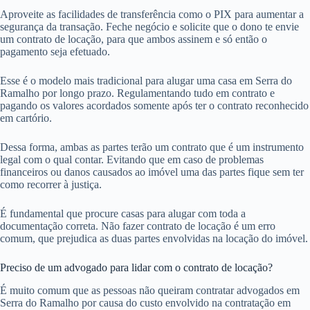
Aproveite as facilidades de transferência como o PIX para aumentar a
segurança da transação. Feche negócio e solicite que o dono te envie
um contrato de locação, para que ambos assinem e só então o
pagamento seja efetuado.
Esse é o modelo mais tradicional para alugar uma casa em Serra do
Ramalho por longo prazo. Regulamentando tudo em contrato e
pagando os valores acordados somente após ter o contrato reconhecido
em cartório.
Dessa forma, ambas as partes terão um contrato que é um instrumento
legal com o qual contar. Evitando que em caso de problemas
financeiros ou danos causados ao imóvel uma das partes fique sem ter
como recorrer à justiça.
É fundamental que procure casas para alugar com toda a
documentação correta. Não fazer contrato de locação é um erro
comum, que prejudica as duas partes envolvidas na locação do imóvel.
Preciso de um advogado para lidar com o contrato de locação?
É muito comum que as pessoas não queiram contratar advogados em
Serra do Ramalho por causa do custo envolvido na contratação em