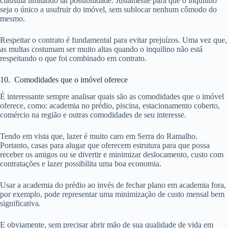
cláusula limitando tal possibilidade. Justamente para que o inquilino
seja o único a usufruir do imóvel, sem sublocar nenhum cômodo do
mesmo.
Respeitar o contrato é fundamental para evitar prejuízos. Uma vez que,
as multas costumam ser muito altas quando o inquilino não está
respeitando o que foi combinado em contrato.
10. Comodidades que o imóvel oferece
É interessante sempre analisar quais são as comodidades que o imóvel
oferece, como: academia no prédio, piscina, estacionamento coberto,
comércio na região e outras comodidades de seu interesse.
Tendo em vista que, lazer é muito caro em Serra do Ramalho.
Portanto, casas para alugar que oferecem estrutura para que possa
receber os amigos ou se divertir e minimizar deslocamento, custo com
contratações e lazer possibilita uma boa economia.
Usar a academia do prédio ao invés de fechar plano em academia fora,
por exemplo, pode representar uma minimização de custo mensal bem
significativa.
E obviamente, sem precisar abrir mão de sua qualidade de vida em