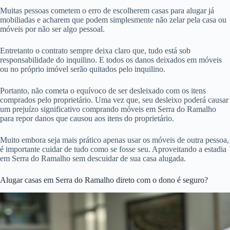
Muitas pessoas cometem o erro de escolherem casas para alugar já
mobiliadas e acharem que podem simplesmente não zelar pela casa ou
móveis por não ser algo pessoal.
Entretanto o contrato sempre deixa claro que, tudo está sob
responsabilidade do inquilino. E todos os danos deixados em móveis
ou no próprio imóvel serão quitados pelo inquilino.
Portanto, não cometa o equívoco de ser desleixado com os itens
comprados pelo proprietário. Uma vez que, seu desleixo poderá causar
um prejuízo significativo comprando móveis em Serra do Ramalho
para repor danos que causou aos itens do proprietário.
Muito embora seja mais prático apenas usar os móveis de outra pessoa,
é importante cuidar de tudo como se fosse seu. Aproveitando a estadia
em Serra do Ramalho sem descuidar de sua casa alugada.
Alugar casas em Serra do Ramalho direto com o dono é seguro?