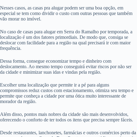
Nesses casos, as casas pra alugar podem ser uma boa opção, em
especial se tem como dividir o custo com outras pessoas que também
vão morar no imóvel.
No caso de casas para alugar em Serra do Ramalho por temporada, a
localização é um dos fatores primordiais. De modo que, consiga se
deslocar com facilidade para a região na qual precisará ir com maior
frequência.
Dessa forma, consegue economizar tempo e dinheiro com
deslocamento. Ao mesmo tempo conseguirá evitar riscos por não ser
da cidade e minimizar suas idas e vindas pela região.
Escolher uma localização que permite ir a pé para alguns
compromissos reduz custos com estacionamento, otimiza seu tempo e
permite que conheça a cidade por uma ótica muito interessante de
morador da região.
Além disso, pontos mais nobres da cidade são mais desenvolvidos,
oferecendo o conforto de ter todos os itens que precisa sempre fáceis.
Desde restaurantes, lanchonetes, farmácias e outros comércios perto da