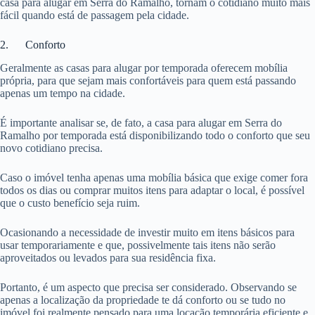
casa para alugar em Serra do Ramalho, tornam o cotidiano muito mais
fácil quando está de passagem pela cidade.
2. Conforto
Geralmente as casas para alugar por temporada oferecem mobília
própria, para que sejam mais confortáveis para quem está passando
apenas um tempo na cidade.
É importante analisar se, de fato, a casa para alugar em Serra do
Ramalho por temporada está disponibilizando todo o conforto que seu
novo cotidiano precisa.
Caso o imóvel tenha apenas uma mobília básica que exige comer fora
todos os dias ou comprar muitos itens para adaptar o local, é possível
que o custo benefício seja ruim.
Ocasionando a necessidade de investir muito em itens básicos para
usar temporariamente e que, possivelmente tais itens não serão
aproveitados ou levados para sua residência fixa.
Portanto, é um aspecto que precisa ser considerado. Observando se
apenas a localização da propriedade te dá conforto ou se tudo no
imóvel foi realmente pensado para uma locação temporária eficiente e