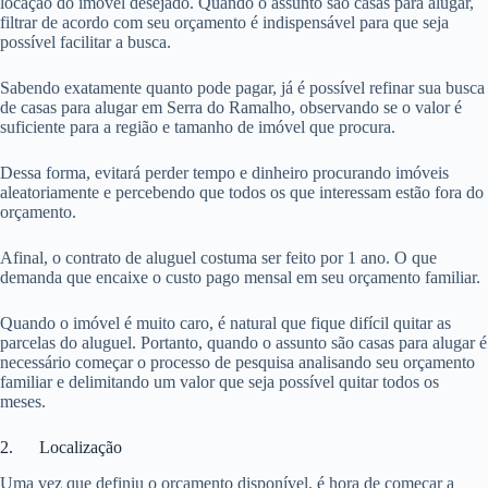
locação do imóvel desejado. Quando o assunto são casas para alugar,
filtrar de acordo com seu orçamento é indispensável para que seja
possível facilitar a busca.
Sabendo exatamente quanto pode pagar, já é possível refinar sua busca
de casas para alugar em Serra do Ramalho, observando se o valor é
suficiente para a região e tamanho de imóvel que procura.
Dessa forma, evitará perder tempo e dinheiro procurando imóveis
aleatoriamente e percebendo que todos os que interessam estão fora do
orçamento.
Afinal, o contrato de aluguel costuma ser feito por 1 ano. O que
demanda que encaixe o custo pago mensal em seu orçamento familiar.
Quando o imóvel é muito caro, é natural que fique difícil quitar as
parcelas do aluguel. Portanto, quando o assunto são casas para alugar é
necessário começar o processo de pesquisa analisando seu orçamento
familiar e delimitando um valor que seja possível quitar todos os
meses.
2. Localização
Uma vez que definiu o orçamento disponível, é hora de começar a