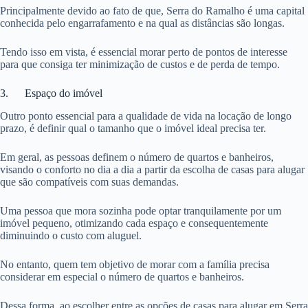
Principalmente devido ao fato de que, Serra do Ramalho é uma capital
conhecida pelo engarrafamento e na qual as distâncias são longas.
Tendo isso em vista, é essencial morar perto de pontos de interesse
para que consiga ter minimização de custos e de perda de tempo.
3. Espaço do imóvel
Outro ponto essencial para a qualidade de vida na locação de longo
prazo, é definir qual o tamanho que o imóvel ideal precisa ter.
Em geral, as pessoas definem o número de quartos e banheiros,
visando o conforto no dia a dia a partir da escolha de casas para alugar
que são compatíveis com suas demandas.
Uma pessoa que mora sozinha pode optar tranquilamente por um
imóvel pequeno, otimizando cada espaço e consequentemente
diminuindo o custo com aluguel.
No entanto, quem tem objetivo de morar com a família precisa
considerar em especial o número de quartos e banheiros.
Dessa forma, ao escolher entre as opções de casas para alugar em Serra