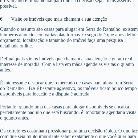
do Ramalho é fundamental para que sua decisão seja a mais assertiva
possível.
6. Visite os imóveis que mais chamam a sua atenção
Quando o assunto são casas para alugar em Serra do Ramalho, existem
inúmeros anúncios em várias plataformas. O segredo é que após definir
orçamento, localização e tamanho do imóvel faça uma pesquisa
detalhada online.
Defina quais são os imóveis que chamam a sua atenção e geram real
interesse de moradia. Com a lista em mãos agende as visitas o quanto
antes.
É interessante destacar que, o mercado de casas para alugar em Serra
do Ramalho – BA é bastante agressivo, os imóveis ficam pouco tempo
disponíveis para locação e a disputa é acirrada.
Portanto, quando uma das casas para alugar disponíveis se encaixa
perfeitamente naquilo que está buscando, é importante agendar a visita
o quanto antes.
Os corretores costumam pressionar para uma decisão rápida. O que faz
com que seja muito importante saber exatamente o que você quer para