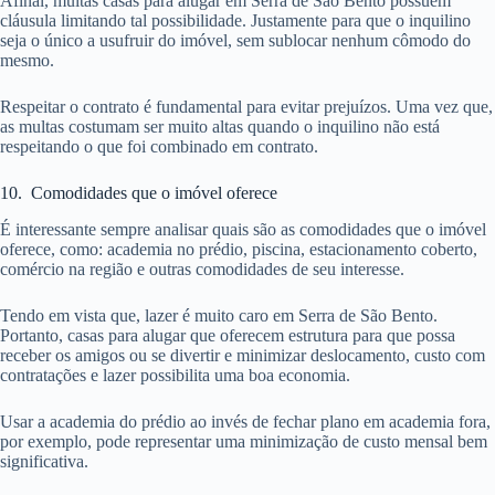
Afinal, muitas casas para alugar em Serra de São Bento possuem
cláusula limitando tal possibilidade. Justamente para que o inquilino
seja o único a usufruir do imóvel, sem sublocar nenhum cômodo do
mesmo.
Respeitar o contrato é fundamental para evitar prejuízos. Uma vez que,
as multas costumam ser muito altas quando o inquilino não está
respeitando o que foi combinado em contrato.
10. Comodidades que o imóvel oferece
É interessante sempre analisar quais são as comodidades que o imóvel
oferece, como: academia no prédio, piscina, estacionamento coberto,
comércio na região e outras comodidades de seu interesse.
Tendo em vista que, lazer é muito caro em Serra de São Bento.
Portanto, casas para alugar que oferecem estrutura para que possa
receber os amigos ou se divertir e minimizar deslocamento, custo com
contratações e lazer possibilita uma boa economia.
Usar a academia do prédio ao invés de fechar plano em academia fora,
por exemplo, pode representar uma minimização de custo mensal bem
significativa.