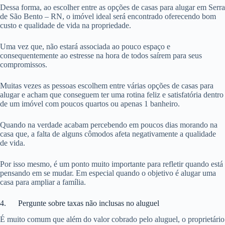
Dessa forma, ao escolher entre as opções de casas para alugar em Serra
de São Bento – RN, o imóvel ideal será encontrado oferecendo bom
custo e qualidade de vida na propriedade.
Uma vez que, não estará associada ao pouco espaço e
consequentemente ao estresse na hora de todos saírem para seus
compromissos.
Muitas vezes as pessoas escolhem entre várias opções de casas para
alugar e acham que conseguem ter uma rotina feliz e satisfatória dentro
de um imóvel com poucos quartos ou apenas 1 banheiro.
Quando na verdade acabam percebendo em poucos dias morando na
casa que, a falta de alguns cômodos afeta negativamente a qualidade
de vida.
Por isso mesmo, é um ponto muito importante para refletir quando está
pensando em se mudar. Em especial quando o objetivo é alugar uma
casa para ampliar a família.
4. Pergunte sobre taxas não inclusas no aluguel
É muito comum que além do valor cobrado pelo aluguel, o proprietário