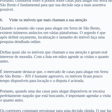
Portanto, considerar esses 4 pontos sobre casas para alugar em Serra de
São Bento é fundamental para que sua decisão seja a mais assertiva
possível.
6. Visite os imóveis que mais chamam a sua atenção
Quando o assunto são casas para alugar em Serra de São Bento,
existem inúmeros anúncios em várias plataformas. O segredo é que
após definir orçamento, localização e tamanho do imóvel faça uma
pesquisa detalhada online.
Defina quais são os imóveis que chamam a sua atenção e geram real
interesse de moradia. Com a lista em mãos agende as visitas o quanto
antes.
É interessante destacar que, o mercado de casas para alugar em Serra
de São Bento – RN é bastante agressivo, os imóveis ficam pouco
tempo disponíveis para locação e a disputa é acirrada.
Portanto, quando uma das casas para alugar disponíveis se encaixa
perfeitamente naquilo que está buscando, é importante agendar a visita
o quanto antes.
Os corretores costumam pressionar para uma decisão rápida. O que faz