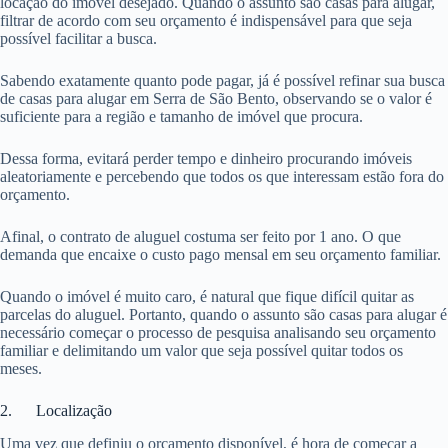
locação do imóvel desejado. Quando o assunto são casas para alugar,
filtrar de acordo com seu orçamento é indispensável para que seja
possível facilitar a busca.
Sabendo exatamente quanto pode pagar, já é possível refinar sua busca
de casas para alugar em Serra de São Bento, observando se o valor é
suficiente para a região e tamanho de imóvel que procura.
Dessa forma, evitará perder tempo e dinheiro procurando imóveis
aleatoriamente e percebendo que todos os que interessam estão fora do
orçamento.
Afinal, o contrato de aluguel costuma ser feito por 1 ano. O que
demanda que encaixe o custo pago mensal em seu orçamento familiar.
Quando o imóvel é muito caro, é natural que fique difícil quitar as
parcelas do aluguel. Portanto, quando o assunto são casas para alugar é
necessário começar o processo de pesquisa analisando seu orçamento
familiar e delimitando um valor que seja possível quitar todos os
meses.
2. Localização
Uma vez que definiu o orçamento disponível, é hora de começar a