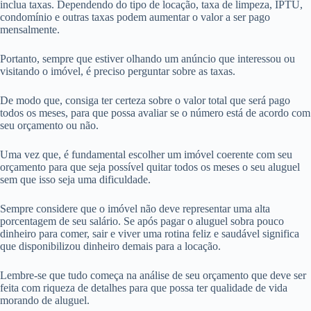
inclua taxas. Dependendo do tipo de locação, taxa de limpeza, IPTU,
condomínio e outras taxas podem aumentar o valor a ser pago
mensalmente.
Portanto, sempre que estiver olhando um anúncio que interessou ou
visitando o imóvel, é preciso perguntar sobre as taxas.
De modo que, consiga ter certeza sobre o valor total que será pago
todos os meses, para que possa avaliar se o número está de acordo com
seu orçamento ou não.
Uma vez que, é fundamental escolher um imóvel coerente com seu
orçamento para que seja possível quitar todos os meses o seu aluguel
sem que isso seja uma dificuldade.
Sempre considere que o imóvel não deve representar uma alta
porcentagem de seu salário. Se após pagar o aluguel sobra pouco
dinheiro para comer, sair e viver uma rotina feliz e saudável significa
que disponibilizou dinheiro demais para a locação.
Lembre-se que tudo começa na análise de seu orçamento que deve ser
feita com riqueza de detalhes para que possa ter qualidade de vida
morando de aluguel.