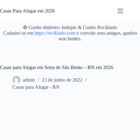
Pular
para
Casas Para Alugar em 2026
o
conteúdo
♻️ Ganhe dinheiro: Indique & Ganhe Reciklado
Cadastre-se em
https://reciklado.com
e convide seus amigos, ganhos
sem limites.
Casas para Alugar em Serra de São Bento – RN em 2026
admin
23 de junho de 2022
Casas para Alugar - RN