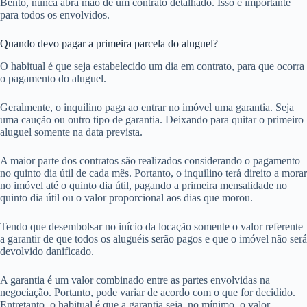
Bento, nunca abra mão de um contrato detalhado. Isso é importante
para todos os envolvidos.
Quando devo pagar a primeira parcela do aluguel?
O habitual é que seja estabelecido um dia em contrato, para que ocorra
o pagamento do aluguel.
Geralmente, o inquilino paga ao entrar no imóvel uma garantia. Seja
uma caução ou outro tipo de garantia. Deixando para quitar o primeiro
aluguel somente na data prevista.
A maior parte dos contratos são realizados considerando o pagamento
no quinto dia útil de cada mês. Portanto, o inquilino terá direito a morar
no imóvel até o quinto dia útil, pagando a primeira mensalidade no
quinto dia útil ou o valor proporcional aos dias que morou.
Tendo que desembolsar no início da locação somente o valor referente
a garantir de que todos os aluguéis serão pagos e que o imóvel não será
devolvido danificado.
A garantia é um valor combinado entre as partes envolvidas na
negociação. Portanto, pode variar de acordo com o que for decidido.
Entretanto, o habitual é que a garantia seja, no mínimo, o valor