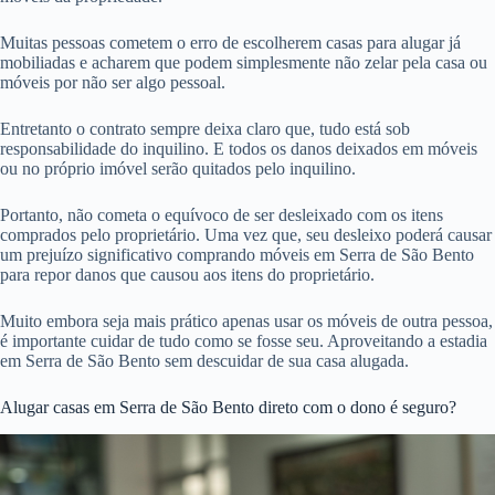
Muitas pessoas cometem o erro de escolherem casas para alugar já
mobiliadas e acharem que podem simplesmente não zelar pela casa ou
móveis por não ser algo pessoal.
Entretanto o contrato sempre deixa claro que, tudo está sob
responsabilidade do inquilino. E todos os danos deixados em móveis
ou no próprio imóvel serão quitados pelo inquilino.
Portanto, não cometa o equívoco de ser desleixado com os itens
comprados pelo proprietário. Uma vez que, seu desleixo poderá causar
um prejuízo significativo comprando móveis em Serra de São Bento
para repor danos que causou aos itens do proprietário.
Muito embora seja mais prático apenas usar os móveis de outra pessoa,
é importante cuidar de tudo como se fosse seu. Aproveitando a estadia
em Serra de São Bento sem descuidar de sua casa alugada.
Alugar casas em Serra de São Bento direto com o dono é seguro?