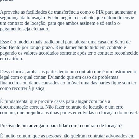
Aproveite as facilidades de transferência como o PIX para aumentar a
segurança da transação. Feche negócio e solicite que o dono te envie
um contrato de locação, para que ambos assinem e só então o
pagamento seja efetuado.
Esse é o modelo mais tradicional para alugar uma casa em Serra de
São Bento por longo prazo. Regulamentando tudo em contrato e
pagando os valores acordados somente após ter o contrato reconhecido
em cartório.
Dessa forma, ambas as partes terão um contrato que é um instrumento
legal com o qual contar. Evitando que em caso de problemas
financeiros ou danos causados ao imóvel uma das partes fique sem ter
como recorrer à justiça.
É fundamental que procure casas para alugar com toda a
documentação correta. Não fazer contrato de locação é um erro
comum, que prejudica as duas partes envolvidas na locação do imóvel.
Preciso de um advogado para lidar com o contrato de locação?
É muito comum que as pessoas não queiram contratar advogados em