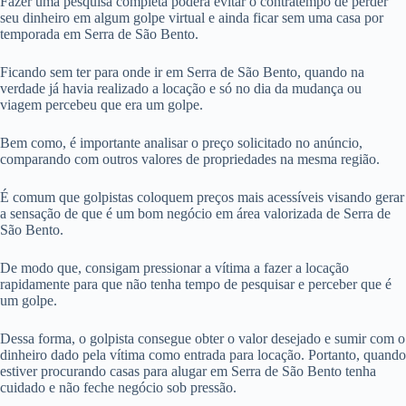
Fazer uma pesquisa completa poderá evitar o contratempo de perder
seu dinheiro em algum golpe virtual e ainda ficar sem uma casa por
temporada em Serra de São Bento.
Ficando sem ter para onde ir em Serra de São Bento, quando na
verdade já havia realizado a locação e só no dia da mudança ou
viagem percebeu que era um golpe.
Bem como, é importante analisar o preço solicitado no anúncio,
comparando com outros valores de propriedades na mesma região.
É comum que golpistas coloquem preços mais acessíveis visando gerar
a sensação de que é um bom negócio em área valorizada de Serra de
São Bento.
De modo que, consigam pressionar a vítima a fazer a locação
rapidamente para que não tenha tempo de pesquisar e perceber que é
um golpe.
Dessa forma, o golpista consegue obter o valor desejado e sumir com o
dinheiro dado pela vítima como entrada para locação. Portanto, quando
estiver procurando casas para alugar em Serra de São Bento tenha
cuidado e não feche negócio sob pressão.