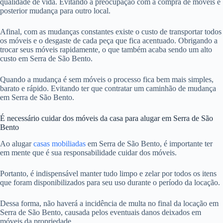
qualidade de vida. Evitando a preocupação com a compra de móveis e
posterior mudança para outro local.
Afinal, com as mudanças constantes existe o custo de transportar todos
os móveis e o desgaste de cada peça que fica acentuado. Obrigando a
trocar seus móveis rapidamente, o que também acaba sendo um alto
custo em Serra de São Bento.
Quando a mudança é sem móveis o processo fica bem mais simples,
barato e rápido. Evitando ter que contratar um caminhão de mudança
em Serra de São Bento.
É necessário cuidar dos móveis da casa para alugar em Serra de São
Bento
Ao alugar
casas mobiliadas
em Serra de São Bento, é importante ter
em mente que é sua responsabilidade cuidar dos móveis.
Portanto, é indispensável manter tudo limpo e zelar por todos os itens
que foram disponibilizados para seu uso durante o período da locação.
Dessa forma, não haverá a incidência de multa no final da locação em
Serra de São Bento, causada pelos eventuais danos deixados em
móveis da propriedade.