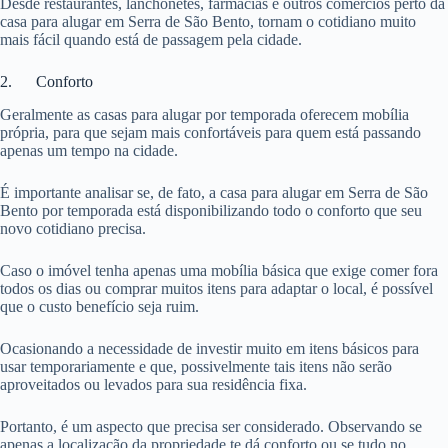
Desde restaurantes, lanchonetes, farmácias e outros comércios perto da
casa para alugar em Serra de São Bento, tornam o cotidiano muito
mais fácil quando está de passagem pela cidade.
2. Conforto
Geralmente as casas para alugar por temporada oferecem mobília
própria, para que sejam mais confortáveis para quem está passando
apenas um tempo na cidade.
É importante analisar se, de fato, a casa para alugar em Serra de São
Bento por temporada está disponibilizando todo o conforto que seu
novo cotidiano precisa.
Caso o imóvel tenha apenas uma mobília básica que exige comer fora
todos os dias ou comprar muitos itens para adaptar o local, é possível
que o custo benefício seja ruim.
Ocasionando a necessidade de investir muito em itens básicos para
usar temporariamente e que, possivelmente tais itens não serão
aproveitados ou levados para sua residência fixa.
Portanto, é um aspecto que precisa ser considerado. Observando se
apenas a localização da propriedade te dá conforto ou se tudo no