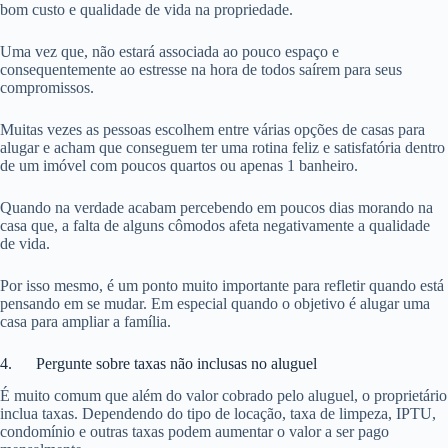
bom custo e qualidade de vida na propriedade.
Uma vez que, não estará associada ao pouco espaço e
consequentemente ao estresse na hora de todos saírem para seus
compromissos.
Muitas vezes as pessoas escolhem entre várias opções de casas para
alugar e acham que conseguem ter uma rotina feliz e satisfatória dentro
de um imóvel com poucos quartos ou apenas 1 banheiro.
Quando na verdade acabam percebendo em poucos dias morando na
casa que, a falta de alguns cômodos afeta negativamente a qualidade
de vida.
Por isso mesmo, é um ponto muito importante para refletir quando está
pensando em se mudar. Em especial quando o objetivo é alugar uma
casa para ampliar a família.
4. Pergunte sobre taxas não inclusas no aluguel
É muito comum que além do valor cobrado pelo aluguel, o proprietário
inclua taxas. Dependendo do tipo de locação, taxa de limpeza, IPTU,
condomínio e outras taxas podem aumentar o valor a ser pago