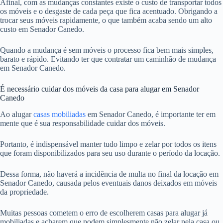
Afinal, com as mudanças constantes existe o custo de transportar todos
os móveis e o desgaste de cada peça que fica acentuado. Obrigando a
trocar seus móveis rapidamente, o que também acaba sendo um alto
custo em Senador Canedo.
Quando a mudança é sem móveis o processo fica bem mais simples,
barato e rápido. Evitando ter que contratar um caminhão de mudança
em Senador Canedo.
É necessário cuidar dos móveis da casa para alugar em Senador
Canedo
Ao alugar
casas mobiliadas
em Senador Canedo, é importante ter em
mente que é sua responsabilidade cuidar dos móveis.
Portanto, é indispensável manter tudo limpo e zelar por todos os itens
que foram disponibilizados para seu uso durante o período da locação.
Dessa forma, não haverá a incidência de multa no final da locação em
Senador Canedo, causada pelos eventuais danos deixados em móveis
da propriedade.
Muitas pessoas cometem o erro de escolherem casas para alugar já
mobiliadas e acharem que podem simplesmente não zelar pela casa ou