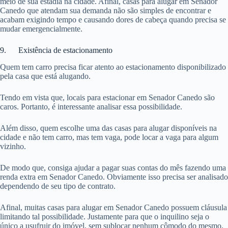
meio de sua estadia na cidade. Afinal, casas para alugar em Senador
Canedo que atendam sua demanda não são simples de encontrar e
acabam exigindo tempo e causando dores de cabeça quando precisa se
mudar emergencialmente.
9. Existência de estacionamento
Quem tem carro precisa ficar atento ao estacionamento disponibilizado
pela casa que está alugando.
Tendo em vista que, locais para estacionar em Senador Canedo são
caros. Portanto, é interessante analisar essa possibilidade.
Além disso, quem escolhe uma das casas para alugar disponíveis na
cidade e não tem carro, mas tem vaga, pode locar a vaga para algum
vizinho.
De modo que, consiga ajudar a pagar suas contas do mês fazendo uma
renda extra em Senador Canedo. Obviamente isso precisa ser analisado
dependendo de seu tipo de contrato.
Afinal, muitas casas para alugar em Senador Canedo possuem cláusula
limitando tal possibilidade. Justamente para que o inquilino seja o
único a usufruir do imóvel, sem sublocar nenhum cômodo do mesmo.