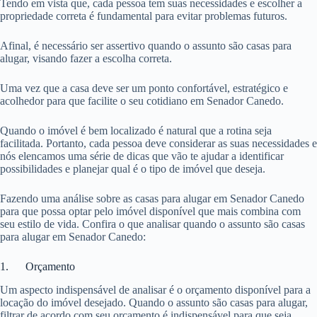
Tendo em vista que, cada pessoa tem suas necessidades e escolher a
propriedade correta é fundamental para evitar problemas futuros.
Afinal, é necessário ser assertivo quando o assunto são casas para
alugar, visando fazer a escolha correta.
Uma vez que a casa deve ser um ponto confortável, estratégico e
acolhedor para que facilite o seu cotidiano em Senador Canedo.
Quando o imóvel é bem localizado é natural que a rotina seja
facilitada. Portanto, cada pessoa deve considerar as suas necessidades e
nós elencamos uma série de dicas que vão te ajudar a identificar
possibilidades e planejar qual é o tipo de imóvel que deseja.
Fazendo uma análise sobre as casas para alugar em Senador Canedo
para que possa optar pelo imóvel disponível que mais combina com
seu estilo de vida. Confira o que analisar quando o assunto são casas
para alugar em Senador Canedo:
1. Orçamento
Um aspecto indispensável de analisar é o orçamento disponível para a
locação do imóvel desejado. Quando o assunto são casas para alugar,
filtrar de acordo com seu orçamento é indispensável para que seja