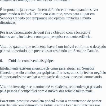
É importante já ter esse número definido em mente quando estiver
procurando o imóvel. Tendo em vista que, casas para alugar em
Senador Canedo por temporada são opções limitadas e muito
disputadas.
Por isso, dependendo de qual é seu objetivo com a locação é
interessante, inclusive, começar a pesquisa com antecedência.
Visando garantir que realmente haverá um imóvel conforme o desejado
para si no período que precisa estar residindo em Senador Canedo.
6. Cuidado com eventuais golpes
Infelizmente existem anúncios de casas para alugar em Senador
Canedo que são criados por golpistas. Por isso, antes de fechar negócio
é importantíssimo avaliar a reputação da pessoa que está anunciando.
Visando investigar se o anúncio é verdadeiro, se o endereço passado
pela pessoa é compatível com o imóvel das fotos e muito mais.
Fazer uma pesquisa completa poderá evitar o contratempo de perder
seu dinheiro em algum golpe virtual e ainda ficar sem uma casa por