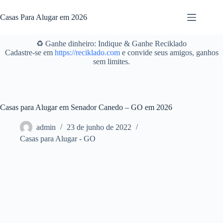
Pular
para
Casas Para Alugar em 2026
o
conteúdo
♻️ Ganhe dinheiro: Indique & Ganhe Reciklado
Cadastre-se em
https://reciklado.com
e convide seus amigos, ganhos
sem limites.
Casas para Alugar em Senador Canedo – GO em 2026
admin
23 de junho de 2022
Casas para Alugar - GO