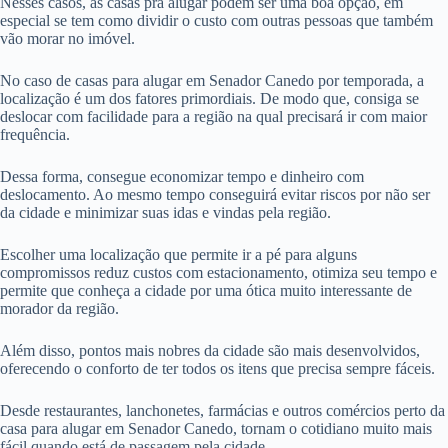
Nesses casos, as casas pra alugar podem ser uma boa opção, em
especial se tem como dividir o custo com outras pessoas que também
vão morar no imóvel.
No caso de casas para alugar em Senador Canedo por temporada, a
localização é um dos fatores primordiais. De modo que, consiga se
deslocar com facilidade para a região na qual precisará ir com maior
frequência.
Dessa forma, consegue economizar tempo e dinheiro com
deslocamento. Ao mesmo tempo conseguirá evitar riscos por não ser
da cidade e minimizar suas idas e vindas pela região.
Escolher uma localização que permite ir a pé para alguns
compromissos reduz custos com estacionamento, otimiza seu tempo e
permite que conheça a cidade por uma ótica muito interessante de
morador da região.
Além disso, pontos mais nobres da cidade são mais desenvolvidos,
oferecendo o conforto de ter todos os itens que precisa sempre fáceis.
Desde restaurantes, lanchonetes, farmácias e outros comércios perto da
casa para alugar em Senador Canedo, tornam o cotidiano muito mais
fácil quando está de passagem pela cidade.