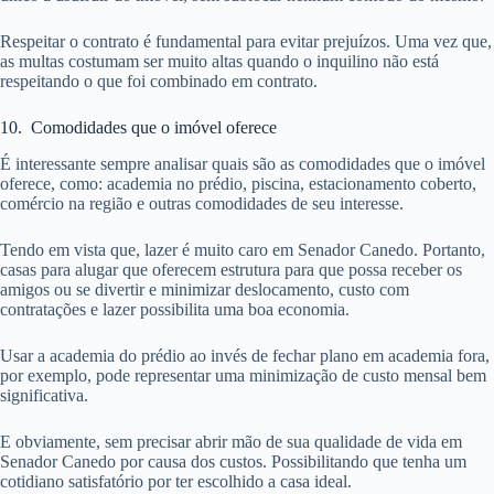
Respeitar o contrato é fundamental para evitar prejuízos. Uma vez que,
as multas costumam ser muito altas quando o inquilino não está
respeitando o que foi combinado em contrato.
10. Comodidades que o imóvel oferece
É interessante sempre analisar quais são as comodidades que o imóvel
oferece, como: academia no prédio, piscina, estacionamento coberto,
comércio na região e outras comodidades de seu interesse.
Tendo em vista que, lazer é muito caro em Senador Canedo. Portanto,
casas para alugar que oferecem estrutura para que possa receber os
amigos ou se divertir e minimizar deslocamento, custo com
contratações e lazer possibilita uma boa economia.
Usar a academia do prédio ao invés de fechar plano em academia fora,
por exemplo, pode representar uma minimização de custo mensal bem
significativa.
E obviamente, sem precisar abrir mão de sua qualidade de vida em
Senador Canedo por causa dos custos. Possibilitando que tenha um
cotidiano satisfatório por ter escolhido a casa ideal.