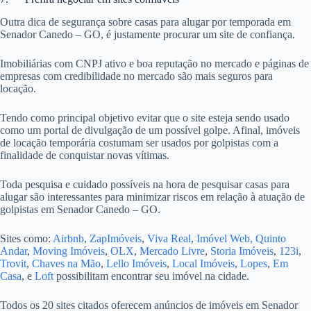
Outra dica de segurança sobre casas para alugar por temporada em
Senador Canedo – GO, é justamente procurar um site de confiança.
Imobiliárias com CNPJ ativo e boa reputação no mercado e páginas de
empresas com credibilidade no mercado são mais seguros para
locação.
Tendo como principal objetivo evitar que o site esteja sendo usado
como um portal de divulgação de um possível golpe. Afinal, imóveis
de locação temporária costumam ser usados por golpistas com a
finalidade de conquistar novas vítimas.
Toda pesquisa e cuidado possíveis na hora de pesquisar casas para
alugar são interessantes para minimizar riscos em relação à atuação de
golpistas em Senador Canedo – GO.
Sites como:
Airbnb
,
ZapImóveis
,
Viva Real
,
Imóvel Web,
Quinto
Andar
,
Moving Imóveis
,
OLX
,
Mercado Livre
,
Storia Imóveis
,
123i
,
Trovit
,
Chaves na Mão
,
Lello Imóveis
,
Local Imóveis
,
Lopes
,
Em
Casa
, e
Loft
possibilitam encontrar seu imóvel na cidade.
Todos os 20 sites citados oferecem anúncios de imóveis em Senador