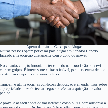
Aperto de mãos – Casas para Alugar
Muitas pessoas optam por casas para alugar em Senador Canedo
fazendo a negociação diretamente com o dono do imóvel.
No entanto, é muito importante ter cuidado na negociação para evitar
cair em golpes. É interessante visitar o imóvel, para ter certeza de que
existe e não é apenas um anúncio falso.
Também é útil negociar as condições de locação e entender mais sobre
a propriedade antes de fechar negócio e efetuar a quitação do valor
pedido.
Aproveite as facilidades de transferência como o PIX para aumentar a
segurança da transação. Feche negócio e solicite que o dono te envie