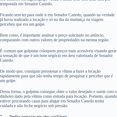
temporada em Senador Canedo.
Ficando sem ter para onde ir em Senador Canedo, quando na verdade
já havia realizado a locação e só no dia da mudança ou viagem
percebeu que era um golpe.
Bem como, é importante analisar o preço solicitado no anúncio,
comparando com outros valores de propriedades na mesma região.
É comum que golpistas coloquem preços mais acessíveis visando gerar
a sensação de que é um bom negócio em área valorizada de Senador
Canedo.
De modo que, consigam pressionar a vítima a fazer a locação
rapidamente para que não tenha tempo de pesquisar e perceber que é
um golpe.
Dessa forma, o golpista consegue obter o valor desejado e sumir com o
dinheiro dado pela vítima como entrada para locação. Portanto, quando
estiver procurando casas para alugar em Senador Canedo tenha
cuidado e não feche negócio sob pressão.
7. Prefira negociar em sites confiáveis