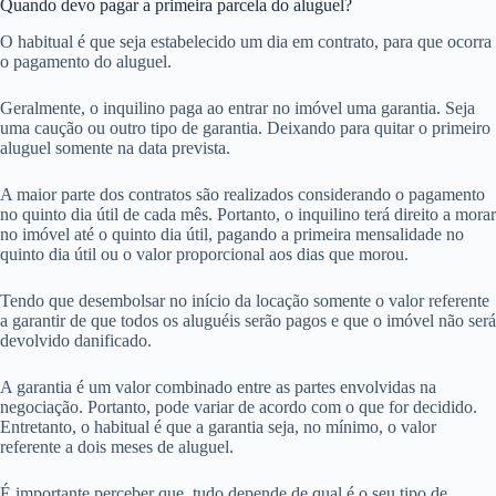
Quando devo pagar a primeira parcela do aluguel?
O habitual é que seja estabelecido um dia em contrato, para que ocorra
o pagamento do aluguel.
Geralmente, o inquilino paga ao entrar no imóvel uma garantia. Seja
uma caução ou outro tipo de garantia. Deixando para quitar o primeiro
aluguel somente na data prevista.
A maior parte dos contratos são realizados considerando o pagamento
no quinto dia útil de cada mês. Portanto, o inquilino terá direito a morar
no imóvel até o quinto dia útil, pagando a primeira mensalidade no
quinto dia útil ou o valor proporcional aos dias que morou.
Tendo que desembolsar no início da locação somente o valor referente
a garantir de que todos os aluguéis serão pagos e que o imóvel não será
devolvido danificado.
A garantia é um valor combinado entre as partes envolvidas na
negociação. Portanto, pode variar de acordo com o que for decidido.
Entretanto, o habitual é que a garantia seja, no mínimo, o valor
referente a dois meses de aluguel.
É importante perceber que, tudo depende de qual é o seu tipo de