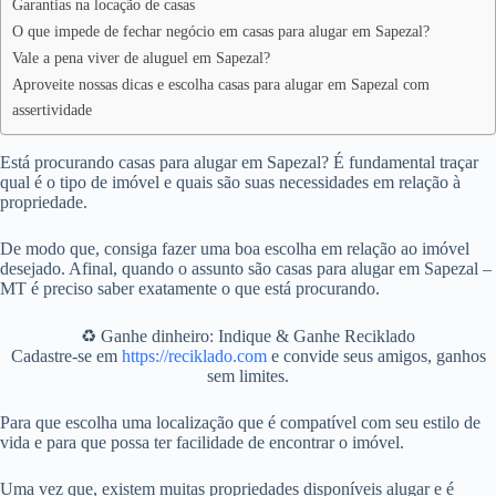
Garantias na locação de casas
O que impede de fechar negócio em casas para alugar em Sapezal?
Vale a pena viver de aluguel em Sapezal?
Aproveite nossas dicas e escolha casas para alugar em Sapezal com
assertividade
Está procurando casas para alugar em Sapezal? É fundamental traçar
qual é o tipo de imóvel e quais são suas necessidades em relação à
propriedade.
De modo que, consiga fazer uma boa escolha em relação ao imóvel
desejado. Afinal, quando o assunto são casas para alugar em Sapezal –
MT é preciso saber exatamente o que está procurando.
♻️ Ganhe dinheiro: Indique & Ganhe Reciklado
Cadastre-se em
https://reciklado.com
e convide seus amigos, ganhos
sem limites.
Para que escolha uma localização que é compatível com seu estilo de
vida e para que possa ter facilidade de encontrar o imóvel.
Uma vez que, existem muitas propriedades disponíveis alugar e é