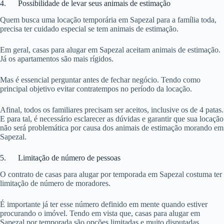
4. Possibilidade de levar seus animais de estimação
Quem busca uma locação temporária em Sapezal para a família toda,
precisa ter cuidado especial se tem animais de estimação.
Em geral, casas para alugar em Sapezal aceitam animais de estimação.
Já os apartamentos são mais rígidos.
Mas é essencial perguntar antes de fechar negócio. Tendo como
principal objetivo evitar contratempos no período da locação.
Afinal, todos os familiares precisam ser aceitos, inclusive os de 4 patas.
E para tal, é necessário esclarecer as dúvidas e garantir que sua locação
não será problemática por causa dos animais de estimação morando em
Sapezal.
5. Limitação de número de pessoas
O contrato de casas para alugar por temporada em Sapezal costuma ter
limitação de número de moradores.
É importante já ter esse número definido em mente quando estiver
procurando o imóvel. Tendo em vista que, casas para alugar em
Sapezal por temporada são opções limitadas e muito disputadas.