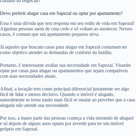
cuidado ao negociar!
Devo preferir alugar casa em Sapezal ou optar por apartamento?
Essa é uma dúvida que tem resposta em seu estilo de vida em Sapezal!
Algumas pessoas saem de casa cedo e só voltam ao anoitecer. Nesses
casos, é comum que um apartamento pequeno sirva.
Já aqueles que buscam casas para alugar em Sapezal costumam ter
como objetivo atender as demandas de conforto da família.
Portanto, é interessante avaliar sua necessidade em Sapezal. Visando
optar por casas para alugar ou apartamentos que sejam compatíveis
com suas necessidades atuais.
Afinal, a locação tem como principal diferencial justamente ser algo
fácil de lidar e menos decisivo. Quando o imóvel é alugado,
naturalmente se torna muito mais fácil se mudar ao perceber que a casa
alugada não atende sua necessidade.
Por isso, a maior parte das pessoas começa a vida morando de aluguel
e só depois de alguns anos optam por investir para ter um imóvel
próprio em Sapezal.