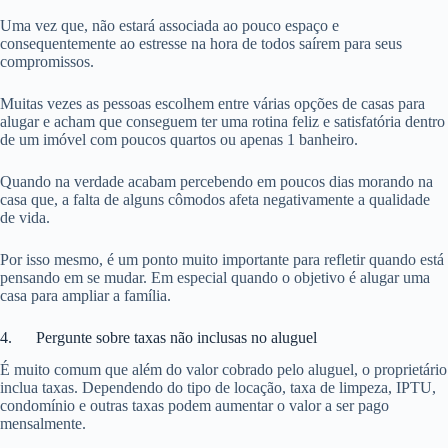
Uma vez que, não estará associada ao pouco espaço e
consequentemente ao estresse na hora de todos saírem para seus
compromissos.
Muitas vezes as pessoas escolhem entre várias opções de casas para
alugar e acham que conseguem ter uma rotina feliz e satisfatória dentro
de um imóvel com poucos quartos ou apenas 1 banheiro.
Quando na verdade acabam percebendo em poucos dias morando na
casa que, a falta de alguns cômodos afeta negativamente a qualidade
de vida.
Por isso mesmo, é um ponto muito importante para refletir quando está
pensando em se mudar. Em especial quando o objetivo é alugar uma
casa para ampliar a família.
4. Pergunte sobre taxas não inclusas no aluguel
É muito comum que além do valor cobrado pelo aluguel, o proprietário
inclua taxas. Dependendo do tipo de locação, taxa de limpeza, IPTU,
condomínio e outras taxas podem aumentar o valor a ser pago
mensalmente.