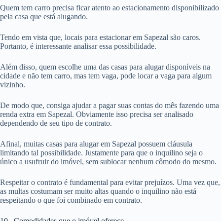
Quem tem carro precisa ficar atento ao estacionamento disponibilizado
pela casa que está alugando.
Tendo em vista que, locais para estacionar em Sapezal são caros.
Portanto, é interessante analisar essa possibilidade.
Além disso, quem escolhe uma das casas para alugar disponíveis na
cidade e não tem carro, mas tem vaga, pode locar a vaga para algum
vizinho.
De modo que, consiga ajudar a pagar suas contas do mês fazendo uma
renda extra em Sapezal. Obviamente isso precisa ser analisado
dependendo de seu tipo de contrato.
Afinal, muitas casas para alugar em Sapezal possuem cláusula
limitando tal possibilidade. Justamente para que o inquilino seja o
único a usufruir do imóvel, sem sublocar nenhum cômodo do mesmo.
Respeitar o contrato é fundamental para evitar prejuízos. Uma vez que,
as multas costumam ser muito altas quando o inquilino não está
respeitando o que foi combinado em contrato.
10. Comodidades que o imóvel oferece