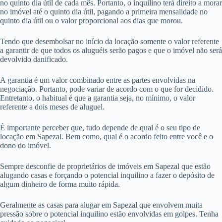
no quinto dia útil de cada mês. Portanto, o inquilino terá direito a morar
no imóvel até o quinto dia útil, pagando a primeira mensalidade no
quinto dia útil ou o valor proporcional aos dias que morou.
Tendo que desembolsar no início da locação somente o valor referente
a garantir de que todos os aluguéis serão pagos e que o imóvel não será
devolvido danificado.
A garantia é um valor combinado entre as partes envolvidas na
negociação. Portanto, pode variar de acordo com o que for decidido.
Entretanto, o habitual é que a garantia seja, no mínimo, o valor
referente a dois meses de aluguel.
É importante perceber que, tudo depende de qual é o seu tipo de
locação em Sapezal. Bem como, qual é o acordo feito entre você e o
dono do imóvel.
Sempre desconfie de proprietários de imóveis em Sapezal que estão
alugando casas e forçando o potencial inquilino a fazer o depósito de
algum dinheiro de forma muito rápida.
Geralmente as casas para alugar em Sapezal que envolvem muita
pressão sobre o potencial inquilino estão envolvidas em golpes. Tenha