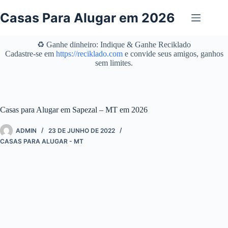
Pular
para
Casas Para Alugar em 2026
o
conteúdo
♻️ Ganhe dinheiro: Indique & Ganhe Reciklado
Cadastre-se em
https://reciklado.com
e convide seus amigos, ganhos
sem limites.
Casas para Alugar em Sapezal – MT em 2026
ADMIN
23 DE JUNHO DE 2022
CASAS PARA ALUGAR - MT