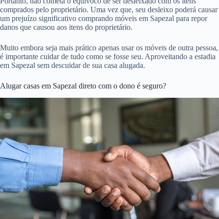
Portanto, não cometa o equívoco de ser desleixado com os itens
comprados pelo proprietário. Uma vez que, seu desleixo poderá causar
um prejuízo significativo comprando móveis em Sapezal para repor
danos que causou aos itens do proprietário.
Muito embora seja mais prático apenas usar os móveis de outra pessoa,
é importante cuidar de tudo como se fosse seu. Aproveitando a estadia
em Sapezal sem descuidar de sua casa alugada.
Alugar casas em Sapezal direto com o dono é seguro?