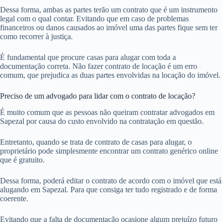
Dessa forma, ambas as partes terão um contrato que é um instrumento
legal com o qual contar. Evitando que em caso de problemas
financeiros ou danos causados ao imóvel uma das partes fique sem ter
como recorrer à justiça.
É fundamental que procure casas para alugar com toda a
documentação correta. Não fazer contrato de locação é um erro
comum, que prejudica as duas partes envolvidas na locação do imóvel.
Preciso de um advogado para lidar com o contrato de locação?
É muito comum que as pessoas não queiram contratar advogados em
Sapezal por causa do custo envolvido na contratação em questão.
Entretanto, quando se trata de contrato de casas para alugar, o
proprietário pode simplesmente encontrar um contrato genérico online
que é gratuito.
Dessa forma, poderá editar o contrato de acordo com o imóvel que está
alugando em Sapezal. Para que consiga ter tudo registrado e de forma
coerente.
Evitando que a falta de documentação ocasione algum prejuízo futuro