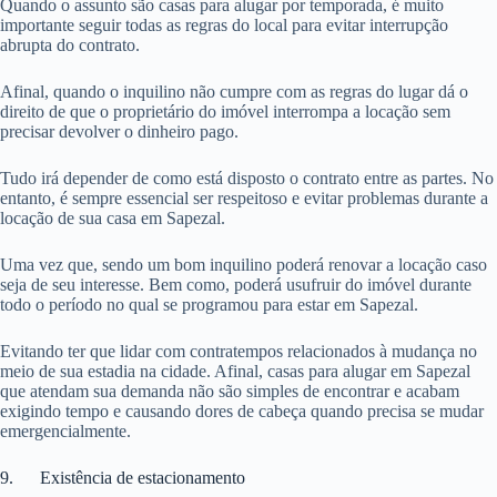
Quando o assunto são casas para alugar por temporada, é muito
importante seguir todas as regras do local para evitar interrupção
abrupta do contrato.
Afinal, quando o inquilino não cumpre com as regras do lugar dá o
direito de que o proprietário do imóvel interrompa a locação sem
precisar devolver o dinheiro pago.
Tudo irá depender de como está disposto o contrato entre as partes. No
entanto, é sempre essencial ser respeitoso e evitar problemas durante a
locação de sua casa em Sapezal.
Uma vez que, sendo um bom inquilino poderá renovar a locação caso
seja de seu interesse. Bem como, poderá usufruir do imóvel durante
todo o período no qual se programou para estar em Sapezal.
Evitando ter que lidar com contratempos relacionados à mudança no
meio de sua estadia na cidade. Afinal, casas para alugar em Sapezal
que atendam sua demanda não são simples de encontrar e acabam
exigindo tempo e causando dores de cabeça quando precisa se mudar
emergencialmente.
9. Existência de estacionamento