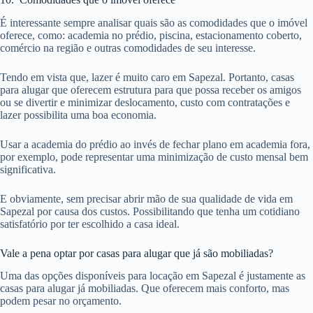
É interessante sempre analisar quais são as comodidades que o imóvel
oferece, como: academia no prédio, piscina, estacionamento coberto,
comércio na região e outras comodidades de seu interesse.
Tendo em vista que, lazer é muito caro em Sapezal. Portanto, casas
para alugar que oferecem estrutura para que possa receber os amigos
ou se divertir e minimizar deslocamento, custo com contratações e
lazer possibilita uma boa economia.
Usar a academia do prédio ao invés de fechar plano em academia fora,
por exemplo, pode representar uma minimização de custo mensal bem
significativa.
E obviamente, sem precisar abrir mão de sua qualidade de vida em
Sapezal por causa dos custos. Possibilitando que tenha um cotidiano
satisfatório por ter escolhido a casa ideal.
Vale a pena optar por casas para alugar que já são mobiliadas?
Uma das opções disponíveis para locação em Sapezal é justamente as
casas para alugar já mobiliadas. Que oferecem mais conforto, mas
podem pesar no orçamento.