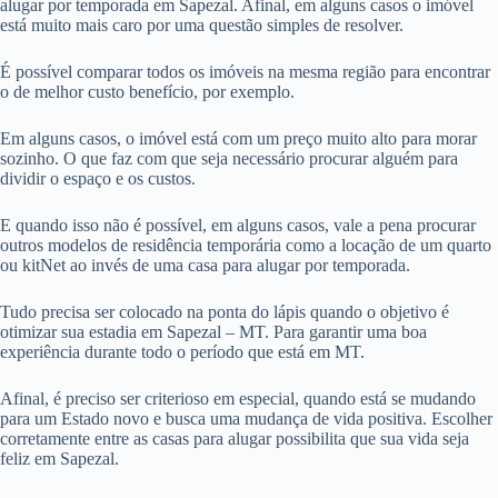
alugar por temporada em Sapezal. Afinal, em alguns casos o imóvel
está muito mais caro por uma questão simples de resolver.
É possível comparar todos os imóveis na mesma região para encontrar
o de melhor custo benefício, por exemplo.
Em alguns casos, o imóvel está com um preço muito alto para morar
sozinho. O que faz com que seja necessário procurar alguém para
dividir o espaço e os custos.
E quando isso não é possível, em alguns casos, vale a pena procurar
outros modelos de residência temporária como a locação de um quarto
ou kitNet ao invés de uma casa para alugar por temporada.
Tudo precisa ser colocado na ponta do lápis quando o objetivo é
otimizar sua estadia em Sapezal – MT. Para garantir uma boa
experiência durante todo o período que está em MT.
Afinal, é preciso ser criterioso em especial, quando está se mudando
para um Estado novo e busca uma mudança de vida positiva. Escolher
corretamente entre as casas para alugar possibilita que sua vida seja
feliz em Sapezal.