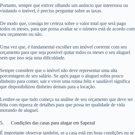
Portanto, sempre que estiver olhando um anúncio que interessou ou
visitando o imóvel, é preciso perguntar sobre as taxas.
De modo que, consiga ter certeza sobre o valor total que será pago
todos os meses, para que possa avaliar se o número está de acordo com
seu orçamento ou não.
Uma vez que, é fundamental escolher um imóvel coerente com seu
orçamento para que seja possível quitar todos os meses o seu aluguel
sem que isso seja uma dificuldade.
Sempre considere que o imóvel não deve representar uma alta
porcentagem de seu salário. Se após pagar o aluguel sobra pouco
dinheiro para comer, sair e viver uma rotina feliz e saudável significa
que disponibilizou dinheiro demais para a locação.
Lembre-se que tudo começa na análise de seu orçamento que deve ser
feita com riqueza de detalhes para que possa ter qualidade de vida
morando de aluguel.
5. Condições das casas para alugar em Sapezal
É importante observar também, se a casa está em boas condições ou se