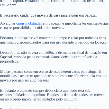
barato e rápido. Evitando ter que contratar um caminhão de mudança
em Sapezal.
É necessário cuidar dos móveis da casa para alugar em Sapezal
Ao alugar
casas mobiliadas
em Sapezal, é importante ter em mente que
é sua responsabilidade cuidar dos móveis.
Portanto, é indispensável manter tudo limpo e zelar por todos os itens
que foram disponibilizados para seu uso durante o período da locação.
Dessa forma, não haverá a incidência de multa no final da locação em
Sapezal, causada pelos eventuais danos deixados em móveis da
propriedade.
Muitas pessoas cometem o erro de escolherem casas para alugar já
mobiliadas e acharem que podem simplesmente não zelar pela casa ou
móveis por não ser algo pessoal.
Entretanto o contrato sempre deixa claro que, tudo está sob
responsabilidade do inquilino. E todos os danos deixados em móveis
ou no próprio imóvel serão quitados pelo inquilino.