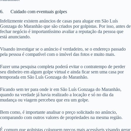
6. Cuidado com eventuais golpes
Infelizmente existem anúncios de casas para alugar em São Luís
Gonzaga do Maranhão que são criados por golpistas. Por isso, antes de
fechar negócio é importantíssimo avaliar a reputação da pessoa que
está anunciando.
Visando investigar se o anúncio é verdadeiro, se o endereço passado
pela pessoa é compatível com o imóvel das fotos e muito mais.
Fazer uma pesquisa completa poderá evitar o contratempo de perder
seu dinheiro em algum golpe virtual e ainda ficar sem uma casa por
temporada em São Luís Gonzaga do Maranhão.
Ficando sem ter para onde ir em São Luís Gonzaga do Maranhão,
quando na verdade já havia realizado a locação e só no dia da
mudança ou viagem percebeu que era um golpe.
Bem como, é importante analisar o preço solicitado no anúncio,
comparando com outros valores de propriedades na mesma região.
É comum que golpistas coloquem preços mais acessíveis visando gerar