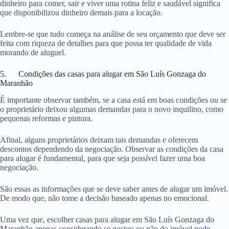
dinheiro para comer, sair e viver uma rotina feliz e saudável significa
que disponibilizou dinheiro demais para a locação.
Lembre-se que tudo começa na análise de seu orçamento que deve ser
feita com riqueza de detalhes para que possa ter qualidade de vida
morando de aluguel.
5. Condições das casas para alugar em São Luís Gonzaga do
Maranhão
É importante observar também, se a casa está em boas condições ou se
o proprietário deixou algumas demandas para o novo inquilino, como
pequenas reformas e pintura.
Afinal, alguns proprietários deixam tais demandas e oferecem
descontos dependendo da negociação. Observar as condições da casa
para alugar é fundamental, para que seja possível fazer uma boa
negociação.
São essas as informações que se deve saber antes de alugar um imóvel.
De modo que, não tome a decisão baseado apenas no emocional.
Uma vez que, escolher casas para alugar em São Luís Gonzaga do
Maranhão apenas considerando se gostou ou não do imóvel pode