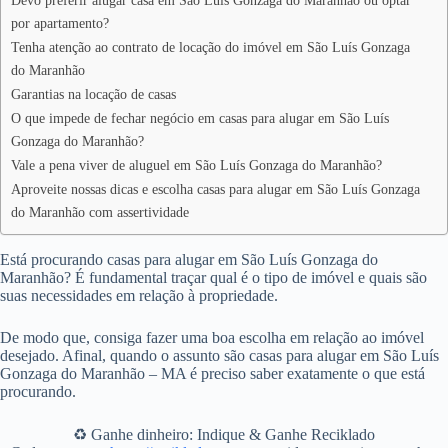
Devo preferir alugar casa em São Luís Gonzaga do Maranhão ou optar
por apartamento?
Tenha atenção ao contrato de locação do imóvel em São Luís Gonzaga
do Maranhão
Garantias na locação de casas
O que impede de fechar negócio em casas para alugar em São Luís
Gonzaga do Maranhão?
Vale a pena viver de aluguel em São Luís Gonzaga do Maranhão?
Aproveite nossas dicas e escolha casas para alugar em São Luís Gonzaga
do Maranhão com assertividade
Está procurando casas para alugar em São Luís Gonzaga do
Maranhão? É fundamental traçar qual é o tipo de imóvel e quais são
suas necessidades em relação à propriedade.
De modo que, consiga fazer uma boa escolha em relação ao imóvel
desejado. Afinal, quando o assunto são casas para alugar em São Luís
Gonzaga do Maranhão – MA é preciso saber exatamente o que está
procurando.
♻️ Ganhe dinheiro: Indique & Ganhe Reciklado