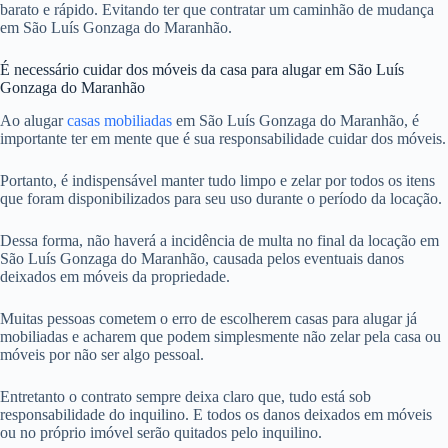
barato e rápido. Evitando ter que contratar um caminhão de mudança
em São Luís Gonzaga do Maranhão.
É necessário cuidar dos móveis da casa para alugar em São Luís
Gonzaga do Maranhão
Ao alugar
casas mobiliadas
em São Luís Gonzaga do Maranhão, é
importante ter em mente que é sua responsabilidade cuidar dos móveis.
Portanto, é indispensável manter tudo limpo e zelar por todos os itens
que foram disponibilizados para seu uso durante o período da locação.
Dessa forma, não haverá a incidência de multa no final da locação em
São Luís Gonzaga do Maranhão, causada pelos eventuais danos
deixados em móveis da propriedade.
Muitas pessoas cometem o erro de escolherem casas para alugar já
mobiliadas e acharem que podem simplesmente não zelar pela casa ou
móveis por não ser algo pessoal.
Entretanto o contrato sempre deixa claro que, tudo está sob
responsabilidade do inquilino. E todos os danos deixados em móveis
ou no próprio imóvel serão quitados pelo inquilino.