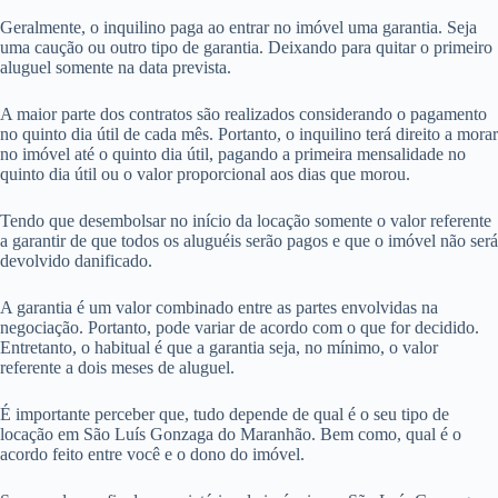
Geralmente, o inquilino paga ao entrar no imóvel uma garantia. Seja
uma caução ou outro tipo de garantia. Deixando para quitar o primeiro
aluguel somente na data prevista.
A maior parte dos contratos são realizados considerando o pagamento
no quinto dia útil de cada mês. Portanto, o inquilino terá direito a morar
no imóvel até o quinto dia útil, pagando a primeira mensalidade no
quinto dia útil ou o valor proporcional aos dias que morou.
Tendo que desembolsar no início da locação somente o valor referente
a garantir de que todos os aluguéis serão pagos e que o imóvel não será
devolvido danificado.
A garantia é um valor combinado entre as partes envolvidas na
negociação. Portanto, pode variar de acordo com o que for decidido.
Entretanto, o habitual é que a garantia seja, no mínimo, o valor
referente a dois meses de aluguel.
É importante perceber que, tudo depende de qual é o seu tipo de
locação em São Luís Gonzaga do Maranhão. Bem como, qual é o
acordo feito entre você e o dono do imóvel.