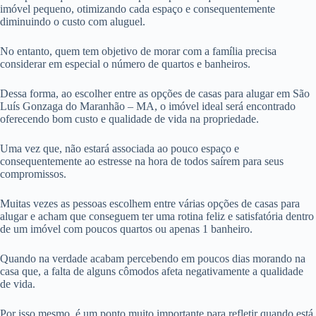
imóvel pequeno, otimizando cada espaço e consequentemente
diminuindo o custo com aluguel.
No entanto, quem tem objetivo de morar com a família precisa
considerar em especial o número de quartos e banheiros.
Dessa forma, ao escolher entre as opções de casas para alugar em São
Luís Gonzaga do Maranhão – MA, o imóvel ideal será encontrado
oferecendo bom custo e qualidade de vida na propriedade.
Uma vez que, não estará associada ao pouco espaço e
consequentemente ao estresse na hora de todos saírem para seus
compromissos.
Muitas vezes as pessoas escolhem entre várias opções de casas para
alugar e acham que conseguem ter uma rotina feliz e satisfatória dentro
de um imóvel com poucos quartos ou apenas 1 banheiro.
Quando na verdade acabam percebendo em poucos dias morando na
casa que, a falta de alguns cômodos afeta negativamente a qualidade
de vida.
Por isso mesmo, é um ponto muito importante para refletir quando está