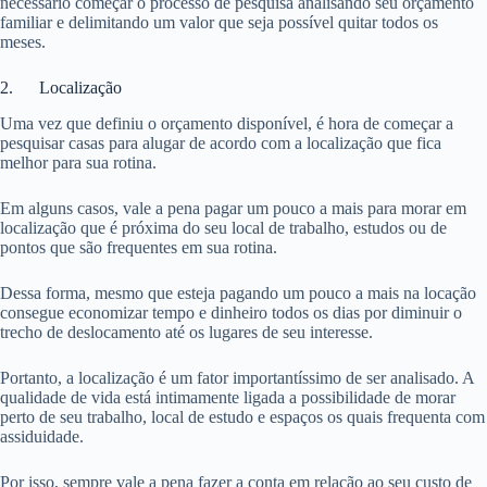
necessário começar o processo de pesquisa analisando seu orçamento
familiar e delimitando um valor que seja possível quitar todos os
meses.
2. Localização
Uma vez que definiu o orçamento disponível, é hora de começar a
pesquisar casas para alugar de acordo com a localização que fica
melhor para sua rotina.
Em alguns casos, vale a pena pagar um pouco a mais para morar em
localização que é próxima do seu local de trabalho, estudos ou de
pontos que são frequentes em sua rotina.
Dessa forma, mesmo que esteja pagando um pouco a mais na locação
consegue economizar tempo e dinheiro todos os dias por diminuir o
trecho de deslocamento até os lugares de seu interesse.
Portanto, a localização é um fator importantíssimo de ser analisado. A
qualidade de vida está intimamente ligada a possibilidade de morar
perto de seu trabalho, local de estudo e espaços os quais frequenta com
assiduidade.
Por isso, sempre vale a pena fazer a conta em relação ao seu custo de