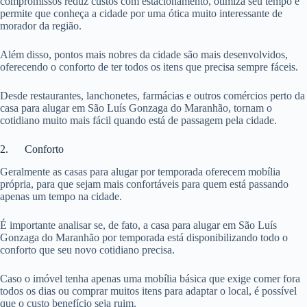
compromissos reduz custos com estacionamento, otimiza seu tempo e
permite que conheça a cidade por uma ótica muito interessante de
morador da região.
Além disso, pontos mais nobres da cidade são mais desenvolvidos,
oferecendo o conforto de ter todos os itens que precisa sempre fáceis.
Desde restaurantes, lanchonetes, farmácias e outros comércios perto da
casa para alugar em São Luís Gonzaga do Maranhão, tornam o
cotidiano muito mais fácil quando está de passagem pela cidade.
2. Conforto
Geralmente as casas para alugar por temporada oferecem mobília
própria, para que sejam mais confortáveis para quem está passando
apenas um tempo na cidade.
É importante analisar se, de fato, a casa para alugar em São Luís
Gonzaga do Maranhão por temporada está disponibilizando todo o
conforto que seu novo cotidiano precisa.
Caso o imóvel tenha apenas uma mobília básica que exige comer fora
todos os dias ou comprar muitos itens para adaptar o local, é possível
que o custo benefício seja ruim.