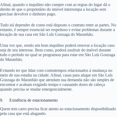
Afinal, quando o inquilino não cumpre com as regras do lugar dá o
direito de que o proprietário do imóvel interrompa a locação sem
precisar devolver o dinheiro pago.
Tudo irá depender de como está disposto o contrato entre as partes. No
entanto, é sempre essencial ser respeitoso e evitar problemas durante a
locação de sua casa em São Luís Gonzaga do Maranhão.
Uma vez que, sendo um bom inquilino poderá renovar a locação caso
seja de seu interesse. Bem como, poderá usufruir do imóvel durante
todo o período no qual se programou para estar em São Luís Gonzaga
do Maranhão.
Evitando ter que lidar com contratempos relacionados à mudança no
meio de sua estadia na cidade. Afinal, casas para alugar em São Luís
Gonzaga do Maranhão que atendam sua demanda não são simples de
encontrar e acabam exigindo tempo e causando dores de cabeça
quando precisa se mudar emergencialmente.
9. Existência de estacionamento
Quem tem carro precisa ficar atento ao estacionamento disponibilizado
pela casa que está alugando.