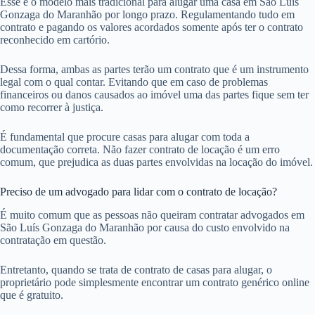
Esse é o modelo mais tradicional para alugar uma casa em São Luís
Gonzaga do Maranhão por longo prazo. Regulamentando tudo em
contrato e pagando os valores acordados somente após ter o contrato
reconhecido em cartório.
Dessa forma, ambas as partes terão um contrato que é um instrumento
legal com o qual contar. Evitando que em caso de problemas
financeiros ou danos causados ao imóvel uma das partes fique sem ter
como recorrer à justiça.
É fundamental que procure casas para alugar com toda a
documentação correta. Não fazer contrato de locação é um erro
comum, que prejudica as duas partes envolvidas na locação do imóvel.
Preciso de um advogado para lidar com o contrato de locação?
É muito comum que as pessoas não queiram contratar advogados em
São Luís Gonzaga do Maranhão por causa do custo envolvido na
contratação em questão.
Entretanto, quando se trata de contrato de casas para alugar, o
proprietário pode simplesmente encontrar um contrato genérico online
que é gratuito.