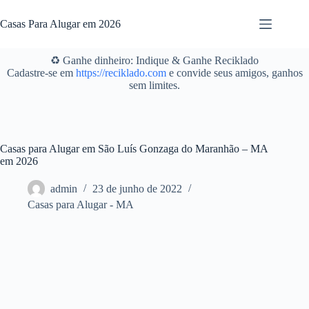
Pular
para
Casas Para Alugar em 2026
o
conteúdo
♻️ Ganhe dinheiro: Indique & Ganhe Reciklado
Cadastre-se em
https://reciklado.com
e convide seus amigos, ganhos
sem limites.
Casas para Alugar em São Luís Gonzaga do Maranhão – MA
em 2026
admin
23 de junho de 2022
Casas para Alugar - MA