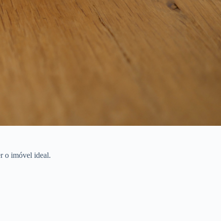
 o imóvel ideal.