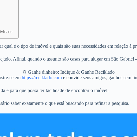
ividade
r qual é o tipo de imóvel e quais são suas necessidades em relação à p
jado. Afinal, quando o assunto são casas para alugar em São Gabriel 
♻️ Ganhe dinheiro: Indique & Ganhe Reciklado
stre-se em
https://reciklado.com
e convide seus amigos, ganhos sem lim
da e para que possa ter facilidade de encontrar o imóvel.
sário saber exatamente o que está buscando para refinar a pesquisa.