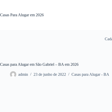
Pular
para
o
Casas Para Alugar em 2026
conteúdo
Cada
Casas para Alugar em São Gabriel – BA em 2026
admin
23 de junho de 2022
Casas para Alugar - BA