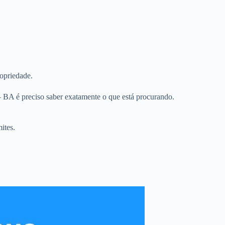
ropriedade.
– BA é preciso saber exatamente o que está procurando.
ites.