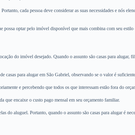
. Portanto, cada pessoa deve considerar as suas necessidades e nós elenc
e possa optar pelo imóvel disponível que mais combina com seu estilo d
locação do imóvel desejado. Quando o assunto são casas para alugar, fi
de casas para alugar em São Gabriel, observando se o valor é suficient
oriamente e percebendo que todos os que interessam estão fora do orça
nda que encaixe o custo pago mensal em seu orçamento familiar.
rcelas do aluguel. Portanto, quando o assunto são casas para alugar é n
.