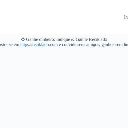
In
♻️ Ganhe dinheiro: Indique & Ganhe Reciklado
stre-se em
https://reciklado.com
e convide seus amigos, ganhos sem lim