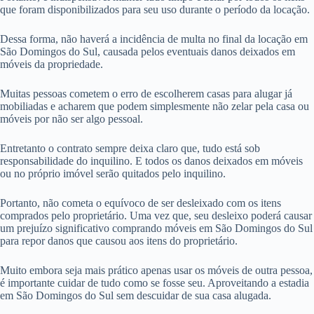
que foram disponibilizados para seu uso durante o período da locação.
Dessa forma, não haverá a incidência de multa no final da locação em
São Domingos do Sul, causada pelos eventuais danos deixados em
móveis da propriedade.
Muitas pessoas cometem o erro de escolherem casas para alugar já
mobiliadas e acharem que podem simplesmente não zelar pela casa ou
móveis por não ser algo pessoal.
Entretanto o contrato sempre deixa claro que, tudo está sob
responsabilidade do inquilino. E todos os danos deixados em móveis
ou no próprio imóvel serão quitados pelo inquilino.
Portanto, não cometa o equívoco de ser desleixado com os itens
comprados pelo proprietário. Uma vez que, seu desleixo poderá causar
um prejuízo significativo comprando móveis em São Domingos do Sul
para repor danos que causou aos itens do proprietário.
Muito embora seja mais prático apenas usar os móveis de outra pessoa,
é importante cuidar de tudo como se fosse seu. Aproveitando a estadia
em São Domingos do Sul sem descuidar de sua casa alugada.