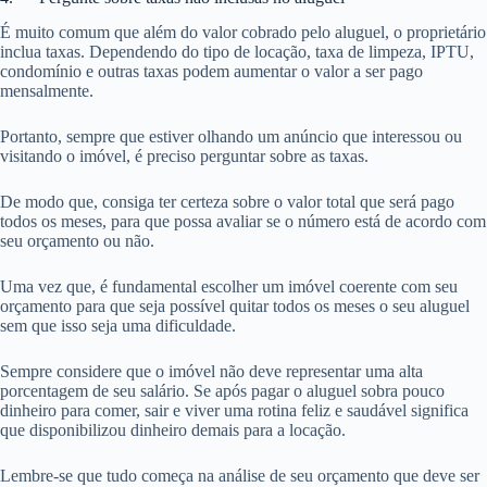
É muito comum que além do valor cobrado pelo aluguel, o proprietário
inclua taxas. Dependendo do tipo de locação, taxa de limpeza, IPTU,
condomínio e outras taxas podem aumentar o valor a ser pago
mensalmente.
Portanto, sempre que estiver olhando um anúncio que interessou ou
visitando o imóvel, é preciso perguntar sobre as taxas.
De modo que, consiga ter certeza sobre o valor total que será pago
todos os meses, para que possa avaliar se o número está de acordo com
seu orçamento ou não.
Uma vez que, é fundamental escolher um imóvel coerente com seu
orçamento para que seja possível quitar todos os meses o seu aluguel
sem que isso seja uma dificuldade.
Sempre considere que o imóvel não deve representar uma alta
porcentagem de seu salário. Se após pagar o aluguel sobra pouco
dinheiro para comer, sair e viver uma rotina feliz e saudável significa
que disponibilizou dinheiro demais para a locação.
Lembre-se que tudo começa na análise de seu orçamento que deve ser