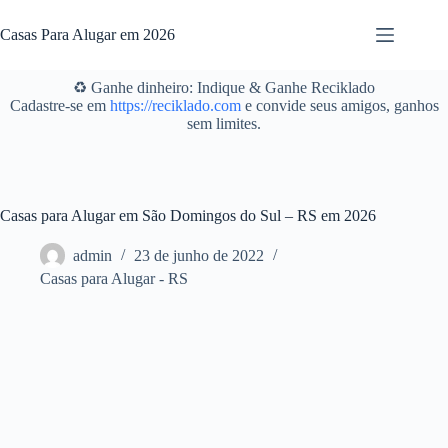
Pular
para
Casas Para Alugar em 2026
o
conteúdo
♻️ Ganhe dinheiro: Indique & Ganhe Reciklado
Cadastre-se em
https://reciklado.com
e convide seus amigos, ganhos
sem limites.
Casas para Alugar em São Domingos do Sul – RS em 2026
admin
23 de junho de 2022
Casas para Alugar - RS