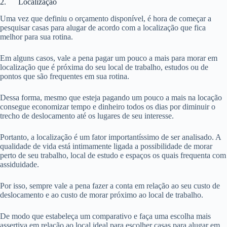
2. Localização
Uma vez que definiu o orçamento disponível, é hora de começar a
pesquisar casas para alugar de acordo com a localização que fica
melhor para sua rotina.
Em alguns casos, vale a pena pagar um pouco a mais para morar em
localização que é próxima do seu local de trabalho, estudos ou de
pontos que são frequentes em sua rotina.
Dessa forma, mesmo que esteja pagando um pouco a mais na locação
consegue economizar tempo e dinheiro todos os dias por diminuir o
trecho de deslocamento até os lugares de seu interesse.
Portanto, a localização é um fator importantíssimo de ser analisado. A
qualidade de vida está intimamente ligada a possibilidade de morar
perto de seu trabalho, local de estudo e espaços os quais frequenta com
assiduidade.
Por isso, sempre vale a pena fazer a conta em relação ao seu custo de
deslocamento e ao custo de morar próximo ao local de trabalho.
De modo que estabeleça um comparativo e faça uma escolha mais
assertiva em relação ao local ideal para escolher casas para alugar em