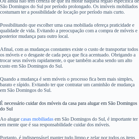
Ou ainda não tem certeza de que irá morar naquela região específica de
São Domingos do Sul por período prolongado. Os imóveis mobiliados
costumam ter a possibilidade de locação por período mais curto.
Possibilitando que escolher uma casa mobiliada ofereça praticidade e
qualidade de vida. Evitando a preocupação com a compra de móveis e
posterior mudança para outro local.
Afinal, com as mudanças constantes existe o custo de transportar todos
os móveis e o desgaste de cada peça que fica acentuado. Obrigando a
trocar seus móveis rapidamente, o que também acaba sendo um alto
custo em São Domingos do Sul.
Quando a mudança é sem móveis o processo fica bem mais simples,
barato e rápido. Evitando ter que contratar um caminhão de mudança
em São Domingos do Sul.
É necessário cuidar dos móveis da casa para alugar em São Domingos
do Sul
Ao alugar
casas mobiliadas
em São Domingos do Sul, é importante ter
em mente que é sua responsabilidade cuidar dos móveis.
Portanto, é indispensável manter tudo limpo e zelar por todos os itens