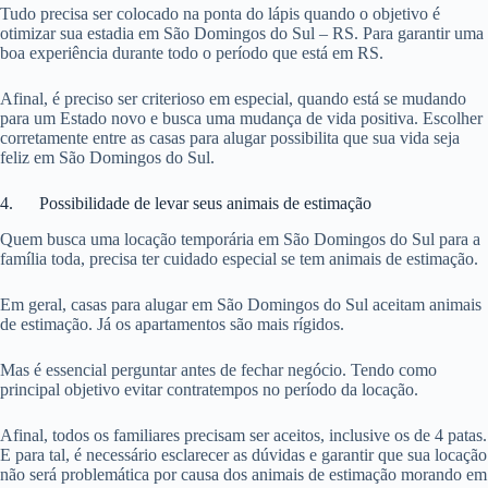
Tudo precisa ser colocado na ponta do lápis quando o objetivo é
otimizar sua estadia em São Domingos do Sul – RS. Para garantir uma
boa experiência durante todo o período que está em RS.
Afinal, é preciso ser criterioso em especial, quando está se mudando
para um Estado novo e busca uma mudança de vida positiva. Escolher
corretamente entre as casas para alugar possibilita que sua vida seja
feliz em São Domingos do Sul.
4. Possibilidade de levar seus animais de estimação
Quem busca uma locação temporária em São Domingos do Sul para a
família toda, precisa ter cuidado especial se tem animais de estimação.
Em geral, casas para alugar em São Domingos do Sul aceitam animais
de estimação. Já os apartamentos são mais rígidos.
Mas é essencial perguntar antes de fechar negócio. Tendo como
principal objetivo evitar contratempos no período da locação.
Afinal, todos os familiares precisam ser aceitos, inclusive os de 4 patas.
E para tal, é necessário esclarecer as dúvidas e garantir que sua locação
não será problemática por causa dos animais de estimação morando em