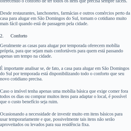
oferecendo o conforto de ter todos os itens que precisa sempre fáceis.
Desde restaurantes, lanchonetes, farmácias e outros comércios perto da
casa para alugar em São Domingos do Sul, tornam o cotidiano muito
mais fácil quando está de passagem pela cidade.
2. Conforto
Geralmente as casas para alugar por temporada oferecem mobília
própria, para que sejam mais confortáveis para quem está passando
apenas um tempo na cidade.
É importante analisar se, de fato, a casa para alugar em São Domingos
do Sul por temporada está disponibilizando todo o conforto que seu
novo cotidiano precisa.
Caso o imóvel tenha apenas uma mobília básica que exige comer fora
todos os dias ou comprar muitos itens para adaptar o local, é possível
que o custo benefício seja ruim.
Ocasionando a necessidade de investir muito em itens básicos para
usar temporariamente e que, possivelmente tais itens não serão
aproveitados ou levados para sua residência fixa.