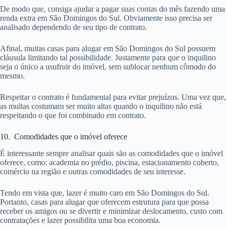
De modo que, consiga ajudar a pagar suas contas do mês fazendo uma
renda extra em São Domingos do Sul. Obviamente isso precisa ser
analisado dependendo de seu tipo de contrato.
Afinal, muitas casas para alugar em São Domingos do Sul possuem
cláusula limitando tal possibilidade. Justamente para que o inquilino
seja o único a usufruir do imóvel, sem sublocar nenhum cômodo do
mesmo.
Respeitar o contrato é fundamental para evitar prejuízos. Uma vez que,
as multas costumam ser muito altas quando o inquilino não está
respeitando o que foi combinado em contrato.
10. Comodidades que o imóvel oferece
É interessante sempre analisar quais são as comodidades que o imóvel
oferece, como: academia no prédio, piscina, estacionamento coberto,
comércio na região e outras comodidades de seu interesse.
Tendo em vista que, lazer é muito caro em São Domingos do Sul.
Portanto, casas para alugar que oferecem estrutura para que possa
receber os amigos ou se divertir e minimizar deslocamento, custo com
contratações e lazer possibilita uma boa economia.