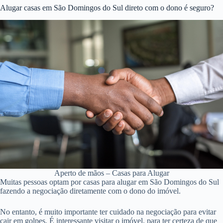
Alugar casas em São Domingos do Sul direto com o dono é seguro?
Aperto de mãos – Casas para Alugar
Muitas pessoas optam por casas para alugar em São Domingos do Sul
fazendo a negociação diretamente com o dono do imóvel.
No entanto, é muito importante ter cuidado na negociação para evitar
cair em golpes. É interessante visitar o imóvel, para ter certeza de que