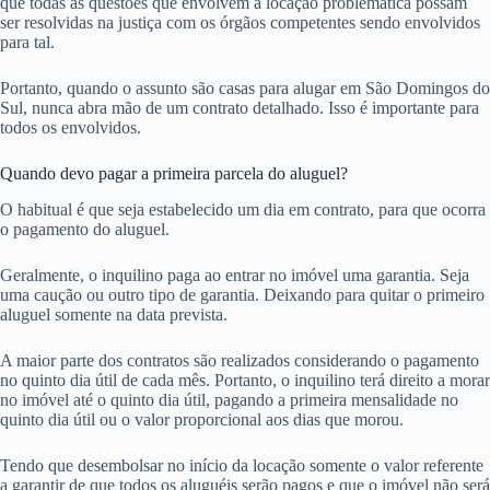
que todas as questões que envolvem a locação problemática possam
ser resolvidas na justiça com os órgãos competentes sendo envolvidos
para tal.
Portanto, quando o assunto são casas para alugar em São Domingos do
Sul, nunca abra mão de um contrato detalhado. Isso é importante para
todos os envolvidos.
Quando devo pagar a primeira parcela do aluguel?
O habitual é que seja estabelecido um dia em contrato, para que ocorra
o pagamento do aluguel.
Geralmente, o inquilino paga ao entrar no imóvel uma garantia. Seja
uma caução ou outro tipo de garantia. Deixando para quitar o primeiro
aluguel somente na data prevista.
A maior parte dos contratos são realizados considerando o pagamento
no quinto dia útil de cada mês. Portanto, o inquilino terá direito a morar
no imóvel até o quinto dia útil, pagando a primeira mensalidade no
quinto dia útil ou o valor proporcional aos dias que morou.
Tendo que desembolsar no início da locação somente o valor referente
a garantir de que todos os aluguéis serão pagos e que o imóvel não será