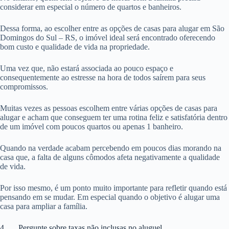
considerar em especial o número de quartos e banheiros.
Dessa forma, ao escolher entre as opções de casas para alugar em São
Domingos do Sul – RS, o imóvel ideal será encontrado oferecendo
bom custo e qualidade de vida na propriedade.
Uma vez que, não estará associada ao pouco espaço e
consequentemente ao estresse na hora de todos saírem para seus
compromissos.
Muitas vezes as pessoas escolhem entre várias opções de casas para
alugar e acham que conseguem ter uma rotina feliz e satisfatória dentro
de um imóvel com poucos quartos ou apenas 1 banheiro.
Quando na verdade acabam percebendo em poucos dias morando na
casa que, a falta de alguns cômodos afeta negativamente a qualidade
de vida.
Por isso mesmo, é um ponto muito importante para refletir quando está
pensando em se mudar. Em especial quando o objetivo é alugar uma
casa para ampliar a família.
4. Pergunte sobre taxas não inclusas no aluguel