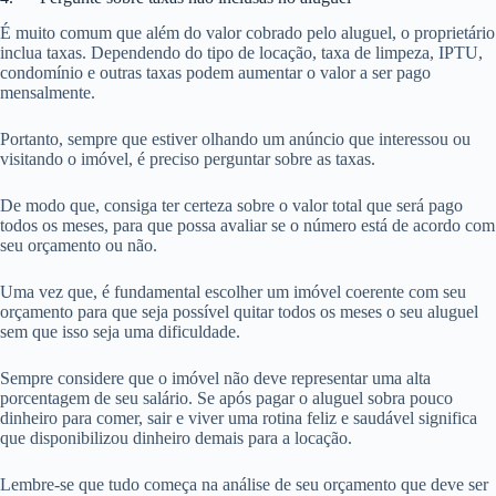
É muito comum que além do valor cobrado pelo aluguel, o proprietário
inclua taxas. Dependendo do tipo de locação, taxa de limpeza, IPTU,
condomínio e outras taxas podem aumentar o valor a ser pago
mensalmente.
Portanto, sempre que estiver olhando um anúncio que interessou ou
visitando o imóvel, é preciso perguntar sobre as taxas.
De modo que, consiga ter certeza sobre o valor total que será pago
todos os meses, para que possa avaliar se o número está de acordo com
seu orçamento ou não.
Uma vez que, é fundamental escolher um imóvel coerente com seu
orçamento para que seja possível quitar todos os meses o seu aluguel
sem que isso seja uma dificuldade.
Sempre considere que o imóvel não deve representar uma alta
porcentagem de seu salário. Se após pagar o aluguel sobra pouco
dinheiro para comer, sair e viver uma rotina feliz e saudável significa
que disponibilizou dinheiro demais para a locação.
Lembre-se que tudo começa na análise de seu orçamento que deve ser