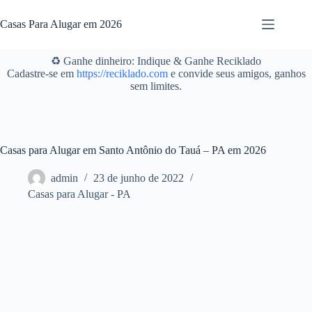
Pular
para
Casas Para Alugar em 2026
o
conteúdo
♻️ Ganhe dinheiro: Indique & Ganhe Reciklado
Cadastre-se em
https://reciklado.com
e convide seus amigos, ganhos
sem limites.
Casas para Alugar em Santo Antônio do Tauá – PA em 2026
admin
23 de junho de 2022
Casas para Alugar - PA