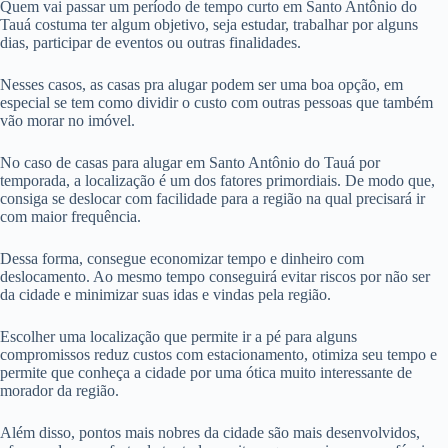
Quem vai passar um período de tempo curto em Santo Antônio do
Tauá costuma ter algum objetivo, seja estudar, trabalhar por alguns
dias, participar de eventos ou outras finalidades.
Nesses casos, as casas pra alugar podem ser uma boa opção, em
especial se tem como dividir o custo com outras pessoas que também
vão morar no imóvel.
No caso de casas para alugar em Santo Antônio do Tauá por
temporada, a localização é um dos fatores primordiais. De modo que,
consiga se deslocar com facilidade para a região na qual precisará ir
com maior frequência.
Dessa forma, consegue economizar tempo e dinheiro com
deslocamento. Ao mesmo tempo conseguirá evitar riscos por não ser
da cidade e minimizar suas idas e vindas pela região.
Escolher uma localização que permite ir a pé para alguns
compromissos reduz custos com estacionamento, otimiza seu tempo e
permite que conheça a cidade por uma ótica muito interessante de
morador da região.
Além disso, pontos mais nobres da cidade são mais desenvolvidos,