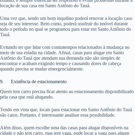
entanto, é sempre essencial ser respeitoso e evitar problemas durante a
locação de sua casa em Santo Antônio do Tauá.
Uma vez que, sendo um bom inquilino poderá renovar a locação caso
seja de seu interesse. Bem como, poderá usufruir do imóvel durante
todo o período no qual se programou para estar em Santo Antônio do
Tauá.
Evitando ter que lidar com contratempos relacionados à mudança no
meio de sua estadia na cidade. Afinal, casas para alugar em Santo
Antônio do Tauá que atendam sua demanda não são simples de
encontrar e acabam exigindo tempo e causando dores de cabeça
quando precisa se mudar emergencialmente.
9. Existência de estacionamento
Quem tem carro precisa ficar atento ao estacionamento disponibilizado
pela casa que está alugando.
Tendo em vista que, locais para estacionar em Santo Antônio do Tauá
são caros. Portanto, é interessante analisar essa possibilidade.
Além disso, quem escolhe uma das casas para alugar disponíveis na
cidade e não tem carro, mas tem vaga, pode locar a vaga para algum