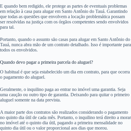
E quando bem redigido, ele protege as partes de eventuais problemas
em relação à casa para alugar em Santo Antônio do Tauá. Garantindo
que todas as questões que envolvem a locação problemática possam
ser resolvidas na justiça com os órgãos competentes sendo envolvidos
para tal.
Portanto, quando o assunto são casas para alugar em Santo Antônio do
Tauá, nunca abra mão de um contrato detalhado. Isso é importante para
todos os envolvidos.
Quando devo pagar a primeira parcela do aluguel?
O habitual é que seja estabelecido um dia em contrato, para que ocorra
o pagamento do aluguel.
Geralmente, o inquilino paga ao entrar no imóvel uma garantia. Seja
uma caução ou outro tipo de garantia. Deixando para quitar o primeiro
aluguel somente na data prevista.
A maior parte dos contratos são realizados considerando o pagamento
no quinto dia útil de cada mês. Portanto, o inquilino terá direito a morar
no imóvel até o quinto dia útil, pagando a primeira mensalidade no
quinto dia útil ou o valor proporcional aos dias que morou.