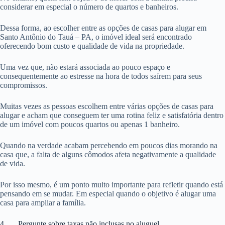
considerar em especial o número de quartos e banheiros.
Dessa forma, ao escolher entre as opções de casas para alugar em
Santo Antônio do Tauá – PA, o imóvel ideal será encontrado
oferecendo bom custo e qualidade de vida na propriedade.
Uma vez que, não estará associada ao pouco espaço e
consequentemente ao estresse na hora de todos saírem para seus
compromissos.
Muitas vezes as pessoas escolhem entre várias opções de casas para
alugar e acham que conseguem ter uma rotina feliz e satisfatória dentro
de um imóvel com poucos quartos ou apenas 1 banheiro.
Quando na verdade acabam percebendo em poucos dias morando na
casa que, a falta de alguns cômodos afeta negativamente a qualidade
de vida.
Por isso mesmo, é um ponto muito importante para refletir quando está
pensando em se mudar. Em especial quando o objetivo é alugar uma
casa para ampliar a família.
4. Pergunte sobre taxas não inclusas no aluguel