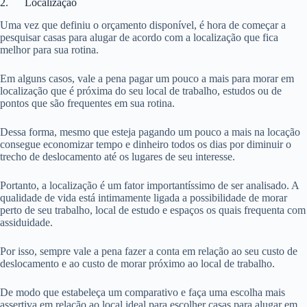
2. Localização
Uma vez que definiu o orçamento disponível, é hora de começar a
pesquisar casas para alugar de acordo com a localização que fica
melhor para sua rotina.
Em alguns casos, vale a pena pagar um pouco a mais para morar em
localização que é próxima do seu local de trabalho, estudos ou de
pontos que são frequentes em sua rotina.
Dessa forma, mesmo que esteja pagando um pouco a mais na locação
consegue economizar tempo e dinheiro todos os dias por diminuir o
trecho de deslocamento até os lugares de seu interesse.
Portanto, a localização é um fator importantíssimo de ser analisado. A
qualidade de vida está intimamente ligada a possibilidade de morar
perto de seu trabalho, local de estudo e espaços os quais frequenta com
assiduidade.
Por isso, sempre vale a pena fazer a conta em relação ao seu custo de
deslocamento e ao custo de morar próximo ao local de trabalho.
De modo que estabeleça um comparativo e faça uma escolha mais
assertiva em relação ao local ideal para escolher casas para alugar em