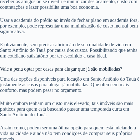
receber os amigos ou se divertir e minimizar deslocamento, custo com
contratações e lazer possibilita uma boa economia.
Usar a academia do prédio ao invés de fechar plano em academia fora,
por exemplo, pode representar uma minimização de custo mensal bem
significativa.
E obviamente, sem precisar abrir mão de sua qualidade de vida em
Santo Antônio do Tauá por causa dos custos. Possibilitando que tenha
um cotidiano satisfatório por ter escolhido a casa ideal.
Vale a pena optar por casas para alugar que já são mobiliadas?
Uma das opções disponíveis para locação em Santo Antônio do Tauá é
justamente as casas para alugar já mobiliadas. Que oferecem mais
conforto, mas podem pesar no orçamento.
Muito embora tenham um custo mais elevado, tais imóveis são mais
práticos para quem está buscando passar uma temporada curta em
Santo Antônio do Tauá.
Assim como, podem ser uma ótima opção para quem está iniciando a
vida na cidade e ainda não tem condições de comprar seus próprios
móveis.