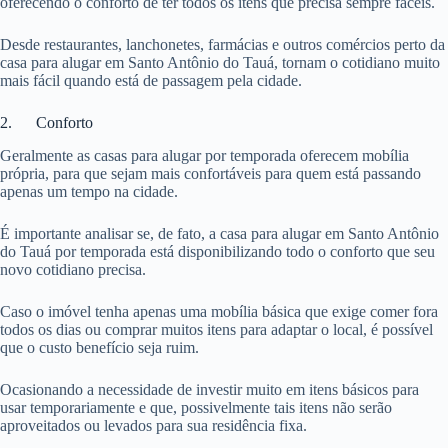
oferecendo o conforto de ter todos os itens que precisa sempre fáceis.
Desde restaurantes, lanchonetes, farmácias e outros comércios perto da
casa para alugar em Santo Antônio do Tauá, tornam o cotidiano muito
mais fácil quando está de passagem pela cidade.
2. Conforto
Geralmente as casas para alugar por temporada oferecem mobília
própria, para que sejam mais confortáveis para quem está passando
apenas um tempo na cidade.
É importante analisar se, de fato, a casa para alugar em Santo Antônio
do Tauá por temporada está disponibilizando todo o conforto que seu
novo cotidiano precisa.
Caso o imóvel tenha apenas uma mobília básica que exige comer fora
todos os dias ou comprar muitos itens para adaptar o local, é possível
que o custo benefício seja ruim.
Ocasionando a necessidade de investir muito em itens básicos para
usar temporariamente e que, possivelmente tais itens não serão
aproveitados ou levados para sua residência fixa.