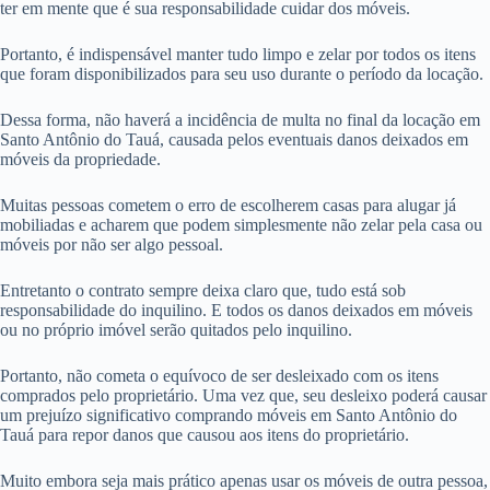
ter em mente que é sua responsabilidade cuidar dos móveis.
Portanto, é indispensável manter tudo limpo e zelar por todos os itens
que foram disponibilizados para seu uso durante o período da locação.
Dessa forma, não haverá a incidência de multa no final da locação em
Santo Antônio do Tauá, causada pelos eventuais danos deixados em
móveis da propriedade.
Muitas pessoas cometem o erro de escolherem casas para alugar já
mobiliadas e acharem que podem simplesmente não zelar pela casa ou
móveis por não ser algo pessoal.
Entretanto o contrato sempre deixa claro que, tudo está sob
responsabilidade do inquilino. E todos os danos deixados em móveis
ou no próprio imóvel serão quitados pelo inquilino.
Portanto, não cometa o equívoco de ser desleixado com os itens
comprados pelo proprietário. Uma vez que, seu desleixo poderá causar
um prejuízo significativo comprando móveis em Santo Antônio do
Tauá para repor danos que causou aos itens do proprietário.
Muito embora seja mais prático apenas usar os móveis de outra pessoa,