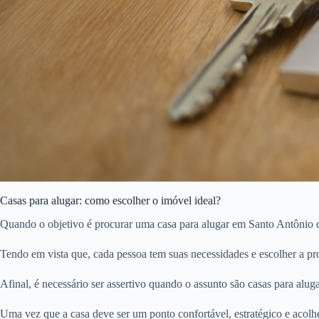
Casas para alugar: como escolher o imóvel ideal?
Quando o objetivo é procurar uma casa para alugar em Santo Antônio do
Tendo em vista que, cada pessoa tem suas necessidades e escolher a pro
Afinal, é necessário ser assertivo quando o assunto são casas para aluga
Uma vez que a casa deve ser um ponto confortável, estratégico e acolhe