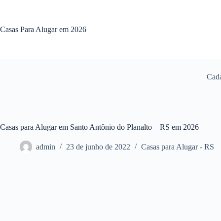
Pular
para
o
Casas Para Alugar em 2026
conteúdo
Cada
Casas para Alugar em Santo Antônio do Planalto – RS em 2026
admin
23 de junho de 2022
Casas para Alugar - RS