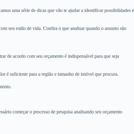
amos uma série de dicas que vão te ajudar a identificar possibilidades e
om seu estilo de vida. Confira o que analisar quando o assunto são
ltrar de acordo com seu orçamento é indispensável para que seja
or é suficiente para a região e tamanho de imóvel que procura.
mento.
ecessário começar o processo de pesquisa analisando seu orçamento