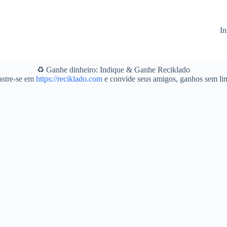
In
♻️ Ganhe dinheiro: Indique & Ganhe Reciklado
stre-se em
https://reciklado.com
e convide seus amigos, ganhos sem lim