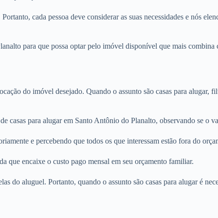
. Portanto, cada pessoa deve considerar as suas necessidades e nós elenc
analto para que possa optar pelo imóvel disponível que mais combina c
locação do imóvel desejado. Quando o assunto são casas para alugar, fi
de casas para alugar em Santo Antônio do Planalto, observando se o val
oriamente e percebendo que todos os que interessam estão fora do orça
nda que encaixe o custo pago mensal em seu orçamento familiar.
rcelas do aluguel. Portanto, quando o assunto são casas para alugar é n
.