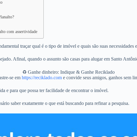
to
lanalto?
alto com assertividade
damental traçar qual é o tipo de imóvel e quais são suas necessidades 
jado. Afinal, quando o assunto são casas para alugar em Santo Antônio
♻️ Ganhe dinheiro: Indique & Ganhe Reciklado
stre-se em
https://reciklado.com
e convide seus amigos, ganhos sem lim
da e para que possa ter facilidade de encontrar o imóvel.
sário saber exatamente o que está buscando para refinar a pesquisa.