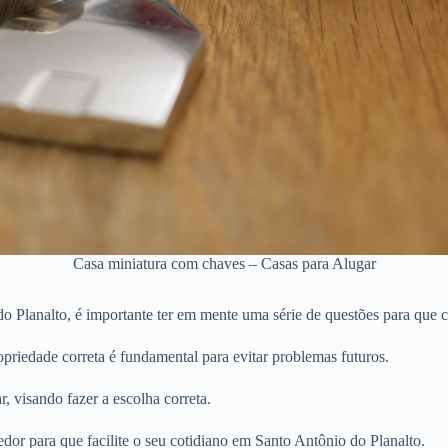
Casa miniatura com chaves – Casas para Alugar
 Planalto, é importante ter em mente uma série de questões para que c
priedade correta é fundamental para evitar problemas futuros.
r, visando fazer a escolha correta.
dor para que facilite o seu cotidiano em Santo Antônio do Planalto.