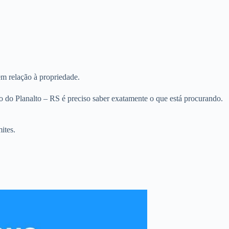
em relação à propriedade.
 do Planalto – RS é preciso saber exatamente o que está procurando.
ites.