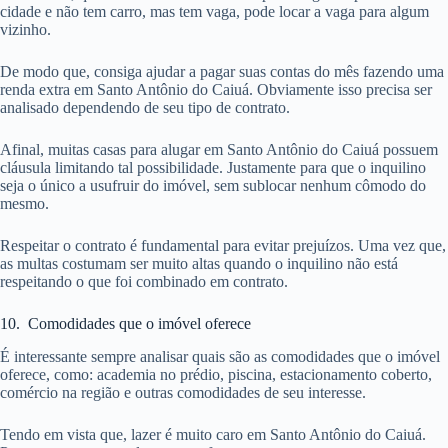
cidade e não tem carro, mas tem vaga, pode locar a vaga para algum
vizinho.
De modo que, consiga ajudar a pagar suas contas do mês fazendo uma
renda extra em Santo Antônio do Caiuá. Obviamente isso precisa ser
analisado dependendo de seu tipo de contrato.
Afinal, muitas casas para alugar em Santo Antônio do Caiuá possuem
cláusula limitando tal possibilidade. Justamente para que o inquilino
seja o único a usufruir do imóvel, sem sublocar nenhum cômodo do
mesmo.
Respeitar o contrato é fundamental para evitar prejuízos. Uma vez que,
as multas costumam ser muito altas quando o inquilino não está
respeitando o que foi combinado em contrato.
10. Comodidades que o imóvel oferece
É interessante sempre analisar quais são as comodidades que o imóvel
oferece, como: academia no prédio, piscina, estacionamento coberto,
comércio na região e outras comodidades de seu interesse.
Tendo em vista que, lazer é muito caro em Santo Antônio do Caiuá.