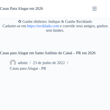
Pular
para
Casas Para Alugar em 2026
o
conteúdo
♻️ Ganhe dinheiro: Indique & Ganhe Reciklado
Cadastre-se em
https://reciklado.com
e convide seus amigos, ganhos
sem limites.
Casas para Alugar em Santo Antônio do Caiuá – PR em 2026
admin
23 de junho de 2022
Casas para Alugar - PR