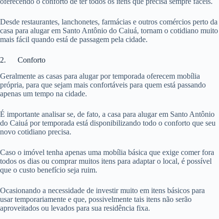
oferecendo o conforto de ter todos os itens que precisa sempre fáceis.
Desde restaurantes, lanchonetes, farmácias e outros comércios perto da
casa para alugar em Santo Antônio do Caiuá, tornam o cotidiano muito
mais fácil quando está de passagem pela cidade.
2. Conforto
Geralmente as casas para alugar por temporada oferecem mobília
própria, para que sejam mais confortáveis para quem está passando
apenas um tempo na cidade.
É importante analisar se, de fato, a casa para alugar em Santo Antônio
do Caiuá por temporada está disponibilizando todo o conforto que seu
novo cotidiano precisa.
Caso o imóvel tenha apenas uma mobília básica que exige comer fora
todos os dias ou comprar muitos itens para adaptar o local, é possível
que o custo benefício seja ruim.
Ocasionando a necessidade de investir muito em itens básicos para
usar temporariamente e que, possivelmente tais itens não serão
aproveitados ou levados para sua residência fixa.