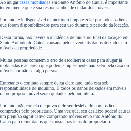
Ao alugar
casas mobiliadas
em Santo Antônio do Caiuá, é importante
ter em mente que é sua responsabilidade cuidar dos móveis.
Portanto, é indispensável manter tudo limpo e zelar por todos os itens
que foram disponibilizados para seu uso durante o período da locação.
Dessa forma, não haverá a incidência de multa no final da locação em
Santo Antônio do Caiuá, causada pelos eventuais danos deixados em
móveis da propriedade.
Muitas pessoas cometem o erro de escolherem casas para alugar já
mobiliadas e acharem que podem simplesmente não zelar pela casa ou
móveis por não ser algo pessoal.
Entretanto o contrato sempre deixa claro que, tudo está sob
responsabilidade do inquilino. E todos os danos deixados em móveis
ou no próprio imóvel serão quitados pelo inquilino.
Portanto, não cometa o equívoco de ser desleixado com os itens
comprados pelo proprietário. Uma vez que, seu desleixo poderá causar
um prejuízo significativo comprando móveis em Santo Antônio do
Caiuá para repor danos que causou aos itens do proprietário.