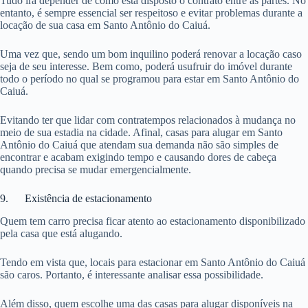
Tudo irá depender de como está disposto o contrato entre as partes. No
entanto, é sempre essencial ser respeitoso e evitar problemas durante a
locação de sua casa em Santo Antônio do Caiuá.
Uma vez que, sendo um bom inquilino poderá renovar a locação caso
seja de seu interesse. Bem como, poderá usufruir do imóvel durante
todo o período no qual se programou para estar em Santo Antônio do
Caiuá.
Evitando ter que lidar com contratempos relacionados à mudança no
meio de sua estadia na cidade. Afinal, casas para alugar em Santo
Antônio do Caiuá que atendam sua demanda não são simples de
encontrar e acabam exigindo tempo e causando dores de cabeça
quando precisa se mudar emergencialmente.
9. Existência de estacionamento
Quem tem carro precisa ficar atento ao estacionamento disponibilizado
pela casa que está alugando.
Tendo em vista que, locais para estacionar em Santo Antônio do Caiuá
são caros. Portanto, é interessante analisar essa possibilidade.
Além disso, quem escolhe uma das casas para alugar disponíveis na