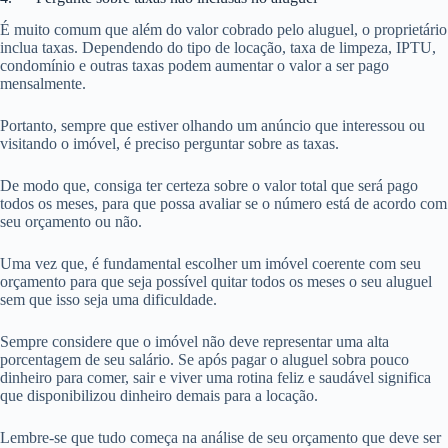
É muito comum que além do valor cobrado pelo aluguel, o proprietário
inclua taxas. Dependendo do tipo de locação, taxa de limpeza, IPTU,
condomínio e outras taxas podem aumentar o valor a ser pago
mensalmente.
Portanto, sempre que estiver olhando um anúncio que interessou ou
visitando o imóvel, é preciso perguntar sobre as taxas.
De modo que, consiga ter certeza sobre o valor total que será pago
todos os meses, para que possa avaliar se o número está de acordo com
seu orçamento ou não.
Uma vez que, é fundamental escolher um imóvel coerente com seu
orçamento para que seja possível quitar todos os meses o seu aluguel
sem que isso seja uma dificuldade.
Sempre considere que o imóvel não deve representar uma alta
porcentagem de seu salário. Se após pagar o aluguel sobra pouco
dinheiro para comer, sair e viver uma rotina feliz e saudável significa
que disponibilizou dinheiro demais para a locação.
Lembre-se que tudo começa na análise de seu orçamento que deve ser