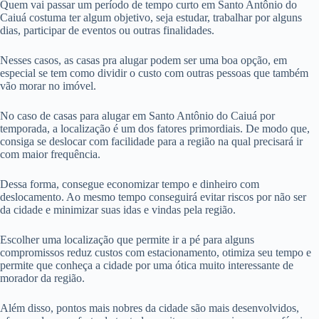
Quem vai passar um período de tempo curto em Santo Antônio do
Caiuá costuma ter algum objetivo, seja estudar, trabalhar por alguns
dias, participar de eventos ou outras finalidades.
Nesses casos, as casas pra alugar podem ser uma boa opção, em
especial se tem como dividir o custo com outras pessoas que também
vão morar no imóvel.
No caso de casas para alugar em Santo Antônio do Caiuá por
temporada, a localização é um dos fatores primordiais. De modo que,
consiga se deslocar com facilidade para a região na qual precisará ir
com maior frequência.
Dessa forma, consegue economizar tempo e dinheiro com
deslocamento. Ao mesmo tempo conseguirá evitar riscos por não ser
da cidade e minimizar suas idas e vindas pela região.
Escolher uma localização que permite ir a pé para alguns
compromissos reduz custos com estacionamento, otimiza seu tempo e
permite que conheça a cidade por uma ótica muito interessante de
morador da região.
Além disso, pontos mais nobres da cidade são mais desenvolvidos,