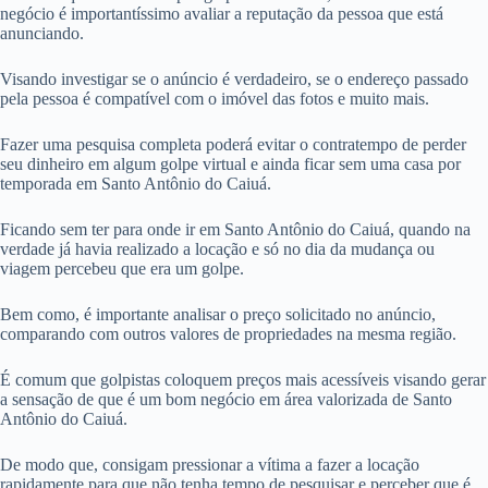
negócio é importantíssimo avaliar a reputação da pessoa que está
anunciando.
Visando investigar se o anúncio é verdadeiro, se o endereço passado
pela pessoa é compatível com o imóvel das fotos e muito mais.
Fazer uma pesquisa completa poderá evitar o contratempo de perder
seu dinheiro em algum golpe virtual e ainda ficar sem uma casa por
temporada em Santo Antônio do Caiuá.
Ficando sem ter para onde ir em Santo Antônio do Caiuá, quando na
verdade já havia realizado a locação e só no dia da mudança ou
viagem percebeu que era um golpe.
Bem como, é importante analisar o preço solicitado no anúncio,
comparando com outros valores de propriedades na mesma região.
É comum que golpistas coloquem preços mais acessíveis visando gerar
a sensação de que é um bom negócio em área valorizada de Santo
Antônio do Caiuá.
De modo que, consigam pressionar a vítima a fazer a locação
rapidamente para que não tenha tempo de pesquisar e perceber que é