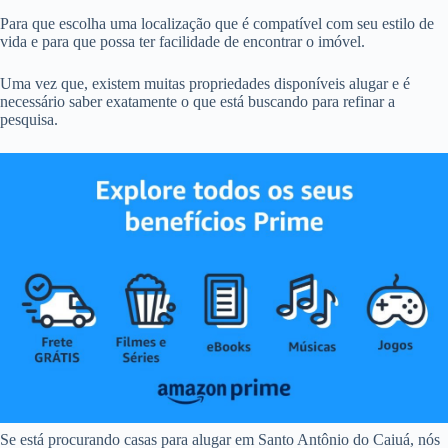
Para que escolha uma localização que é compatível com seu estilo de
vida e para que possa ter facilidade de encontrar o imóvel.
Uma vez que, existem muitas propriedades disponíveis alugar e é
necessário saber exatamente o que está buscando para refinar a
pesquisa.
Se está procurando casas para alugar em Santo Antônio do Caiuá, nós