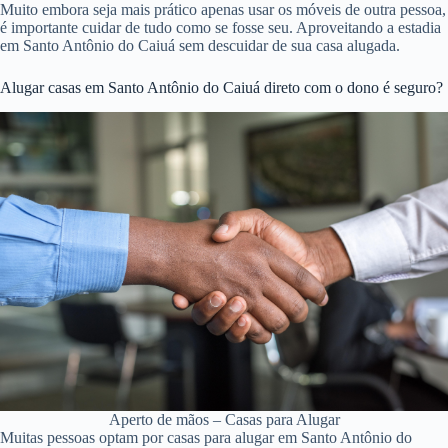
Muito embora seja mais prático apenas usar os móveis de outra pessoa,
é importante cuidar de tudo como se fosse seu. Aproveitando a estadia
em Santo Antônio do Caiuá sem descuidar de sua casa alugada.
Alugar casas em Santo Antônio do Caiuá direto com o dono é seguro?
Aperto de mãos – Casas para Alugar
Muitas pessoas optam por casas para alugar em Santo Antônio do