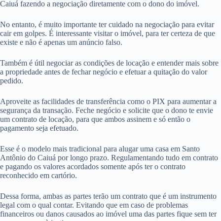
Caiuá fazendo a negociação diretamente com o dono do imóvel.
No entanto, é muito importante ter cuidado na negociação para evitar
cair em golpes. É interessante visitar o imóvel, para ter certeza de que
existe e não é apenas um anúncio falso.
Também é útil negociar as condições de locação e entender mais sobre
a propriedade antes de fechar negócio e efetuar a quitação do valor
pedido.
Aproveite as facilidades de transferência como o PIX para aumentar a
segurança da transação. Feche negócio e solicite que o dono te envie
um contrato de locação, para que ambos assinem e só então o
pagamento seja efetuado.
Esse é o modelo mais tradicional para alugar uma casa em Santo
Antônio do Caiuá por longo prazo. Regulamentando tudo em contrato
e pagando os valores acordados somente após ter o contrato
reconhecido em cartório.
Dessa forma, ambas as partes terão um contrato que é um instrumento
legal com o qual contar. Evitando que em caso de problemas
financeiros ou danos causados ao imóvel uma das partes fique sem ter