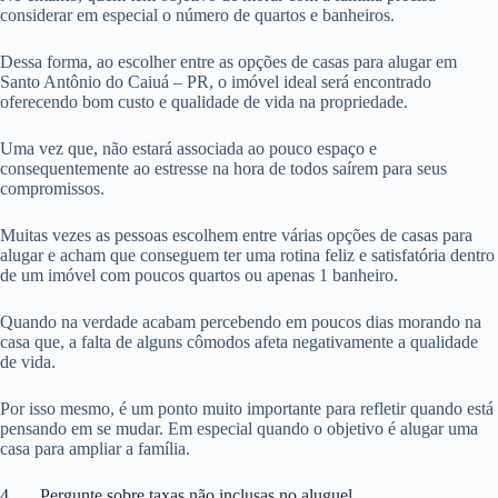
considerar em especial o número de quartos e banheiros.
Dessa forma, ao escolher entre as opções de casas para alugar em
Santo Antônio do Caiuá – PR, o imóvel ideal será encontrado
oferecendo bom custo e qualidade de vida na propriedade.
Uma vez que, não estará associada ao pouco espaço e
consequentemente ao estresse na hora de todos saírem para seus
compromissos.
Muitas vezes as pessoas escolhem entre várias opções de casas para
alugar e acham que conseguem ter uma rotina feliz e satisfatória dentro
de um imóvel com poucos quartos ou apenas 1 banheiro.
Quando na verdade acabam percebendo em poucos dias morando na
casa que, a falta de alguns cômodos afeta negativamente a qualidade
de vida.
Por isso mesmo, é um ponto muito importante para refletir quando está
pensando em se mudar. Em especial quando o objetivo é alugar uma
casa para ampliar a família.
4. Pergunte sobre taxas não inclusas no aluguel