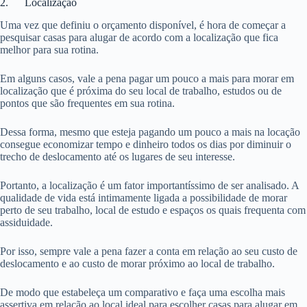
2. Localização
Uma vez que definiu o orçamento disponível, é hora de começar a
pesquisar casas para alugar de acordo com a localização que fica
melhor para sua rotina.
Em alguns casos, vale a pena pagar um pouco a mais para morar em
localização que é próxima do seu local de trabalho, estudos ou de
pontos que são frequentes em sua rotina.
Dessa forma, mesmo que esteja pagando um pouco a mais na locação
consegue economizar tempo e dinheiro todos os dias por diminuir o
trecho de deslocamento até os lugares de seu interesse.
Portanto, a localização é um fator importantíssimo de ser analisado. A
qualidade de vida está intimamente ligada a possibilidade de morar
perto de seu trabalho, local de estudo e espaços os quais frequenta com
assiduidade.
Por isso, sempre vale a pena fazer a conta em relação ao seu custo de
deslocamento e ao custo de morar próximo ao local de trabalho.
De modo que estabeleça um comparativo e faça uma escolha mais
assertiva em relação ao local ideal para escolher casas para alugar em