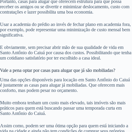
Portanto, casas para alugar que oferecem estrutura para que possa
receber os amigos ou se divertir e minimizar deslocamento, custo com
contratações e lazer possibilita uma boa economia.
Usar a academia do prédio ao invés de fechar plano em academia fora,
por exemplo, pode representar uma minimização de custo mensal bem
significativa.
E obviamente, sem precisar abrir mão de sua qualidade de vida em
Santo Antônio do Caiuá por causa dos custos. Possibilitando que tenha
um cotidiano satisfatório por ter escolhido a casa ideal.
Vale a pena optar por casas para alugar que já são mobiliadas?
Uma das opções disponíveis para locação em Santo Antônio do Caiuá
é justamente as casas para alugar já mobiliadas. Que oferecem mais
conforto, mas podem pesar no orçamento.
Muito embora tenham um custo mais elevado, tais imóveis são mais
práticos para quem está buscando passar uma temporada curta em
Santo Antônio do Caiuá.
Assim como, podem ser uma ótima opção para quem está iniciando a
vida na cidade e ainda não tem condições de comprar seus próprios