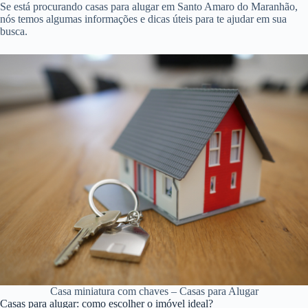
Se está procurando casas para alugar em Santo Amaro do Maranhão,
nós temos algumas informações e dicas úteis para te ajudar em sua
busca.
Casa miniatura com chaves – Casas para Alugar
Casas para alugar: como escolher o imóvel ideal?