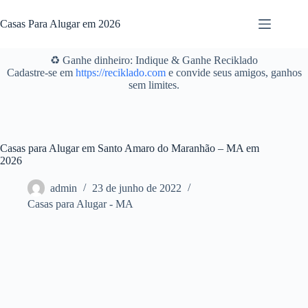
Pular
para
Casas Para Alugar em 2026
o
conteúdo
♻️ Ganhe dinheiro: Indique & Ganhe Reciklado
Cadastre-se em
https://reciklado.com
e convide seus amigos, ganhos
sem limites.
Casas para Alugar em Santo Amaro do Maranhão – MA em
2026
admin
23 de junho de 2022
Casas para Alugar - MA