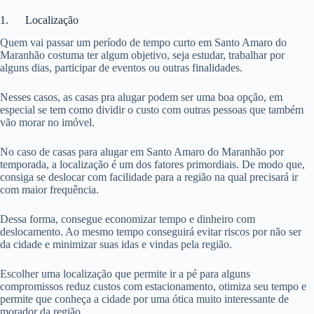
1. Localização
Quem vai passar um período de tempo curto em Santo Amaro do
Maranhão costuma ter algum objetivo, seja estudar, trabalhar por
alguns dias, participar de eventos ou outras finalidades.
Nesses casos, as casas pra alugar podem ser uma boa opção, em
especial se tem como dividir o custo com outras pessoas que também
vão morar no imóvel.
No caso de casas para alugar em Santo Amaro do Maranhão por
temporada, a localização é um dos fatores primordiais. De modo que,
consiga se deslocar com facilidade para a região na qual precisará ir
com maior frequência.
Dessa forma, consegue economizar tempo e dinheiro com
deslocamento. Ao mesmo tempo conseguirá evitar riscos por não ser
da cidade e minimizar suas idas e vindas pela região.
Escolher uma localização que permite ir a pé para alguns
compromissos reduz custos com estacionamento, otimiza seu tempo e
permite que conheça a cidade por uma ótica muito interessante de
morador da região.