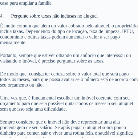
casa para ampliar a família.
4. Pergunte sobre taxas não inclusas no aluguel
É muito comum que além do valor cobrado pelo aluguel, o proprietário
inclua taxas. Dependendo do tipo de locação, taxa de limpeza, IPTU,
condomínio e outras taxas podem aumentar o valor a ser pago
mensalmente.
Portanto, sempre que estiver olhando um anúncio que interessou ou
visitando o imóvel, é preciso perguntar sobre as taxas.
De modo que, consiga ter certeza sobre o valor total que será pago
todos os meses, para que possa avaliar se o número está de acordo com
seu orçamento ou não.
Uma vez que, é fundamental escolher um imóvel coerente com seu
orçamento para que seja possível quitar todos os meses o seu aluguel
sem que isso seja uma dificuldade.
Sempre considere que o imóvel não deve representar uma alta
porcentagem de seu salário. Se após pagar o aluguel sobra pouco
dinheiro para comer, sair e viver uma rotina feliz e saudável significa