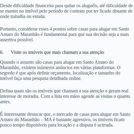
Desde dificuldade financeira para quitar os aluguéis, até dificuldade de
se manter no imóvel pelo período de contrato por ter ficado distante de
onde trabalha ou estuda.
Portanto, considerar esses 4 pontos sobre casas para alugar em Santo
Amaro do Maranhão é fundamental para que sua decisão seja a mais
assertiva possível.
6. Visite os imóveis que mais chamam a sua atenção
Quando o assunto são casas para alugar em Santo Amaro do
Maranhão, existem inúmeros anúncios em várias plataformas. O
segredo é que após definir orçamento, localização e tamanho do
imóvel faça uma pesquisa detalhada online.
Defina quais são os imóveis que chamam a sua atenção e geram real
interesse de moradia. Com a lista em mãos agende as visitas o quanto
antes.
É interessante destacar que, o mercado de casas para alugar em Santo
Amaro do Maranhão – MA é bastante agressivo, os imóveis ficam
pouco tempo disponíveis para locação e a disputa é acirrada.