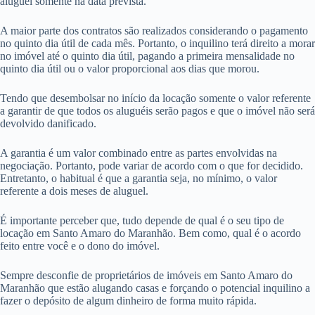
aluguel somente na data prevista.
A maior parte dos contratos são realizados considerando o pagamento
no quinto dia útil de cada mês. Portanto, o inquilino terá direito a morar
no imóvel até o quinto dia útil, pagando a primeira mensalidade no
quinto dia útil ou o valor proporcional aos dias que morou.
Tendo que desembolsar no início da locação somente o valor referente
a garantir de que todos os aluguéis serão pagos e que o imóvel não será
devolvido danificado.
A garantia é um valor combinado entre as partes envolvidas na
negociação. Portanto, pode variar de acordo com o que for decidido.
Entretanto, o habitual é que a garantia seja, no mínimo, o valor
referente a dois meses de aluguel.
É importante perceber que, tudo depende de qual é o seu tipo de
locação em Santo Amaro do Maranhão. Bem como, qual é o acordo
feito entre você e o dono do imóvel.
Sempre desconfie de proprietários de imóveis em Santo Amaro do
Maranhão que estão alugando casas e forçando o potencial inquilino a
fazer o depósito de algum dinheiro de forma muito rápida.