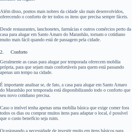
Além disso, pontos mais nobres da cidade são mais desenvolvidos,
oferecendo o conforto de ter todos os itens que precisa sempre fáceis.
Desde restaurantes, lanchonetes, farmácias e outros comércios perto da
casa para alugar em Santo Amaro do Maranhão, tornam o cotidiano
muito mais fácil quando está de passagem pela cidade.
2. Conforto
Geralmente as casas para alugar por temporada oferecem mobília
própria, para que sejam mais confortáveis para quem está passando
apenas um tempo na cidade.
É importante analisar se, de fato, a casa para alugar em Santo Amaro
do Maranhão por temporada está disponibilizando todo o conforto que
seu novo cotidiano precisa.
Caso o imóvel tenha apenas uma mobília básica que exige comer fora
todos os dias ou comprar muitos itens para adaptar o local, é possível
que o custo benefício seja ruim.
Ocasionando a necessidade de investir muito em itens básicos para