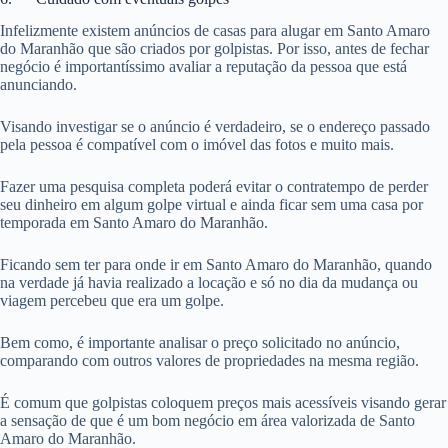
Infelizmente existem anúncios de casas para alugar em Santo Amaro
do Maranhão que são criados por golpistas. Por isso, antes de fechar
negócio é importantíssimo avaliar a reputação da pessoa que está
anunciando.
Visando investigar se o anúncio é verdadeiro, se o endereço passado
pela pessoa é compatível com o imóvel das fotos e muito mais.
Fazer uma pesquisa completa poderá evitar o contratempo de perder
seu dinheiro em algum golpe virtual e ainda ficar sem uma casa por
temporada em Santo Amaro do Maranhão.
Ficando sem ter para onde ir em Santo Amaro do Maranhão, quando
na verdade já havia realizado a locação e só no dia da mudança ou
viagem percebeu que era um golpe.
Bem como, é importante analisar o preço solicitado no anúncio,
comparando com outros valores de propriedades na mesma região.
É comum que golpistas coloquem preços mais acessíveis visando gerar
a sensação de que é um bom negócio em área valorizada de Santo
Amaro do Maranhão.