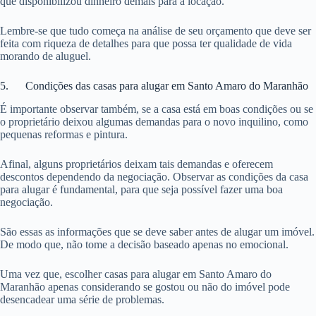
que disponibilizou dinheiro demais para a locação.
Lembre-se que tudo começa na análise de seu orçamento que deve ser
feita com riqueza de detalhes para que possa ter qualidade de vida
morando de aluguel.
5. Condições das casas para alugar em Santo Amaro do Maranhão
É importante observar também, se a casa está em boas condições ou se
o proprietário deixou algumas demandas para o novo inquilino, como
pequenas reformas e pintura.
Afinal, alguns proprietários deixam tais demandas e oferecem
descontos dependendo da negociação. Observar as condições da casa
para alugar é fundamental, para que seja possível fazer uma boa
negociação.
São essas as informações que se deve saber antes de alugar um imóvel.
De modo que, não tome a decisão baseado apenas no emocional.
Uma vez que, escolher casas para alugar em Santo Amaro do
Maranhão apenas considerando se gostou ou não do imóvel pode
desencadear uma série de problemas.