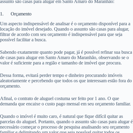
assunto são casas para alugar em Santo Amaro do Maranhão:
1. Orçamento
Um aspecto indispensável de analisar é o orçamento disponível para a
locação do imóvel desejado. Quando o assunto são casas para alugar,
filtrar de acordo com seu orçamento é indispensável para que seja
possível facilitar a busca.
Sabendo exatamente quanto pode pagar, já é possível refinar sua busca
de casas para alugar em Santo Amaro do Maranhão, observando se o
valor é suficiente para a região e tamanho de imóvel que procura.
Dessa forma, evitará perder tempo e dinheiro procurando imóveis
aleatoriamente e percebendo que todos os que interessam estão fora do
orçamento.
Afinal, o contrato de aluguel costuma ser feito por 1 ano. O que
demanda que encaixe o custo pago mensal em seu orçamento familiar.
Quando o imóvel é muito caro, é natural que fique difícil quitar as
parcelas do aluguel. Portanto, quando o assunto são casas para alugar é
necessário começar o processo de pesquisa analisando seu orçamento
familiar e delimitando um valor que seja possível quitar todos os