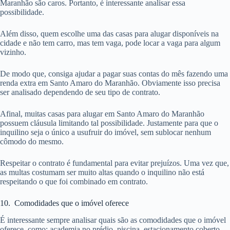
Maranhão são caros. Portanto, é interessante analisar essa
possibilidade.
Além disso, quem escolhe uma das casas para alugar disponíveis na
cidade e não tem carro, mas tem vaga, pode locar a vaga para algum
vizinho.
De modo que, consiga ajudar a pagar suas contas do mês fazendo uma
renda extra em Santo Amaro do Maranhão. Obviamente isso precisa
ser analisado dependendo de seu tipo de contrato.
Afinal, muitas casas para alugar em Santo Amaro do Maranhão
possuem cláusula limitando tal possibilidade. Justamente para que o
inquilino seja o único a usufruir do imóvel, sem sublocar nenhum
cômodo do mesmo.
Respeitar o contrato é fundamental para evitar prejuízos. Uma vez que,
as multas costumam ser muito altas quando o inquilino não está
respeitando o que foi combinado em contrato.
10. Comodidades que o imóvel oferece
É interessante sempre analisar quais são as comodidades que o imóvel
oferece, como: academia no prédio, piscina, estacionamento coberto,