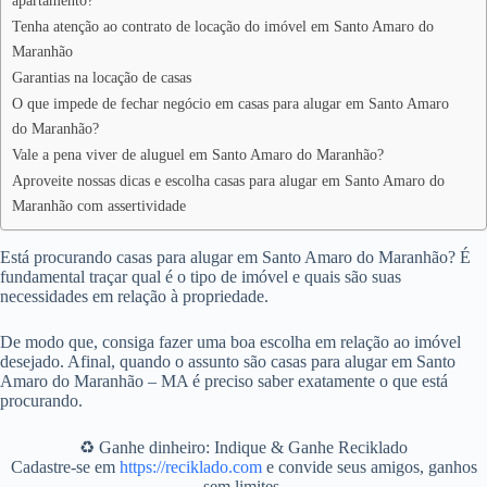
apartamento?
Tenha atenção ao contrato de locação do imóvel em Santo Amaro do
Maranhão
Garantias na locação de casas
O que impede de fechar negócio em casas para alugar em Santo Amaro
do Maranhão?
Vale a pena viver de aluguel em Santo Amaro do Maranhão?
Aproveite nossas dicas e escolha casas para alugar em Santo Amaro do
Maranhão com assertividade
Está procurando casas para alugar em Santo Amaro do Maranhão? É
fundamental traçar qual é o tipo de imóvel e quais são suas
necessidades em relação à propriedade.
De modo que, consiga fazer uma boa escolha em relação ao imóvel
desejado. Afinal, quando o assunto são casas para alugar em Santo
Amaro do Maranhão – MA é preciso saber exatamente o que está
procurando.
♻️ Ganhe dinheiro: Indique & Ganhe Reciklado
Cadastre-se em
https://reciklado.com
e convide seus amigos, ganhos
sem limites.