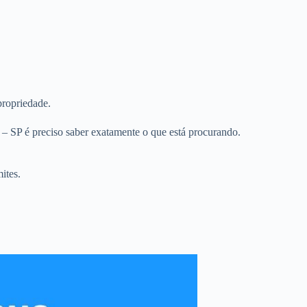
propriedade.
– SP é preciso saber exatamente o que está procurando.
ites.