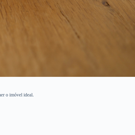
er o imóvel ideal.