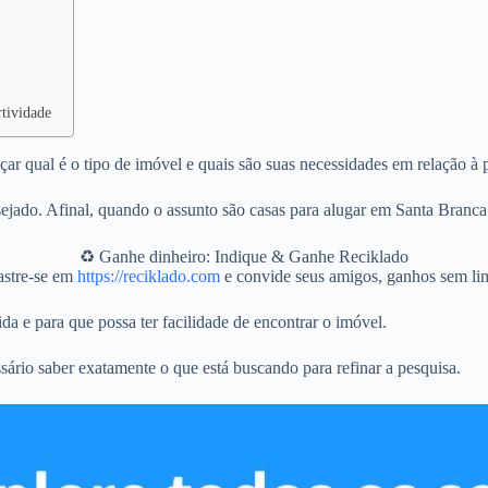
rtividade
ar qual é o tipo de imóvel e quais são suas necessidades em relação à 
jado. Afinal, quando o assunto são casas para alugar em Santa Branca 
♻️ Ganhe dinheiro: Indique & Ganhe Reciklado
stre-se em
https://reciklado.com
e convide seus amigos, ganhos sem lim
da e para que possa ter facilidade de encontrar o imóvel.
sário saber exatamente o que está buscando para refinar a pesquisa.