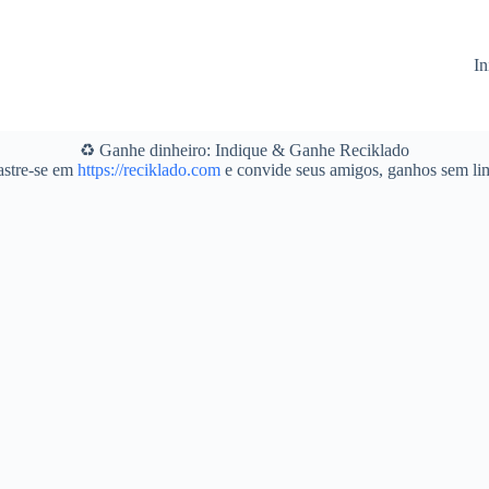
In
♻️ Ganhe dinheiro: Indique & Ganhe Reciklado
stre-se em
https://reciklado.com
e convide seus amigos, ganhos sem lim