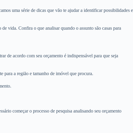
amos uma série de dicas que vão te ajudar a identificar possibilidades e
 de vida. Confira o que analisar quando o assunto são casas para
ltrar de acordo com seu orçamento é indispensável para que seja
nte para a região e tamanho de imóvel que procura.
mento.
ecessário começar o processo de pesquisa analisando seu orçamento