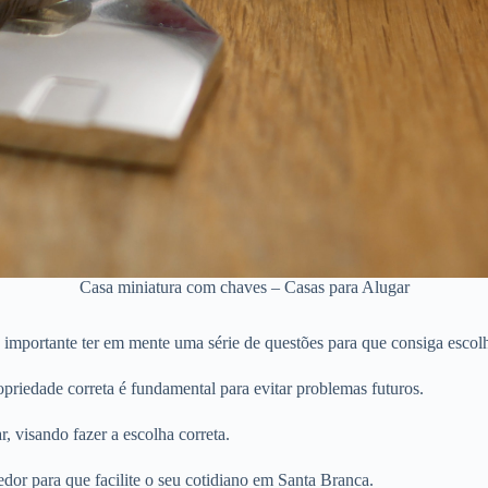
Casa miniatura com chaves – Casas para Alugar
importante ter em mente uma série de questões para que consiga escolh
priedade correta é fundamental para evitar problemas futuros.
r, visando fazer a escolha correta.
dor para que facilite o seu cotidiano em Santa Branca.