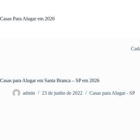
Pular
para
o
Casas Para Alugar em 2026
conteúdo
Cada
Casas para Alugar em Santa Branca – SP em 2026
admin
23 de junho de 2022
Casas para Alugar - SP