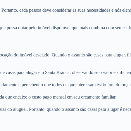
. Portanto, cada pessoa deve considerar as suas necessidades e nós elenc
ue possa optar pelo imóvel disponível que mais combina com seu estilo
locação do imóvel desejado. Quando o assunto são casas para alugar, fi
 de casas para alugar em Santa Branca, observando se o valor é suficie
oriamente e percebendo que todos os que interessam estão fora do orça
nda que encaixe o custo pago mensal em seu orçamento familiar.
rcelas do aluguel. Portanto, quando o assunto são casas para alugar é n
.