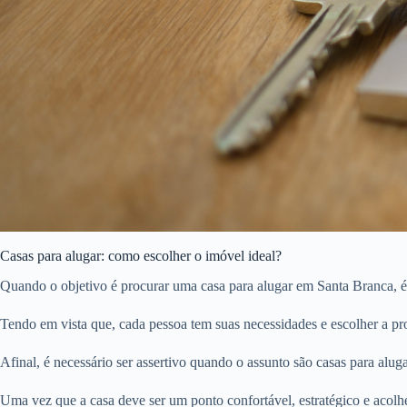
Casas para alugar: como escolher o imóvel ideal?
Quando o objetivo é procurar uma casa para alugar em Santa Branca, é 
Tendo em vista que, cada pessoa tem suas necessidades e escolher a pro
Afinal, é necessário ser assertivo quando o assunto são casas para aluga
Uma vez que a casa deve ser um ponto confortável, estratégico e acolhe