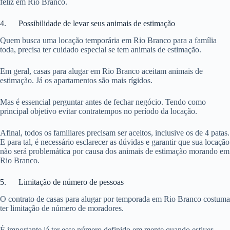
feliz em Rio Branco.
4. Possibilidade de levar seus animais de estimação
Quem busca uma locação temporária em Rio Branco para a família
toda, precisa ter cuidado especial se tem animais de estimação.
Em geral, casas para alugar em Rio Branco aceitam animais de
estimação. Já os apartamentos são mais rígidos.
Mas é essencial perguntar antes de fechar negócio. Tendo como
principal objetivo evitar contratempos no período da locação.
Afinal, todos os familiares precisam ser aceitos, inclusive os de 4 patas.
E para tal, é necessário esclarecer as dúvidas e garantir que sua locação
não será problemática por causa dos animais de estimação morando em
Rio Branco.
5. Limitação de número de pessoas
O contrato de casas para alugar por temporada em Rio Branco costuma
ter limitação de número de moradores.
É importante já ter esse número definido em mente quando estiver