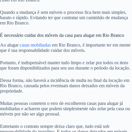
Quando a mudança é sem móveis o processo fica bem mais simples,
barato e rápido. Evitando ter que contratar um caminhão de mudança
em Rio Branco.
É necessário cuidar dos móveis da casa para alugar em Rio Branco
Ao alugar
casas mobiliadas
em Rio Branco, é importante ter em mente
que é sua responsabilidade cuidar dos móveis.
Portanto, é indispensável manter tudo limpo e zelar por todos os itens
que foram disponibilizados para seu uso durante o período da locação.
Dessa forma, não haverá a incidência de multa no final da locação em
Rio Branco, causada pelos eventuais danos deixados em móveis da
propriedade.
Muitas pessoas cometem o erro de escolherem casas para alugar já
mobiliadas e acharem que podem simplesmente não zelar pela casa ou
móveis por não ser algo pessoal.
Entretanto o contrato sempre deixa claro que, tudo está sob
responsabilidade do inquilino. E todos os danos deixados em móveis