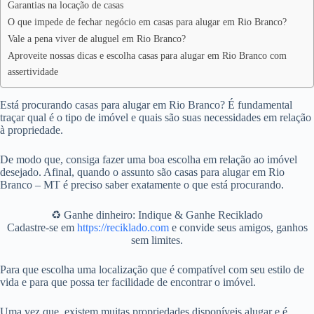
Garantias na locação de casas
O que impede de fechar negócio em casas para alugar em Rio Branco?
Vale a pena viver de aluguel em Rio Branco?
Aproveite nossas dicas e escolha casas para alugar em Rio Branco com
assertividade
Está procurando casas para alugar em Rio Branco? É fundamental
traçar qual é o tipo de imóvel e quais são suas necessidades em relação
à propriedade.
De modo que, consiga fazer uma boa escolha em relação ao imóvel
desejado. Afinal, quando o assunto são casas para alugar em Rio
Branco – MT é preciso saber exatamente o que está procurando.
♻️ Ganhe dinheiro: Indique & Ganhe Reciklado
Cadastre-se em
https://reciklado.com
e convide seus amigos, ganhos
sem limites.
Para que escolha uma localização que é compatível com seu estilo de
vida e para que possa ter facilidade de encontrar o imóvel.
Uma vez que, existem muitas propriedades disponíveis alugar e é