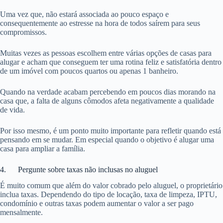
Uma vez que, não estará associada ao pouco espaço e
consequentemente ao estresse na hora de todos saírem para seus
compromissos.
Muitas vezes as pessoas escolhem entre várias opções de casas para
alugar e acham que conseguem ter uma rotina feliz e satisfatória dentro
de um imóvel com poucos quartos ou apenas 1 banheiro.
Quando na verdade acabam percebendo em poucos dias morando na
casa que, a falta de alguns cômodos afeta negativamente a qualidade
de vida.
Por isso mesmo, é um ponto muito importante para refletir quando está
pensando em se mudar. Em especial quando o objetivo é alugar uma
casa para ampliar a família.
4. Pergunte sobre taxas não inclusas no aluguel
É muito comum que além do valor cobrado pelo aluguel, o proprietário
inclua taxas. Dependendo do tipo de locação, taxa de limpeza, IPTU,
condomínio e outras taxas podem aumentar o valor a ser pago
mensalmente.