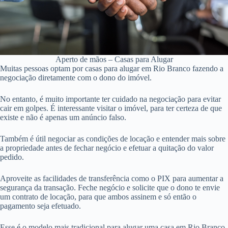
Aperto de mãos – Casas para Alugar
Muitas pessoas optam por casas para alugar em Rio Branco fazendo a
negociação diretamente com o dono do imóvel.
No entanto, é muito importante ter cuidado na negociação para evitar
cair em golpes. É interessante visitar o imóvel, para ter certeza de que
existe e não é apenas um anúncio falso.
Também é útil negociar as condições de locação e entender mais sobre
a propriedade antes de fechar negócio e efetuar a quitação do valor
pedido.
Aproveite as facilidades de transferência como o PIX para aumentar a
segurança da transação. Feche negócio e solicite que o dono te envie
um contrato de locação, para que ambos assinem e só então o
pagamento seja efetuado.
Esse é o modelo mais tradicional para alugar uma casa em Rio Branco