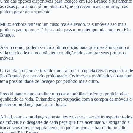
Uma das opções disponíveis para locação em Rio Branco é justamente
as casas para alugar já mobiliadas. Que oferecem mais conforto, mas
podem pesar no orçamento.
Muito embora tenham um custo mais elevado, tais imóveis são mais
práticos para quem está buscando passar uma temporada curta em Rio
Branco.
Assim como, podem ser uma ótima opção para quem está iniciando a
vida na cidade e ainda não tem condições de comprar seus próprios
móveis.
Ou ainda não tem certeza de que irá morar naquela região específica de
Rio Branco por período prolongado. Os imóveis mobiliados costumam
ter a possibilidade de locação por período mais curto.
Possibilitando que escolher uma casa mobiliada ofereça praticidade e
qualidade de vida. Evitando a preocupação com a compra de móveis e
posterior mudança para outro local.
Afinal, com as mudanças constantes existe o custo de transportar todos
os móveis e o desgaste de cada peça que fica acentuado. Obrigando a
trocar seus móveis rapidamente, o que também acaba sendo um alto
custo em Rio Branco.