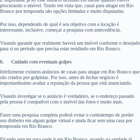
procurando o imóvel. Tendo em vista que, casas para alugar em Rio
Branco por temporada são opções limitadas e muito disputadas.
Por isso, dependendo de qual é seu objetivo com a locação é
interessante, inclusive, começar a pesquisa com antecedência.
Visando garantir que realmente haverá um imóvel conforme o desejado
para si no período que precisa estar residindo em Rio Branco.
6. Cuidado com eventuais golpes
Infelizmente existem anúncios de casas para alugar em Rio Branco que
são criados por golpistas. Por isso, antes de fechar negócio é
importantíssimo avaliar a reputação da pessoa que está anunciando.
Visando investigar se o anúncio é verdadeiro, se o endereço passado
pela pessoa é compatível com o imóvel das fotos e muito mais.
Fazer uma pesquisa completa poderá evitar o contratempo de perder
seu dinheiro em algum golpe virtual e ainda ficar sem uma casa por
temporada em Rio Branco.
Ficando sem ter para onde ir em Rio Branco, quando na verdade já