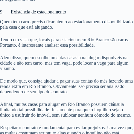
9. Existência de estacionamento
Quem tem carro precisa ficar atento ao estacionamento disponibilizado
pela casa que está alugando.
Tendo em vista que, locais para estacionar em Rio Branco são caros.
Portanto, é interessante analisar essa possibilidade.
Além disso, quem escolhe uma das casas para alugar disponíveis na
cidade e não tem carro, mas tem vaga, pode locar a vaga para algum
vizinho.
De modo que, consiga ajudar a pagar suas contas do mês fazendo uma
renda extra em Rio Branco. Obviamente isso precisa ser analisado
dependendo de seu tipo de contrato.
Afinal, muitas casas para alugar em Rio Branco possuem cláusula
limitando tal possibilidade. Justamente para que o inquilino seja o
único a usufruir do imóvel, sem sublocar nenhum cômodo do mesmo.
Respeitar o contrato é fundamental para evitar prejuízos. Uma vez que,
as multas costumam ser muito altas quando o inquilino não está