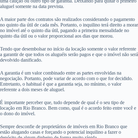
uma caução ou outro tipo de garantia. Deixando para quitar o primeiro
aluguel somente na data prevista.
A maior parte dos contratos são realizados considerando o pagamento
no quinto dia útil de cada mês. Portanto, o inquilino terá direito a morar
no imóvel até o quinto dia útil, pagando a primeira mensalidade no
quinto dia útil ou o valor proporcional aos dias que morou.
Tendo que desembolsar no início da locação somente o valor referente
a garantir de que todos os aluguéis serão pagos e que o imóvel não será
devolvido danificado.
A garantia é um valor combinado entre as partes envolvidas na
negociação. Portanto, pode variar de acordo com o que for decidido.
Entretanto, o habitual é que a garantia seja, no mínimo, o valor
referente a dois meses de aluguel.
É importante perceber que, tudo depende de qual é o seu tipo de
locação em Rio Branco. Bem como, qual é o acordo feito entre você e
o dono do imóvel.
Sempre desconfie de proprietários de imóveis em Rio Branco que
estão alugando casas e forçando o potencial inquilino a fazer o
depósito de algum dinheiro de forma muito rápida.