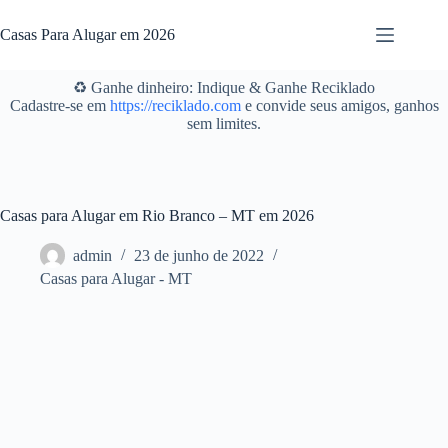
Pular
para
Casas Para Alugar em 2026
o
conteúdo
♻️ Ganhe dinheiro: Indique & Ganhe Reciklado
Cadastre-se em
https://reciklado.com
e convide seus amigos, ganhos
sem limites.
Casas para Alugar em Rio Branco – MT em 2026
admin
23 de junho de 2022
Casas para Alugar - MT