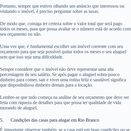
Portanto, sempre que estiver olhando um anúncio que interessou ou
visitando o imóvel, é preciso perguntar sobre as taxas.
De modo que, consiga ter certeza sobre o valor total que será pago
todos os meses, para que possa avaliar se o número está de acordo com
seu orçamento ou não.
Uma vez que, é fundamental escolher um imóvel coerente com seu
orçamento para que seja possível quitar todos os meses o seu aluguel
sem que isso seja uma dificuldade.
Sempre considere que o imóvel não deve representar uma alta
porcentagem de seu salário. Se após pagar o aluguel sobra pouco
dinheiro para comer, sair e viver uma rotina feliz e saudável significa
que disponibilizou dinheiro demais para a locação.
Lembre-se que tudo começa na análise de seu orçamento que deve ser
feita com riqueza de detalhes para que possa ter qualidade de vida
morando de aluguel.
5. Condições das casas para alugar em Rio Branco
É importante observar também, se a casa está em boas condições ou se