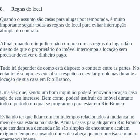
8. Regras do local
Quando o assunto são casas para alugar por temporada, é muito
importante seguir todas as regras do local para evitar interrupção
abrupta do contrato.
Afinal, quando o inquilino não cumpre com as regras do lugar dá o
direito de que o proprietário do imóvel interrompa a locação sem
precisar devolver o dinheiro pago.
Tudo irá depender de como está disposto o contrato entre as partes. No
entanto, é sempre essencial ser respeitoso e evitar problemas durante a
locação de sua casa em Rio Branco.
Uma vez que, sendo um bom inquilino poderá renovar a locação caso
seja de seu interesse. Bem como, poderá usufruir do imóvel durante
todo o período no qual se programou para estar em Rio Branco.
Evitando ter que lidar com contratempos relacionados à mudança no
meio de sua estadia na cidade. Afinal, casas para alugar em Rio Branco
que atendam sua demanda não são simples de encontrar e acabam
exigindo tempo e causando dores de cabeça quando precisa se mudar
emergencialmente.