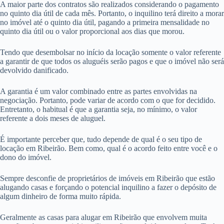
A maior parte dos contratos são realizados considerando o pagamento
no quinto dia útil de cada mês. Portanto, o inquilino terá direito a morar
no imóvel até o quinto dia útil, pagando a primeira mensalidade no
quinto dia útil ou o valor proporcional aos dias que morou.
Tendo que desembolsar no início da locação somente o valor referente
a garantir de que todos os aluguéis serão pagos e que o imóvel não será
devolvido danificado.
A garantia é um valor combinado entre as partes envolvidas na
negociação. Portanto, pode variar de acordo com o que for decidido.
Entretanto, o habitual é que a garantia seja, no mínimo, o valor
referente a dois meses de aluguel.
É importante perceber que, tudo depende de qual é o seu tipo de
locação em Ribeirão. Bem como, qual é o acordo feito entre você e o
dono do imóvel.
Sempre desconfie de proprietários de imóveis em Ribeirão que estão
alugando casas e forçando o potencial inquilino a fazer o depósito de
algum dinheiro de forma muito rápida.
Geralmente as casas para alugar em Ribeirão que envolvem muita