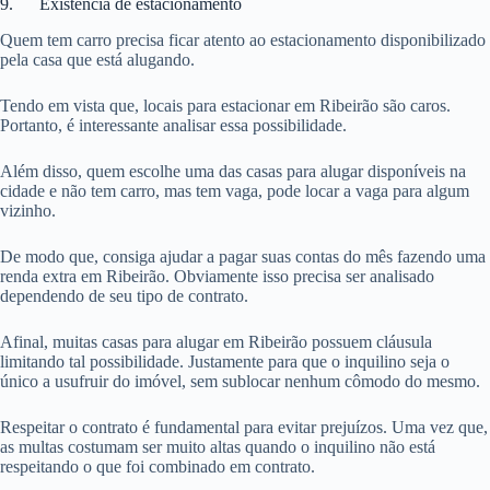
9. Existência de estacionamento
Quem tem carro precisa ficar atento ao estacionamento disponibilizado
pela casa que está alugando.
Tendo em vista que, locais para estacionar em Ribeirão são caros.
Portanto, é interessante analisar essa possibilidade.
Além disso, quem escolhe uma das casas para alugar disponíveis na
cidade e não tem carro, mas tem vaga, pode locar a vaga para algum
vizinho.
De modo que, consiga ajudar a pagar suas contas do mês fazendo uma
renda extra em Ribeirão. Obviamente isso precisa ser analisado
dependendo de seu tipo de contrato.
Afinal, muitas casas para alugar em Ribeirão possuem cláusula
limitando tal possibilidade. Justamente para que o inquilino seja o
único a usufruir do imóvel, sem sublocar nenhum cômodo do mesmo.
Respeitar o contrato é fundamental para evitar prejuízos. Uma vez que,
as multas costumam ser muito altas quando o inquilino não está
respeitando o que foi combinado em contrato.