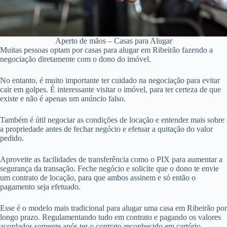
Aperto de mãos – Casas para Alugar
Muitas pessoas optam por casas para alugar em Ribeirão fazendo a
negociação diretamente com o dono do imóvel.
No entanto, é muito importante ter cuidado na negociação para evitar
cair em golpes. É interessante visitar o imóvel, para ter certeza de que
existe e não é apenas um anúncio falso.
Também é útil negociar as condições de locação e entender mais sobre
a propriedade antes de fechar negócio e efetuar a quitação do valor
pedido.
Aproveite as facilidades de transferência como o PIX para aumentar a
segurança da transação. Feche negócio e solicite que o dono te envie
um contrato de locação, para que ambos assinem e só então o
pagamento seja efetuado.
Esse é o modelo mais tradicional para alugar uma casa em Ribeirão por
longo prazo. Regulamentando tudo em contrato e pagando os valores
acordados somente após ter o contrato reconhecido em cartório.