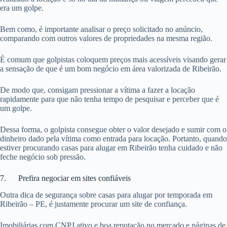
era um golpe.
Bem como, é importante analisar o preço solicitado no anúncio,
comparando com outros valores de propriedades na mesma região.
É comum que golpistas coloquem preços mais acessíveis visando gerar
a sensação de que é um bom negócio em área valorizada de Ribeirão.
De modo que, consigam pressionar a vítima a fazer a locação
rapidamente para que não tenha tempo de pesquisar e perceber que é
um golpe.
Dessa forma, o golpista consegue obter o valor desejado e sumir com o
dinheiro dado pela vítima como entrada para locação. Portanto, quando
estiver procurando casas para alugar em Ribeirão tenha cuidado e não
feche negócio sob pressão.
7. Prefira negociar em sites confiáveis
Outra dica de segurança sobre casas para alugar por temporada em
Ribeirão – PE, é justamente procurar um site de confiança.
Imobiliárias com CNPJ ativo e boa reputação no mercado e páginas de