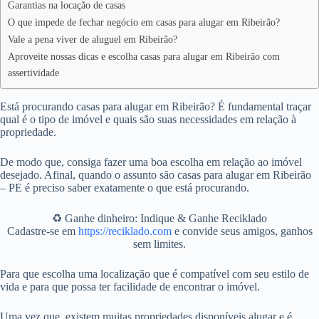
Garantias na locação de casas
O que impede de fechar negócio em casas para alugar em Ribeirão?
Vale a pena viver de aluguel em Ribeirão?
Aproveite nossas dicas e escolha casas para alugar em Ribeirão com
assertividade
Está procurando casas para alugar em Ribeirão? É fundamental traçar
qual é o tipo de imóvel e quais são suas necessidades em relação à
propriedade.
De modo que, consiga fazer uma boa escolha em relação ao imóvel
desejado. Afinal, quando o assunto são casas para alugar em Ribeirão
– PE é preciso saber exatamente o que está procurando.
♻️ Ganhe dinheiro: Indique & Ganhe Reciklado
Cadastre-se em
https://reciklado.com
e convide seus amigos, ganhos
sem limites.
Para que escolha uma localização que é compatível com seu estilo de
vida e para que possa ter facilidade de encontrar o imóvel.
Uma vez que, existem muitas propriedades disponíveis alugar e é