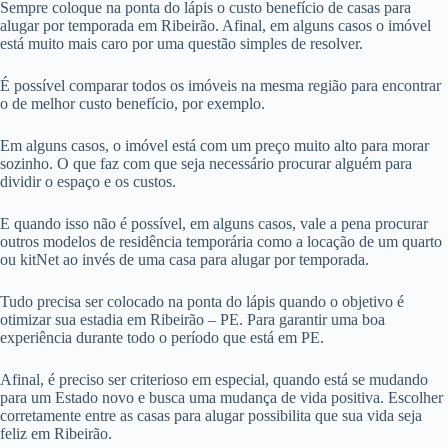
Sempre coloque na ponta do lápis o custo benefício de casas para
alugar por temporada em Ribeirão. Afinal, em alguns casos o imóvel
está muito mais caro por uma questão simples de resolver.
É possível comparar todos os imóveis na mesma região para encontrar
o de melhor custo benefício, por exemplo.
Em alguns casos, o imóvel está com um preço muito alto para morar
sozinho. O que faz com que seja necessário procurar alguém para
dividir o espaço e os custos.
E quando isso não é possível, em alguns casos, vale a pena procurar
outros modelos de residência temporária como a locação de um quarto
ou kitNet ao invés de uma casa para alugar por temporada.
Tudo precisa ser colocado na ponta do lápis quando o objetivo é
otimizar sua estadia em Ribeirão – PE. Para garantir uma boa
experiência durante todo o período que está em PE.
Afinal, é preciso ser criterioso em especial, quando está se mudando
para um Estado novo e busca uma mudança de vida positiva. Escolher
corretamente entre as casas para alugar possibilita que sua vida seja
feliz em Ribeirão.