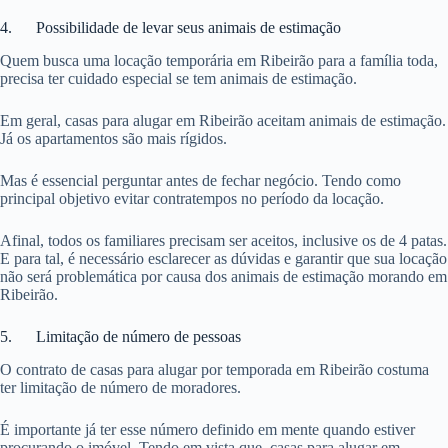
4. Possibilidade de levar seus animais de estimação
Quem busca uma locação temporária em Ribeirão para a família toda,
precisa ter cuidado especial se tem animais de estimação.
Em geral, casas para alugar em Ribeirão aceitam animais de estimação.
Já os apartamentos são mais rígidos.
Mas é essencial perguntar antes de fechar negócio. Tendo como
principal objetivo evitar contratempos no período da locação.
Afinal, todos os familiares precisam ser aceitos, inclusive os de 4 patas.
E para tal, é necessário esclarecer as dúvidas e garantir que sua locação
não será problemática por causa dos animais de estimação morando em
Ribeirão.
5. Limitação de número de pessoas
O contrato de casas para alugar por temporada em Ribeirão costuma
ter limitação de número de moradores.
É importante já ter esse número definido em mente quando estiver
procurando o imóvel. Tendo em vista que, casas para alugar em