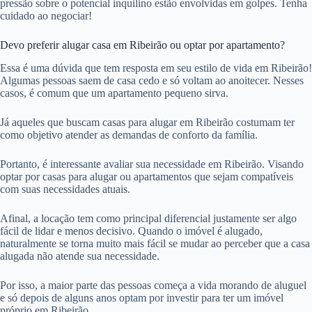
pressão sobre o potencial inquilino estão envolvidas em golpes. Tenha
cuidado ao negociar!
Devo preferir alugar casa em Ribeirão ou optar por apartamento?
Essa é uma dúvida que tem resposta em seu estilo de vida em Ribeirão!
Algumas pessoas saem de casa cedo e só voltam ao anoitecer. Nesses
casos, é comum que um apartamento pequeno sirva.
Já aqueles que buscam casas para alugar em Ribeirão costumam ter
como objetivo atender as demandas de conforto da família.
Portanto, é interessante avaliar sua necessidade em Ribeirão. Visando
optar por casas para alugar ou apartamentos que sejam compatíveis
com suas necessidades atuais.
Afinal, a locação tem como principal diferencial justamente ser algo
fácil de lidar e menos decisivo. Quando o imóvel é alugado,
naturalmente se torna muito mais fácil se mudar ao perceber que a casa
alugada não atende sua necessidade.
Por isso, a maior parte das pessoas começa a vida morando de aluguel
e só depois de alguns anos optam por investir para ter um imóvel
próprio em Ribeirão.