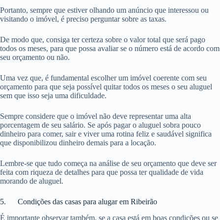
Portanto, sempre que estiver olhando um anúncio que interessou ou
visitando o imóvel, é preciso perguntar sobre as taxas.
De modo que, consiga ter certeza sobre o valor total que será pago
todos os meses, para que possa avaliar se o número está de acordo com
seu orçamento ou não.
Uma vez que, é fundamental escolher um imóvel coerente com seu
orçamento para que seja possível quitar todos os meses o seu aluguel
sem que isso seja uma dificuldade.
Sempre considere que o imóvel não deve representar uma alta
porcentagem de seu salário. Se após pagar o aluguel sobra pouco
dinheiro para comer, sair e viver uma rotina feliz e saudável significa
que disponibilizou dinheiro demais para a locação.
Lembre-se que tudo começa na análise de seu orçamento que deve ser
feita com riqueza de detalhes para que possa ter qualidade de vida
morando de aluguel.
5. Condições das casas para alugar em Ribeirão
É importante observar também, se a casa está em boas condições ou se