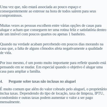
Uma vez que, não estará associada ao pouco espaço e
consequentemente ao estresse na hora de todos saírem para seus
compromissos.
Muitas vezes as pessoas escolhem entre várias opções de casas para
alugar e acham que conseguem ter uma rotina feliz e satisfatória dentro
de um imóvel com poucos quartos ou apenas 1 banheiro.
Quando na verdade acabam percebendo em poucos dias morando na
casa que, a falta de alguns cômodos afeta negativamente a qualidade
de vida.
Por isso mesmo, é um ponto muito importante para refletir quando está
pensando em se mudar. Em especial quando o objetivo é alugar uma
casa para ampliar a família.
4. Pergunte sobre taxas não inclusas no aluguel
É muito comum que além do valor cobrado pelo aluguel, o proprietário
inclua taxas. Dependendo do tipo de locação, taxa de limpeza, IPTU,
condomínio e outras taxas podem aumentar o valor a ser pago
mensalmente.