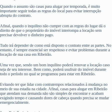
Quando o assunto são casas para alugar por temporada, é muito
importante seguir todas as regras do local para evitar interrupção
abrupta do contrato.
Afinal, quando o inquilino não cumpre com as regras do lugar dá o
direito de que o proprietário do imóvel interrompa a locação sem
precisar devolver o dinheiro pago.
Tudo irá depender de como está disposto o contrato entre as partes. No
entanto, é sempre essencial ser respeitoso e evitar problemas durante a
locação de sua casa em Ribeirão.
Uma vez que, sendo um bom inquilino poderá renovar a locação caso
seja de seu interesse. Bem como, poderá usufruir do imóvel durante
todo o período no qual se programou para estar em Ribeirão.
Evitando ter que lidar com contratempos relacionados à mudança no
meio de sua estadia na cidade. Afinal, casas para alugar em Ribeirão
que atendam sua demanda não são simples de encontrar e acabam
exigindo tempo e causando dores de cabeça quando precisa se mudar
emergencialmente.