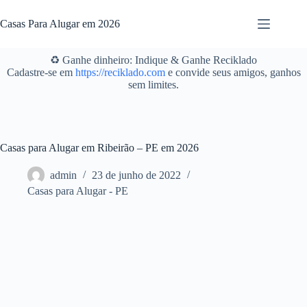
Pular
para
Casas Para Alugar em 2026
o
conteúdo
♻️ Ganhe dinheiro: Indique & Ganhe Reciklado
Cadastre-se em
https://reciklado.com
e convide seus amigos, ganhos
sem limites.
Casas para Alugar em Ribeirão – PE em 2026
admin
23 de junho de 2022
Casas para Alugar - PE