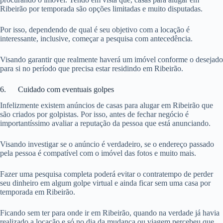
Ribeirão por temporada são opções limitadas e muito disputadas.
Por isso, dependendo de qual é seu objetivo com a locação é
interessante, inclusive, começar a pesquisa com antecedência.
Visando garantir que realmente haverá um imóvel conforme o desejado
para si no período que precisa estar residindo em Ribeirão.
6. Cuidado com eventuais golpes
Infelizmente existem anúncios de casas para alugar em Ribeirão que
são criados por golpistas. Por isso, antes de fechar negócio é
importantíssimo avaliar a reputação da pessoa que está anunciando.
Visando investigar se o anúncio é verdadeiro, se o endereço passado
pela pessoa é compatível com o imóvel das fotos e muito mais.
Fazer uma pesquisa completa poderá evitar o contratempo de perder
seu dinheiro em algum golpe virtual e ainda ficar sem uma casa por
temporada em Ribeirão.
Ficando sem ter para onde ir em Ribeirão, quando na verdade já havia
realizado a locação e só no dia da mudança ou viagem percebeu que