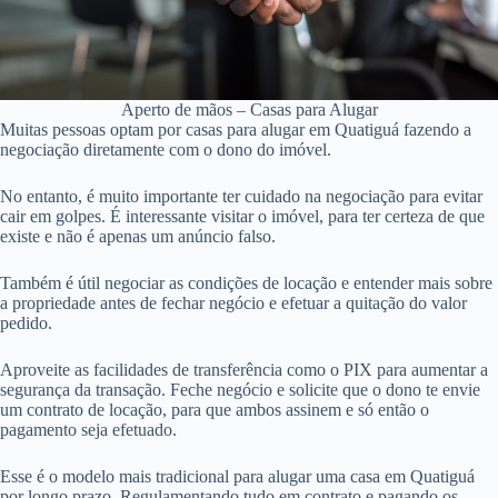
Aperto de mãos – Casas para Alugar
Muitas pessoas optam por casas para alugar em Quatiguá fazendo a
negociação diretamente com o dono do imóvel.
No entanto, é muito importante ter cuidado na negociação para evitar
cair em golpes. É interessante visitar o imóvel, para ter certeza de que
existe e não é apenas um anúncio falso.
Também é útil negociar as condições de locação e entender mais sobre
a propriedade antes de fechar negócio e efetuar a quitação do valor
pedido.
Aproveite as facilidades de transferência como o PIX para aumentar a
segurança da transação. Feche negócio e solicite que o dono te envie
um contrato de locação, para que ambos assinem e só então o
pagamento seja efetuado.
Esse é o modelo mais tradicional para alugar uma casa em Quatiguá
por longo prazo. Regulamentando tudo em contrato e pagando os