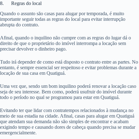
8. Regras do local
Quando o assunto são casas para alugar por temporada, é muito
importante seguir todas as regras do local para evitar interrupção
abrupta do contrato.
Afinal, quando o inquilino não cumpre com as regras do lugar dá o
direito de que o proprietário do imóvel interrompa a locação sem
precisar devolver o dinheiro pago.
Tudo irá depender de como está disposto o contrato entre as partes. No
entanto, é sempre essencial ser respeitoso e evitar problemas durante a
locação de sua casa em Quatiguá.
Uma vez que, sendo um bom inquilino poderá renovar a locação caso
seja de seu interesse. Bem como, poderá usufruir do imóvel durante
todo o período no qual se programou para estar em Quatiguá.
Evitando ter que lidar com contratempos relacionados à mudança no
meio de sua estadia na cidade. Afinal, casas para alugar em Quatiguá
que atendam sua demanda não são simples de encontrar e acabam
exigindo tempo e causando dores de cabeça quando precisa se mudar
emergencialmente.