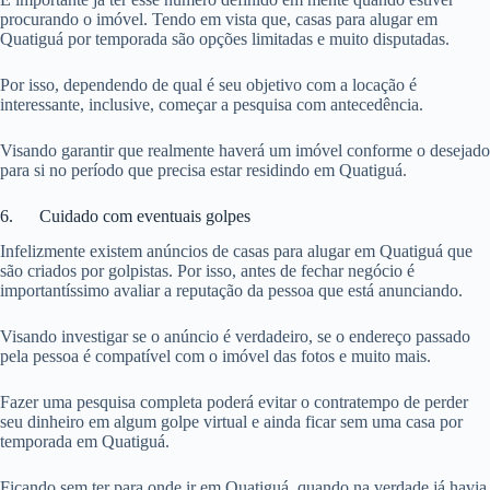
procurando o imóvel. Tendo em vista que, casas para alugar em
Quatiguá por temporada são opções limitadas e muito disputadas.
Por isso, dependendo de qual é seu objetivo com a locação é
interessante, inclusive, começar a pesquisa com antecedência.
Visando garantir que realmente haverá um imóvel conforme o desejado
para si no período que precisa estar residindo em Quatiguá.
6. Cuidado com eventuais golpes
Infelizmente existem anúncios de casas para alugar em Quatiguá que
são criados por golpistas. Por isso, antes de fechar negócio é
importantíssimo avaliar a reputação da pessoa que está anunciando.
Visando investigar se o anúncio é verdadeiro, se o endereço passado
pela pessoa é compatível com o imóvel das fotos e muito mais.
Fazer uma pesquisa completa poderá evitar o contratempo de perder
seu dinheiro em algum golpe virtual e ainda ficar sem uma casa por
temporada em Quatiguá.
Ficando sem ter para onde ir em Quatiguá, quando na verdade já havia