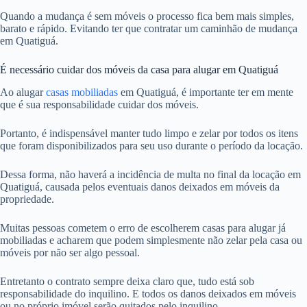
Quando a mudança é sem móveis o processo fica bem mais simples,
barato e rápido. Evitando ter que contratar um caminhão de mudança
em Quatiguá.
É necessário cuidar dos móveis da casa para alugar em Quatiguá
Ao alugar
casas mobiliadas
em Quatiguá, é importante ter em mente
que é sua responsabilidade cuidar dos móveis.
Portanto, é indispensável manter tudo limpo e zelar por todos os itens
que foram disponibilizados para seu uso durante o período da locação.
Dessa forma, não haverá a incidência de multa no final da locação em
Quatiguá, causada pelos eventuais danos deixados em móveis da
propriedade.
Muitas pessoas cometem o erro de escolherem casas para alugar já
mobiliadas e acharem que podem simplesmente não zelar pela casa ou
móveis por não ser algo pessoal.
Entretanto o contrato sempre deixa claro que, tudo está sob
responsabilidade do inquilino. E todos os danos deixados em móveis
ou no próprio imóvel serão quitados pelo inquilino.