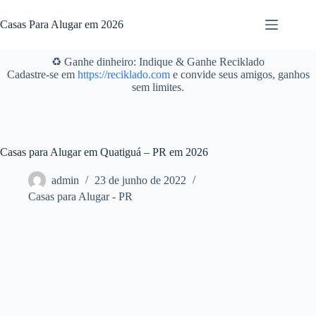
Pular
para
Casas Para Alugar em 2026
o
conteúdo
♻️ Ganhe dinheiro: Indique & Ganhe Reciklado
Cadastre-se em
https://reciklado.com
e convide seus amigos, ganhos
sem limites.
Casas para Alugar em Quatiguá – PR em 2026
admin
23 de junho de 2022
Casas para Alugar - PR