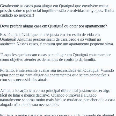
Geralmente as casas para alugar em Quatiguá que envolvem muita
pressão sobre o potencial inquilino estão envolvidas em golpes. Tenha
cuidado ao negociar!
Devo preferir alugar casa em Quatiguá ou optar por apartamento?
Essa é uma dúvida que tem resposta em seu estilo de vida em
Quatiguá! Algumas pessoas saem de casa cedo e só voltam ao
anoitecer. Nesses casos, é comum que um apartamento pequeno sirva.
Já aqueles que buscam casas para alugar em Quatiguá costumam ter
como objetivo atender as demandas de conforto da família.
Portanto, é interessante avaliar sua necessidade em Quatiguá. Visando
optar por casas para alugar ou apartamentos que sejam compatíveis
com suas necessidades atuais.
Afinal, a locação tem como principal diferencial justamente ser algo
fácil de lidar e menos decisivo. Quando o imóvel é alugado,
naturalmente se torna muito mais fácil se mudar ao perceber que a casa
alugada não atende sua necessidade.
Por isso, a maior parte das pessoas começa a vida morando de aluguel