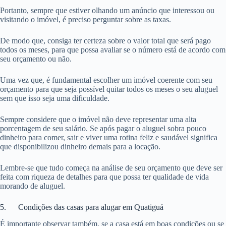
Portanto, sempre que estiver olhando um anúncio que interessou ou
visitando o imóvel, é preciso perguntar sobre as taxas.
De modo que, consiga ter certeza sobre o valor total que será pago
todos os meses, para que possa avaliar se o número está de acordo com
seu orçamento ou não.
Uma vez que, é fundamental escolher um imóvel coerente com seu
orçamento para que seja possível quitar todos os meses o seu aluguel
sem que isso seja uma dificuldade.
Sempre considere que o imóvel não deve representar uma alta
porcentagem de seu salário. Se após pagar o aluguel sobra pouco
dinheiro para comer, sair e viver uma rotina feliz e saudável significa
que disponibilizou dinheiro demais para a locação.
Lembre-se que tudo começa na análise de seu orçamento que deve ser
feita com riqueza de detalhes para que possa ter qualidade de vida
morando de aluguel.
5. Condições das casas para alugar em Quatiguá
É importante observar também, se a casa está em boas condições ou se