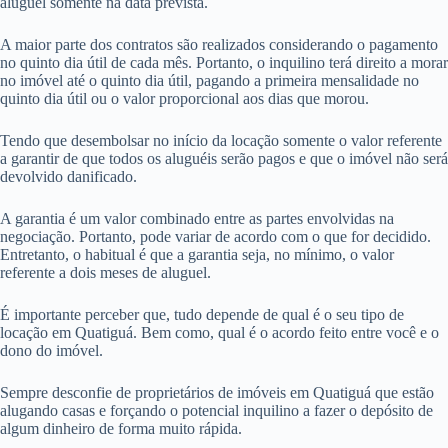
aluguel somente na data prevista.
A maior parte dos contratos são realizados considerando o pagamento
no quinto dia útil de cada mês. Portanto, o inquilino terá direito a morar
no imóvel até o quinto dia útil, pagando a primeira mensalidade no
quinto dia útil ou o valor proporcional aos dias que morou.
Tendo que desembolsar no início da locação somente o valor referente
a garantir de que todos os aluguéis serão pagos e que o imóvel não será
devolvido danificado.
A garantia é um valor combinado entre as partes envolvidas na
negociação. Portanto, pode variar de acordo com o que for decidido.
Entretanto, o habitual é que a garantia seja, no mínimo, o valor
referente a dois meses de aluguel.
É importante perceber que, tudo depende de qual é o seu tipo de
locação em Quatiguá. Bem como, qual é o acordo feito entre você e o
dono do imóvel.
Sempre desconfie de proprietários de imóveis em Quatiguá que estão
alugando casas e forçando o potencial inquilino a fazer o depósito de
algum dinheiro de forma muito rápida.