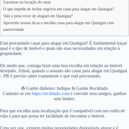
Garantias na locação de casas
O que impede de fechar negócio em casas para alugar em Quatiguá?
Vale a pena viver de aluguel em Quatiguá?
Aproveite nossas dicas e escolha casas para alugar em Quatiguá com
assertividade
Está procurando casas para alugar em Quatiguá? É fundamental traçar
qual é o tipo de imóvel e quais são suas necessidades em relação à
propriedade.
De modo que, consiga fazer uma boa escolha em relação ao imóvel
desejado. Afinal, quando o assunto são casas para alugar em Quatiguá
– PR é preciso saber exatamente o que está procurando.
♻️ Ganhe dinheiro: Indique & Ganhe Reciklado
Cadastre-se em
https://reciklado.com
e convide seus amigos, ganhos
sem limites.
Para que escolha uma localização que é compatível com seu estilo de
vida e para que possa ter facilidade de encontrar o imóvel.
Uma vez que, existem muitas propriedades disponíveis alugar e é