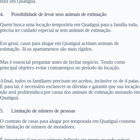
feliz em Quatiguá.
4. Possibilidade de levar seus animais de estimação
Quem busca uma locação temporária em Quatiguá para a família toda,
precisa ter cuidado especial se tem animais de estimação.
Em geral, casas para alugar em Quatiguá aceitam animais de
estimação. Já os apartamentos são mais rígidos.
Mas é essencial perguntar antes de fechar negócio. Tendo como
principal objetivo evitar contratempos no período da locação.
Afinal, todos os familiares precisam ser aceitos, inclusive os de 4 patas.
E para tal, é necessário esclarecer as dúvidas e garantir que sua locação
não será problemática por causa dos animais de estimação morando em
Quatiguá.
5. Limitação de número de pessoas
O contrato de casas para alugar por temporada em Quatiguá costuma
ter limitação de número de moradores.
É importante já ter esse número definido em mente quando estiver