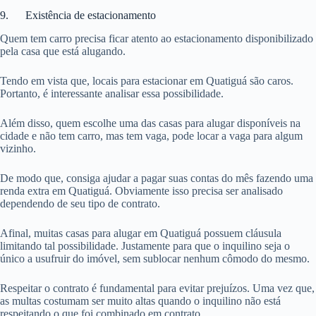
9. Existência de estacionamento
Quem tem carro precisa ficar atento ao estacionamento disponibilizado
pela casa que está alugando.
Tendo em vista que, locais para estacionar em Quatiguá são caros.
Portanto, é interessante analisar essa possibilidade.
Além disso, quem escolhe uma das casas para alugar disponíveis na
cidade e não tem carro, mas tem vaga, pode locar a vaga para algum
vizinho.
De modo que, consiga ajudar a pagar suas contas do mês fazendo uma
renda extra em Quatiguá. Obviamente isso precisa ser analisado
dependendo de seu tipo de contrato.
Afinal, muitas casas para alugar em Quatiguá possuem cláusula
limitando tal possibilidade. Justamente para que o inquilino seja o
único a usufruir do imóvel, sem sublocar nenhum cômodo do mesmo.
Respeitar o contrato é fundamental para evitar prejuízos. Uma vez que,
as multas costumam ser muito altas quando o inquilino não está
respeitando o que foi combinado em contrato.