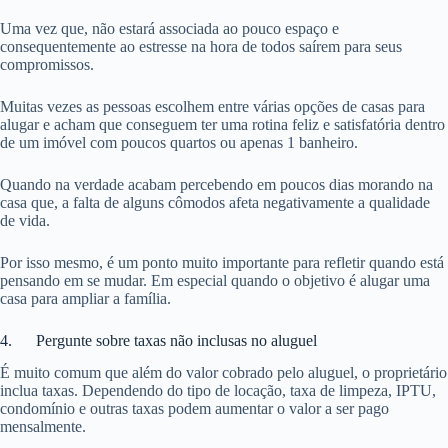
Uma vez que, não estará associada ao pouco espaço e
consequentemente ao estresse na hora de todos saírem para seus
compromissos.
Muitas vezes as pessoas escolhem entre várias opções de casas para
alugar e acham que conseguem ter uma rotina feliz e satisfatória dentro
de um imóvel com poucos quartos ou apenas 1 banheiro.
Quando na verdade acabam percebendo em poucos dias morando na
casa que, a falta de alguns cômodos afeta negativamente a qualidade
de vida.
Por isso mesmo, é um ponto muito importante para refletir quando está
pensando em se mudar. Em especial quando o objetivo é alugar uma
casa para ampliar a família.
4. Pergunte sobre taxas não inclusas no aluguel
É muito comum que além do valor cobrado pelo aluguel, o proprietário
inclua taxas. Dependendo do tipo de locação, taxa de limpeza, IPTU,
condomínio e outras taxas podem aumentar o valor a ser pago
mensalmente.