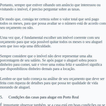
Portanto, sempre que estiver olhando um anúncio que interessou ou
visitando o imóvel, é preciso perguntar sobre as taxas.
De modo que, consiga ter certeza sobre o valor total que será pago
todos os meses, para que possa avaliar se o número está de acordo com
seu orçamento ou não.
Uma vez que, é fundamental escolher um imóvel coerente com seu
orçamento para que seja possível quitar todos os meses o seu aluguel
sem que isso seja uma dificuldade.
Sempre considere que o imóvel não deve representar uma alta
porcentagem de seu salário. Se após pagar o aluguel sobra pouco
dinheiro para comer, sair e viver uma rotina feliz e saudável significa
que disponibilizou dinheiro demais para a locação.
Lembre-se que tudo começa na análise de seu orçamento que deve ser
feita com riqueza de detalhes para que possa ter qualidade de vida
morando de aluguel.
5. Condições das casas para alugar em Porto Real
É importante observar também, se a casa está em boas condições ou se