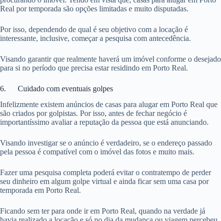
Real por temporada são opções limitadas e muito disputadas.
Por isso, dependendo de qual é seu objetivo com a locação é
interessante, inclusive, começar a pesquisa com antecedência.
Visando garantir que realmente haverá um imóvel conforme o desejado
para si no período que precisa estar residindo em Porto Real.
6. Cuidado com eventuais golpes
Infelizmente existem anúncios de casas para alugar em Porto Real que
são criados por golpistas. Por isso, antes de fechar negócio é
importantíssimo avaliar a reputação da pessoa que está anunciando.
Visando investigar se o anúncio é verdadeiro, se o endereço passado
pela pessoa é compatível com o imóvel das fotos e muito mais.
Fazer uma pesquisa completa poderá evitar o contratempo de perder
seu dinheiro em algum golpe virtual e ainda ficar sem uma casa por
temporada em Porto Real.
Ficando sem ter para onde ir em Porto Real, quando na verdade já
havia realizado a locação e só no dia da mudança ou viagem percebeu