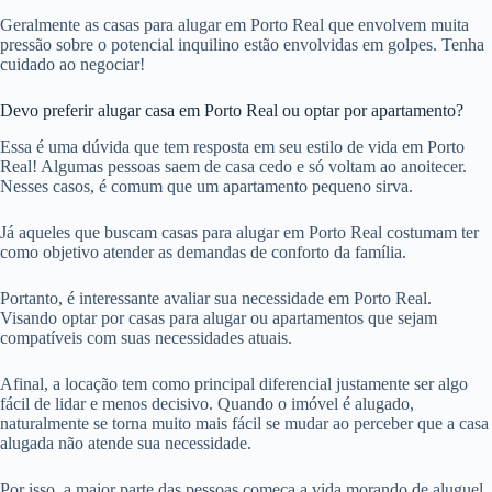
Geralmente as casas para alugar em Porto Real que envolvem muita
pressão sobre o potencial inquilino estão envolvidas em golpes. Tenha
cuidado ao negociar!
Devo preferir alugar casa em Porto Real ou optar por apartamento?
Essa é uma dúvida que tem resposta em seu estilo de vida em Porto
Real! Algumas pessoas saem de casa cedo e só voltam ao anoitecer.
Nesses casos, é comum que um apartamento pequeno sirva.
Já aqueles que buscam casas para alugar em Porto Real costumam ter
como objetivo atender as demandas de conforto da família.
Portanto, é interessante avaliar sua necessidade em Porto Real.
Visando optar por casas para alugar ou apartamentos que sejam
compatíveis com suas necessidades atuais.
Afinal, a locação tem como principal diferencial justamente ser algo
fácil de lidar e menos decisivo. Quando o imóvel é alugado,
naturalmente se torna muito mais fácil se mudar ao perceber que a casa
alugada não atende sua necessidade.
Por isso, a maior parte das pessoas começa a vida morando de aluguel