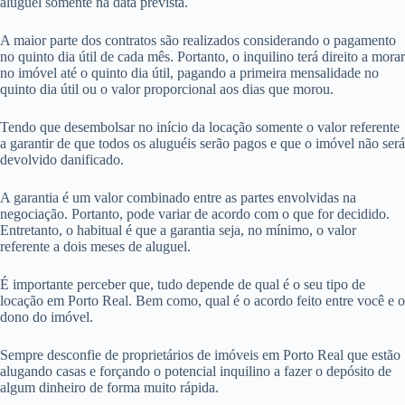
aluguel somente na data prevista.
A maior parte dos contratos são realizados considerando o pagamento
no quinto dia útil de cada mês. Portanto, o inquilino terá direito a morar
no imóvel até o quinto dia útil, pagando a primeira mensalidade no
quinto dia útil ou o valor proporcional aos dias que morou.
Tendo que desembolsar no início da locação somente o valor referente
a garantir de que todos os aluguéis serão pagos e que o imóvel não será
devolvido danificado.
A garantia é um valor combinado entre as partes envolvidas na
negociação. Portanto, pode variar de acordo com o que for decidido.
Entretanto, o habitual é que a garantia seja, no mínimo, o valor
referente a dois meses de aluguel.
É importante perceber que, tudo depende de qual é o seu tipo de
locação em Porto Real. Bem como, qual é o acordo feito entre você e o
dono do imóvel.
Sempre desconfie de proprietários de imóveis em Porto Real que estão
alugando casas e forçando o potencial inquilino a fazer o depósito de
algum dinheiro de forma muito rápida.