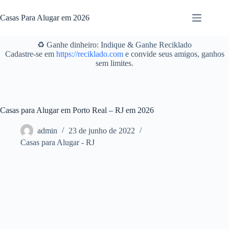
Pular
para
Casas Para Alugar em 2026
o
conteúdo
♻️ Ganhe dinheiro: Indique & Ganhe Reciklado
Cadastre-se em
https://reciklado.com
e convide seus amigos, ganhos
sem limites.
Casas para Alugar em Porto Real – RJ em 2026
admin
23 de junho de 2022
Casas para Alugar - RJ