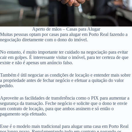
Aperto de mãos – Casas para Alugar
Muitas pessoas optam por casas para alugar em Porto Real fazendo a
negociação diretamente com o dono do imóvel.
No entanto, é muito importante ter cuidado na negociação para evitar
cair em golpes. É interessante visitar o imóvel, para ter certeza de que
existe e não é apenas um anúncio falso.
Também é útil negociar as condições de locação e entender mais sobre
a propriedade antes de fechar negócio e efetuar a quitação do valor
pedido.
Aproveite as facilidades de transferência como o PIX para aumentar a
segurança da transação. Feche negócio e solicite que o dono te envie
um contrato de locação, para que ambos assinem e só então o
pagamento seja efetuado.
Esse é o modelo mais tradicional para alugar uma casa em Porto Real
por longo prazo. Regulamentando tudo em contrato e pagando os