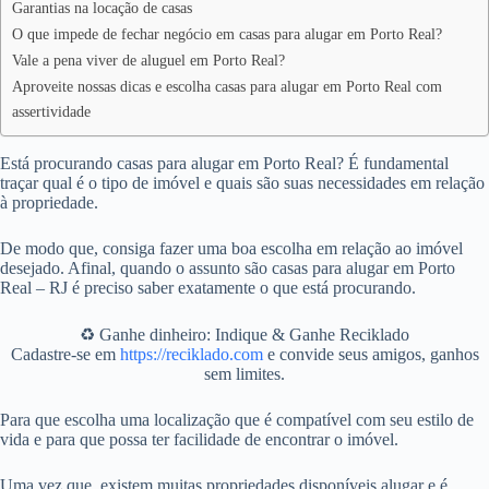
Garantias na locação de casas
O que impede de fechar negócio em casas para alugar em Porto Real?
Vale a pena viver de aluguel em Porto Real?
Aproveite nossas dicas e escolha casas para alugar em Porto Real com
assertividade
Está procurando casas para alugar em Porto Real? É fundamental
traçar qual é o tipo de imóvel e quais são suas necessidades em relação
à propriedade.
De modo que, consiga fazer uma boa escolha em relação ao imóvel
desejado. Afinal, quando o assunto são casas para alugar em Porto
Real – RJ é preciso saber exatamente o que está procurando.
♻️ Ganhe dinheiro: Indique & Ganhe Reciklado
Cadastre-se em
https://reciklado.com
e convide seus amigos, ganhos
sem limites.
Para que escolha uma localização que é compatível com seu estilo de
vida e para que possa ter facilidade de encontrar o imóvel.
Uma vez que, existem muitas propriedades disponíveis alugar e é