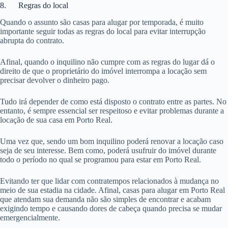
8. Regras do local
Quando o assunto são casas para alugar por temporada, é muito
importante seguir todas as regras do local para evitar interrupção
abrupta do contrato.
Afinal, quando o inquilino não cumpre com as regras do lugar dá o
direito de que o proprietário do imóvel interrompa a locação sem
precisar devolver o dinheiro pago.
Tudo irá depender de como está disposto o contrato entre as partes. No
entanto, é sempre essencial ser respeitoso e evitar problemas durante a
locação de sua casa em Porto Real.
Uma vez que, sendo um bom inquilino poderá renovar a locação caso
seja de seu interesse. Bem como, poderá usufruir do imóvel durante
todo o período no qual se programou para estar em Porto Real.
Evitando ter que lidar com contratempos relacionados à mudança no
meio de sua estadia na cidade. Afinal, casas para alugar em Porto Real
que atendam sua demanda não são simples de encontrar e acabam
exigindo tempo e causando dores de cabeça quando precisa se mudar
emergencialmente.