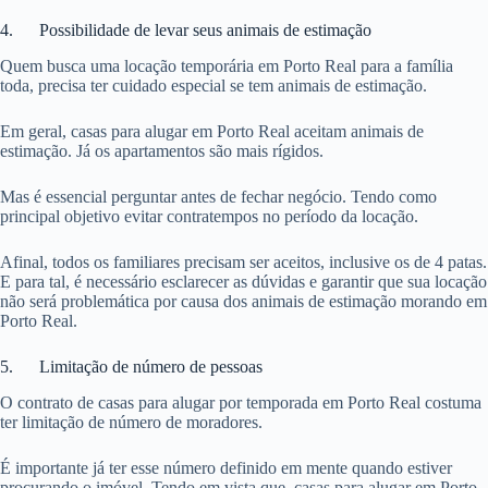
4. Possibilidade de levar seus animais de estimação
Quem busca uma locação temporária em Porto Real para a família
toda, precisa ter cuidado especial se tem animais de estimação.
Em geral, casas para alugar em Porto Real aceitam animais de
estimação. Já os apartamentos são mais rígidos.
Mas é essencial perguntar antes de fechar negócio. Tendo como
principal objetivo evitar contratempos no período da locação.
Afinal, todos os familiares precisam ser aceitos, inclusive os de 4 patas.
E para tal, é necessário esclarecer as dúvidas e garantir que sua locação
não será problemática por causa dos animais de estimação morando em
Porto Real.
5. Limitação de número de pessoas
O contrato de casas para alugar por temporada em Porto Real costuma
ter limitação de número de moradores.
É importante já ter esse número definido em mente quando estiver
procurando o imóvel. Tendo em vista que, casas para alugar em Porto