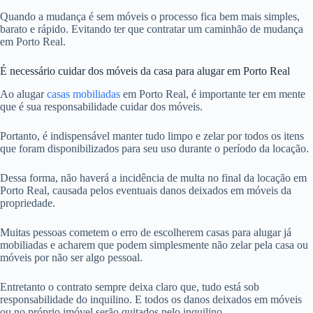
Quando a mudança é sem móveis o processo fica bem mais simples,
barato e rápido. Evitando ter que contratar um caminhão de mudança
em Porto Real.
É necessário cuidar dos móveis da casa para alugar em Porto Real
Ao alugar
casas mobiliadas
em Porto Real, é importante ter em mente
que é sua responsabilidade cuidar dos móveis.
Portanto, é indispensável manter tudo limpo e zelar por todos os itens
que foram disponibilizados para seu uso durante o período da locação.
Dessa forma, não haverá a incidência de multa no final da locação em
Porto Real, causada pelos eventuais danos deixados em móveis da
propriedade.
Muitas pessoas cometem o erro de escolherem casas para alugar já
mobiliadas e acharem que podem simplesmente não zelar pela casa ou
móveis por não ser algo pessoal.
Entretanto o contrato sempre deixa claro que, tudo está sob
responsabilidade do inquilino. E todos os danos deixados em móveis
ou no próprio imóvel serão quitados pelo inquilino.