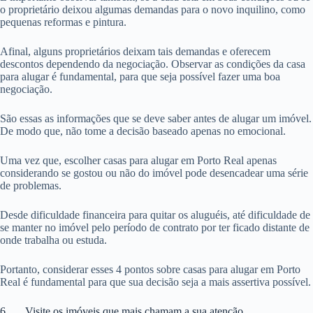
o proprietário deixou algumas demandas para o novo inquilino, como
pequenas reformas e pintura.
Afinal, alguns proprietários deixam tais demandas e oferecem
descontos dependendo da negociação. Observar as condições da casa
para alugar é fundamental, para que seja possível fazer uma boa
negociação.
São essas as informações que se deve saber antes de alugar um imóvel.
De modo que, não tome a decisão baseado apenas no emocional.
Uma vez que, escolher casas para alugar em Porto Real apenas
considerando se gostou ou não do imóvel pode desencadear uma série
de problemas.
Desde dificuldade financeira para quitar os aluguéis, até dificuldade de
se manter no imóvel pelo período de contrato por ter ficado distante de
onde trabalha ou estuda.
Portanto, considerar esses 4 pontos sobre casas para alugar em Porto
Real é fundamental para que sua decisão seja a mais assertiva possível.
6. Visite os imóveis que mais chamam a sua atenção