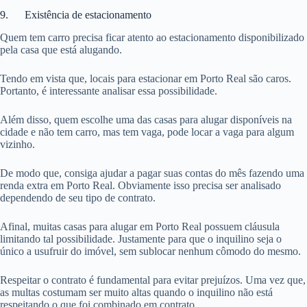
9. Existência de estacionamento
Quem tem carro precisa ficar atento ao estacionamento disponibilizado
pela casa que está alugando.
Tendo em vista que, locais para estacionar em Porto Real são caros.
Portanto, é interessante analisar essa possibilidade.
Além disso, quem escolhe uma das casas para alugar disponíveis na
cidade e não tem carro, mas tem vaga, pode locar a vaga para algum
vizinho.
De modo que, consiga ajudar a pagar suas contas do mês fazendo uma
renda extra em Porto Real. Obviamente isso precisa ser analisado
dependendo de seu tipo de contrato.
Afinal, muitas casas para alugar em Porto Real possuem cláusula
limitando tal possibilidade. Justamente para que o inquilino seja o
único a usufruir do imóvel, sem sublocar nenhum cômodo do mesmo.
Respeitar o contrato é fundamental para evitar prejuízos. Uma vez que,
as multas costumam ser muito altas quando o inquilino não está
respeitando o que foi combinado em contrato.