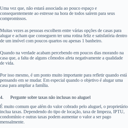
Uma vez que, não estará associada ao pouco espaço e
consequentemente ao estresse na hora de todos saírem para seus
compromissos.
Muitas vezes as pessoas escolhem entre várias opções de casas para
alugar e acham que conseguem ter uma rotina feliz e satisfatória dentro
de um imóvel com poucos quartos ou apenas 1 banheiro.
Quando na verdade acabam percebendo em poucos dias morando na
casa que, a falta de alguns cômodos afeta negativamente a qualidade
de vida.
Por isso mesmo, é um ponto muito importante para refletir quando está
pensando em se mudar. Em especial quando o objetivo é alugar uma
casa para ampliar a família.
4. Pergunte sobre taxas não inclusas no aluguel
É muito comum que além do valor cobrado pelo aluguel, o proprietário
inclua taxas. Dependendo do tipo de locação, taxa de limpeza, IPTU,
condomínio e outras taxas podem aumentar o valor a ser pago
mensalmente.