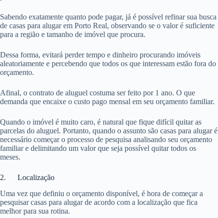
Sabendo exatamente quanto pode pagar, já é possível refinar sua busca
de casas para alugar em Porto Real, observando se o valor é suficiente
para a região e tamanho de imóvel que procura.
Dessa forma, evitará perder tempo e dinheiro procurando imóveis
aleatoriamente e percebendo que todos os que interessam estão fora do
orçamento.
Afinal, o contrato de aluguel costuma ser feito por 1 ano. O que
demanda que encaixe o custo pago mensal em seu orçamento familiar.
Quando o imóvel é muito caro, é natural que fique difícil quitar as
parcelas do aluguel. Portanto, quando o assunto são casas para alugar é
necessário começar o processo de pesquisa analisando seu orçamento
familiar e delimitando um valor que seja possível quitar todos os
meses.
2. Localização
Uma vez que definiu o orçamento disponível, é hora de começar a
pesquisar casas para alugar de acordo com a localização que fica
melhor para sua rotina.