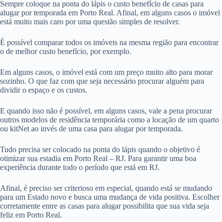
Sempre coloque na ponta do lápis o custo benefício de casas para
alugar por temporada em Porto Real. Afinal, em alguns casos o imóvel
está muito mais caro por uma questão simples de resolver.
É possível comparar todos os imóveis na mesma região para encontrar
o de melhor custo benefício, por exemplo.
Em alguns casos, o imóvel está com um preço muito alto para morar
sozinho. O que faz com que seja necessário procurar alguém para
dividir o espaço e os custos.
E quando isso não é possível, em alguns casos, vale a pena procurar
outros modelos de residência temporária como a locação de um quarto
ou kitNet ao invés de uma casa para alugar por temporada.
Tudo precisa ser colocado na ponta do lápis quando o objetivo é
otimizar sua estadia em Porto Real – RJ. Para garantir uma boa
experiência durante todo o período que está em RJ.
Afinal, é preciso ser criterioso em especial, quando está se mudando
para um Estado novo e busca uma mudança de vida positiva. Escolher
corretamente entre as casas para alugar possibilita que sua vida seja
feliz em Porto Real.