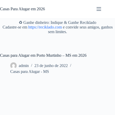
Pular
para
Casas Para Alugar em 2026
o
conteúdo
♻️ Ganhe dinheiro: Indique & Ganhe Reciklado
Cadastre-se em
https://reciklado.com
e convide seus amigos, ganhos
sem limites.
Casas para Alugar em Porto Murtinho – MS em 2026
admin
23 de junho de 2022
Casas para Alugar - MS