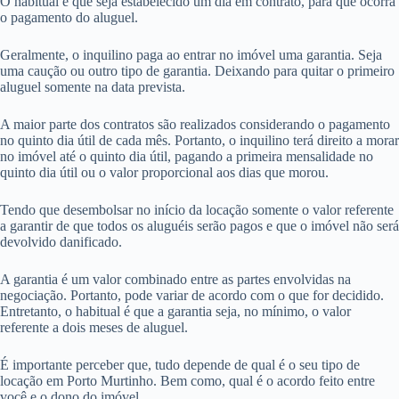
O habitual é que seja estabelecido um dia em contrato, para que ocorra
o pagamento do aluguel.
Geralmente, o inquilino paga ao entrar no imóvel uma garantia. Seja
uma caução ou outro tipo de garantia. Deixando para quitar o primeiro
aluguel somente na data prevista.
A maior parte dos contratos são realizados considerando o pagamento
no quinto dia útil de cada mês. Portanto, o inquilino terá direito a morar
no imóvel até o quinto dia útil, pagando a primeira mensalidade no
quinto dia útil ou o valor proporcional aos dias que morou.
Tendo que desembolsar no início da locação somente o valor referente
a garantir de que todos os aluguéis serão pagos e que o imóvel não será
devolvido danificado.
A garantia é um valor combinado entre as partes envolvidas na
negociação. Portanto, pode variar de acordo com o que for decidido.
Entretanto, o habitual é que a garantia seja, no mínimo, o valor
referente a dois meses de aluguel.
É importante perceber que, tudo depende de qual é o seu tipo de
locação em Porto Murtinho. Bem como, qual é o acordo feito entre
você e o dono do imóvel.