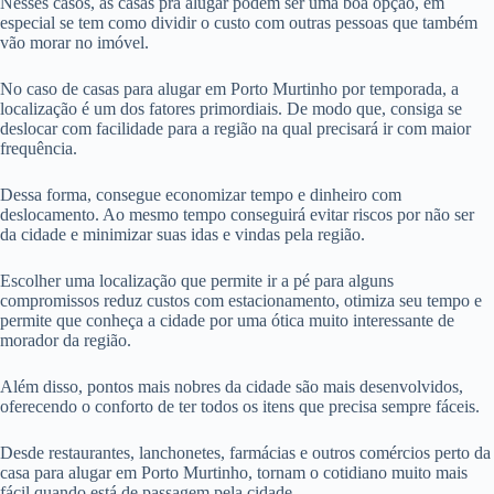
Nesses casos, as casas pra alugar podem ser uma boa opção, em
especial se tem como dividir o custo com outras pessoas que também
vão morar no imóvel.
No caso de casas para alugar em Porto Murtinho por temporada, a
localização é um dos fatores primordiais. De modo que, consiga se
deslocar com facilidade para a região na qual precisará ir com maior
frequência.
Dessa forma, consegue economizar tempo e dinheiro com
deslocamento. Ao mesmo tempo conseguirá evitar riscos por não ser
da cidade e minimizar suas idas e vindas pela região.
Escolher uma localização que permite ir a pé para alguns
compromissos reduz custos com estacionamento, otimiza seu tempo e
permite que conheça a cidade por uma ótica muito interessante de
morador da região.
Além disso, pontos mais nobres da cidade são mais desenvolvidos,
oferecendo o conforto de ter todos os itens que precisa sempre fáceis.
Desde restaurantes, lanchonetes, farmácias e outros comércios perto da
casa para alugar em Porto Murtinho, tornam o cotidiano muito mais
fácil quando está de passagem pela cidade.