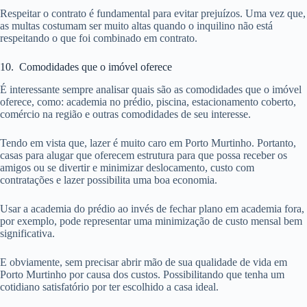
Respeitar o contrato é fundamental para evitar prejuízos. Uma vez que,
as multas costumam ser muito altas quando o inquilino não está
respeitando o que foi combinado em contrato.
10. Comodidades que o imóvel oferece
É interessante sempre analisar quais são as comodidades que o imóvel
oferece, como: academia no prédio, piscina, estacionamento coberto,
comércio na região e outras comodidades de seu interesse.
Tendo em vista que, lazer é muito caro em Porto Murtinho. Portanto,
casas para alugar que oferecem estrutura para que possa receber os
amigos ou se divertir e minimizar deslocamento, custo com
contratações e lazer possibilita uma boa economia.
Usar a academia do prédio ao invés de fechar plano em academia fora,
por exemplo, pode representar uma minimização de custo mensal bem
significativa.
E obviamente, sem precisar abrir mão de sua qualidade de vida em
Porto Murtinho por causa dos custos. Possibilitando que tenha um
cotidiano satisfatório por ter escolhido a casa ideal.