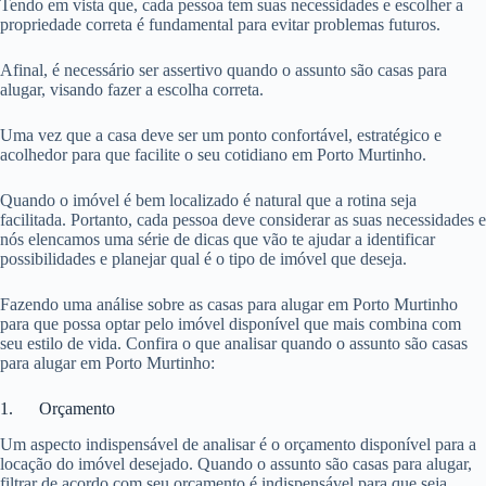
Tendo em vista que, cada pessoa tem suas necessidades e escolher a
propriedade correta é fundamental para evitar problemas futuros.
Afinal, é necessário ser assertivo quando o assunto são casas para
alugar, visando fazer a escolha correta.
Uma vez que a casa deve ser um ponto confortável, estratégico e
acolhedor para que facilite o seu cotidiano em Porto Murtinho.
Quando o imóvel é bem localizado é natural que a rotina seja
facilitada. Portanto, cada pessoa deve considerar as suas necessidades e
nós elencamos uma série de dicas que vão te ajudar a identificar
possibilidades e planejar qual é o tipo de imóvel que deseja.
Fazendo uma análise sobre as casas para alugar em Porto Murtinho
para que possa optar pelo imóvel disponível que mais combina com
seu estilo de vida. Confira o que analisar quando o assunto são casas
para alugar em Porto Murtinho:
1. Orçamento
Um aspecto indispensável de analisar é o orçamento disponível para a
locação do imóvel desejado. Quando o assunto são casas para alugar,
filtrar de acordo com seu orçamento é indispensável para que seja