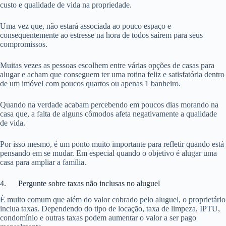
custo e qualidade de vida na propriedade.
Uma vez que, não estará associada ao pouco espaço e
consequentemente ao estresse na hora de todos saírem para seus
compromissos.
Muitas vezes as pessoas escolhem entre várias opções de casas para
alugar e acham que conseguem ter uma rotina feliz e satisfatória dentro
de um imóvel com poucos quartos ou apenas 1 banheiro.
Quando na verdade acabam percebendo em poucos dias morando na
casa que, a falta de alguns cômodos afeta negativamente a qualidade
de vida.
Por isso mesmo, é um ponto muito importante para refletir quando está
pensando em se mudar. Em especial quando o objetivo é alugar uma
casa para ampliar a família.
4. Pergunte sobre taxas não inclusas no aluguel
É muito comum que além do valor cobrado pelo aluguel, o proprietário
inclua taxas. Dependendo do tipo de locação, taxa de limpeza, IPTU,
condomínio e outras taxas podem aumentar o valor a ser pago