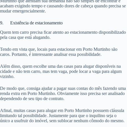
Murtinho que atendam sua demanda não são simples de encontrar e
acabam exigindo tempo e causando dores de cabeça quando precisa se
mudar emergencialmente.
9. Existência de estacionamento
Quem tem carro precisa ficar atento ao estacionamento disponibilizado
pela casa que está alugando.
Tendo em vista que, locais para estacionar em Porto Murtinho são
caros. Portanto, é interessante analisar essa possibilidade.
Além disso, quem escolhe uma das casas para alugar disponíveis na
cidade e não tem carro, mas tem vaga, pode locar a vaga para algum
vizinho.
De modo que, consiga ajudar a pagar suas contas do mês fazendo uma
renda extra em Porto Murtinho. Obviamente isso precisa ser analisado
dependendo de seu tipo de contrato.
Afinal, muitas casas para alugar em Porto Murtinho possuem cláusula
limitando tal possibilidade. Justamente para que o inquilino seja o
único a usufruir do imóvel, sem sublocar nenhum cômodo do mesmo.