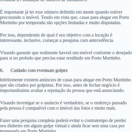
É importante já ter esse número definido em mente quando estiver
procurando o imóvel. Tendo em vista que, casas para alugar em Porto
Murtinho por temporada são opções limitadas e muito disputadas.
Por isso, dependendo de qual é seu objetivo com a locação é
interessante, inclusive, começar a pesquisa com antecedência.
Visando garantir que realmente haverá um imóvel conforme o desejado
para si no período que precisa estar residindo em Porto Murtinho.
6. Cuidado com eventuais golpes
Infelizmente existem anúncios de casas para alugar em Porto Murtinho
que são criados por golpistas. Por isso, antes de fechar negócio é
importantíssimo avaliar a reputação da pessoa que está anunciando.
Visando investigar se o anúncio é verdadeiro, se o endereço passado
pela pessoa é compatível com o imóvel das fotos e muito mais.
Fazer uma pesquisa completa poderá evitar o contratempo de perder
seu dinheiro em algum golpe virtual e ainda ficar sem uma casa por
temporada em Porto Murtinho.