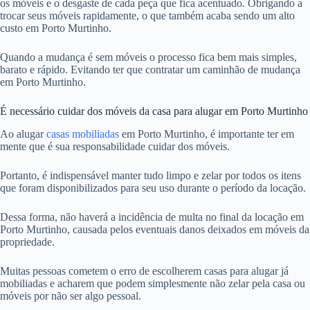
os móveis e o desgaste de cada peça que fica acentuado. Obrigando a
trocar seus móveis rapidamente, o que também acaba sendo um alto
custo em Porto Murtinho.
Quando a mudança é sem móveis o processo fica bem mais simples,
barato e rápido. Evitando ter que contratar um caminhão de mudança
em Porto Murtinho.
É necessário cuidar dos móveis da casa para alugar em Porto Murtinho
Ao alugar
casas mobiliadas
em Porto Murtinho, é importante ter em
mente que é sua responsabilidade cuidar dos móveis.
Portanto, é indispensável manter tudo limpo e zelar por todos os itens
que foram disponibilizados para seu uso durante o período da locação.
Dessa forma, não haverá a incidência de multa no final da locação em
Porto Murtinho, causada pelos eventuais danos deixados em móveis da
propriedade.
Muitas pessoas cometem o erro de escolherem casas para alugar já
mobiliadas e acharem que podem simplesmente não zelar pela casa ou
móveis por não ser algo pessoal.