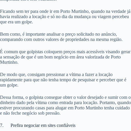
Ficando sem ter para onde ir em Porto Murtinho, quando na verdade já
havia realizado a locação e só no dia da mudança ou viagem percebeu
que era um golpe.
Bem como, é importante analisar o preço solicitado no anúncio,
comparando com outros valores de propriedades na mesma região.
É comum que golpistas coloquem preços mais acessíveis visando gerar
a sensação de que é um bom negócio em área valorizada de Porto
Murtinho.
De modo que, consigam pressionar a vítima a fazer a locação
rapidamente para que não tenha tempo de pesquisar e perceber que é
um golpe.
Dessa forma, o golpista consegue obter o valor desejado e sumir com o
dinheiro dado pela vítima como entrada para locação. Portanto, quando
estiver procurando casas para alugar em Porto Murtinho tenha cuidado
e não feche negócio sob pressão.
7. Prefira negociar em sites confiáveis