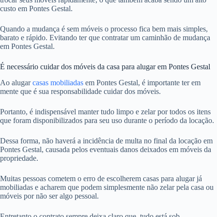
custo em Pontes Gestal.
Quando a mudança é sem móveis o processo fica bem mais simples,
barato e rápido. Evitando ter que contratar um caminhão de mudança
em Pontes Gestal.
É necessário cuidar dos móveis da casa para alugar em Pontes Gestal
Ao alugar
casas mobiliadas
em Pontes Gestal, é importante ter em
mente que é sua responsabilidade cuidar dos móveis.
Portanto, é indispensável manter tudo limpo e zelar por todos os itens
que foram disponibilizados para seu uso durante o período da locação.
Dessa forma, não haverá a incidência de multa no final da locação em
Pontes Gestal, causada pelos eventuais danos deixados em móveis da
propriedade.
Muitas pessoas cometem o erro de escolherem casas para alugar já
mobiliadas e acharem que podem simplesmente não zelar pela casa ou
móveis por não ser algo pessoal.
Entretanto o contrato sempre deixa claro que, tudo está sob