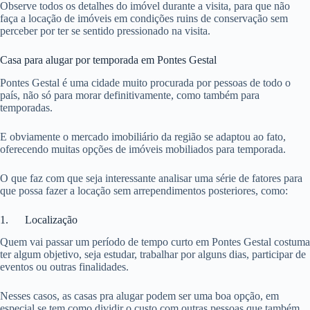
Observe todos os detalhes do imóvel durante a visita, para que não
faça a locação de imóveis em condições ruins de conservação sem
perceber por ter se sentido pressionado na visita.
Casa para alugar por temporada em Pontes Gestal
Pontes Gestal é uma cidade muito procurada por pessoas de todo o
país, não só para morar definitivamente, como também para
temporadas.
E obviamente o mercado imobiliário da região se adaptou ao fato,
oferecendo muitas opções de imóveis mobiliados para temporada.
O que faz com que seja interessante analisar uma série de fatores para
que possa fazer a locação sem arrependimentos posteriores, como:
1. Localização
Quem vai passar um período de tempo curto em Pontes Gestal costuma
ter algum objetivo, seja estudar, trabalhar por alguns dias, participar de
eventos ou outras finalidades.
Nesses casos, as casas pra alugar podem ser uma boa opção, em
especial se tem como dividir o custo com outras pessoas que também