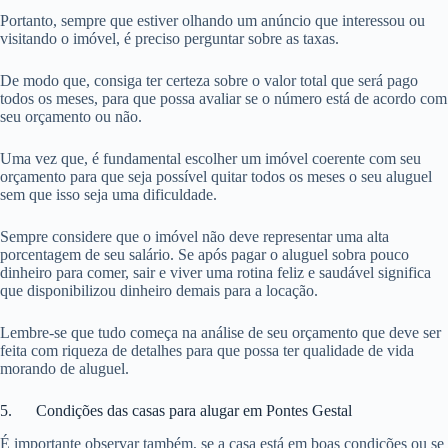
Portanto, sempre que estiver olhando um anúncio que interessou ou
visitando o imóvel, é preciso perguntar sobre as taxas.
De modo que, consiga ter certeza sobre o valor total que será pago
todos os meses, para que possa avaliar se o número está de acordo com
seu orçamento ou não.
Uma vez que, é fundamental escolher um imóvel coerente com seu
orçamento para que seja possível quitar todos os meses o seu aluguel
sem que isso seja uma dificuldade.
Sempre considere que o imóvel não deve representar uma alta
porcentagem de seu salário. Se após pagar o aluguel sobra pouco
dinheiro para comer, sair e viver uma rotina feliz e saudável significa
que disponibilizou dinheiro demais para a locação.
Lembre-se que tudo começa na análise de seu orçamento que deve ser
feita com riqueza de detalhes para que possa ter qualidade de vida
morando de aluguel.
5. Condições das casas para alugar em Pontes Gestal
É importante observar também, se a casa está em boas condições ou se