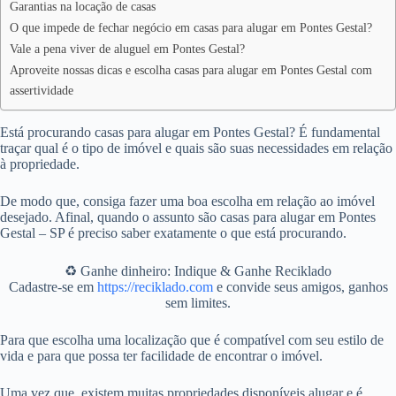
Garantias na locação de casas
O que impede de fechar negócio em casas para alugar em Pontes Gestal?
Vale a pena viver de aluguel em Pontes Gestal?
Aproveite nossas dicas e escolha casas para alugar em Pontes Gestal com
assertividade
Está procurando casas para alugar em Pontes Gestal? É fundamental
traçar qual é o tipo de imóvel e quais são suas necessidades em relação
à propriedade.
De modo que, consiga fazer uma boa escolha em relação ao imóvel
desejado. Afinal, quando o assunto são casas para alugar em Pontes
Gestal – SP é preciso saber exatamente o que está procurando.
♻️ Ganhe dinheiro: Indique & Ganhe Reciklado
Cadastre-se em
https://reciklado.com
e convide seus amigos, ganhos
sem limites.
Para que escolha uma localização que é compatível com seu estilo de
vida e para que possa ter facilidade de encontrar o imóvel.
Uma vez que, existem muitas propriedades disponíveis alugar e é