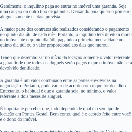
Geralmente, o inquilino paga ao entrar no imóvel uma garantia. Seja
uma caução ou outro tipo de garantia. Deixando para quitar o primeiro
aluguel somente na data prevista.
A maior parte dos contratos são realizados considerando o pagamento
no quinto dia útil de cada mês. Portanto, o inquilino terá direito a morar
no imóvel até o quinto dia útil, pagando a primeira mensalidade no
quinto dia útil ou o valor proporcional aos dias que morou.
Tendo que desembolsar no início da locação somente o valor referente
a garantir de que todos os aluguéis serão pagos e que o imóvel não será
devolvido danificado.
A garantia é um valor combinado entre as partes envolvidas na
negociação. Portanto, pode variar de acordo com o que for decidido.
Entretanto, o habitual é que a garantia seja, no mínimo, o valor
referente a dois meses de aluguel.
É importante perceber que, tudo depende de qual é o seu tipo de
locação em Pontes Gestal. Bem como, qual é o acordo feito entre você
e o dono do imóvel.
Sempre desconfie de proprietários de imóveis em Pontes Gestal que