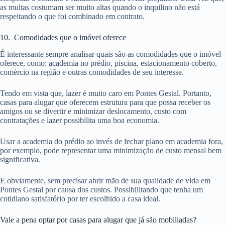
as multas costumam ser muito altas quando o inquilino não está
respeitando o que foi combinado em contrato.
10. Comodidades que o imóvel oferece
É interessante sempre analisar quais são as comodidades que o imóvel
oferece, como: academia no prédio, piscina, estacionamento coberto,
comércio na região e outras comodidades de seu interesse.
Tendo em vista que, lazer é muito caro em Pontes Gestal. Portanto,
casas para alugar que oferecem estrutura para que possa receber os
amigos ou se divertir e minimizar deslocamento, custo com
contratações e lazer possibilita uma boa economia.
Usar a academia do prédio ao invés de fechar plano em academia fora,
por exemplo, pode representar uma minimização de custo mensal bem
significativa.
E obviamente, sem precisar abrir mão de sua qualidade de vida em
Pontes Gestal por causa dos custos. Possibilitando que tenha um
cotidiano satisfatório por ter escolhido a casa ideal.
Vale a pena optar por casas para alugar que já são mobiliadas?