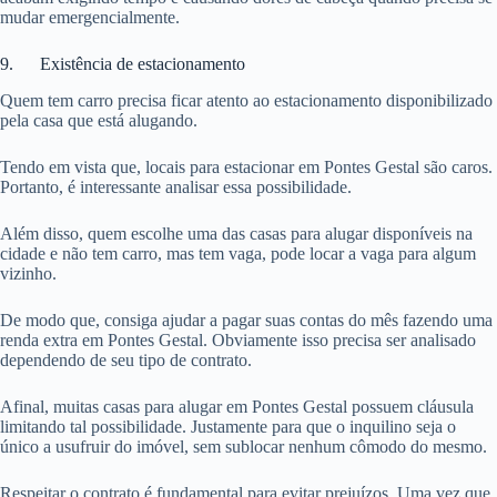
mudar emergencialmente.
9. Existência de estacionamento
Quem tem carro precisa ficar atento ao estacionamento disponibilizado
pela casa que está alugando.
Tendo em vista que, locais para estacionar em Pontes Gestal são caros.
Portanto, é interessante analisar essa possibilidade.
Além disso, quem escolhe uma das casas para alugar disponíveis na
cidade e não tem carro, mas tem vaga, pode locar a vaga para algum
vizinho.
De modo que, consiga ajudar a pagar suas contas do mês fazendo uma
renda extra em Pontes Gestal. Obviamente isso precisa ser analisado
dependendo de seu tipo de contrato.
Afinal, muitas casas para alugar em Pontes Gestal possuem cláusula
limitando tal possibilidade. Justamente para que o inquilino seja o
único a usufruir do imóvel, sem sublocar nenhum cômodo do mesmo.
Respeitar o contrato é fundamental para evitar prejuízos. Uma vez que,