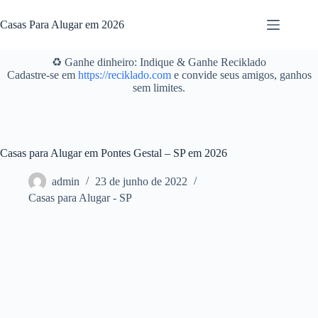
Pular
para
Casas Para Alugar em 2026
o
conteúdo
♻️ Ganhe dinheiro: Indique & Ganhe Reciklado
Cadastre-se em
https://reciklado.com
e convide seus amigos, ganhos
sem limites.
Casas para Alugar em Pontes Gestal – SP em 2026
admin
23 de junho de 2022
Casas para Alugar - SP