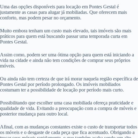
Uma das opções disponíveis para locação em Pontes Gestal é
justamente as casas para alugar já mobiliadas. Que oferecem mais
conforto, mas podem pesar no orçamento.
Muito embora tenham um custo mais elevado, tais imóveis são mais
práticos para quem está buscando passar uma temporada curta em
Pontes Gestal.
Assim como, podem ser uma ótima opção para quem está iniciando a
vida na cidade e ainda não tem condições de comprar seus próprios
móveis.
Ou ainda não tem certeza de que irá morar naquela região específica de
Pontes Gestal por período prolongado. Os imóveis mobiliados
costumam ter a possibilidade de locação por período mais curto.
Possibilitando que escolher uma casa mobiliada ofereça praticidade e
qualidade de vida. Evitando a preocupação com a compra de móveis e
posterior mudança para outro local.
Afinal, com as mudanças constantes existe o custo de transportar todos
os móveis e o desgaste de cada peça que fica acentuado. Obrigando a
trocar seus móveis rapidamente, o que também acaba sendo um alto