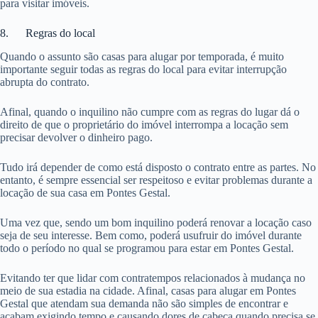
para visitar imóveis.
8. Regras do local
Quando o assunto são casas para alugar por temporada, é muito
importante seguir todas as regras do local para evitar interrupção
abrupta do contrato.
Afinal, quando o inquilino não cumpre com as regras do lugar dá o
direito de que o proprietário do imóvel interrompa a locação sem
precisar devolver o dinheiro pago.
Tudo irá depender de como está disposto o contrato entre as partes. No
entanto, é sempre essencial ser respeitoso e evitar problemas durante a
locação de sua casa em Pontes Gestal.
Uma vez que, sendo um bom inquilino poderá renovar a locação caso
seja de seu interesse. Bem como, poderá usufruir do imóvel durante
todo o período no qual se programou para estar em Pontes Gestal.
Evitando ter que lidar com contratempos relacionados à mudança no
meio de sua estadia na cidade. Afinal, casas para alugar em Pontes
Gestal que atendam sua demanda não são simples de encontrar e
acabam exigindo tempo e causando dores de cabeça quando precisa se