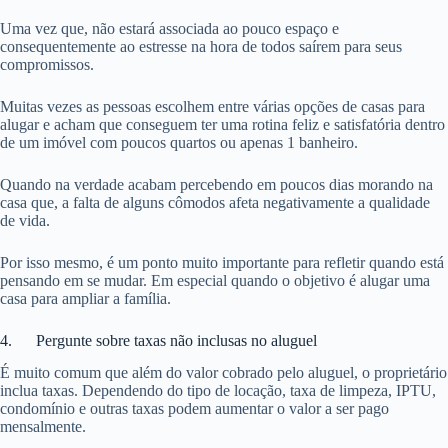
Uma vez que, não estará associada ao pouco espaço e
consequentemente ao estresse na hora de todos saírem para seus
compromissos.
Muitas vezes as pessoas escolhem entre várias opções de casas para
alugar e acham que conseguem ter uma rotina feliz e satisfatória dentro
de um imóvel com poucos quartos ou apenas 1 banheiro.
Quando na verdade acabam percebendo em poucos dias morando na
casa que, a falta de alguns cômodos afeta negativamente a qualidade
de vida.
Por isso mesmo, é um ponto muito importante para refletir quando está
pensando em se mudar. Em especial quando o objetivo é alugar uma
casa para ampliar a família.
4. Pergunte sobre taxas não inclusas no aluguel
É muito comum que além do valor cobrado pelo aluguel, o proprietário
inclua taxas. Dependendo do tipo de locação, taxa de limpeza, IPTU,
condomínio e outras taxas podem aumentar o valor a ser pago
mensalmente.