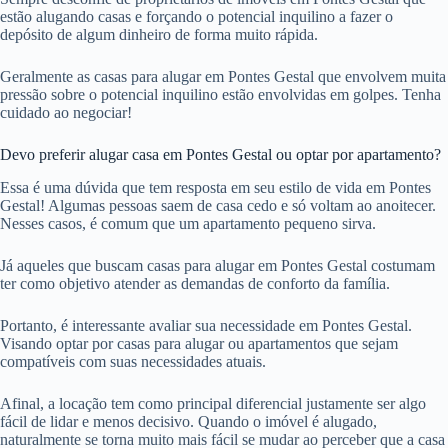
estão alugando casas e forçando o potencial inquilino a fazer o
depósito de algum dinheiro de forma muito rápida.
Geralmente as casas para alugar em Pontes Gestal que envolvem muita
pressão sobre o potencial inquilino estão envolvidas em golpes. Tenha
cuidado ao negociar!
Devo preferir alugar casa em Pontes Gestal ou optar por apartamento?
Essa é uma dúvida que tem resposta em seu estilo de vida em Pontes
Gestal! Algumas pessoas saem de casa cedo e só voltam ao anoitecer.
Nesses casos, é comum que um apartamento pequeno sirva.
Já aqueles que buscam casas para alugar em Pontes Gestal costumam
ter como objetivo atender as demandas de conforto da família.
Portanto, é interessante avaliar sua necessidade em Pontes Gestal.
Visando optar por casas para alugar ou apartamentos que sejam
compatíveis com suas necessidades atuais.
Afinal, a locação tem como principal diferencial justamente ser algo
fácil de lidar e menos decisivo. Quando o imóvel é alugado,
naturalmente se torna muito mais fácil se mudar ao perceber que a casa