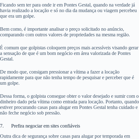
Ficando sem ter para onde ir em Pontes Gestal, quando na verdade já
havia realizado a locação e só no dia da mudança ou viagem percebeu
que era um golpe.
Bem como, é importante analisar o preço solicitado no anúncio,
comparando com outros valores de propriedades na mesma região.
É comum que golpistas coloquem preços mais acessíveis visando gerar
a sensação de que é um bom negócio em área valorizada de Pontes
Gestal.
De modo que, consigam pressionar a vítima a fazer a locação
rapidamente para que não tenha tempo de pesquisar e perceber que é
um golpe.
Dessa forma, o golpista consegue obter o valor desejado e sumir com o
dinheiro dado pela vítima como entrada para locação. Portanto, quando
estiver procurando casas para alugar em Pontes Gestal tenha cuidado e
não feche negócio sob pressão.
7. Prefira negociar em sites confiáveis
Outra dica de segurança sobre casas para alugar por temporada em