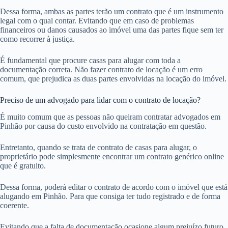
Dessa forma, ambas as partes terão um contrato que é um instrumento
legal com o qual contar. Evitando que em caso de problemas
financeiros ou danos causados ao imóvel uma das partes fique sem ter
como recorrer à justiça.
É fundamental que procure casas para alugar com toda a
documentação correta. Não fazer contrato de locação é um erro
comum, que prejudica as duas partes envolvidas na locação do imóvel.
Preciso de um advogado para lidar com o contrato de locação?
É muito comum que as pessoas não queiram contratar advogados em
Pinhão por causa do custo envolvido na contratação em questão.
Entretanto, quando se trata de contrato de casas para alugar, o
proprietário pode simplesmente encontrar um contrato genérico online
que é gratuito.
Dessa forma, poderá editar o contrato de acordo com o imóvel que está
alugando em Pinhão. Para que consiga ter tudo registrado e de forma
coerente.
Evitando que a falta de documentação ocasione algum prejuízo futuro