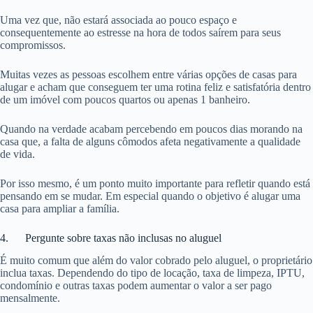
Uma vez que, não estará associada ao pouco espaço e
consequentemente ao estresse na hora de todos saírem para seus
compromissos.
Muitas vezes as pessoas escolhem entre várias opções de casas para
alugar e acham que conseguem ter uma rotina feliz e satisfatória dentro
de um imóvel com poucos quartos ou apenas 1 banheiro.
Quando na verdade acabam percebendo em poucos dias morando na
casa que, a falta de alguns cômodos afeta negativamente a qualidade
de vida.
Por isso mesmo, é um ponto muito importante para refletir quando está
pensando em se mudar. Em especial quando o objetivo é alugar uma
casa para ampliar a família.
4. Pergunte sobre taxas não inclusas no aluguel
É muito comum que além do valor cobrado pelo aluguel, o proprietário
inclua taxas. Dependendo do tipo de locação, taxa de limpeza, IPTU,
condomínio e outras taxas podem aumentar o valor a ser pago
mensalmente.