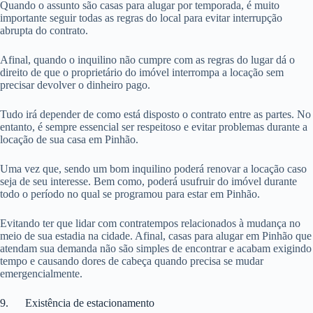
Quando o assunto são casas para alugar por temporada, é muito
importante seguir todas as regras do local para evitar interrupção
abrupta do contrato.
Afinal, quando o inquilino não cumpre com as regras do lugar dá o
direito de que o proprietário do imóvel interrompa a locação sem
precisar devolver o dinheiro pago.
Tudo irá depender de como está disposto o contrato entre as partes. No
entanto, é sempre essencial ser respeitoso e evitar problemas durante a
locação de sua casa em Pinhão.
Uma vez que, sendo um bom inquilino poderá renovar a locação caso
seja de seu interesse. Bem como, poderá usufruir do imóvel durante
todo o período no qual se programou para estar em Pinhão.
Evitando ter que lidar com contratempos relacionados à mudança no
meio de sua estadia na cidade. Afinal, casas para alugar em Pinhão que
atendam sua demanda não são simples de encontrar e acabam exigindo
tempo e causando dores de cabeça quando precisa se mudar
emergencialmente.
9. Existência de estacionamento