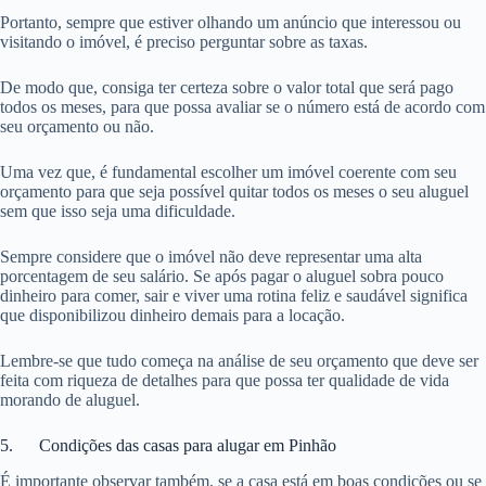
Portanto, sempre que estiver olhando um anúncio que interessou ou
visitando o imóvel, é preciso perguntar sobre as taxas.
De modo que, consiga ter certeza sobre o valor total que será pago
todos os meses, para que possa avaliar se o número está de acordo com
seu orçamento ou não.
Uma vez que, é fundamental escolher um imóvel coerente com seu
orçamento para que seja possível quitar todos os meses o seu aluguel
sem que isso seja uma dificuldade.
Sempre considere que o imóvel não deve representar uma alta
porcentagem de seu salário. Se após pagar o aluguel sobra pouco
dinheiro para comer, sair e viver uma rotina feliz e saudável significa
que disponibilizou dinheiro demais para a locação.
Lembre-se que tudo começa na análise de seu orçamento que deve ser
feita com riqueza de detalhes para que possa ter qualidade de vida
morando de aluguel.
5. Condições das casas para alugar em Pinhão
É importante observar também, se a casa está em boas condições ou se