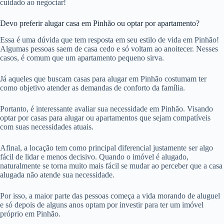
cuidado ao negociar!
Devo preferir alugar casa em Pinhão ou optar por apartamento?
Essa é uma dúvida que tem resposta em seu estilo de vida em Pinhão!
Algumas pessoas saem de casa cedo e só voltam ao anoitecer. Nesses
casos, é comum que um apartamento pequeno sirva.
Já aqueles que buscam casas para alugar em Pinhão costumam ter
como objetivo atender as demandas de conforto da família.
Portanto, é interessante avaliar sua necessidade em Pinhão. Visando
optar por casas para alugar ou apartamentos que sejam compatíveis
com suas necessidades atuais.
Afinal, a locação tem como principal diferencial justamente ser algo
fácil de lidar e menos decisivo. Quando o imóvel é alugado,
naturalmente se torna muito mais fácil se mudar ao perceber que a casa
alugada não atende sua necessidade.
Por isso, a maior parte das pessoas começa a vida morando de aluguel
e só depois de alguns anos optam por investir para ter um imóvel
próprio em Pinhão.