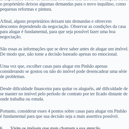
o proprietário deixou algumas demandas para o novo inquilino, como
pequenas reformas e pintura.
Afinal, alguns proprietários deixam tais demandas e oferecem
descontos dependendo da negociação. Observar as condições da casa
para alugar é fundamental, para que seja possível fazer uma boa
negociação.
São essas as informações que se deve saber antes de alugar um imóvel.
De modo que, não tome a decisão baseado apenas no emocional.
Uma vez que, escolher casas para alugar em Pinhão apenas
considerando se gostou ou não do imóvel pode desencadear uma série
de problemas.
Desde dificuldade financeira para quitar os aluguéis, até dificuldade de
se manter no imóvel pelo período de contrato por ter ficado distante de
onde trabalha ou estuda.
Portanto, considerar esses 4 pontos sobre casas para alugar em Pinhão
é fundamental para que sua decisão seja a mais assertiva possível.
6. Visite os imóveis que mais chamam a sua atenção