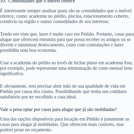
10. Comodidades que o imóvel oferece
É interessante sempre analisar quais são as comodidades que o imóvel
oferece, como: academia no prédio, piscina, estacionamento coberto,
comércio na região e outras comodidades de seu interesse.
Tendo em vista que, lazer é muito caro em Pinhão. Portanto, casas para
alugar que oferecem estrutura para que possa receber os amigos ou se
divertir e minimizar deslocamento, custo com contratações e lazer
possibilita uma boa economia.
Usar a academia do prédio ao invés de fechar plano em academia fora,
por exemplo, pode representar uma minimização de custo mensal bem
significativa.
E obviamente, sem precisar abrir mão de sua qualidade de vida em
Pinhão por causa dos custos. Possibilitando que tenha um cotidiano
satisfatório por ter escolhido a casa ideal.
Vale a pena optar por casas para alugar que já são mobiliadas?
Uma das opções disponíveis para locação em Pinhão é justamente as
casas para alugar já mobiliadas. Que oferecem mais conforto, mas
podem pesar no orçamento.