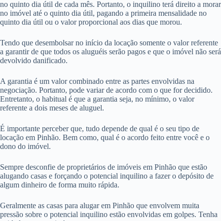
no quinto dia útil de cada mês. Portanto, o inquilino terá direito a morar
no imóvel até o quinto dia útil, pagando a primeira mensalidade no
quinto dia útil ou o valor proporcional aos dias que morou.
Tendo que desembolsar no início da locação somente o valor referente
a garantir de que todos os aluguéis serão pagos e que o imóvel não será
devolvido danificado.
A garantia é um valor combinado entre as partes envolvidas na
negociação. Portanto, pode variar de acordo com o que for decidido.
Entretanto, o habitual é que a garantia seja, no mínimo, o valor
referente a dois meses de aluguel.
É importante perceber que, tudo depende de qual é o seu tipo de
locação em Pinhão. Bem como, qual é o acordo feito entre você e o
dono do imóvel.
Sempre desconfie de proprietários de imóveis em Pinhão que estão
alugando casas e forçando o potencial inquilino a fazer o depósito de
algum dinheiro de forma muito rápida.
Geralmente as casas para alugar em Pinhão que envolvem muita
pressão sobre o potencial inquilino estão envolvidas em golpes. Tenha