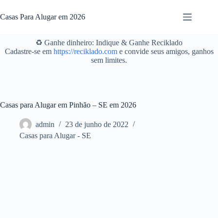
Pular
para
Casas Para Alugar em 2026
o
conteúdo
♻️ Ganhe dinheiro: Indique & Ganhe Reciklado
Cadastre-se em
https://reciklado.com
e convide seus amigos, ganhos
sem limites.
Casas para Alugar em Pinhão – SE em 2026
admin
23 de junho de 2022
Casas para Alugar - SE