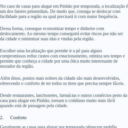
No caso de casas para alugar em Pinhão por temporada, a localização é
um dos fatores primordiais. De modo que, consiga se deslocar com
facilidade para a região na qual precisará ir com maior frequência.
Dessa forma, consegue economizar tempo e dinheiro com
deslocamento. Ao mesmo tempo conseguirá evitar riscos por não ser
da cidade e minimizar suas idas e vindas pela região.
Escolher uma localização que permite ir a pé para alguns
compromissos reduz custos com estacionamento, otimiza seu tempo e
permite que conheça a cidade por uma ótica muito interessante de
morador da região.
Além disso, pontos mais nobres da cidade são mais desenvolvidos,
oferecendo o conforto de ter todos os itens que precisa sempre fáceis.
Desde restaurantes, lanchonetes, farmácias e outros comércios perto da
casa para alugar em Pinhão, tornam o cotidiano muito mais fácil
quando está de passagem pela cidade.
2. Conforto
Geralmente as casas para alugar por temporada oferecem mobília