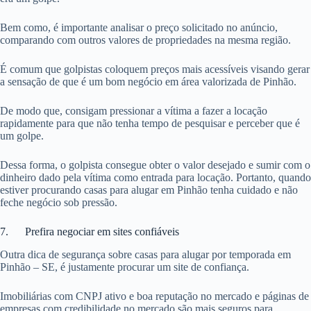
Bem como, é importante analisar o preço solicitado no anúncio,
comparando com outros valores de propriedades na mesma região.
É comum que golpistas coloquem preços mais acessíveis visando gerar
a sensação de que é um bom negócio em área valorizada de Pinhão.
De modo que, consigam pressionar a vítima a fazer a locação
rapidamente para que não tenha tempo de pesquisar e perceber que é
um golpe.
Dessa forma, o golpista consegue obter o valor desejado e sumir com o
dinheiro dado pela vítima como entrada para locação. Portanto, quando
estiver procurando casas para alugar em Pinhão tenha cuidado e não
feche negócio sob pressão.
7. Prefira negociar em sites confiáveis
Outra dica de segurança sobre casas para alugar por temporada em
Pinhão – SE, é justamente procurar um site de confiança.
Imobiliárias com CNPJ ativo e boa reputação no mercado e páginas de
empresas com credibilidade no mercado são mais seguros para