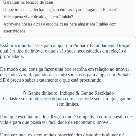
Garantias na locação de casas
O que impede de fechar negócio em casas para alugar em Pinhão?
Vale a pena viver de aluguel em Pinhão?
Aproveite nossas dicas e escolha casas para alugar em Pinhão com
assertividade
Está procurando casas para alugar em Pinhão? É fundamental traçar
qual é o tipo de imóvel e quais são suas necessidades em relação à
propriedade.
De modo que, consiga fazer uma boa escolha em relação ao imóvel
desejado. Afinal, quando o assunto são casas para alugar em Pinhão –
SE é preciso saber exatamente o que está procurando.
♻️ Ganhe dinheiro: Indique & Ganhe Reciklado
Cadastre-se em
https://reciklado.com
e convide seus amigos, ganhos
sem limites.
Para que escolha uma localização que é compatível com seu estilo de
vida e para que possa ter facilidade de encontrar o imóvel.
Uma vez que, existem muitas propriedades disponíveis alugar e é