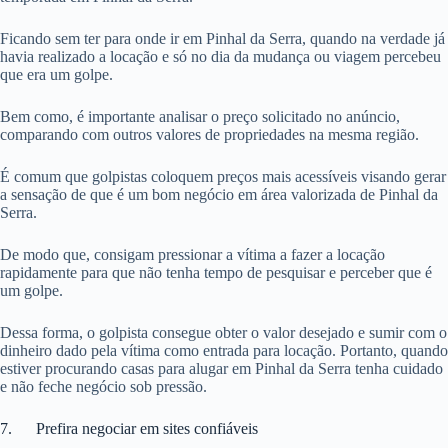
Ficando sem ter para onde ir em Pinhal da Serra, quando na verdade já
havia realizado a locação e só no dia da mudança ou viagem percebeu
que era um golpe.
Bem como, é importante analisar o preço solicitado no anúncio,
comparando com outros valores de propriedades na mesma região.
É comum que golpistas coloquem preços mais acessíveis visando gerar
a sensação de que é um bom negócio em área valorizada de Pinhal da
Serra.
De modo que, consigam pressionar a vítima a fazer a locação
rapidamente para que não tenha tempo de pesquisar e perceber que é
um golpe.
Dessa forma, o golpista consegue obter o valor desejado e sumir com o
dinheiro dado pela vítima como entrada para locação. Portanto, quando
estiver procurando casas para alugar em Pinhal da Serra tenha cuidado
e não feche negócio sob pressão.
7. Prefira negociar em sites confiáveis