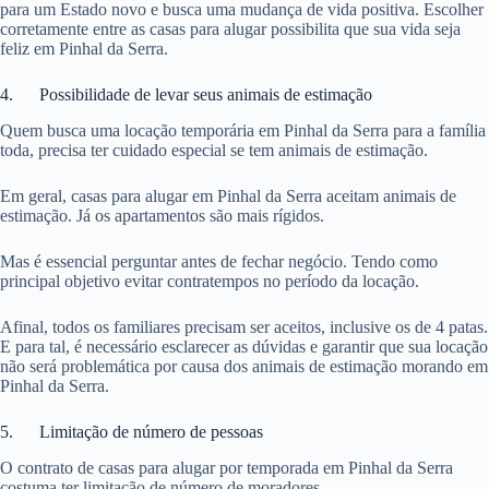
para um Estado novo e busca uma mudança de vida positiva. Escolher
corretamente entre as casas para alugar possibilita que sua vida seja
feliz em Pinhal da Serra.
4. Possibilidade de levar seus animais de estimação
Quem busca uma locação temporária em Pinhal da Serra para a família
toda, precisa ter cuidado especial se tem animais de estimação.
Em geral, casas para alugar em Pinhal da Serra aceitam animais de
estimação. Já os apartamentos são mais rígidos.
Mas é essencial perguntar antes de fechar negócio. Tendo como
principal objetivo evitar contratempos no período da locação.
Afinal, todos os familiares precisam ser aceitos, inclusive os de 4 patas.
E para tal, é necessário esclarecer as dúvidas e garantir que sua locação
não será problemática por causa dos animais de estimação morando em
Pinhal da Serra.
5. Limitação de número de pessoas
O contrato de casas para alugar por temporada em Pinhal da Serra
costuma ter limitação de número de moradores.