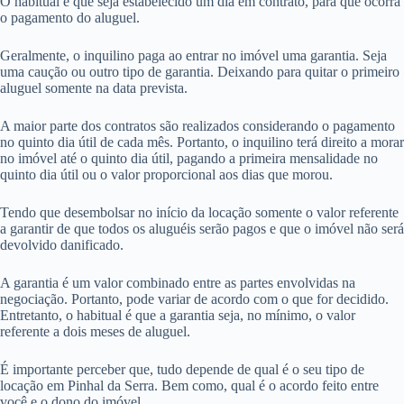
O habitual é que seja estabelecido um dia em contrato, para que ocorra
o pagamento do aluguel.
Geralmente, o inquilino paga ao entrar no imóvel uma garantia. Seja
uma caução ou outro tipo de garantia. Deixando para quitar o primeiro
aluguel somente na data prevista.
A maior parte dos contratos são realizados considerando o pagamento
no quinto dia útil de cada mês. Portanto, o inquilino terá direito a morar
no imóvel até o quinto dia útil, pagando a primeira mensalidade no
quinto dia útil ou o valor proporcional aos dias que morou.
Tendo que desembolsar no início da locação somente o valor referente
a garantir de que todos os aluguéis serão pagos e que o imóvel não será
devolvido danificado.
A garantia é um valor combinado entre as partes envolvidas na
negociação. Portanto, pode variar de acordo com o que for decidido.
Entretanto, o habitual é que a garantia seja, no mínimo, o valor
referente a dois meses de aluguel.
É importante perceber que, tudo depende de qual é o seu tipo de
locação em Pinhal da Serra. Bem como, qual é o acordo feito entre
você e o dono do imóvel.