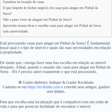
Garantias na locação de casas
O que impede de fechar negócio em casas para alugar em Pinhal da
Serra?
Vale a pena viver de aluguel em Pinhal da Serra?
Aproveite nossas dicas e escolha casas para alugar em Pinhal da Serra
com assertividade
Está procurando casas para alugar em Pinhal da Serra? É fundamental
traçar qual é o tipo de imóvel e quais são suas necessidades em relação
à propriedade.
De modo que, consiga fazer uma boa escolha em relação ao imóvel
desejado. Afinal, quando o assunto são casas para alugar em Pinhal da
Serra – RS é preciso saber exatamente o que está procurando.
♻️ Ganhe dinheiro: Indique & Ganhe Reciklado
Cadastre-se em
https://reciklado.com
e convide seus amigos, ganhos
sem limites.
Para que escolha uma localização que é compatível com seu estilo de
vida e para que possa ter facilidade de encontrar o imóvel.