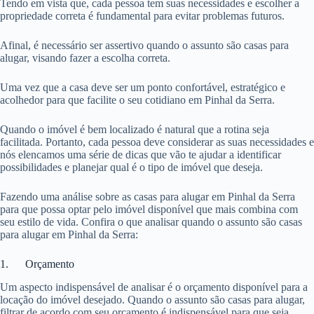
Tendo em vista que, cada pessoa tem suas necessidades e escolher a
propriedade correta é fundamental para evitar problemas futuros.
Afinal, é necessário ser assertivo quando o assunto são casas para
alugar, visando fazer a escolha correta.
Uma vez que a casa deve ser um ponto confortável, estratégico e
acolhedor para que facilite o seu cotidiano em Pinhal da Serra.
Quando o imóvel é bem localizado é natural que a rotina seja
facilitada. Portanto, cada pessoa deve considerar as suas necessidades e
nós elencamos uma série de dicas que vão te ajudar a identificar
possibilidades e planejar qual é o tipo de imóvel que deseja.
Fazendo uma análise sobre as casas para alugar em Pinhal da Serra
para que possa optar pelo imóvel disponível que mais combina com
seu estilo de vida. Confira o que analisar quando o assunto são casas
para alugar em Pinhal da Serra:
1. Orçamento
Um aspecto indispensável de analisar é o orçamento disponível para a
locação do imóvel desejado. Quando o assunto são casas para alugar,
filtrar de acordo com seu orçamento é indispensável para que seja