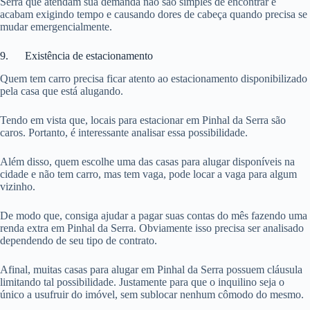
Serra que atendam sua demanda não são simples de encontrar e
acabam exigindo tempo e causando dores de cabeça quando precisa se
mudar emergencialmente.
9. Existência de estacionamento
Quem tem carro precisa ficar atento ao estacionamento disponibilizado
pela casa que está alugando.
Tendo em vista que, locais para estacionar em Pinhal da Serra são
caros. Portanto, é interessante analisar essa possibilidade.
Além disso, quem escolhe uma das casas para alugar disponíveis na
cidade e não tem carro, mas tem vaga, pode locar a vaga para algum
vizinho.
De modo que, consiga ajudar a pagar suas contas do mês fazendo uma
renda extra em Pinhal da Serra. Obviamente isso precisa ser analisado
dependendo de seu tipo de contrato.
Afinal, muitas casas para alugar em Pinhal da Serra possuem cláusula
limitando tal possibilidade. Justamente para que o inquilino seja o
único a usufruir do imóvel, sem sublocar nenhum cômodo do mesmo.