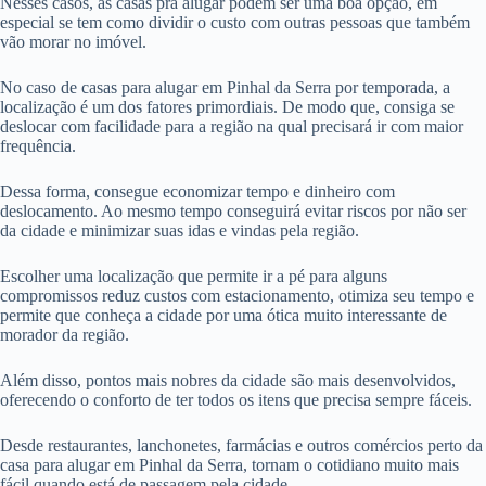
Nesses casos, as casas pra alugar podem ser uma boa opção, em
especial se tem como dividir o custo com outras pessoas que também
vão morar no imóvel.
No caso de casas para alugar em Pinhal da Serra por temporada, a
localização é um dos fatores primordiais. De modo que, consiga se
deslocar com facilidade para a região na qual precisará ir com maior
frequência.
Dessa forma, consegue economizar tempo e dinheiro com
deslocamento. Ao mesmo tempo conseguirá evitar riscos por não ser
da cidade e minimizar suas idas e vindas pela região.
Escolher uma localização que permite ir a pé para alguns
compromissos reduz custos com estacionamento, otimiza seu tempo e
permite que conheça a cidade por uma ótica muito interessante de
morador da região.
Além disso, pontos mais nobres da cidade são mais desenvolvidos,
oferecendo o conforto de ter todos os itens que precisa sempre fáceis.
Desde restaurantes, lanchonetes, farmácias e outros comércios perto da
casa para alugar em Pinhal da Serra, tornam o cotidiano muito mais
fácil quando está de passagem pela cidade.