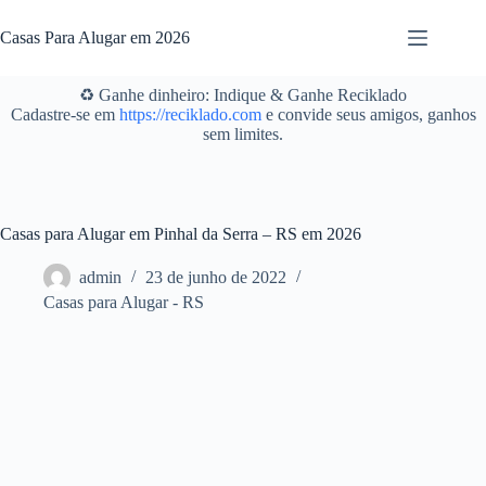
Pular
para
Casas Para Alugar em 2026
o
conteúdo
♻️ Ganhe dinheiro: Indique & Ganhe Reciklado
Cadastre-se em
https://reciklado.com
e convide seus amigos, ganhos
sem limites.
Casas para Alugar em Pinhal da Serra – RS em 2026
admin
23 de junho de 2022
Casas para Alugar - RS