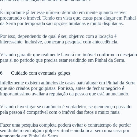
É importante já ter esse número definido em mente quando estiver
procurando o imóvel. Tendo em vista que, casas para alugar em Pinhal
da Serra por temporada são opções limitadas e muito disputadas.
Por isso, dependendo de qual é seu objetivo com a locação é
interessante, inclusive, começar a pesquisa com antecedência.
Visando garantir que realmente haverá um imóvel conforme o desejado
para si no período que precisa estar residindo em Pinhal da Serra.
6. Cuidado com eventuais golpes
Infelizmente existem anúncios de casas para alugar em Pinhal da Serra
que são criados por golpistas. Por isso, antes de fechar negócio é
importantíssimo avaliar a reputação da pessoa que está anunciando.
Visando investigar se o anúncio é verdadeiro, se o endereço passado
pela pessoa é compatível com o imóvel das fotos e muito mais.
Fazer uma pesquisa completa poderá evitar o contratempo de perder
seu dinheiro em algum golpe virtual e ainda ficar sem uma casa por
temporada em Pinhal da Serra.