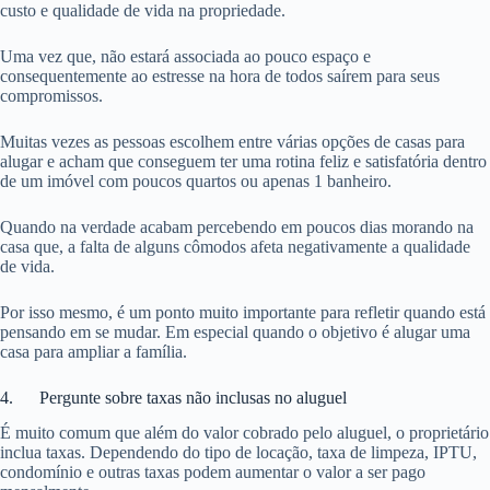
custo e qualidade de vida na propriedade.
Uma vez que, não estará associada ao pouco espaço e
consequentemente ao estresse na hora de todos saírem para seus
compromissos.
Muitas vezes as pessoas escolhem entre várias opções de casas para
alugar e acham que conseguem ter uma rotina feliz e satisfatória dentro
de um imóvel com poucos quartos ou apenas 1 banheiro.
Quando na verdade acabam percebendo em poucos dias morando na
casa que, a falta de alguns cômodos afeta negativamente a qualidade
de vida.
Por isso mesmo, é um ponto muito importante para refletir quando está
pensando em se mudar. Em especial quando o objetivo é alugar uma
casa para ampliar a família.
4. Pergunte sobre taxas não inclusas no aluguel
É muito comum que além do valor cobrado pelo aluguel, o proprietário
inclua taxas. Dependendo do tipo de locação, taxa de limpeza, IPTU,
condomínio e outras taxas podem aumentar o valor a ser pago