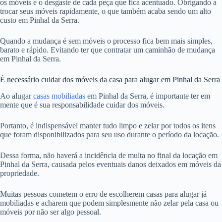
os móveis e o desgaste de cada peça que fica acentuado. Obrigando a
trocar seus móveis rapidamente, o que também acaba sendo um alto
custo em Pinhal da Serra.
Quando a mudança é sem móveis o processo fica bem mais simples,
barato e rápido. Evitando ter que contratar um caminhão de mudança
em Pinhal da Serra.
É necessário cuidar dos móveis da casa para alugar em Pinhal da Serra
Ao alugar
casas mobiliadas
em Pinhal da Serra, é importante ter em
mente que é sua responsabilidade cuidar dos móveis.
Portanto, é indispensável manter tudo limpo e zelar por todos os itens
que foram disponibilizados para seu uso durante o período da locação.
Dessa forma, não haverá a incidência de multa no final da locação em
Pinhal da Serra, causada pelos eventuais danos deixados em móveis da
propriedade.
Muitas pessoas cometem o erro de escolherem casas para alugar já
mobiliadas e acharem que podem simplesmente não zelar pela casa ou
móveis por não ser algo pessoal.