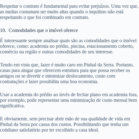
Respeitar o contrato é fundamental para evitar prejuízos. Uma vez que,
as multas costumam ser muito altas quando o inquilino não está
respeitando o que foi combinado em contrato.
10. Comodidades que o imóvel oferece
É interessante sempre analisar quais são as comodidades que o imóvel
oferece, como: academia no prédio, piscina, estacionamento coberto,
comércio na região e outras comodidades de seu interesse.
Tendo em vista que, lazer é muito caro em Pinhal da Serra. Portanto,
casas para alugar que oferecem estrutura para que possa receber os
amigos ou se divertir e minimizar deslocamento, custo com
contratações e lazer possibilita uma boa economia.
Usar a academia do prédio ao invés de fechar plano em academia fora,
por exemplo, pode representar uma minimização de custo mensal bem
significativa.
E obviamente, sem precisar abrir mão de sua qualidade de vida em
Pinhal da Serra por causa dos custos. Possibilitando que tenha um
cotidiano satisfatório por ter escolhido a casa ideal.