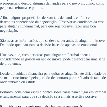
o proprietário deixou algumas demandas para o novo inquilino, como
pequenas reformas e pintura.
Afinal, alguns proprietários deixam tais demandas e oferecem
descontos dependendo da negociação. Observar as condições da casa
para alugar é fundamental, para que seja possível fazer uma boa
negociação.
São essas as informações que se deve saber antes de alugar um imóvel.
De modo que, não tome a decisão baseado apenas no emocional.
Uma vez que, escolher casas para alugar em Perobal apenas
considerando se gostou ou não do imóvel pode desencadear uma série
de problemas.
Desde dificuldade financeira para quitar os aluguéis, até dificuldade de
se manter no imóvel pelo período de contrato por ter ficado distante de
onde trabalha ou estuda.
Portanto, considerar esses 4 pontos sobre casas para alugar em Perobal
é fundamental para que sua decisão seja a mais assertiva possível.
6. Visite os imóveis que mais chamam a sua atenção