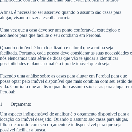
Afinal, é necessário ser assertivo quando o assunto são casas para
alugar, visando fazer a escolha correta.
Uma vez que a casa deve ser um ponto confortável, estratégico e
acolhedor para que facilite o seu cotidiano em Perobal.
Quando o imóvel é bem localizado é natural que a rotina seja
facilitada. Portanto, cada pessoa deve considerar as suas necessidades e
nós elencamos uma série de dicas que vão te ajudar a identificar
possibilidades e planejar qual é o tipo de imóvel que deseja.
Fazendo uma análise sobre as casas para alugar em Perobal para que
possa optar pelo imóvel disponível que mais combina com seu estilo de
vida. Confira o que analisar quando o assunto são casas para alugar em
Perobal:
1. Orçamento
Um aspecto indispensável de analisar é o orçamento disponível para a
locação do imóvel desejado. Quando o assunto são casas para alugar,
filtrar de acordo com seu orçamento é indispensável para que seja
possível facilitar a busca.