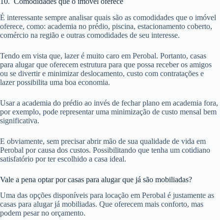
10. Comodidades que o imóvel oferece
É interessante sempre analisar quais são as comodidades que o imóvel
oferece, como: academia no prédio, piscina, estacionamento coberto,
comércio na região e outras comodidades de seu interesse.
Tendo em vista que, lazer é muito caro em Perobal. Portanto, casas
para alugar que oferecem estrutura para que possa receber os amigos
ou se divertir e minimizar deslocamento, custo com contratações e
lazer possibilita uma boa economia.
Usar a academia do prédio ao invés de fechar plano em academia fora,
por exemplo, pode representar uma minimização de custo mensal bem
significativa.
E obviamente, sem precisar abrir mão de sua qualidade de vida em
Perobal por causa dos custos. Possibilitando que tenha um cotidiano
satisfatório por ter escolhido a casa ideal.
Vale a pena optar por casas para alugar que já são mobiliadas?
Uma das opções disponíveis para locação em Perobal é justamente as
casas para alugar já mobiliadas. Que oferecem mais conforto, mas
podem pesar no orçamento.