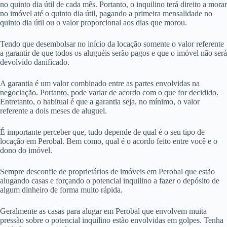
no quinto dia útil de cada mês. Portanto, o inquilino terá direito a morar
no imóvel até o quinto dia útil, pagando a primeira mensalidade no
quinto dia útil ou o valor proporcional aos dias que morou.
Tendo que desembolsar no início da locação somente o valor referente
a garantir de que todos os aluguéis serão pagos e que o imóvel não será
devolvido danificado.
A garantia é um valor combinado entre as partes envolvidas na
negociação. Portanto, pode variar de acordo com o que for decidido.
Entretanto, o habitual é que a garantia seja, no mínimo, o valor
referente a dois meses de aluguel.
É importante perceber que, tudo depende de qual é o seu tipo de
locação em Perobal. Bem como, qual é o acordo feito entre você e o
dono do imóvel.
Sempre desconfie de proprietários de imóveis em Perobal que estão
alugando casas e forçando o potencial inquilino a fazer o depósito de
algum dinheiro de forma muito rápida.
Geralmente as casas para alugar em Perobal que envolvem muita
pressão sobre o potencial inquilino estão envolvidas em golpes. Tenha