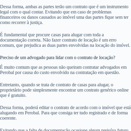
Dessa forma, ambas as partes terão um contrato que é um instrumento
legal com o qual contar. Evitando que em caso de problemas
financeiros ou danos causados ao imóvel uma das partes fique sem ter
como recorrer à justiça.
É fundamental que procure casas para alugar com toda a
documentação correta. Não fazer contrato de locação é um erro
comum, que prejudica as duas partes envolvidas na locação do imóvel.
Preciso de um advogado para lidar com o contrato de locação?
É muito comum que as pessoas não queiram contratar advogados em
Perobal por causa do custo envolvido na contratação em questão.
Entretanto, quando se trata de contrato de casas para alugar, o
proprietário pode simplesmente encontrar um contrato genérico online
que é gratuito.
Dessa forma, poderá editar o contrato de acordo com o imóvel que está
alugando em Perobal. Para que consiga ter tudo registrado e de forma
coerente.
Evitando que a falta de documentação ocasione algum prejuízo futuro