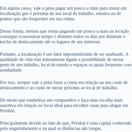
Em alguns casos, vale a pena pagar um pouco a mais para morar em
localização que é próxima do seu local de trabalho, estudos ou de
pontos que são frequentes em sua rotina.
Dessa forma, mesmo que esteja pagando um pouco a mais na locação
consegue economizar tempo e dinheiro todos os dias por diminuir o
trecho de deslocamento até os lugares de seu interesse.
Portanto, a localização é um fator importantíssimo de ser analisado. A
qualidade de vida está intimamente ligada a possibilidade de morar
perto de seu trabalho, local de estudo e espaços os quais frequenta com
assiduidade.
Por isso, sempre vale a pena fazer a conta em relação ao seu custo de
deslocamento e ao custo de morar próximo ao local de trabalho.
De modo que estabeleça um comparativo e faça uma escolha mais
assertiva em relação ao local ideal para escolher casas para alugar em
Perobal.
Principalmente devido ao fato de que, Perobal é uma capital conhecida
pelo engarrafamento e na qual as distâncias são longas.