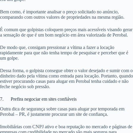
Bem como, é importante analisar o preço solicitado no anúncio,
comparando com outros valores de propriedades na mesma região.
É comum que golpistas coloquem preços mais acessíveis visando gerar
a sensação de que é um bom negócio em área valorizada de Perobal.
De modo que, consigam pressionar a vítima a fazer a locação
rapidamente para que não tenha tempo de pesquisar e perceber que é
um golpe.
Dessa forma, o golpista consegue obter o valor desejado e sumir com o
dinheiro dado pela vítima como entrada para locação. Portanto, quando
estiver procurando casas para alugar em Perobal tenha cuidado e não
feche negócio sob pressão.
7. Prefira negociar em sites confiáveis
Outra dica de segurança sobre casas para alugar por temporada em
Perobal – PR, é justamente procurar um site de confiança.
Imobiliárias com CNPJ ativo e boa reputação no mercado e páginas de
empresas com credibilidade no mercado são mais seguros para