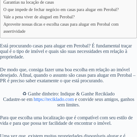
Garantias na locação de casas
O que impede de fechar negócio em casas para alugar em Perobal?
Vale a pena viver de aluguel em Perobal?
Aproveite nossas dicas e escolha casas para alugar em Perobal com
assertividade
Está procurando casas para alugar em Perobal? É fundamental traçar
qual é o tipo de imóvel e quais são suas necessidades em relação à
propriedade.
De modo que, consiga fazer uma boa escolha em relação ao imóvel
desejado. Afinal, quando o assunto são casas para alugar em Perobal –
PR é preciso saber exatamente o que está procurando.
♻️ Ganhe dinheiro: Indique & Ganhe Reciklado
Cadastre-se em
https://reciklado.com
e convide seus amigos, ganhos
sem limites.
Para que escolha uma localização que é compatível com seu estilo de
vida e para que possa ter facilidade de encontrar o imóvel.
Uma vez que, existem muitas propriedades disponíveis alugar e é