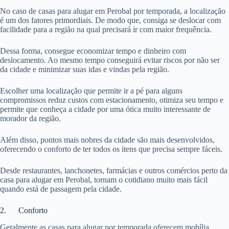
No caso de casas para alugar em Perobal por temporada, a localização
é um dos fatores primordiais. De modo que, consiga se deslocar com
facilidade para a região na qual precisará ir com maior frequência.
Dessa forma, consegue economizar tempo e dinheiro com
deslocamento. Ao mesmo tempo conseguirá evitar riscos por não ser
da cidade e minimizar suas idas e vindas pela região.
Escolher uma localização que permite ir a pé para alguns
compromissos reduz custos com estacionamento, otimiza seu tempo e
permite que conheça a cidade por uma ótica muito interessante de
morador da região.
Além disso, pontos mais nobres da cidade são mais desenvolvidos,
oferecendo o conforto de ter todos os itens que precisa sempre fáceis.
Desde restaurantes, lanchonetes, farmácias e outros comércios perto da
casa para alugar em Perobal, tornam o cotidiano muito mais fácil
quando está de passagem pela cidade.
2. Conforto
Geralmente as casas para alugar por temporada oferecem mobília