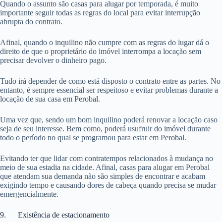
Quando o assunto são casas para alugar por temporada, é muito
importante seguir todas as regras do local para evitar interrupção
abrupta do contrato.
Afinal, quando o inquilino não cumpre com as regras do lugar dá o
direito de que o proprietário do imóvel interrompa a locação sem
precisar devolver o dinheiro pago.
Tudo irá depender de como está disposto o contrato entre as partes. No
entanto, é sempre essencial ser respeitoso e evitar problemas durante a
locação de sua casa em Perobal.
Uma vez que, sendo um bom inquilino poderá renovar a locação caso
seja de seu interesse. Bem como, poderá usufruir do imóvel durante
todo o período no qual se programou para estar em Perobal.
Evitando ter que lidar com contratempos relacionados à mudança no
meio de sua estadia na cidade. Afinal, casas para alugar em Perobal
que atendam sua demanda não são simples de encontrar e acabam
exigindo tempo e causando dores de cabeça quando precisa se mudar
emergencialmente.
9. Existência de estacionamento