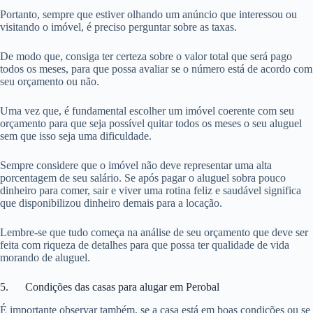
Portanto, sempre que estiver olhando um anúncio que interessou ou
visitando o imóvel, é preciso perguntar sobre as taxas.
De modo que, consiga ter certeza sobre o valor total que será pago
todos os meses, para que possa avaliar se o número está de acordo com
seu orçamento ou não.
Uma vez que, é fundamental escolher um imóvel coerente com seu
orçamento para que seja possível quitar todos os meses o seu aluguel
sem que isso seja uma dificuldade.
Sempre considere que o imóvel não deve representar uma alta
porcentagem de seu salário. Se após pagar o aluguel sobra pouco
dinheiro para comer, sair e viver uma rotina feliz e saudável significa
que disponibilizou dinheiro demais para a locação.
Lembre-se que tudo começa na análise de seu orçamento que deve ser
feita com riqueza de detalhes para que possa ter qualidade de vida
morando de aluguel.
5. Condições das casas para alugar em Perobal
É importante observar também, se a casa está em boas condições ou se