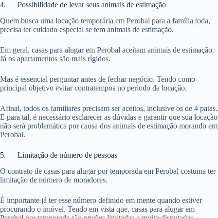
4. Possibilidade de levar seus animais de estimação
Quem busca uma locação temporária em Perobal para a família toda,
precisa ter cuidado especial se tem animais de estimação.
Em geral, casas para alugar em Perobal aceitam animais de estimação.
Já os apartamentos são mais rígidos.
Mas é essencial perguntar antes de fechar negócio. Tendo como
principal objetivo evitar contratempos no período da locação.
Afinal, todos os familiares precisam ser aceitos, inclusive os de 4 patas.
E para tal, é necessário esclarecer as dúvidas e garantir que sua locação
não será problemática por causa dos animais de estimação morando em
Perobal.
5. Limitação de número de pessoas
O contrato de casas para alugar por temporada em Perobal costuma ter
limitação de número de moradores.
É importante já ter esse número definido em mente quando estiver
procurando o imóvel. Tendo em vista que, casas para alugar em
Perobal por temporada são opções limitadas e muito disputadas.