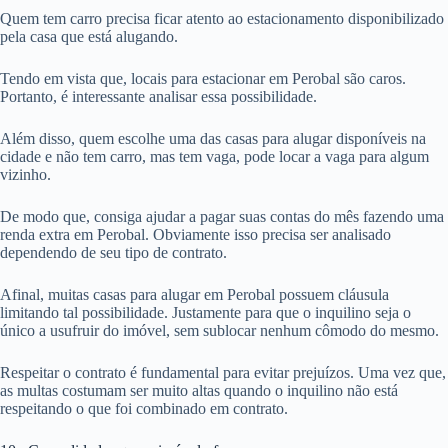
Quem tem carro precisa ficar atento ao estacionamento disponibilizado
pela casa que está alugando.
Tendo em vista que, locais para estacionar em Perobal são caros.
Portanto, é interessante analisar essa possibilidade.
Além disso, quem escolhe uma das casas para alugar disponíveis na
cidade e não tem carro, mas tem vaga, pode locar a vaga para algum
vizinho.
De modo que, consiga ajudar a pagar suas contas do mês fazendo uma
renda extra em Perobal. Obviamente isso precisa ser analisado
dependendo de seu tipo de contrato.
Afinal, muitas casas para alugar em Perobal possuem cláusula
limitando tal possibilidade. Justamente para que o inquilino seja o
único a usufruir do imóvel, sem sublocar nenhum cômodo do mesmo.
Respeitar o contrato é fundamental para evitar prejuízos. Uma vez que,
as multas costumam ser muito altas quando o inquilino não está
respeitando o que foi combinado em contrato.