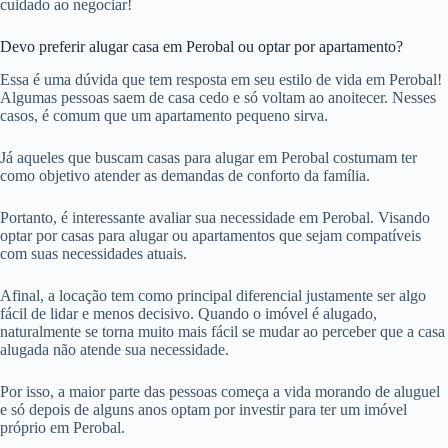
cuidado ao negociar!
Devo preferir alugar casa em Perobal ou optar por apartamento?
Essa é uma dúvida que tem resposta em seu estilo de vida em Perobal!
Algumas pessoas saem de casa cedo e só voltam ao anoitecer. Nesses
casos, é comum que um apartamento pequeno sirva.
Já aqueles que buscam casas para alugar em Perobal costumam ter
como objetivo atender as demandas de conforto da família.
Portanto, é interessante avaliar sua necessidade em Perobal. Visando
optar por casas para alugar ou apartamentos que sejam compatíveis
com suas necessidades atuais.
Afinal, a locação tem como principal diferencial justamente ser algo
fácil de lidar e menos decisivo. Quando o imóvel é alugado,
naturalmente se torna muito mais fácil se mudar ao perceber que a casa
alugada não atende sua necessidade.
Por isso, a maior parte das pessoas começa a vida morando de aluguel
e só depois de alguns anos optam por investir para ter um imóvel
próprio em Perobal.