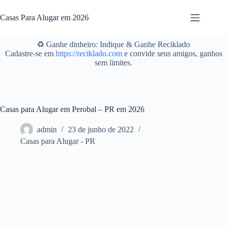
Pular
para
Casas Para Alugar em 2026
o
conteúdo
♻️ Ganhe dinheiro: Indique & Ganhe Reciklado
Cadastre-se em
https://reciklado.com
e convide seus amigos, ganhos
sem limites.
Casas para Alugar em Perobal – PR em 2026
admin
23 de junho de 2022
Casas para Alugar - PR