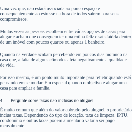
Uma vez que, não estará associada ao pouco espaço e
consequentemente ao estresse na hora de todos saírem para seus
compromissos.
Muitas vezes as pessoas escolhem entre várias opções de casas para
alugar e acham que conseguem ter uma rotina feliz e satisfatória dentro
de um imóvel com poucos quartos ou apenas 1 banheiro.
Quando na verdade acabam percebendo em poucos dias morando na
casa que, a falta de alguns cômodos afeta negativamente a qualidade
de vida.
Por isso mesmo, é um ponto muito importante para refletir quando está
pensando em se mudar. Em especial quando o objetivo é alugar uma
casa para ampliar a família.
4. Pergunte sobre taxas não inclusas no aluguel
É muito comum que além do valor cobrado pelo aluguel, o proprietário
inclua taxas. Dependendo do tipo de locação, taxa de limpeza, IPTU,
condomínio e outras taxas podem aumentar o valor a ser pago
mensalmente.