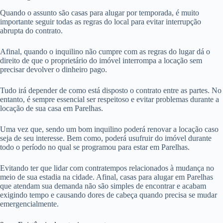
Quando o assunto são casas para alugar por temporada, é muito
importante seguir todas as regras do local para evitar interrupção
abrupta do contrato.
Afinal, quando o inquilino não cumpre com as regras do lugar dá o
direito de que o proprietário do imóvel interrompa a locação sem
precisar devolver o dinheiro pago.
Tudo irá depender de como está disposto o contrato entre as partes. No
entanto, é sempre essencial ser respeitoso e evitar problemas durante a
locação de sua casa em Parelhas.
Uma vez que, sendo um bom inquilino poderá renovar a locação caso
seja de seu interesse. Bem como, poderá usufruir do imóvel durante
todo o período no qual se programou para estar em Parelhas.
Evitando ter que lidar com contratempos relacionados à mudança no
meio de sua estadia na cidade. Afinal, casas para alugar em Parelhas
que atendam sua demanda não são simples de encontrar e acabam
exigindo tempo e causando dores de cabeça quando precisa se mudar
emergencialmente.