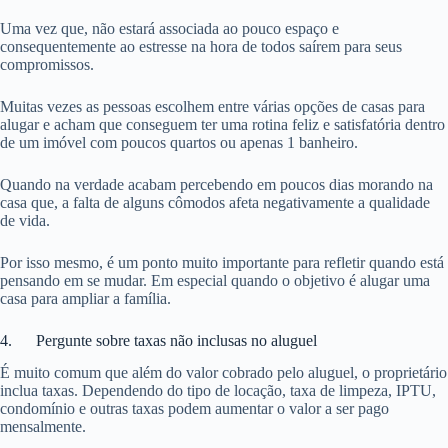
Uma vez que, não estará associada ao pouco espaço e
consequentemente ao estresse na hora de todos saírem para seus
compromissos.
Muitas vezes as pessoas escolhem entre várias opções de casas para
alugar e acham que conseguem ter uma rotina feliz e satisfatória dentro
de um imóvel com poucos quartos ou apenas 1 banheiro.
Quando na verdade acabam percebendo em poucos dias morando na
casa que, a falta de alguns cômodos afeta negativamente a qualidade
de vida.
Por isso mesmo, é um ponto muito importante para refletir quando está
pensando em se mudar. Em especial quando o objetivo é alugar uma
casa para ampliar a família.
4. Pergunte sobre taxas não inclusas no aluguel
É muito comum que além do valor cobrado pelo aluguel, o proprietário
inclua taxas. Dependendo do tipo de locação, taxa de limpeza, IPTU,
condomínio e outras taxas podem aumentar o valor a ser pago
mensalmente.