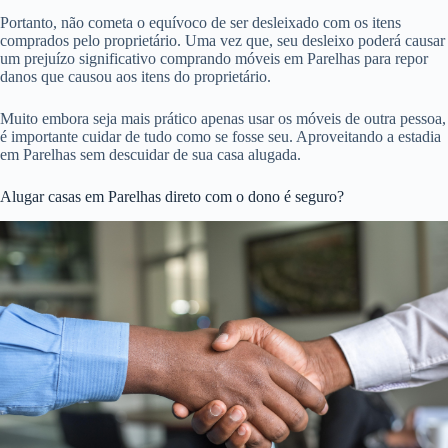
Portanto, não cometa o equívoco de ser desleixado com os itens
comprados pelo proprietário. Uma vez que, seu desleixo poderá causar
um prejuízo significativo comprando móveis em Parelhas para repor
danos que causou aos itens do proprietário.
Muito embora seja mais prático apenas usar os móveis de outra pessoa,
é importante cuidar de tudo como se fosse seu. Aproveitando a estadia
em Parelhas sem descuidar de sua casa alugada.
Alugar casas em Parelhas direto com o dono é seguro?