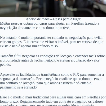
Aperto de mãos – Casas para Alugar
Muitas pessoas optam por casas para alugar em Parelhas fazendo a
negociação diretamente com o dono do imóvel.
No entanto, é muito importante ter cuidado na negociação para evitar
cair em golpes. É interessante visitar o imóvel, para ter certeza de que
existe e não é apenas um anúncio falso.
Também é útil negociar as condições de locação e entender mais sobre
a propriedade antes de fechar negócio e efetuar a quitação do valor
pedido.
Aproveite as facilidades de transferência como o PIX para aumentar a
segurança da transação. Feche negócio e solicite que o dono te envie
um contrato de locação, para que ambos assinem e só então o
pagamento seja efetuado.
Esse é o modelo mais tradicional para alugar uma casa em Parelhas por
longo prazo. Regulamentando tudo em contrato e pagando os valores
acordados somente após ter o contrato reconhecido em cartório.