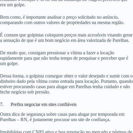
era um golpe.
Bem como, é importante analisar o preço solicitado no anúncio,
comparando com outros valores de propriedades na mesma região.
É comum que golpistas coloquem preços mais acessíveis visando gerar
a sensação de que é um bom negócio em área valorizada de Parelhas.
De modo que, consigam pressionar a vítima a fazer a locação
rapidamente para que não tenha tempo de pesquisar e perceber que é
um golpe.
Dessa forma, o golpista consegue obter o valor desejado e sumir com o
dinheiro dado pela vítima como entrada para locação. Portanto, quando
estiver procurando casas para alugar em Parelhas tenha cuidado e não
feche negócio sob pressão.
7. Prefira negociar em sites confiáveis
Outra dica de segurança sobre casas para alugar por temporada em
Parelhas – RN, é justamente procurar um site de confiança.
Imobiliárias com CNPJ ativo e boa reputação no mercado e páginas de