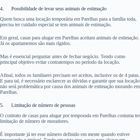
4. Possibilidade de levar seus animais de estimação
Quem busca uma locação temporária em Parelhas para a família toda,
precisa ter cuidado especial se tem animais de estimação.
Em geral, casas para alugar em Parelhas aceitam animais de estimação.
Já os apartamentos são mais rígidos.
Mas é essencial perguntar antes de fechar negócio. Tendo como
principal objetivo evitar contratempos no período da locação.
Afinal, todos os familiares precisam ser aceitos, inclusive os de 4 patas.
E para tal, é necessário esclarecer as dúvidas e garantir que sua locação
não será problemática por causa dos animais de estimação morando em
Parelhas.
5. Limitação de número de pessoas
O contrato de casas para alugar por temporada em Parelhas costuma ter
limitação de número de moradores.
É importante já ter esse número definido em mente quando estiver
procurando o imóvel. Tendo em vista que, casas para alugar em