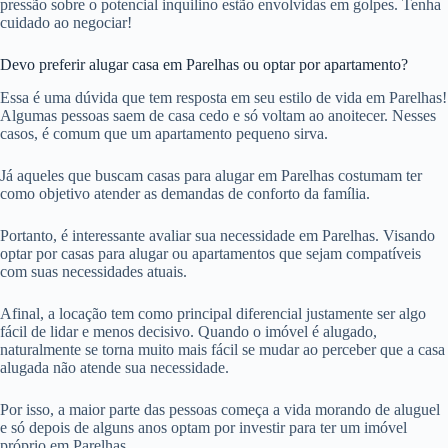
pressão sobre o potencial inquilino estão envolvidas em golpes. Tenha
cuidado ao negociar!
Devo preferir alugar casa em Parelhas ou optar por apartamento?
Essa é uma dúvida que tem resposta em seu estilo de vida em Parelhas!
Algumas pessoas saem de casa cedo e só voltam ao anoitecer. Nesses
casos, é comum que um apartamento pequeno sirva.
Já aqueles que buscam casas para alugar em Parelhas costumam ter
como objetivo atender as demandas de conforto da família.
Portanto, é interessante avaliar sua necessidade em Parelhas. Visando
optar por casas para alugar ou apartamentos que sejam compatíveis
com suas necessidades atuais.
Afinal, a locação tem como principal diferencial justamente ser algo
fácil de lidar e menos decisivo. Quando o imóvel é alugado,
naturalmente se torna muito mais fácil se mudar ao perceber que a casa
alugada não atende sua necessidade.
Por isso, a maior parte das pessoas começa a vida morando de aluguel
e só depois de alguns anos optam por investir para ter um imóvel
próprio em Parelhas.