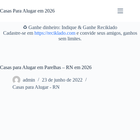
Pular
para
Casas Para Alugar em 2026
o
conteúdo
♻️ Ganhe dinheiro: Indique & Ganhe Reciklado
Cadastre-se em
https://reciklado.com
e convide seus amigos, ganhos
sem limites.
Casas para Alugar em Parelhas – RN em 2026
admin
23 de junho de 2022
Casas para Alugar - RN