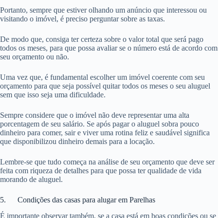
Portanto, sempre que estiver olhando um anúncio que interessou ou
visitando o imóvel, é preciso perguntar sobre as taxas.
De modo que, consiga ter certeza sobre o valor total que será pago
todos os meses, para que possa avaliar se o número está de acordo com
seu orçamento ou não.
Uma vez que, é fundamental escolher um imóvel coerente com seu
orçamento para que seja possível quitar todos os meses o seu aluguel
sem que isso seja uma dificuldade.
Sempre considere que o imóvel não deve representar uma alta
porcentagem de seu salário. Se após pagar o aluguel sobra pouco
dinheiro para comer, sair e viver uma rotina feliz e saudável significa
que disponibilizou dinheiro demais para a locação.
Lembre-se que tudo começa na análise de seu orçamento que deve ser
feita com riqueza de detalhes para que possa ter qualidade de vida
morando de aluguel.
5. Condições das casas para alugar em Parelhas
É importante observar também, se a casa está em boas condições ou se