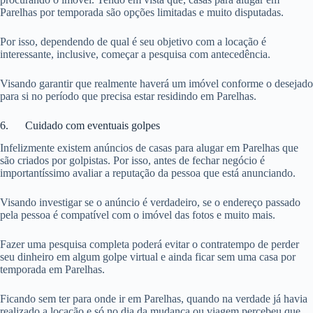
Parelhas por temporada são opções limitadas e muito disputadas.
Por isso, dependendo de qual é seu objetivo com a locação é
interessante, inclusive, começar a pesquisa com antecedência.
Visando garantir que realmente haverá um imóvel conforme o desejado
para si no período que precisa estar residindo em Parelhas.
6. Cuidado com eventuais golpes
Infelizmente existem anúncios de casas para alugar em Parelhas que
são criados por golpistas. Por isso, antes de fechar negócio é
importantíssimo avaliar a reputação da pessoa que está anunciando.
Visando investigar se o anúncio é verdadeiro, se o endereço passado
pela pessoa é compatível com o imóvel das fotos e muito mais.
Fazer uma pesquisa completa poderá evitar o contratempo de perder
seu dinheiro em algum golpe virtual e ainda ficar sem uma casa por
temporada em Parelhas.
Ficando sem ter para onde ir em Parelhas, quando na verdade já havia
realizado a locação e só no dia da mudança ou viagem percebeu que