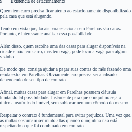
9. Existência de estacionamento
Quem tem carro precisa ficar atento ao estacionamento disponibilizado
pela casa que está alugando.
Tendo em vista que, locais para estacionar em Parelhas são caros.
Portanto, é interessante analisar essa possibilidade.
Além disso, quem escolhe uma das casas para alugar disponíveis na
cidade e não tem carro, mas tem vaga, pode locar a vaga para algum
vizinho.
De modo que, consiga ajudar a pagar suas contas do mês fazendo uma
renda extra em Parelhas. Obviamente isso precisa ser analisado
dependendo de seu tipo de contrato.
Afinal, muitas casas para alugar em Parelhas possuem cláusula
limitando tal possibilidade. Justamente para que o inquilino seja o
único a usufruir do imóvel, sem sublocar nenhum cômodo do mesmo.
Respeitar o contrato é fundamental para evitar prejuízos. Uma vez que,
as multas costumam ser muito altas quando o inquilino não está
respeitando o que foi combinado em contrato.