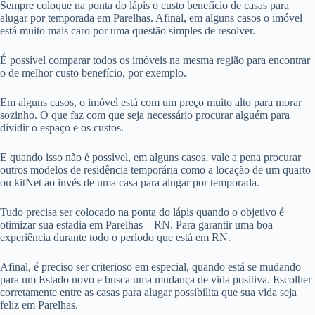
Sempre coloque na ponta do lápis o custo benefício de casas para
alugar por temporada em Parelhas. Afinal, em alguns casos o imóvel
está muito mais caro por uma questão simples de resolver.
É possível comparar todos os imóveis na mesma região para encontrar
o de melhor custo benefício, por exemplo.
Em alguns casos, o imóvel está com um preço muito alto para morar
sozinho. O que faz com que seja necessário procurar alguém para
dividir o espaço e os custos.
E quando isso não é possível, em alguns casos, vale a pena procurar
outros modelos de residência temporária como a locação de um quarto
ou kitNet ao invés de uma casa para alugar por temporada.
Tudo precisa ser colocado na ponta do lápis quando o objetivo é
otimizar sua estadia em Parelhas – RN. Para garantir uma boa
experiência durante todo o período que está em RN.
Afinal, é preciso ser criterioso em especial, quando está se mudando
para um Estado novo e busca uma mudança de vida positiva. Escolher
corretamente entre as casas para alugar possibilita que sua vida seja
feliz em Parelhas.