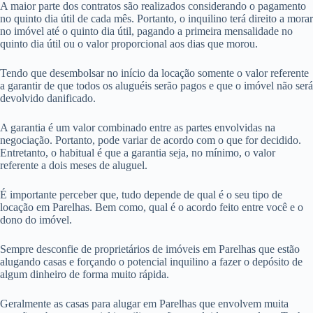
A maior parte dos contratos são realizados considerando o pagamento
no quinto dia útil de cada mês. Portanto, o inquilino terá direito a morar
no imóvel até o quinto dia útil, pagando a primeira mensalidade no
quinto dia útil ou o valor proporcional aos dias que morou.
Tendo que desembolsar no início da locação somente o valor referente
a garantir de que todos os aluguéis serão pagos e que o imóvel não será
devolvido danificado.
A garantia é um valor combinado entre as partes envolvidas na
negociação. Portanto, pode variar de acordo com o que for decidido.
Entretanto, o habitual é que a garantia seja, no mínimo, o valor
referente a dois meses de aluguel.
É importante perceber que, tudo depende de qual é o seu tipo de
locação em Parelhas. Bem como, qual é o acordo feito entre você e o
dono do imóvel.
Sempre desconfie de proprietários de imóveis em Parelhas que estão
alugando casas e forçando o potencial inquilino a fazer o depósito de
algum dinheiro de forma muito rápida.
Geralmente as casas para alugar em Parelhas que envolvem muita