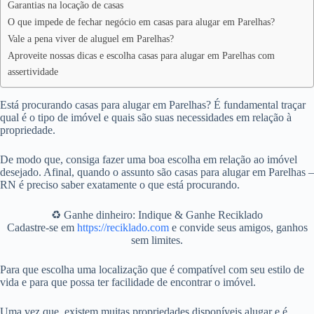
Garantias na locação de casas
O que impede de fechar negócio em casas para alugar em Parelhas?
Vale a pena viver de aluguel em Parelhas?
Aproveite nossas dicas e escolha casas para alugar em Parelhas com
assertividade
Está procurando casas para alugar em Parelhas? É fundamental traçar
qual é o tipo de imóvel e quais são suas necessidades em relação à
propriedade.
De modo que, consiga fazer uma boa escolha em relação ao imóvel
desejado. Afinal, quando o assunto são casas para alugar em Parelhas –
RN é preciso saber exatamente o que está procurando.
♻️ Ganhe dinheiro: Indique & Ganhe Reciklado
Cadastre-se em
https://reciklado.com
e convide seus amigos, ganhos
sem limites.
Para que escolha uma localização que é compatível com seu estilo de
vida e para que possa ter facilidade de encontrar o imóvel.
Uma vez que, existem muitas propriedades disponíveis alugar e é