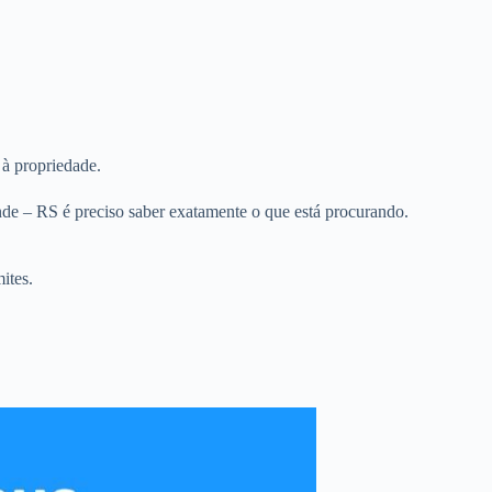
 à propriedade.
de – RS é preciso saber exatamente o que está procurando.
ites.