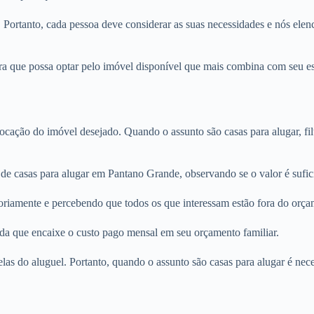
. Portanto, cada pessoa deve considerar as suas necessidades e nós elenc
 que possa optar pelo imóvel disponível que mais combina com seu esti
locação do imóvel desejado. Quando o assunto são casas para alugar, fi
 de casas para alugar em Pantano Grande, observando se o valor é sufic
oriamente e percebendo que todos os que interessam estão fora do orça
nda que encaixe o custo pago mensal em seu orçamento familiar.
rcelas do aluguel. Portanto, quando o assunto são casas para alugar é n
.