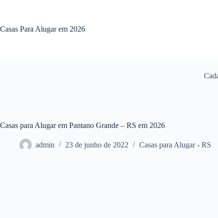
Pular
para
o
Casas Para Alugar em 2026
conteúdo
Cada
Casas para Alugar em Pantano Grande – RS em 2026
admin
23 de junho de 2022
Casas para Alugar - RS