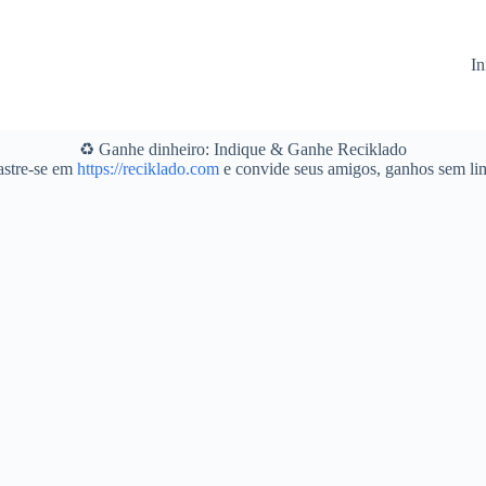
In
♻️ Ganhe dinheiro: Indique & Ganhe Reciklado
stre-se em
https://reciklado.com
e convide seus amigos, ganhos sem lim