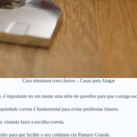
Casa miniatura com chaves – Casas para Alugar
 é importante ter em mente uma série de questões para que consiga esc
priedade correta é fundamental para evitar problemas futuros.
r, visando fazer a escolha correta.
edor para que facilite o seu cotidiano em Pantano Grande.