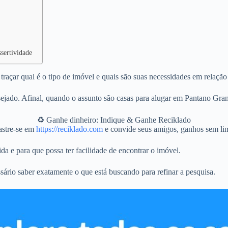
sertividade
açar qual é o tipo de imóvel e quais são suas necessidades em relação
jado. Afinal, quando o assunto são casas para alugar em Pantano Gran
♻️ Ganhe dinheiro: Indique & Ganhe Reciklado
stre-se em
https://reciklado.com
e convide seus amigos, ganhos sem lim
da e para que possa ter facilidade de encontrar o imóvel.
sário saber exatamente o que está buscando para refinar a pesquisa.