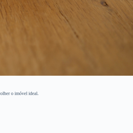
olher o imóvel ideal.