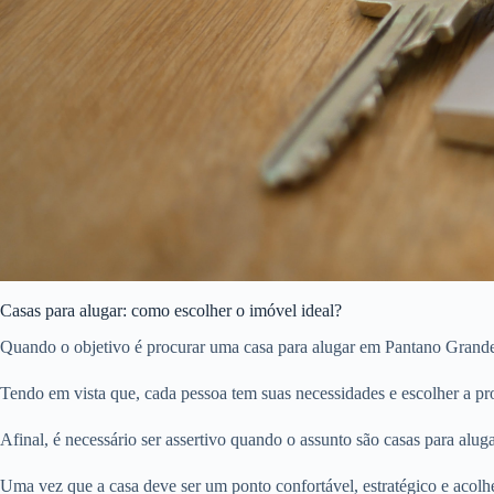
Casas para alugar: como escolher o imóvel ideal?
Quando o objetivo é procurar uma casa para alugar em Pantano Grande,
Tendo em vista que, cada pessoa tem suas necessidades e escolher a pro
Afinal, é necessário ser assertivo quando o assunto são casas para aluga
Uma vez que a casa deve ser um ponto confortável, estratégico e acolh