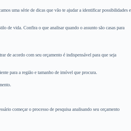
amos uma série de dicas que vão te ajudar a identificar possibilidades e
lo de vida. Confira o que analisar quando o assunto são casas para
ltrar de acordo com seu orçamento é indispensável para que seja
iente para a região e tamanho de imóvel que procura.
mento.
ecessário começar o processo de pesquisa analisando seu orçamento