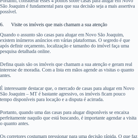
Portanto, considerar esses 4 pontos sobre casas para alugar em Novo
São Joaquim é fundamental para que sua decisão seja a mais assertiva
possível.
6. Visite os imóveis que mais chamam a sua atenção
Quando o assunto são casas para alugar em Novo São Joaquim,
existem inúmeros anúncios em várias plataformas. O segredo é que
após definir orçamento, localização e tamanho do imóvel faça uma
pesquisa detalhada online.
Defina quais são os imóveis que chamam a sua atenção e geram real
interesse de moradia. Com a lista em mãos agende as visitas o quanto
antes.
É interessante destacar que, o mercado de casas para alugar em Novo
São Joaquim – MT é bastante agressivo, os imóveis ficam pouco
tempo disponíveis para locação e a disputa é acirrada.
Portanto, quando uma das casas para alugar disponíveis se encaixa
perfeitamente naquilo que está buscando, é importante agendar a visita
o quanto antes.
Os corretores costumam pressionar para uma decisão rápida. O que faz