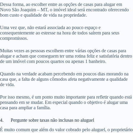
Dessa forma, ao escolher entre as opções de casas para alugar em
Novo São Joaquim – MT, o imóvel ideal será encontrado oferecendo
bom custo e qualidade de vida na propriedade.
Uma vez que, não estará associada ao pouco espaço e
consequentemente ao estresse na hora de todos saírem para seus
compromissos.
Muitas vezes as pessoas escolhem entre várias opções de casas para
alugar e acham que conseguem ter uma rotina feliz e satisfatória dentro
de um imóvel com poucos quartos ou apenas 1 banheiro.
Quando na verdade acabam percebendo em poucos dias morando na
casa que, a falta de alguns cômodos afeta negativamente a qualidade
de vida.
Por isso mesmo, é um ponto muito importante para refletir quando está
pensando em se mudar. Em especial quando o objetivo é alugar uma
casa para ampliar a família.
4. Pergunte sobre taxas não inclusas no aluguel
É muito comum que além do valor cobrado pelo aluguel, o proprietário