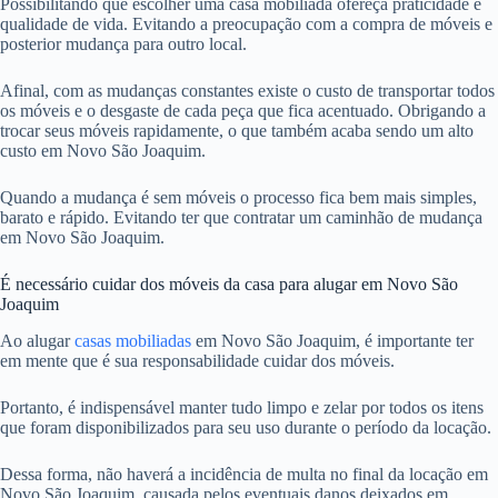
Possibilitando que escolher uma casa mobiliada ofereça praticidade e
qualidade de vida. Evitando a preocupação com a compra de móveis e
posterior mudança para outro local.
Afinal, com as mudanças constantes existe o custo de transportar todos
os móveis e o desgaste de cada peça que fica acentuado. Obrigando a
trocar seus móveis rapidamente, o que também acaba sendo um alto
custo em Novo São Joaquim.
Quando a mudança é sem móveis o processo fica bem mais simples,
barato e rápido. Evitando ter que contratar um caminhão de mudança
em Novo São Joaquim.
É necessário cuidar dos móveis da casa para alugar em Novo São
Joaquim
Ao alugar
casas mobiliadas
em Novo São Joaquim, é importante ter
em mente que é sua responsabilidade cuidar dos móveis.
Portanto, é indispensável manter tudo limpo e zelar por todos os itens
que foram disponibilizados para seu uso durante o período da locação.
Dessa forma, não haverá a incidência de multa no final da locação em
Novo São Joaquim, causada pelos eventuais danos deixados em