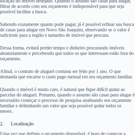
locação do imóvel desejado. Quando o assunto são casas para alugar,
filtrar de acordo com seu orçamento é indispensável para que seja
possível facilitar a busca.
Sabendo exatamente quanto pode pagar, já é possível refinar sua busca
de casas para alugar em Novo São Joaquim, observando se o valor é
suficiente para a região e tamanho de imóvel que procura.
Dessa forma, evitará perder tempo e dinheiro procurando imóveis
aleatoriamente e percebendo que todos os que interessam estão fora do
orçamento.
Afinal, o contrato de aluguel costuma ser feito por 1 ano. O que
demanda que encaixe o custo pago mensal em seu orçamento familiar.
Quando o imóvel é muito caro, é natural que fique difícil quitar as
parcelas do aluguel. Portanto, quando o assunto são casas para alugar é
necessário começar o processo de pesquisa analisando seu orçamento
familiar e delimitando um valor que seja possível quitar todos os
meses.
2. Localização
Uma vez que definiu o orçamento disponível, é hora de começar a