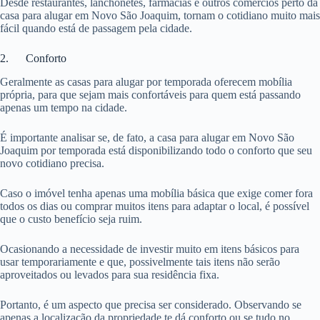
Desde restaurantes, lanchonetes, farmácias e outros comércios perto da
casa para alugar em Novo São Joaquim, tornam o cotidiano muito mais
fácil quando está de passagem pela cidade.
2. Conforto
Geralmente as casas para alugar por temporada oferecem mobília
própria, para que sejam mais confortáveis para quem está passando
apenas um tempo na cidade.
É importante analisar se, de fato, a casa para alugar em Novo São
Joaquim por temporada está disponibilizando todo o conforto que seu
novo cotidiano precisa.
Caso o imóvel tenha apenas uma mobília básica que exige comer fora
todos os dias ou comprar muitos itens para adaptar o local, é possível
que o custo benefício seja ruim.
Ocasionando a necessidade de investir muito em itens básicos para
usar temporariamente e que, possivelmente tais itens não serão
aproveitados ou levados para sua residência fixa.
Portanto, é um aspecto que precisa ser considerado. Observando se
apenas a localização da propriedade te dá conforto ou se tudo no