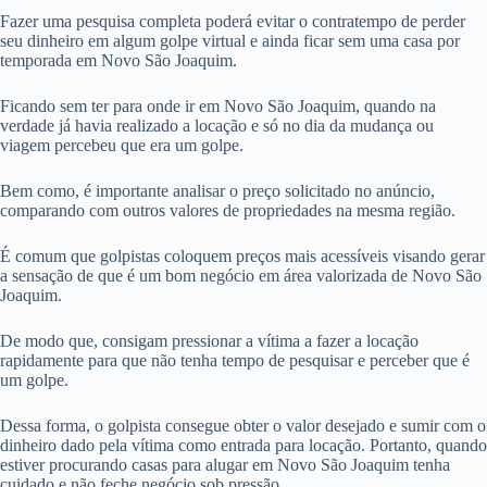
Fazer uma pesquisa completa poderá evitar o contratempo de perder
seu dinheiro em algum golpe virtual e ainda ficar sem uma casa por
temporada em Novo São Joaquim.
Ficando sem ter para onde ir em Novo São Joaquim, quando na
verdade já havia realizado a locação e só no dia da mudança ou
viagem percebeu que era um golpe.
Bem como, é importante analisar o preço solicitado no anúncio,
comparando com outros valores de propriedades na mesma região.
É comum que golpistas coloquem preços mais acessíveis visando gerar
a sensação de que é um bom negócio em área valorizada de Novo São
Joaquim.
De modo que, consigam pressionar a vítima a fazer a locação
rapidamente para que não tenha tempo de pesquisar e perceber que é
um golpe.
Dessa forma, o golpista consegue obter o valor desejado e sumir com o
dinheiro dado pela vítima como entrada para locação. Portanto, quando
estiver procurando casas para alugar em Novo São Joaquim tenha
cuidado e não feche negócio sob pressão.