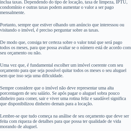
inclua taxas. Dependendo do tipo de locação, taxa de limpeza, IPTU,
condomínio e outras taxas podem aumentar o valor a ser pago
mensalmente.
Portanto, sempre que estiver olhando um anúncio que interessou ou
visitando o imóvel, é preciso perguntar sobre as taxas.
De modo que, consiga ter certeza sobre o valor total que será pago
todos os meses, para que possa avaliar se o número está de acordo com
seu orçamento ou não.
Uma vez que, é fundamental escolher um imóvel coerente com seu
orçamento para que seja possível quitar todos os meses o seu aluguel
sem que isso seja uma dificuldade.
Sempre considere que o imóvel não deve representar uma alta
porcentagem de seu salário. Se após pagar o aluguel sobra pouco
dinheiro para comer, sair e viver uma rotina feliz e saudável significa
que disponibilizou dinheiro demais para a locação.
Lembre-se que tudo começa na análise de seu orçamento que deve ser
feita com riqueza de detalhes para que possa ter qualidade de vida
morando de aluguel.