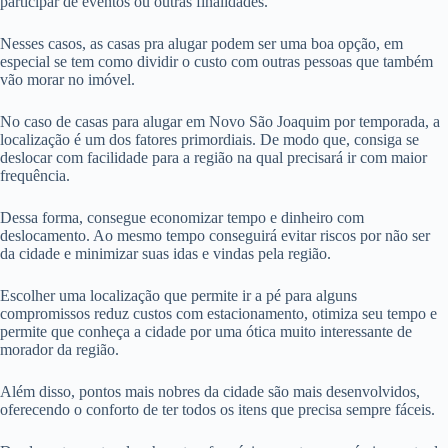
participar de eventos ou outras finalidades.
Nesses casos, as casas pra alugar podem ser uma boa opção, em
especial se tem como dividir o custo com outras pessoas que também
vão morar no imóvel.
No caso de casas para alugar em Novo São Joaquim por temporada, a
localização é um dos fatores primordiais. De modo que, consiga se
deslocar com facilidade para a região na qual precisará ir com maior
frequência.
Dessa forma, consegue economizar tempo e dinheiro com
deslocamento. Ao mesmo tempo conseguirá evitar riscos por não ser
da cidade e minimizar suas idas e vindas pela região.
Escolher uma localização que permite ir a pé para alguns
compromissos reduz custos com estacionamento, otimiza seu tempo e
permite que conheça a cidade por uma ótica muito interessante de
morador da região.
Além disso, pontos mais nobres da cidade são mais desenvolvidos,
oferecendo o conforto de ter todos os itens que precisa sempre fáceis.