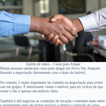
Aperto de mãos – Casas para Alugar
Muitas pessoas optam por casas para alugar em Novo São Joaquim
fazendo a negociação diretamente com o dono do imóvel.
No entanto, é muito importante ter cuidado na negociação para evitar
cair em golpes. É interessante visitar o imóvel, para ter certeza de que
existe e não é apenas um anúncio falso.
Também é útil negociar as condições de locação e entender mais sobre
a propriedade antes de fechar negócio e efetuar a quitação do valor