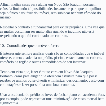
Afinal, muitas casas para alugar em Novo São Joaquim possuem
cláusula limitando tal possibilidade. Justamente para que o inquilino
seja o único a usufruir do imóvel, sem sublocar nenhum cômodo do
mesmo.
Respeitar o contrato é fundamental para evitar prejuízos. Uma vez que,
as multas costumam ser muito altas quando o inquilino não está
respeitando o que foi combinado em contrato.
10. Comodidades que o imóvel oferece
É interessante sempre analisar quais são as comodidades que o imóvel
oferece, como: academia no prédio, piscina, estacionamento coberto,
comércio na região e outras comodidades de seu interesse.
Tendo em vista que, lazer é muito caro em Novo São Joaquim.
Portanto, casas para alugar que oferecem estrutura para que possa
receber os amigos ou se divertir e minimizar deslocamento, custo com
contratações e lazer possibilita uma boa economia.
Usar a academia do prédio ao invés de fechar plano em academia fora,
por exemplo, pode representar uma minimização de custo mensal bem
significativa.