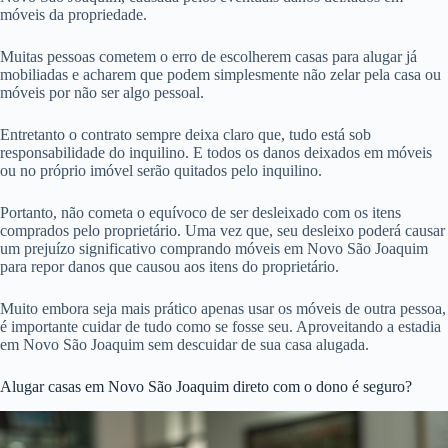
móveis da propriedade.
Muitas pessoas cometem o erro de escolherem casas para alugar já
mobiliadas e acharem que podem simplesmente não zelar pela casa ou
móveis por não ser algo pessoal.
Entretanto o contrato sempre deixa claro que, tudo está sob
responsabilidade do inquilino. E todos os danos deixados em móveis
ou no próprio imóvel serão quitados pelo inquilino.
Portanto, não cometa o equívoco de ser desleixado com os itens
comprados pelo proprietário. Uma vez que, seu desleixo poderá causar
um prejuízo significativo comprando móveis em Novo São Joaquim
para repor danos que causou aos itens do proprietário.
Muito embora seja mais prático apenas usar os móveis de outra pessoa,
é importante cuidar de tudo como se fosse seu. Aproveitando a estadia
em Novo São Joaquim sem descuidar de sua casa alugada.
Alugar casas em Novo São Joaquim direto com o dono é seguro?