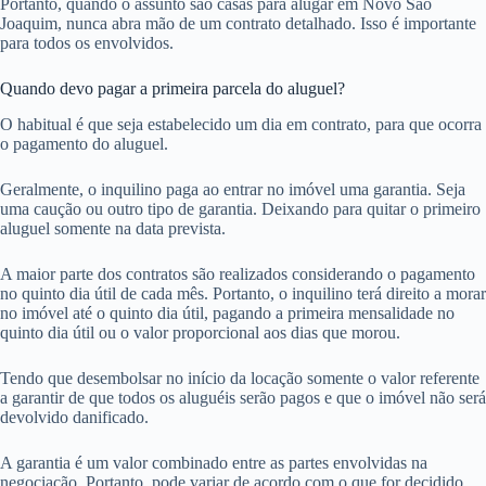
Portanto, quando o assunto são casas para alugar em Novo São
Joaquim, nunca abra mão de um contrato detalhado. Isso é importante
para todos os envolvidos.
Quando devo pagar a primeira parcela do aluguel?
O habitual é que seja estabelecido um dia em contrato, para que ocorra
o pagamento do aluguel.
Geralmente, o inquilino paga ao entrar no imóvel uma garantia. Seja
uma caução ou outro tipo de garantia. Deixando para quitar o primeiro
aluguel somente na data prevista.
A maior parte dos contratos são realizados considerando o pagamento
no quinto dia útil de cada mês. Portanto, o inquilino terá direito a morar
no imóvel até o quinto dia útil, pagando a primeira mensalidade no
quinto dia útil ou o valor proporcional aos dias que morou.
Tendo que desembolsar no início da locação somente o valor referente
a garantir de que todos os aluguéis serão pagos e que o imóvel não será
devolvido danificado.
A garantia é um valor combinado entre as partes envolvidas na
negociação. Portanto, pode variar de acordo com o que for decidido.