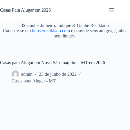
Pular
para
Casas Para Alugar em 2026
o
conteúdo
♻️ Ganhe dinheiro: Indique & Ganhe Reciklado
Cadastre-se em
https://reciklado.com
e convide seus amigos, ganhos
sem limites.
Casas para Alugar em Novo São Joaquim – MT em 2026
admin
23 de junho de 2022
Casas para Alugar - MT