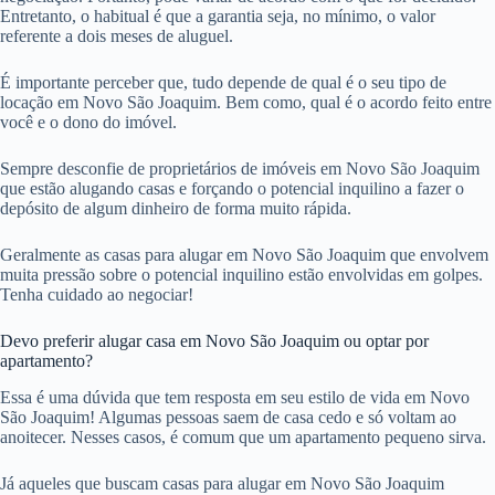
Entretanto, o habitual é que a garantia seja, no mínimo, o valor
referente a dois meses de aluguel.
É importante perceber que, tudo depende de qual é o seu tipo de
locação em Novo São Joaquim. Bem como, qual é o acordo feito entre
você e o dono do imóvel.
Sempre desconfie de proprietários de imóveis em Novo São Joaquim
que estão alugando casas e forçando o potencial inquilino a fazer o
depósito de algum dinheiro de forma muito rápida.
Geralmente as casas para alugar em Novo São Joaquim que envolvem
muita pressão sobre o potencial inquilino estão envolvidas em golpes.
Tenha cuidado ao negociar!
Devo preferir alugar casa em Novo São Joaquim ou optar por
apartamento?
Essa é uma dúvida que tem resposta em seu estilo de vida em Novo
São Joaquim! Algumas pessoas saem de casa cedo e só voltam ao
anoitecer. Nesses casos, é comum que um apartamento pequeno sirva.
Já aqueles que buscam casas para alugar em Novo São Joaquim