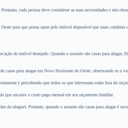
. Portanto, cada pessoa deve considerar as suas necessidades e nós elenc
Oeste para que possa optar pelo imóvel disponível que mais combina co
locação do imóvel desejado. Quando o assunto são casas para alugar, fi
 de casas para alugar em Novo Horizonte do Oeste, observando se o valo
oriamente e percebendo que todos os que interessam estão fora do orça
nda que encaixe o custo pago mensal em seu orçamento familiar.
rcelas do aluguel. Portanto, quando o assunto são casas para alugar é n
.