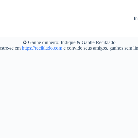
In
♻️ Ganhe dinheiro: Indique & Ganhe Reciklado
stre-se em
https://reciklado.com
e convide seus amigos, ganhos sem lim