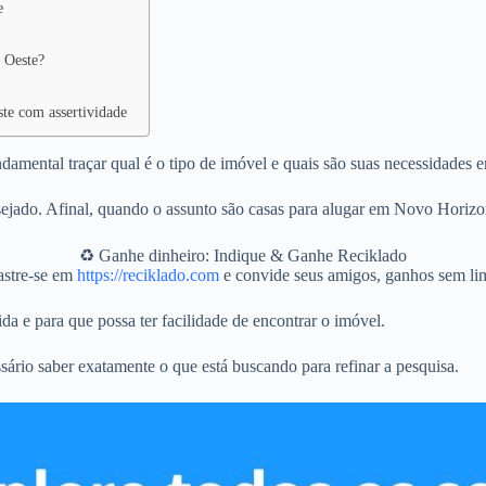
e
 Oeste?
ste com assertividade
mental traçar qual é o tipo de imóvel e quais são suas necessidades e
ejado. Afinal, quando o assunto são casas para alugar em Novo Horizo
♻️ Ganhe dinheiro: Indique & Ganhe Reciklado
stre-se em
https://reciklado.com
e convide seus amigos, ganhos sem lim
da e para que possa ter facilidade de encontrar o imóvel.
sário saber exatamente o que está buscando para refinar a pesquisa.