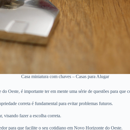
Casa miniatura com chaves – Casas para Alugar
do Oeste, é importante ter em mente uma série de questões para que co
priedade correta é fundamental para evitar problemas futuros.
r, visando fazer a escolha correta.
edor para que facilite o seu cotidiano em Novo Horizonte do Oeste.