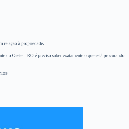
m relação à propriedade.
nte do Oeste – RO é preciso saber exatamente o que está procurando.
ites.