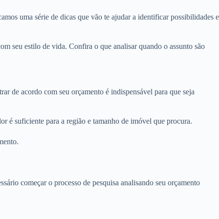
amos uma série de dicas que vão te ajudar a identificar possibilidades e
m seu estilo de vida. Confira o que analisar quando o assunto são
ltrar de acordo com seu orçamento é indispensável para que seja
r é suficiente para a região e tamanho de imóvel que procura.
mento.
ecessário começar o processo de pesquisa analisando seu orçamento