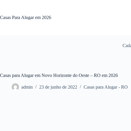
Pular
para
o
Casas Para Alugar em 2026
conteúdo
Cada
Casas para Alugar em Novo Horizonte do Oeste – RO em 2026
admin
23 de junho de 2022
Casas para Alugar - RO