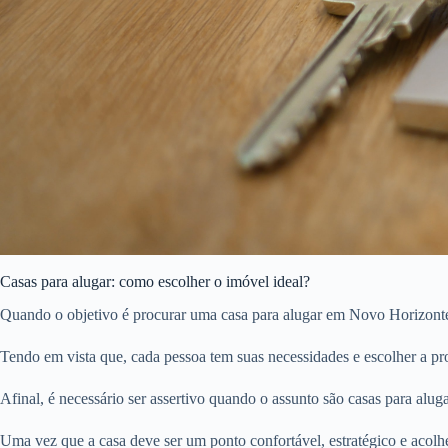
Casas para alugar: como escolher o imóvel ideal?
Quando o objetivo é procurar uma casa para alugar em Novo Horizonte 
Tendo em vista que, cada pessoa tem suas necessidades e escolher a pro
Afinal, é necessário ser assertivo quando o assunto são casas para aluga
Uma vez que a casa deve ser um ponto confortável, estratégico e acolh