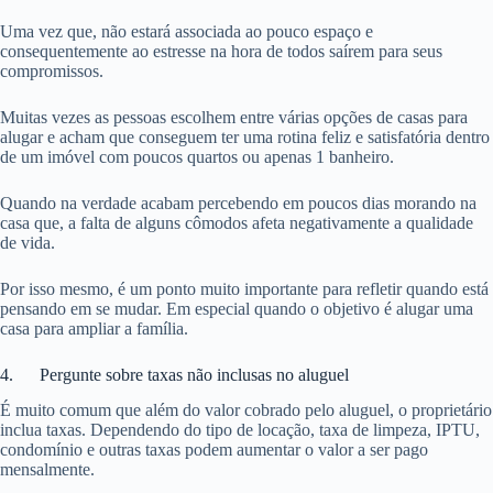
Uma vez que, não estará associada ao pouco espaço e
consequentemente ao estresse na hora de todos saírem para seus
compromissos.
Muitas vezes as pessoas escolhem entre várias opções de casas para
alugar e acham que conseguem ter uma rotina feliz e satisfatória dentro
de um imóvel com poucos quartos ou apenas 1 banheiro.
Quando na verdade acabam percebendo em poucos dias morando na
casa que, a falta de alguns cômodos afeta negativamente a qualidade
de vida.
Por isso mesmo, é um ponto muito importante para refletir quando está
pensando em se mudar. Em especial quando o objetivo é alugar uma
casa para ampliar a família.
4. Pergunte sobre taxas não inclusas no aluguel
É muito comum que além do valor cobrado pelo aluguel, o proprietário
inclua taxas. Dependendo do tipo de locação, taxa de limpeza, IPTU,
condomínio e outras taxas podem aumentar o valor a ser pago
mensalmente.