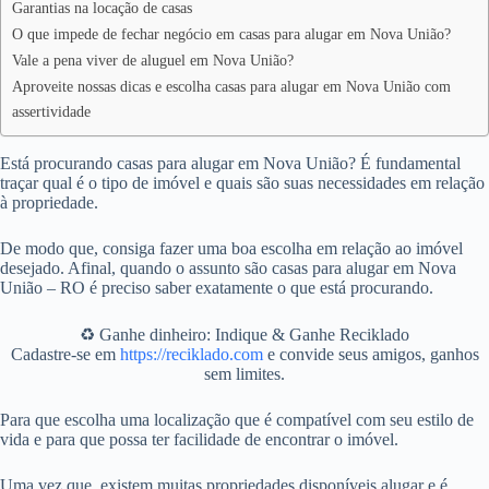
Garantias na locação de casas
O que impede de fechar negócio em casas para alugar em Nova União?
Vale a pena viver de aluguel em Nova União?
Aproveite nossas dicas e escolha casas para alugar em Nova União com
assertividade
Está procurando casas para alugar em Nova União? É fundamental
traçar qual é o tipo de imóvel e quais são suas necessidades em relação
à propriedade.
De modo que, consiga fazer uma boa escolha em relação ao imóvel
desejado. Afinal, quando o assunto são casas para alugar em Nova
União – RO é preciso saber exatamente o que está procurando.
♻️ Ganhe dinheiro: Indique & Ganhe Reciklado
Cadastre-se em
https://reciklado.com
e convide seus amigos, ganhos
sem limites.
Para que escolha uma localização que é compatível com seu estilo de
vida e para que possa ter facilidade de encontrar o imóvel.
Uma vez que, existem muitas propriedades disponíveis alugar e é