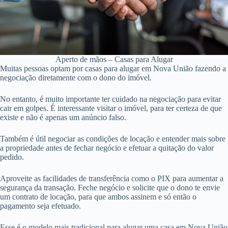
Aperto de mãos – Casas para Alugar
Muitas pessoas optam por casas para alugar em Nova União fazendo a
negociação diretamente com o dono do imóvel.
No entanto, é muito importante ter cuidado na negociação para evitar
cair em golpes. É interessante visitar o imóvel, para ter certeza de que
existe e não é apenas um anúncio falso.
Também é útil negociar as condições de locação e entender mais sobre
a propriedade antes de fechar negócio e efetuar a quitação do valor
pedido.
Aproveite as facilidades de transferência como o PIX para aumentar a
segurança da transação. Feche negócio e solicite que o dono te envie
um contrato de locação, para que ambos assinem e só então o
pagamento seja efetuado.
Esse é o modelo mais tradicional para alugar uma casa em Nova União