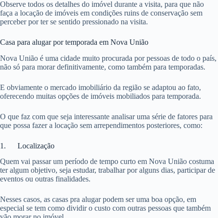
Observe todos os detalhes do imóvel durante a visita, para que não
faça a locação de imóveis em condições ruins de conservação sem
perceber por ter se sentido pressionado na visita.
Casa para alugar por temporada em Nova União
Nova União é uma cidade muito procurada por pessoas de todo o país,
não só para morar definitivamente, como também para temporadas.
E obviamente o mercado imobiliário da região se adaptou ao fato,
oferecendo muitas opções de imóveis mobiliados para temporada.
O que faz com que seja interessante analisar uma série de fatores para
que possa fazer a locação sem arrependimentos posteriores, como:
1. Localização
Quem vai passar um período de tempo curto em Nova União costuma
ter algum objetivo, seja estudar, trabalhar por alguns dias, participar de
eventos ou outras finalidades.
Nesses casos, as casas pra alugar podem ser uma boa opção, em
especial se tem como dividir o custo com outras pessoas que também
vão morar no imóvel.