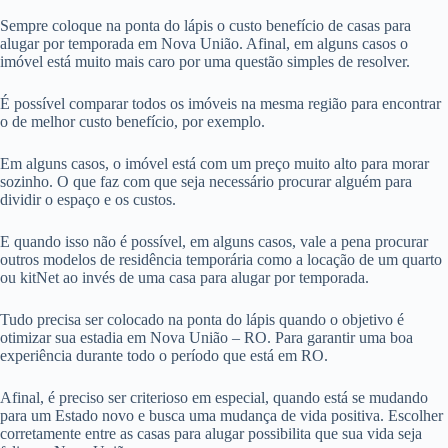
Sempre coloque na ponta do lápis o custo benefício de casas para
alugar por temporada em Nova União. Afinal, em alguns casos o
imóvel está muito mais caro por uma questão simples de resolver.
É possível comparar todos os imóveis na mesma região para encontrar
o de melhor custo benefício, por exemplo.
Em alguns casos, o imóvel está com um preço muito alto para morar
sozinho. O que faz com que seja necessário procurar alguém para
dividir o espaço e os custos.
E quando isso não é possível, em alguns casos, vale a pena procurar
outros modelos de residência temporária como a locação de um quarto
ou kitNet ao invés de uma casa para alugar por temporada.
Tudo precisa ser colocado na ponta do lápis quando o objetivo é
otimizar sua estadia em Nova União – RO. Para garantir uma boa
experiência durante todo o período que está em RO.
Afinal, é preciso ser criterioso em especial, quando está se mudando
para um Estado novo e busca uma mudança de vida positiva. Escolher
corretamente entre as casas para alugar possibilita que sua vida seja