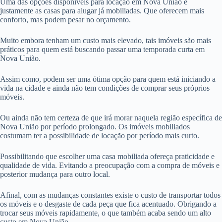
Uma das opções disponíveis para locação em Nova União é
justamente as casas para alugar já mobiliadas. Que oferecem mais
conforto, mas podem pesar no orçamento.
Muito embora tenham um custo mais elevado, tais imóveis são mais
práticos para quem está buscando passar uma temporada curta em
Nova União.
Assim como, podem ser uma ótima opção para quem está iniciando a
vida na cidade e ainda não tem condições de comprar seus próprios
móveis.
Ou ainda não tem certeza de que irá morar naquela região específica de
Nova União por período prolongado. Os imóveis mobiliados
costumam ter a possibilidade de locação por período mais curto.
Possibilitando que escolher uma casa mobiliada ofereça praticidade e
qualidade de vida. Evitando a preocupação com a compra de móveis e
posterior mudança para outro local.
Afinal, com as mudanças constantes existe o custo de transportar todos
os móveis e o desgaste de cada peça que fica acentuado. Obrigando a
trocar seus móveis rapidamente, o que também acaba sendo um alto
custo em Nova União.