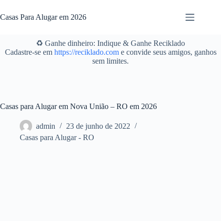
Pular
para
Casas Para Alugar em 2026
o
conteúdo
♻️ Ganhe dinheiro: Indique & Ganhe Reciklado
Cadastre-se em
https://reciklado.com
e convide seus amigos, ganhos
sem limites.
Casas para Alugar em Nova União – RO em 2026
admin
23 de junho de 2022
Casas para Alugar - RO