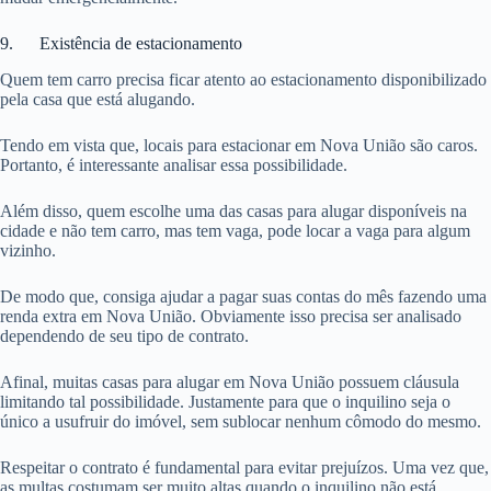
9. Existência de estacionamento
Quem tem carro precisa ficar atento ao estacionamento disponibilizado
pela casa que está alugando.
Tendo em vista que, locais para estacionar em Nova União são caros.
Portanto, é interessante analisar essa possibilidade.
Além disso, quem escolhe uma das casas para alugar disponíveis na
cidade e não tem carro, mas tem vaga, pode locar a vaga para algum
vizinho.
De modo que, consiga ajudar a pagar suas contas do mês fazendo uma
renda extra em Nova União. Obviamente isso precisa ser analisado
dependendo de seu tipo de contrato.
Afinal, muitas casas para alugar em Nova União possuem cláusula
limitando tal possibilidade. Justamente para que o inquilino seja o
único a usufruir do imóvel, sem sublocar nenhum cômodo do mesmo.
Respeitar o contrato é fundamental para evitar prejuízos. Uma vez que,
as multas costumam ser muito altas quando o inquilino não está