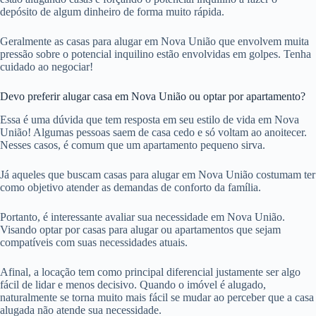
depósito de algum dinheiro de forma muito rápida.
Geralmente as casas para alugar em Nova União que envolvem muita
pressão sobre o potencial inquilino estão envolvidas em golpes. Tenha
cuidado ao negociar!
Devo preferir alugar casa em Nova União ou optar por apartamento?
Essa é uma dúvida que tem resposta em seu estilo de vida em Nova
União! Algumas pessoas saem de casa cedo e só voltam ao anoitecer.
Nesses casos, é comum que um apartamento pequeno sirva.
Já aqueles que buscam casas para alugar em Nova União costumam ter
como objetivo atender as demandas de conforto da família.
Portanto, é interessante avaliar sua necessidade em Nova União.
Visando optar por casas para alugar ou apartamentos que sejam
compatíveis com suas necessidades atuais.
Afinal, a locação tem como principal diferencial justamente ser algo
fácil de lidar e menos decisivo. Quando o imóvel é alugado,
naturalmente se torna muito mais fácil se mudar ao perceber que a casa
alugada não atende sua necessidade.