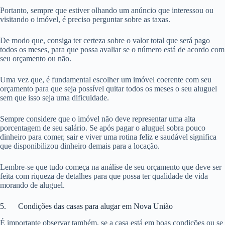
Portanto, sempre que estiver olhando um anúncio que interessou ou
visitando o imóvel, é preciso perguntar sobre as taxas.
De modo que, consiga ter certeza sobre o valor total que será pago
todos os meses, para que possa avaliar se o número está de acordo com
seu orçamento ou não.
Uma vez que, é fundamental escolher um imóvel coerente com seu
orçamento para que seja possível quitar todos os meses o seu aluguel
sem que isso seja uma dificuldade.
Sempre considere que o imóvel não deve representar uma alta
porcentagem de seu salário. Se após pagar o aluguel sobra pouco
dinheiro para comer, sair e viver uma rotina feliz e saudável significa
que disponibilizou dinheiro demais para a locação.
Lembre-se que tudo começa na análise de seu orçamento que deve ser
feita com riqueza de detalhes para que possa ter qualidade de vida
morando de aluguel.
5. Condições das casas para alugar em Nova União
É importante observar também, se a casa está em boas condições ou se