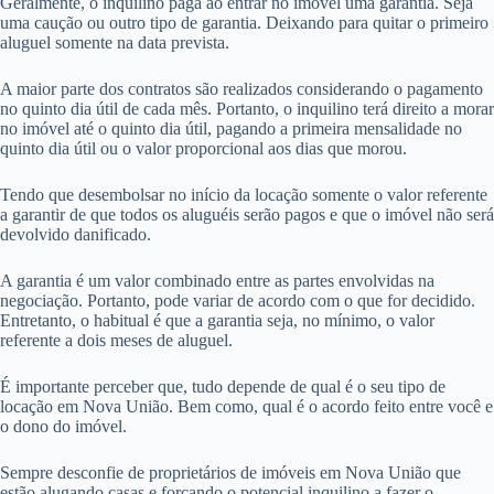
Geralmente, o inquilino paga ao entrar no imóvel uma garantia. Seja
uma caução ou outro tipo de garantia. Deixando para quitar o primeiro
aluguel somente na data prevista.
A maior parte dos contratos são realizados considerando o pagamento
no quinto dia útil de cada mês. Portanto, o inquilino terá direito a morar
no imóvel até o quinto dia útil, pagando a primeira mensalidade no
quinto dia útil ou o valor proporcional aos dias que morou.
Tendo que desembolsar no início da locação somente o valor referente
a garantir de que todos os aluguéis serão pagos e que o imóvel não será
devolvido danificado.
A garantia é um valor combinado entre as partes envolvidas na
negociação. Portanto, pode variar de acordo com o que for decidido.
Entretanto, o habitual é que a garantia seja, no mínimo, o valor
referente a dois meses de aluguel.
É importante perceber que, tudo depende de qual é o seu tipo de
locação em Nova União. Bem como, qual é o acordo feito entre você e
o dono do imóvel.
Sempre desconfie de proprietários de imóveis em Nova União que
estão alugando casas e forçando o potencial inquilino a fazer o