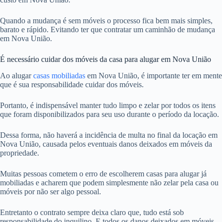
Quando a mudança é sem móveis o processo fica bem mais simples,
barato e rápido. Evitando ter que contratar um caminhão de mudança
em Nova União.
É necessário cuidar dos móveis da casa para alugar em Nova União
Ao alugar
casas mobiliadas
em Nova União, é importante ter em mente
que é sua responsabilidade cuidar dos móveis.
Portanto, é indispensável manter tudo limpo e zelar por todos os itens
que foram disponibilizados para seu uso durante o período da locação.
Dessa forma, não haverá a incidência de multa no final da locação em
Nova União, causada pelos eventuais danos deixados em móveis da
propriedade.
Muitas pessoas cometem o erro de escolherem casas para alugar já
mobiliadas e acharem que podem simplesmente não zelar pela casa ou
móveis por não ser algo pessoal.
Entretanto o contrato sempre deixa claro que, tudo está sob
responsabilidade do inquilino. E todos os danos deixados em móveis