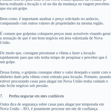
havia realizado a locação e só no dia da mudança ou viagem percebeu
que era um golpe.
Bem como, é importante analisar o preço solicitado no anúncio,
comparando com outros valores de propriedades na mesma região.
É comum que golpistas coloquem preços mais acessíveis visando gerar
a sensação de que é um bom negócio em área valorizada de Nova
União.
De modo que, consigam pressionar a vítima a fazer a locação
rapidamente para que não tenha tempo de pesquisar e perceber que é
um golpe.
Dessa forma, o golpista consegue obter o valor desejado e sumir com o
dinheiro dado pela vítima como entrada para locação. Portanto, quando
estiver procurando casas para alugar em Nova União tenha cuidado e
não feche negócio sob pressão.
7. Prefira negociar em sites confiáveis
Outra dica de segurança sobre casas para alugar por temporada em
Nova União – RO, é justamente procurar um site de confiança.