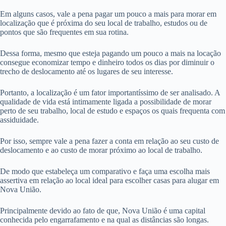
Em alguns casos, vale a pena pagar um pouco a mais para morar em
localização que é próxima do seu local de trabalho, estudos ou de
pontos que são frequentes em sua rotina.
Dessa forma, mesmo que esteja pagando um pouco a mais na locação
consegue economizar tempo e dinheiro todos os dias por diminuir o
trecho de deslocamento até os lugares de seu interesse.
Portanto, a localização é um fator importantíssimo de ser analisado. A
qualidade de vida está intimamente ligada a possibilidade de morar
perto de seu trabalho, local de estudo e espaços os quais frequenta com
assiduidade.
Por isso, sempre vale a pena fazer a conta em relação ao seu custo de
deslocamento e ao custo de morar próximo ao local de trabalho.
De modo que estabeleça um comparativo e faça uma escolha mais
assertiva em relação ao local ideal para escolher casas para alugar em
Nova União.
Principalmente devido ao fato de que, Nova União é uma capital
conhecida pelo engarrafamento e na qual as distâncias são longas.