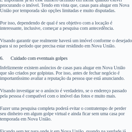
procurando o imóvel. Tendo em vista que, casas para alugar em Nova
União por temporada são opções limitadas e muito disputadas.
Por isso, dependendo de qual é seu objetivo com a locação é
interessante, inclusive, começar a pesquisa com antecedência.
Visando garantir que realmente haverá um imóvel conforme o desejado
para si no período que precisa estar residindo em Nova União.
6. Cuidado com eventuais golpes
Infelizmente existem anúncios de casas para alugar em Nova União
que são criados por golpistas. Por isso, antes de fechar negócio é
importantíssimo avaliar a reputação da pessoa que está anunciando.
Visando investigar se o anúncio é verdadeiro, se o endereço passado
pela pessoa é compatível com o imóvel das fotos e muito mais.
Fazer uma pesquisa completa poderá evitar o contratempo de perder
seu dinheiro em algum golpe virtual e ainda ficar sem uma casa por
temporada em Nova União.
Ficando sem ter para onde ir em Nova União, quando na verdade já