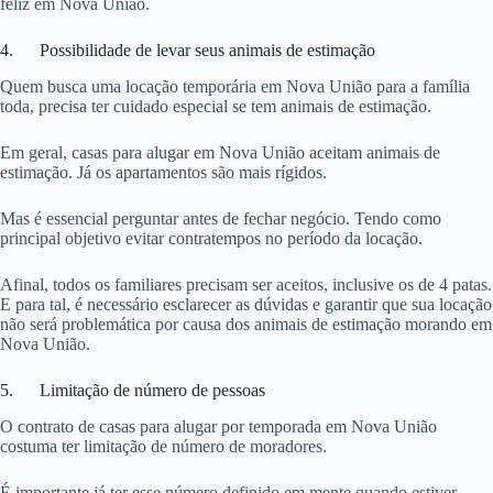
feliz em Nova União.
4. Possibilidade de levar seus animais de estimação
Quem busca uma locação temporária em Nova União para a família
toda, precisa ter cuidado especial se tem animais de estimação.
Em geral, casas para alugar em Nova União aceitam animais de
estimação. Já os apartamentos são mais rígidos.
Mas é essencial perguntar antes de fechar negócio. Tendo como
principal objetivo evitar contratempos no período da locação.
Afinal, todos os familiares precisam ser aceitos, inclusive os de 4 patas.
E para tal, é necessário esclarecer as dúvidas e garantir que sua locação
não será problemática por causa dos animais de estimação morando em
Nova União.
5. Limitação de número de pessoas
O contrato de casas para alugar por temporada em Nova União
costuma ter limitação de número de moradores.
É importante já ter esse número definido em mente quando estiver