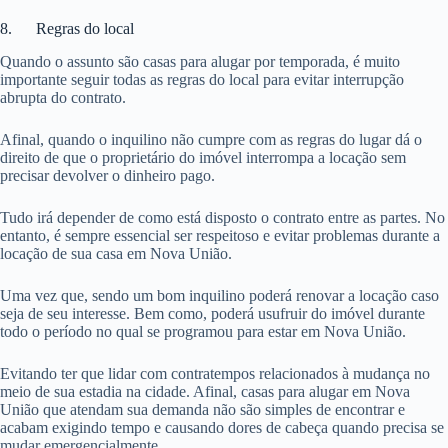
8. Regras do local
Quando o assunto são casas para alugar por temporada, é muito
importante seguir todas as regras do local para evitar interrupção
abrupta do contrato.
Afinal, quando o inquilino não cumpre com as regras do lugar dá o
direito de que o proprietário do imóvel interrompa a locação sem
precisar devolver o dinheiro pago.
Tudo irá depender de como está disposto o contrato entre as partes. No
entanto, é sempre essencial ser respeitoso e evitar problemas durante a
locação de sua casa em Nova União.
Uma vez que, sendo um bom inquilino poderá renovar a locação caso
seja de seu interesse. Bem como, poderá usufruir do imóvel durante
todo o período no qual se programou para estar em Nova União.
Evitando ter que lidar com contratempos relacionados à mudança no
meio de sua estadia na cidade. Afinal, casas para alugar em Nova
União que atendam sua demanda não são simples de encontrar e
acabam exigindo tempo e causando dores de cabeça quando precisa se
mudar emergencialmente.