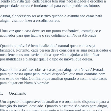
Tendo em vista que, cada pessoa tem suas necessidades e escolher a
propriedade correta é fundamental para evitar problemas futuros.
Afinal, é necessário ser assertivo quando o assunto são casas para
alugar, visando fazer a escolha correta.
Uma vez que a casa deve ser um ponto confortável, estratégico e
acolhedor para que facilite o seu cotidiano em Nova Alvorada.
Quando o imóvel é bem localizado é natural que a rotina seja
facilitada. Portanto, cada pessoa deve considerar as suas necessidades e
nós elencamos uma série de dicas que vão te ajudar a identificar
possibilidades e planejar qual é o tipo de imóvel que deseja.
Fazendo uma análise sobre as casas para alugar em Nova Alvorada
para que possa optar pelo imóvel disponível que mais combina com
seu estilo de vida. Confira o que analisar quando o assunto são casas
para alugar em Nova Alvorada:
1. Orçamento
Um aspecto indispensável de analisar é o orçamento disponível para a
locação do imóvel desejado. Quando o assunto são casas para alugar,
filtrar de acordo com seu orçamento é indispensável para que seja