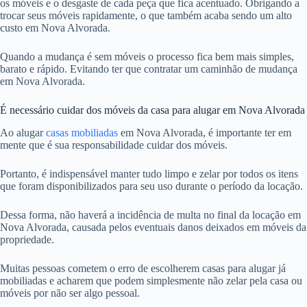
os móveis e o desgaste de cada peça que fica acentuado. Obrigando a
trocar seus móveis rapidamente, o que também acaba sendo um alto
custo em Nova Alvorada.
Quando a mudança é sem móveis o processo fica bem mais simples,
barato e rápido. Evitando ter que contratar um caminhão de mudança
em Nova Alvorada.
É necessário cuidar dos móveis da casa para alugar em Nova Alvorada
Ao alugar
casas mobiliadas
em Nova Alvorada, é importante ter em
mente que é sua responsabilidade cuidar dos móveis.
Portanto, é indispensável manter tudo limpo e zelar por todos os itens
que foram disponibilizados para seu uso durante o período da locação.
Dessa forma, não haverá a incidência de multa no final da locação em
Nova Alvorada, causada pelos eventuais danos deixados em móveis da
propriedade.
Muitas pessoas cometem o erro de escolherem casas para alugar já
mobiliadas e acharem que podem simplesmente não zelar pela casa ou
móveis por não ser algo pessoal.