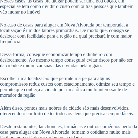
Nesses casos, as casas pra alugar podem ser uma boa opção, em
especial se tem como dividir o custo com outras pessoas que também
vão morar no imóvel.
No caso de casas para alugar em Nova Alvorada por temporada, a
localização é um dos fatores primordiais. De modo que, consiga se
deslocar com facilidade para a região na qual precisará ir com maior
frequência.
Dessa forma, consegue economizar tempo e dinheiro com
deslocamento. Ao mesmo tempo conseguirá evitar riscos por não ser
da cidade e minimizar suas idas e vindas pela região.
Escolher uma localização que permite ir a pé para alguns
compromissos reduz custos com estacionamento, otimiza seu tempo e
permite que conheça a cidade por uma ótica muito interessante de
morador da região.
Além disso, pontos mais nobres da cidade são mais desenvolvidos,
oferecendo o conforto de ter todos os itens que precisa sempre fáceis.
Desde restaurantes, lanchonetes, farmácias e outros comércios perto da
casa para alugar em Nova Alvorada, tornam o cotidiano muito mais
fácil quando está de passagem pela cidade.