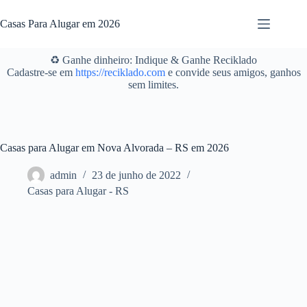
Pular
para
Casas Para Alugar em 2026
o
conteúdo
♻️ Ganhe dinheiro: Indique & Ganhe Reciklado
Cadastre-se em
https://reciklado.com
e convide seus amigos, ganhos
sem limites.
Casas para Alugar em Nova Alvorada – RS em 2026
admin
23 de junho de 2022
Casas para Alugar - RS