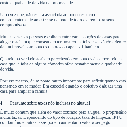
custo e qualidade de vida na propriedade.
Uma vez que, não estará associada ao pouco espaço e
consequentemente ao estresse na hora de todos saírem para seus
compromissos.
Muitas vezes as pessoas escolhem entre várias opções de casas para
alugar e acham que conseguem ter uma rotina feliz e satisfatória dentro
de um imóvel com poucos quartos ou apenas 1 banheiro.
Quando na verdade acabam percebendo em poucos dias morando na
casa que, a falta de alguns cômodos afeta negativamente a qualidade
de vida.
Por isso mesmo, é um ponto muito importante para refletir quando está
pensando em se mudar. Em especial quando o objetivo é alugar uma
casa para ampliar a família.
4. Pergunte sobre taxas não inclusas no aluguel
É muito comum que além do valor cobrado pelo aluguel, o proprietário
inclua taxas. Dependendo do tipo de locação, taxa de limpeza, IPTU,
condomínio e outras taxas podem aumentar o valor a ser pago