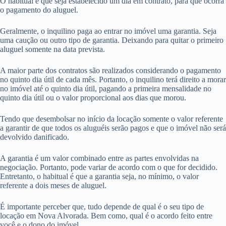
O habitual é que seja estabelecido um dia em contrato, para que ocorra
o pagamento do aluguel.
Geralmente, o inquilino paga ao entrar no imóvel uma garantia. Seja
uma caução ou outro tipo de garantia. Deixando para quitar o primeiro
aluguel somente na data prevista.
A maior parte dos contratos são realizados considerando o pagamento
no quinto dia útil de cada mês. Portanto, o inquilino terá direito a morar
no imóvel até o quinto dia útil, pagando a primeira mensalidade no
quinto dia útil ou o valor proporcional aos dias que morou.
Tendo que desembolsar no início da locação somente o valor referente
a garantir de que todos os aluguéis serão pagos e que o imóvel não será
devolvido danificado.
A garantia é um valor combinado entre as partes envolvidas na
negociação. Portanto, pode variar de acordo com o que for decidido.
Entretanto, o habitual é que a garantia seja, no mínimo, o valor
referente a dois meses de aluguel.
É importante perceber que, tudo depende de qual é o seu tipo de
locação em Nova Alvorada. Bem como, qual é o acordo feito entre
você e o dono do imóvel.