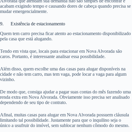
Alvorada que atendam sua demanda não são simples de encontrar e
acabam exigindo tempo e causando dores de cabeça quando precisa se
mudar emergencialmente.
9. Existência de estacionamento
Quem tem carro precisa ficar atento ao estacionamento disponibilizado
pela casa que está alugando.
Tendo em vista que, locais para estacionar em Nova Alvorada são
caros. Portanto, é interessante analisar essa possibilidade.
Além disso, quem escolhe uma das casas para alugar disponíveis na
cidade e não tem carro, mas tem vaga, pode locar a vaga para algum
vizinho.
De modo que, consiga ajudar a pagar suas contas do mês fazendo uma
renda extra em Nova Alvorada. Obviamente isso precisa ser analisado
dependendo de seu tipo de contrato.
Afinal, muitas casas para alugar em Nova Alvorada possuem cláusula
limitando tal possibilidade. Justamente para que o inquilino seja o
único a usufruir do imóvel, sem sublocar nenhum cômodo do mesmo.