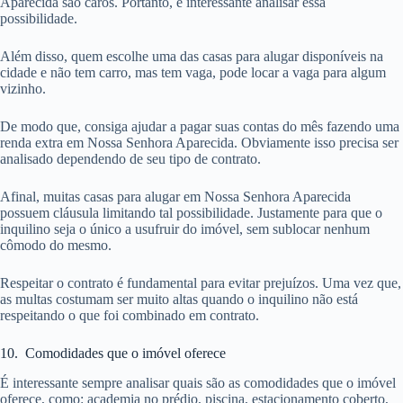
Aparecida são caros. Portanto, é interessante analisar essa
possibilidade.
Além disso, quem escolhe uma das casas para alugar disponíveis na
cidade e não tem carro, mas tem vaga, pode locar a vaga para algum
vizinho.
De modo que, consiga ajudar a pagar suas contas do mês fazendo uma
renda extra em Nossa Senhora Aparecida. Obviamente isso precisa ser
analisado dependendo de seu tipo de contrato.
Afinal, muitas casas para alugar em Nossa Senhora Aparecida
possuem cláusula limitando tal possibilidade. Justamente para que o
inquilino seja o único a usufruir do imóvel, sem sublocar nenhum
cômodo do mesmo.
Respeitar o contrato é fundamental para evitar prejuízos. Uma vez que,
as multas costumam ser muito altas quando o inquilino não está
respeitando o que foi combinado em contrato.
10. Comodidades que o imóvel oferece
É interessante sempre analisar quais são as comodidades que o imóvel
oferece, como: academia no prédio, piscina, estacionamento coberto,