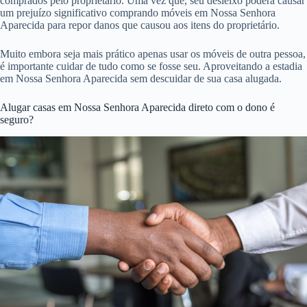
comprados pelo proprietário. Uma vez que, seu desleixo poderá causar
um prejuízo significativo comprando móveis em Nossa Senhora
Aparecida para repor danos que causou aos itens do proprietário.
Muito embora seja mais prático apenas usar os móveis de outra pessoa,
é importante cuidar de tudo como se fosse seu. Aproveitando a estadia
em Nossa Senhora Aparecida sem descuidar de sua casa alugada.
Alugar casas em Nossa Senhora Aparecida direto com o dono é
seguro?