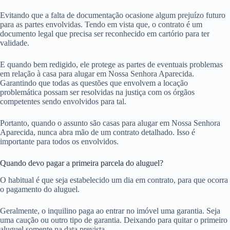
Evitando que a falta de documentação ocasione algum prejuízo futuro
para as partes envolvidas. Tendo em vista que, o contrato é um
documento legal que precisa ser reconhecido em cartório para ter
validade.
E quando bem redigido, ele protege as partes de eventuais problemas
em relação à casa para alugar em Nossa Senhora Aparecida.
Garantindo que todas as questões que envolvem a locação
problemática possam ser resolvidas na justiça com os órgãos
competentes sendo envolvidos para tal.
Portanto, quando o assunto são casas para alugar em Nossa Senhora
Aparecida, nunca abra mão de um contrato detalhado. Isso é
importante para todos os envolvidos.
Quando devo pagar a primeira parcela do aluguel?
O habitual é que seja estabelecido um dia em contrato, para que ocorra
o pagamento do aluguel.
Geralmente, o inquilino paga ao entrar no imóvel uma garantia. Seja
uma caução ou outro tipo de garantia. Deixando para quitar o primeiro
aluguel somente na data prevista.