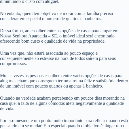
diminuindo o custo com aluguel.
No entanto, quem tem objetivo de morar com a família precisa
considerar em especial o número de quartos e banheiros.
Dessa forma, ao escolher entre as opções de casas para alugar em
Nossa Senhora Aparecida – SE, o imóvel ideal será encontrado
oferecendo bom custo e qualidade de vida na propriedade.
Uma vez que, não estará associada ao pouco espaço e
consequentemente ao estresse na hora de todos saírem para seus
compromissos.
Muitas vezes as pessoas escolhem entre várias opções de casas para
alugar e acham que conseguem ter uma rotina feliz e satisfatória dentro
de um imóvel com poucos quartos ou apenas 1 banheiro.
Quando na verdade acabam percebendo em poucos dias morando na
casa que, a falta de alguns cômodos afeta negativamente a qualidade
de vida.
Por isso mesmo, é um ponto muito importante para refletir quando está
pensando em se mudar. Em especial quando o objetivo é alugar uma