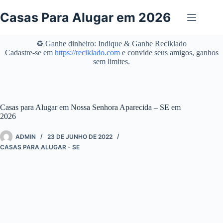
Pular
para
Casas Para Alugar em 2026
o
conteúdo
♻️ Ganhe dinheiro: Indique & Ganhe Reciklado
Cadastre-se em
https://reciklado.com
e convide seus amigos, ganhos
sem limites.
Casas para Alugar em Nossa Senhora Aparecida – SE em
2026
ADMIN
23 DE JUNHO DE 2022
CASAS PARA ALUGAR - SE