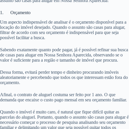
assunto são casas para alugar em Nossa Senhora Aparecida:
1. Orçamento
Um aspecto indispensável de analisar é o orçamento disponível para a
locação do imóvel desejado. Quando o assunto são casas para alugar,
filtrar de acordo com seu orçamento é indispensável para que seja
possível facilitar a busca.
Sabendo exatamente quanto pode pagar, já é possível refinar sua busca
de casas para alugar em Nossa Senhora Aparecida, observando se o
valor é suficiente para a região e tamanho de imóvel que procura.
Dessa forma, evitará perder tempo e dinheiro procurando imóveis
aleatoriamente e percebendo que todos os que interessam estão fora do
orçamento.
Afinal, o contrato de aluguel costuma ser feito por 1 ano. O que
demanda que encaixe o custo pago mensal em seu orçamento familiar.
Quando o imóvel é muito caro, é natural que fique difícil quitar as
parcelas do aluguel. Portanto, quando o assunto são casas para alugar é
necessário começar o processo de pesquisa analisando seu orçamento
familiar e delimitando um valor que seja possível quitar todos os