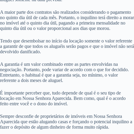
A maior parte dos contratos são realizados considerando o pagamento
no quinto dia útil de cada mês. Portanto, o inquilino terá direito a morar
no imóvel até o quinto dia útil, pagando a primeira mensalidade no
quinto dia útil ou o valor proporcional aos dias que morou.
Tendo que desembolsar no início da locação somente o valor referente
a garantir de que todos os aluguéis serão pagos e que o imóvel não será
devolvido danificado.
A garantia é um valor combinado entre as partes envolvidas na
negociação. Portanto, pode variar de acordo com o que for decidido.
Entretanto, o habitual é que a garantia seja, no mínimo, o valor
referente a dois meses de aluguel.
É importante perceber que, tudo depende de qual é o seu tipo de
locação em Nossa Senhora Aparecida. Bem como, qual é o acordo
feito entre você e o dono do imóvel.
Sempre desconfie de proprietários de imóveis em Nossa Senhora
Aparecida que estão alugando casas e forçando o potencial inquilino a
fazer o depósito de algum dinheiro de forma muito rápida.