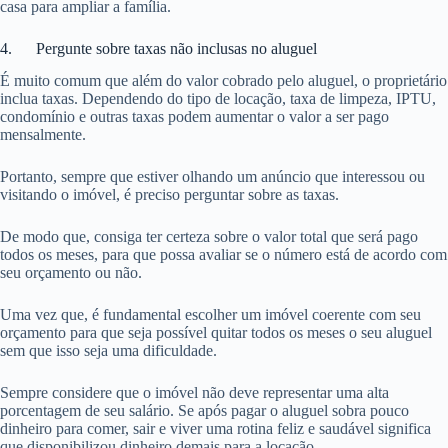
casa para ampliar a família.
4. Pergunte sobre taxas não inclusas no aluguel
É muito comum que além do valor cobrado pelo aluguel, o proprietário
inclua taxas. Dependendo do tipo de locação, taxa de limpeza, IPTU,
condomínio e outras taxas podem aumentar o valor a ser pago
mensalmente.
Portanto, sempre que estiver olhando um anúncio que interessou ou
visitando o imóvel, é preciso perguntar sobre as taxas.
De modo que, consiga ter certeza sobre o valor total que será pago
todos os meses, para que possa avaliar se o número está de acordo com
seu orçamento ou não.
Uma vez que, é fundamental escolher um imóvel coerente com seu
orçamento para que seja possível quitar todos os meses o seu aluguel
sem que isso seja uma dificuldade.
Sempre considere que o imóvel não deve representar uma alta
porcentagem de seu salário. Se após pagar o aluguel sobra pouco
dinheiro para comer, sair e viver uma rotina feliz e saudável significa
que disponibilizou dinheiro demais para a locação.