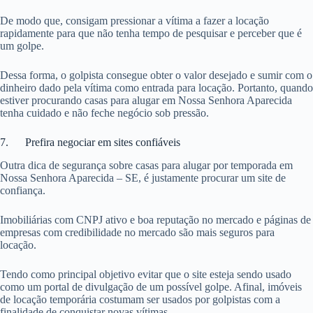
De modo que, consigam pressionar a vítima a fazer a locação
rapidamente para que não tenha tempo de pesquisar e perceber que é
um golpe.
Dessa forma, o golpista consegue obter o valor desejado e sumir com o
dinheiro dado pela vítima como entrada para locação. Portanto, quando
estiver procurando casas para alugar em Nossa Senhora Aparecida
tenha cuidado e não feche negócio sob pressão.
7. Prefira negociar em sites confiáveis
Outra dica de segurança sobre casas para alugar por temporada em
Nossa Senhora Aparecida – SE, é justamente procurar um site de
confiança.
Imobiliárias com CNPJ ativo e boa reputação no mercado e páginas de
empresas com credibilidade no mercado são mais seguros para
locação.
Tendo como principal objetivo evitar que o site esteja sendo usado
como um portal de divulgação de um possível golpe. Afinal, imóveis
de locação temporária costumam ser usados por golpistas com a
finalidade de conquistar novas vítimas.