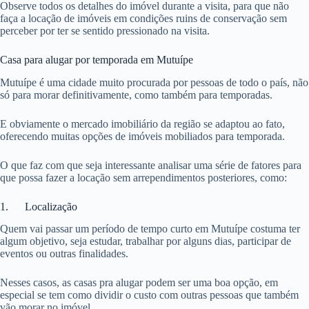
Observe todos os detalhes do imóvel durante a visita, para que não
faça a locação de imóveis em condições ruins de conservação sem
perceber por ter se sentido pressionado na visita.
Casa para alugar por temporada em Mutuípe
Mutuípe é uma cidade muito procurada por pessoas de todo o país, não
só para morar definitivamente, como também para temporadas.
E obviamente o mercado imobiliário da região se adaptou ao fato,
oferecendo muitas opções de imóveis mobiliados para temporada.
O que faz com que seja interessante analisar uma série de fatores para
que possa fazer a locação sem arrependimentos posteriores, como:
1. Localização
Quem vai passar um período de tempo curto em Mutuípe costuma ter
algum objetivo, seja estudar, trabalhar por alguns dias, participar de
eventos ou outras finalidades.
Nesses casos, as casas pra alugar podem ser uma boa opção, em
especial se tem como dividir o custo com outras pessoas que também
vão morar no imóvel.