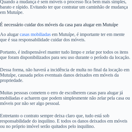
Quando a mudança é sem móveis o processo fica bem mais simples,
barato e rápido. Evitando ter que contratar um caminhão de mudança
em Mutuípe.
É necessário cuidar dos móveis da casa para alugar em Mutuípe
Ao alugar
casas mobiliadas
em Mutuípe, é importante ter em mente
que é sua responsabilidade cuidar dos móveis.
Portanto, é indispensável manter tudo limpo e zelar por todos os itens
que foram disponibilizados para seu uso durante o período da locação.
Dessa forma, não haverá a incidência de multa no final da locação em
Mutuípe, causada pelos eventuais danos deixados em móveis da
propriedade.
Muitas pessoas cometem o erro de escolherem casas para alugar já
mobiliadas e acharem que podem simplesmente não zelar pela casa ou
móveis por não ser algo pessoal.
Entretanto o contrato sempre deixa claro que, tudo está sob
responsabilidade do inquilino. E todos os danos deixados em móveis
ou no próprio imóvel serão quitados pelo inquilino.