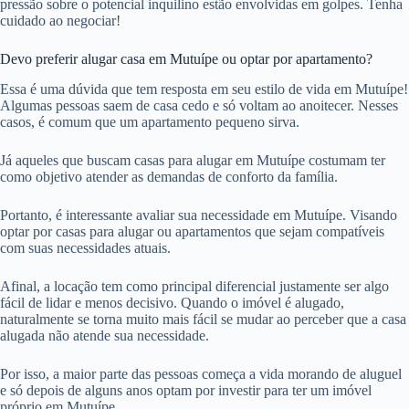
pressão sobre o potencial inquilino estão envolvidas em golpes. Tenha
cuidado ao negociar!
Devo preferir alugar casa em Mutuípe ou optar por apartamento?
Essa é uma dúvida que tem resposta em seu estilo de vida em Mutuípe!
Algumas pessoas saem de casa cedo e só voltam ao anoitecer. Nesses
casos, é comum que um apartamento pequeno sirva.
Já aqueles que buscam casas para alugar em Mutuípe costumam ter
como objetivo atender as demandas de conforto da família.
Portanto, é interessante avaliar sua necessidade em Mutuípe. Visando
optar por casas para alugar ou apartamentos que sejam compatíveis
com suas necessidades atuais.
Afinal, a locação tem como principal diferencial justamente ser algo
fácil de lidar e menos decisivo. Quando o imóvel é alugado,
naturalmente se torna muito mais fácil se mudar ao perceber que a casa
alugada não atende sua necessidade.
Por isso, a maior parte das pessoas começa a vida morando de aluguel
e só depois de alguns anos optam por investir para ter um imóvel
próprio em Mutuípe.