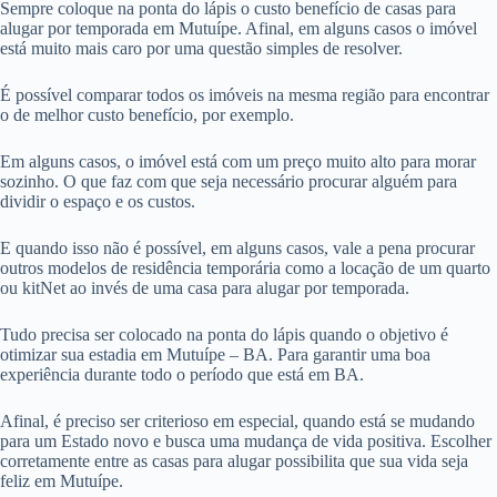
Sempre coloque na ponta do lápis o custo benefício de casas para
alugar por temporada em Mutuípe. Afinal, em alguns casos o imóvel
está muito mais caro por uma questão simples de resolver.
É possível comparar todos os imóveis na mesma região para encontrar
o de melhor custo benefício, por exemplo.
Em alguns casos, o imóvel está com um preço muito alto para morar
sozinho. O que faz com que seja necessário procurar alguém para
dividir o espaço e os custos.
E quando isso não é possível, em alguns casos, vale a pena procurar
outros modelos de residência temporária como a locação de um quarto
ou kitNet ao invés de uma casa para alugar por temporada.
Tudo precisa ser colocado na ponta do lápis quando o objetivo é
otimizar sua estadia em Mutuípe – BA. Para garantir uma boa
experiência durante todo o período que está em BA.
Afinal, é preciso ser criterioso em especial, quando está se mudando
para um Estado novo e busca uma mudança de vida positiva. Escolher
corretamente entre as casas para alugar possibilita que sua vida seja
feliz em Mutuípe.