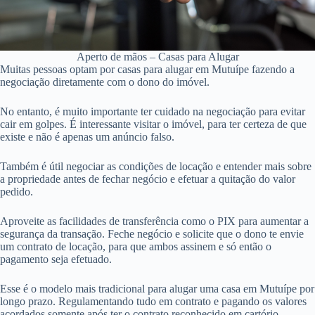
Aperto de mãos – Casas para Alugar
Muitas pessoas optam por casas para alugar em Mutuípe fazendo a
negociação diretamente com o dono do imóvel.
No entanto, é muito importante ter cuidado na negociação para evitar
cair em golpes. É interessante visitar o imóvel, para ter certeza de que
existe e não é apenas um anúncio falso.
Também é útil negociar as condições de locação e entender mais sobre
a propriedade antes de fechar negócio e efetuar a quitação do valor
pedido.
Aproveite as facilidades de transferência como o PIX para aumentar a
segurança da transação. Feche negócio e solicite que o dono te envie
um contrato de locação, para que ambos assinem e só então o
pagamento seja efetuado.
Esse é o modelo mais tradicional para alugar uma casa em Mutuípe por
longo prazo. Regulamentando tudo em contrato e pagando os valores
acordados somente após ter o contrato reconhecido em cartório.