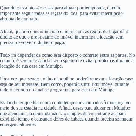
Quando o assunto são casas para alugar por temporada, é muito
importante seguir todas as regras do local para evitar interrupção
abrupta do contrato.
Afinal, quando o inquilino não cumpre com as regras do lugar dá o
direito de que o proprietário do imóvel interrompa a locação sem
precisar devolver o dinheiro pago.
Tudo irá depender de como está disposto o contrato entre as partes. No
entanto, é sempre essencial ser respeitoso e evitar problemas durante a
locação de sua casa em Mutuípe.
Uma vez que, sendo um bom inquilino poderá renovar a locação caso
seja de seu interesse. Bem como, poderá usufruir do imóvel durante
todo o período no qual se programou para estar em Mutuípe.
Evitando ter que lidar com contratempos relacionados à mudança no
meio de sua estadia na cidade. Afinal, casas para alugar em Mutuípe
que atendam sua demanda não são simples de encontrar e acabam
exigindo tempo e causando dores de cabeça quando precisa se mudar
emergencialmente.