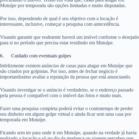
Mutuípe por temporada são opções limitadas e muito disputadas.
Por isso, dependendo de qual é seu objetivo com a locação é
interessante, inclusive, começar a pesquisa com antecedência.
Visando garantir que realmente haverá um imóvel conforme o desejado
para si no período que precisa estar residindo em Mutuípe.
6. Cuidado com eventuais golpes
Infelizmente existem anúncios de casas para alugar em Mutuípe que
são criados por golpistas. Por isso, antes de fechar negócio é
importantíssimo avaliar a reputação da pessoa que está anunciando.
Visando investigar se o anúncio é verdadeiro, se o endereço passado
pela pessoa é compatível com o imóvel das fotos e muito mais.
Fazer uma pesquisa completa poderá evitar o contratempo de perder
seu dinheiro em algum golpe virtual e ainda ficar sem uma casa por
temporada em Mutuípe.
Ficando sem ter para onde ir em Mutuípe, quando na verdade já havia
realizado a locação e só no dia da mudança ou viagem percebeu que