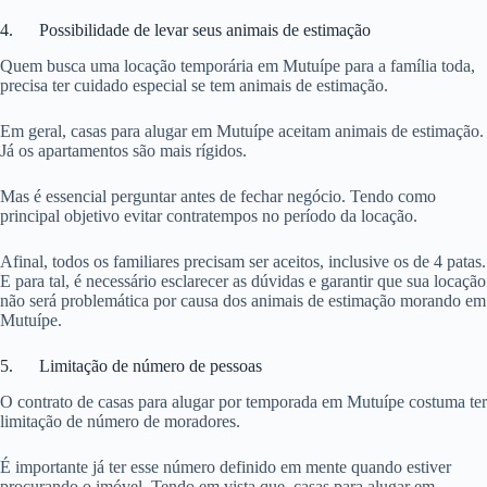
4. Possibilidade de levar seus animais de estimação
Quem busca uma locação temporária em Mutuípe para a família toda,
precisa ter cuidado especial se tem animais de estimação.
Em geral, casas para alugar em Mutuípe aceitam animais de estimação.
Já os apartamentos são mais rígidos.
Mas é essencial perguntar antes de fechar negócio. Tendo como
principal objetivo evitar contratempos no período da locação.
Afinal, todos os familiares precisam ser aceitos, inclusive os de 4 patas.
E para tal, é necessário esclarecer as dúvidas e garantir que sua locação
não será problemática por causa dos animais de estimação morando em
Mutuípe.
5. Limitação de número de pessoas
O contrato de casas para alugar por temporada em Mutuípe costuma ter
limitação de número de moradores.
É importante já ter esse número definido em mente quando estiver
procurando o imóvel. Tendo em vista que, casas para alugar em