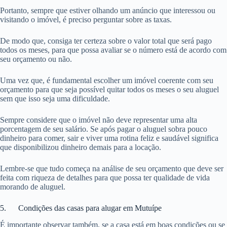
Portanto, sempre que estiver olhando um anúncio que interessou ou
visitando o imóvel, é preciso perguntar sobre as taxas.
De modo que, consiga ter certeza sobre o valor total que será pago
todos os meses, para que possa avaliar se o número está de acordo com
seu orçamento ou não.
Uma vez que, é fundamental escolher um imóvel coerente com seu
orçamento para que seja possível quitar todos os meses o seu aluguel
sem que isso seja uma dificuldade.
Sempre considere que o imóvel não deve representar uma alta
porcentagem de seu salário. Se após pagar o aluguel sobra pouco
dinheiro para comer, sair e viver uma rotina feliz e saudável significa
que disponibilizou dinheiro demais para a locação.
Lembre-se que tudo começa na análise de seu orçamento que deve ser
feita com riqueza de detalhes para que possa ter qualidade de vida
morando de aluguel.
5. Condições das casas para alugar em Mutuípe
É importante observar também, se a casa está em boas condições ou se