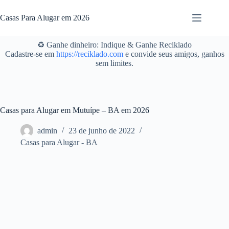
Pular
para
Casas Para Alugar em 2026
o
conteúdo
♻️ Ganhe dinheiro: Indique & Ganhe Reciklado
Cadastre-se em
https://reciklado.com
e convide seus amigos, ganhos
sem limites.
Casas para Alugar em Mutuípe – BA em 2026
admin
23 de junho de 2022
Casas para Alugar - BA