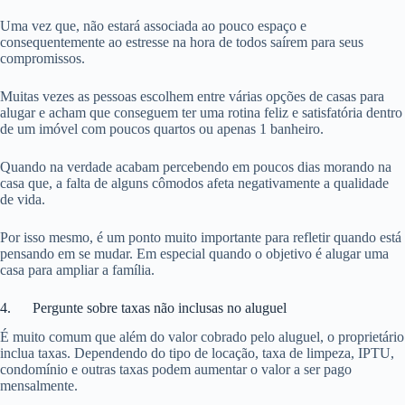
Uma vez que, não estará associada ao pouco espaço e
consequentemente ao estresse na hora de todos saírem para seus
compromissos.
Muitas vezes as pessoas escolhem entre várias opções de casas para
alugar e acham que conseguem ter uma rotina feliz e satisfatória dentro
de um imóvel com poucos quartos ou apenas 1 banheiro.
Quando na verdade acabam percebendo em poucos dias morando na
casa que, a falta de alguns cômodos afeta negativamente a qualidade
de vida.
Por isso mesmo, é um ponto muito importante para refletir quando está
pensando em se mudar. Em especial quando o objetivo é alugar uma
casa para ampliar a família.
4. Pergunte sobre taxas não inclusas no aluguel
É muito comum que além do valor cobrado pelo aluguel, o proprietário
inclua taxas. Dependendo do tipo de locação, taxa de limpeza, IPTU,
condomínio e outras taxas podem aumentar o valor a ser pago
mensalmente.