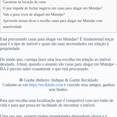
Garantias na locação de casas
O que impede de fechar negócio em casas para alugar em Mutuípe?
Vale a pena viver de aluguel em Mutuípe?
Aproveite nossas dicas e escolha casas para alugar em Mutuípe com
assertividade
Está procurando casas para alugar em Mutuípe? É fundamental traçar
qual é o tipo de imóvel e quais são suas necessidades em relação à
propriedade.
De modo que, consiga fazer uma boa escolha em relação ao imóvel
desejado. Afinal, quando o assunto são casas para alugar em Mutuípe –
BA é preciso saber exatamente o que está procurando.
♻️ Ganhe dinheiro: Indique & Ganhe Reciklado
Cadastre-se em
https://reciklado.com
e convide seus amigos, ganhos
sem limites.
Para que escolha uma localização que é compatível com seu estilo de
vida e para que possa ter facilidade de encontrar o imóvel.
Uma vez que, existem muitas propriedades disponíveis alugar e é