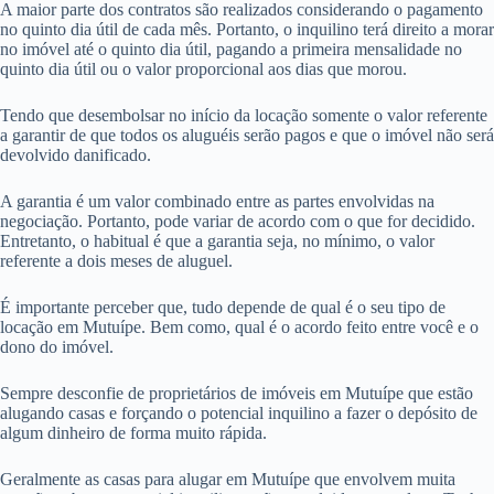
A maior parte dos contratos são realizados considerando o pagamento
no quinto dia útil de cada mês. Portanto, o inquilino terá direito a morar
no imóvel até o quinto dia útil, pagando a primeira mensalidade no
quinto dia útil ou o valor proporcional aos dias que morou.
Tendo que desembolsar no início da locação somente o valor referente
a garantir de que todos os aluguéis serão pagos e que o imóvel não será
devolvido danificado.
A garantia é um valor combinado entre as partes envolvidas na
negociação. Portanto, pode variar de acordo com o que for decidido.
Entretanto, o habitual é que a garantia seja, no mínimo, o valor
referente a dois meses de aluguel.
É importante perceber que, tudo depende de qual é o seu tipo de
locação em Mutuípe. Bem como, qual é o acordo feito entre você e o
dono do imóvel.
Sempre desconfie de proprietários de imóveis em Mutuípe que estão
alugando casas e forçando o potencial inquilino a fazer o depósito de
algum dinheiro de forma muito rápida.
Geralmente as casas para alugar em Mutuípe que envolvem muita