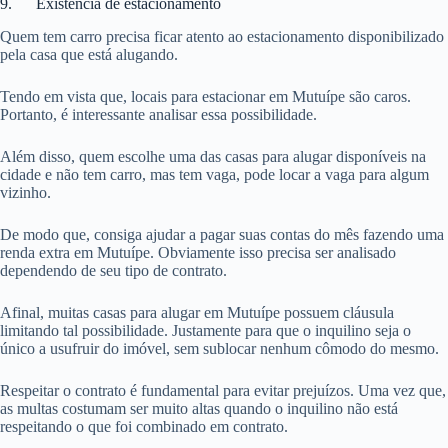
9. Existência de estacionamento
Quem tem carro precisa ficar atento ao estacionamento disponibilizado
pela casa que está alugando.
Tendo em vista que, locais para estacionar em Mutuípe são caros.
Portanto, é interessante analisar essa possibilidade.
Além disso, quem escolhe uma das casas para alugar disponíveis na
cidade e não tem carro, mas tem vaga, pode locar a vaga para algum
vizinho.
De modo que, consiga ajudar a pagar suas contas do mês fazendo uma
renda extra em Mutuípe. Obviamente isso precisa ser analisado
dependendo de seu tipo de contrato.
Afinal, muitas casas para alugar em Mutuípe possuem cláusula
limitando tal possibilidade. Justamente para que o inquilino seja o
único a usufruir do imóvel, sem sublocar nenhum cômodo do mesmo.
Respeitar o contrato é fundamental para evitar prejuízos. Uma vez que,
as multas costumam ser muito altas quando o inquilino não está
respeitando o que foi combinado em contrato.