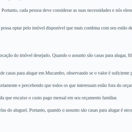
. Portanto, cada pessoa deve considerar as suas necessidades e nós elenc
ossa optar pelo imóvel disponível que mais combina com seu estilo de 
locação do imóvel desejado. Quando o assunto são casas para alugar, fi
 de casas para alugar em Mucambo, observando se o valor é suficiente 
oriamente e percebendo que todos os que interessam estão fora do orça
nda que encaixe o custo pago mensal em seu orçamento familiar.
rcelas do aluguel. Portanto, quando o assunto são casas para alugar é n
.