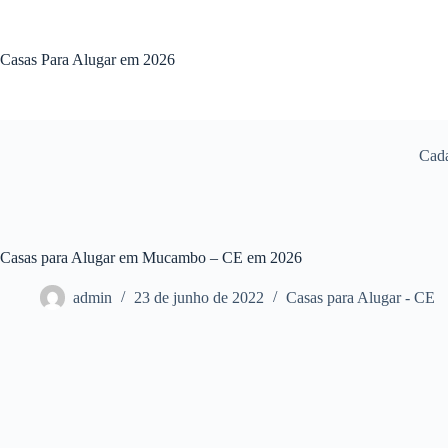
Pular
para
o
Casas Para Alugar em 2026
conteúdo
Cada
Casas para Alugar em Mucambo – CE em 2026
admin
23 de junho de 2022
Casas para Alugar - CE