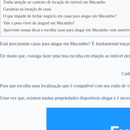
Tenha atenção ao contrato de locação do imóvel em Mucambo
Garantias na locação de casas
O que impede de fechar negócio em casas para alugar em Mucambo?
Vale a pena viver de aluguel em Mucambo?
Aproveite nossas dicas e escolha casas para alugar em Mucambo com assertiv
Está procurando casas para alugar em Mucambo? É fundamental traçar q
De modo que, consiga fazer uma boa escolha em relação ao imóvel des
Cada
Para que escolha uma localização que é compatível com seu estilo de vi
Uma vez que, existem muitas propriedades disponíveis alugar e é neces