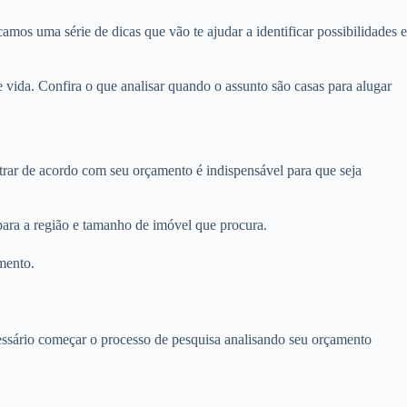
amos uma série de dicas que vão te ajudar a identificar possibilidades e
vida. Confira o que analisar quando o assunto são casas para alugar
ltrar de acordo com seu orçamento é indispensável para que seja
para a região e tamanho de imóvel que procura.
mento.
ecessário começar o processo de pesquisa analisando seu orçamento