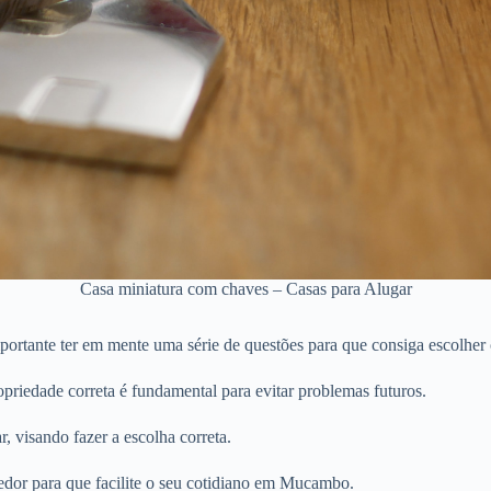
Casa miniatura com chaves – Casas para Alugar
rtante ter em mente uma série de questões para que consiga escolher 
priedade correta é fundamental para evitar problemas futuros.
r, visando fazer a escolha correta.
edor para que facilite o seu cotidiano em Mucambo.