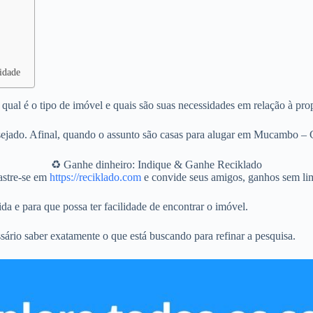
idade
ual é o tipo de imóvel e quais são suas necessidades em relação à pro
ejado. Afinal, quando o assunto são casas para alugar em Mucambo – C
♻️ Ganhe dinheiro: Indique & Ganhe Reciklado
stre-se em
https://reciklado.com
e convide seus amigos, ganhos sem lim
da e para que possa ter facilidade de encontrar o imóvel.
sário saber exatamente o que está buscando para refinar a pesquisa.