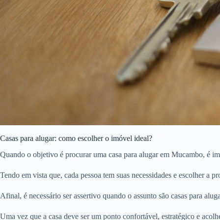
Casas para alugar: como escolher o imóvel ideal?
Quando o objetivo é procurar uma casa para alugar em Mucambo, é impo
Tendo em vista que, cada pessoa tem suas necessidades e escolher a pro
Afinal, é necessário ser assertivo quando o assunto são casas para aluga
Uma vez que a casa deve ser um ponto confortável, estratégico e acolh