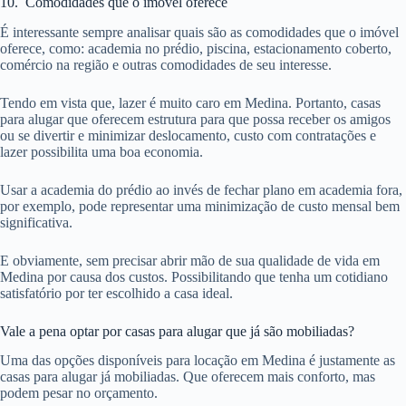
10. Comodidades que o imóvel oferece
É interessante sempre analisar quais são as comodidades que o imóvel
oferece, como: academia no prédio, piscina, estacionamento coberto,
comércio na região e outras comodidades de seu interesse.
Tendo em vista que, lazer é muito caro em Medina. Portanto, casas
para alugar que oferecem estrutura para que possa receber os amigos
ou se divertir e minimizar deslocamento, custo com contratações e
lazer possibilita uma boa economia.
Usar a academia do prédio ao invés de fechar plano em academia fora,
por exemplo, pode representar uma minimização de custo mensal bem
significativa.
E obviamente, sem precisar abrir mão de sua qualidade de vida em
Medina por causa dos custos. Possibilitando que tenha um cotidiano
satisfatório por ter escolhido a casa ideal.
Vale a pena optar por casas para alugar que já são mobiliadas?
Uma das opções disponíveis para locação em Medina é justamente as
casas para alugar já mobiliadas. Que oferecem mais conforto, mas
podem pesar no orçamento.