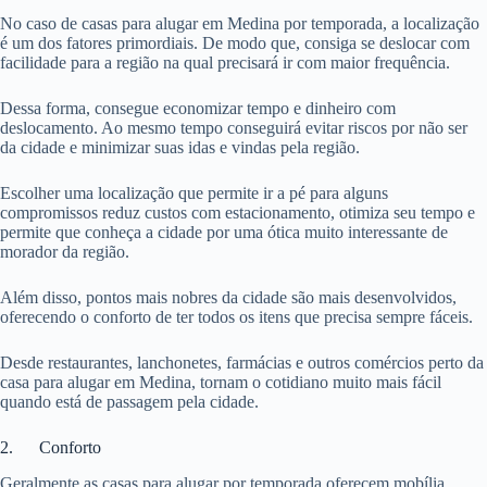
No caso de casas para alugar em Medina por temporada, a localização
é um dos fatores primordiais. De modo que, consiga se deslocar com
facilidade para a região na qual precisará ir com maior frequência.
Dessa forma, consegue economizar tempo e dinheiro com
deslocamento. Ao mesmo tempo conseguirá evitar riscos por não ser
da cidade e minimizar suas idas e vindas pela região.
Escolher uma localização que permite ir a pé para alguns
compromissos reduz custos com estacionamento, otimiza seu tempo e
permite que conheça a cidade por uma ótica muito interessante de
morador da região.
Além disso, pontos mais nobres da cidade são mais desenvolvidos,
oferecendo o conforto de ter todos os itens que precisa sempre fáceis.
Desde restaurantes, lanchonetes, farmácias e outros comércios perto da
casa para alugar em Medina, tornam o cotidiano muito mais fácil
quando está de passagem pela cidade.
2. Conforto
Geralmente as casas para alugar por temporada oferecem mobília