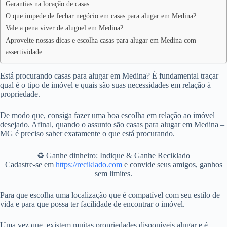
Garantias na locação de casas
O que impede de fechar negócio em casas para alugar em Medina?
Vale a pena viver de aluguel em Medina?
Aproveite nossas dicas e escolha casas para alugar em Medina com
assertividade
Está procurando casas para alugar em Medina? É fundamental traçar
qual é o tipo de imóvel e quais são suas necessidades em relação à
propriedade.
De modo que, consiga fazer uma boa escolha em relação ao imóvel
desejado. Afinal, quando o assunto são casas para alugar em Medina –
MG é preciso saber exatamente o que está procurando.
♻️ Ganhe dinheiro: Indique & Ganhe Reciklado
Cadastre-se em
https://reciklado.com
e convide seus amigos, ganhos
sem limites.
Para que escolha uma localização que é compatível com seu estilo de
vida e para que possa ter facilidade de encontrar o imóvel.
Uma vez que, existem muitas propriedades disponíveis alugar e é