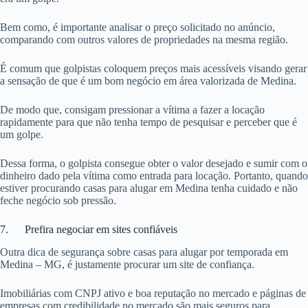
Bem como, é importante analisar o preço solicitado no anúncio,
comparando com outros valores de propriedades na mesma região.
É comum que golpistas coloquem preços mais acessíveis visando gerar
a sensação de que é um bom negócio em área valorizada de Medina.
De modo que, consigam pressionar a vítima a fazer a locação
rapidamente para que não tenha tempo de pesquisar e perceber que é
um golpe.
Dessa forma, o golpista consegue obter o valor desejado e sumir com o
dinheiro dado pela vítima como entrada para locação. Portanto, quando
estiver procurando casas para alugar em Medina tenha cuidado e não
feche negócio sob pressão.
7. Prefira negociar em sites confiáveis
Outra dica de segurança sobre casas para alugar por temporada em
Medina – MG, é justamente procurar um site de confiança.
Imobiliárias com CNPJ ativo e boa reputação no mercado e páginas de
empresas com credibilidade no mercado são mais seguros para