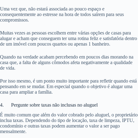
Uma vez que, não estará associada ao pouco espaço e
consequentemente ao estresse na hora de todos saírem para seus
compromissos.
Muitas vezes as pessoas escolhem entre várias opções de casas para
alugar e acham que conseguem ter uma rotina feliz e satisfatória dentro
de um imóvel com poucos quartos ou apenas 1 banheiro.
Quando na verdade acabam percebendo em poucos dias morando na
casa que, a falta de alguns cômodos afeta negativamente a qualidade
de vida.
Por isso mesmo, é um ponto muito importante para refletir quando está
pensando em se mudar. Em especial quando o objetivo é alugar uma
casa para ampliar a família.
4. Pergunte sobre taxas não inclusas no aluguel
É muito comum que além do valor cobrado pelo aluguel, o proprietário
inclua taxas. Dependendo do tipo de locação, taxa de limpeza, IPTU,
condomínio e outras taxas podem aumentar o valor a ser pago
mensalmente.