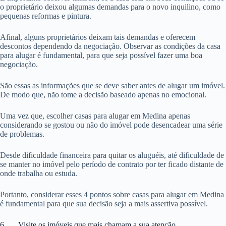
o proprietário deixou algumas demandas para o novo inquilino, como
pequenas reformas e pintura.
Afinal, alguns proprietários deixam tais demandas e oferecem
descontos dependendo da negociação. Observar as condições da casa
para alugar é fundamental, para que seja possível fazer uma boa
negociação.
São essas as informações que se deve saber antes de alugar um imóvel.
De modo que, não tome a decisão baseado apenas no emocional.
Uma vez que, escolher casas para alugar em Medina apenas
considerando se gostou ou não do imóvel pode desencadear uma série
de problemas.
Desde dificuldade financeira para quitar os aluguéis, até dificuldade de
se manter no imóvel pelo período de contrato por ter ficado distante de
onde trabalha ou estuda.
Portanto, considerar esses 4 pontos sobre casas para alugar em Medina
é fundamental para que sua decisão seja a mais assertiva possível.
6. Visite os imóveis que mais chamam a sua atenção