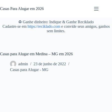
Pular
para
Casas Para Alugar em 2026
o
conteúdo
♻️ Ganhe dinheiro: Indique & Ganhe Reciklado
Cadastre-se em
https://reciklado.com
e convide seus amigos, ganhos
sem limites.
Casas para Alugar em Medina – MG em 2026
admin
23 de junho de 2022
Casas para Alugar - MG