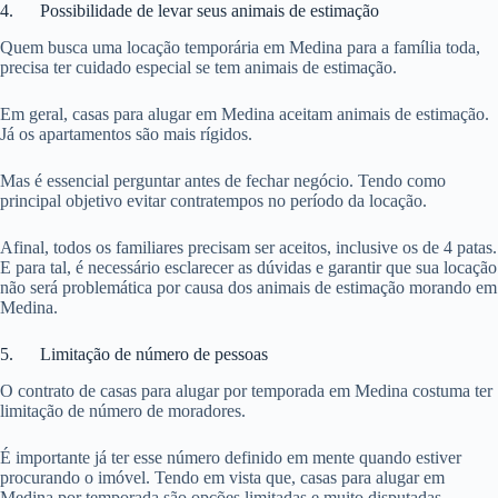
4. Possibilidade de levar seus animais de estimação
Quem busca uma locação temporária em Medina para a família toda,
precisa ter cuidado especial se tem animais de estimação.
Em geral, casas para alugar em Medina aceitam animais de estimação.
Já os apartamentos são mais rígidos.
Mas é essencial perguntar antes de fechar negócio. Tendo como
principal objetivo evitar contratempos no período da locação.
Afinal, todos os familiares precisam ser aceitos, inclusive os de 4 patas.
E para tal, é necessário esclarecer as dúvidas e garantir que sua locação
não será problemática por causa dos animais de estimação morando em
Medina.
5. Limitação de número de pessoas
O contrato de casas para alugar por temporada em Medina costuma ter
limitação de número de moradores.
É importante já ter esse número definido em mente quando estiver
procurando o imóvel. Tendo em vista que, casas para alugar em
Medina por temporada são opções limitadas e muito disputadas.