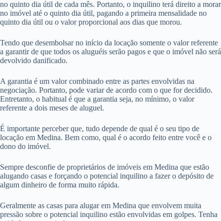
no quinto dia útil de cada mês. Portanto, o inquilino terá direito a morar
no imóvel até o quinto dia útil, pagando a primeira mensalidade no
quinto dia útil ou o valor proporcional aos dias que morou.
Tendo que desembolsar no início da locação somente o valor referente
a garantir de que todos os aluguéis serão pagos e que o imóvel não será
devolvido danificado.
A garantia é um valor combinado entre as partes envolvidas na
negociação. Portanto, pode variar de acordo com o que for decidido.
Entretanto, o habitual é que a garantia seja, no mínimo, o valor
referente a dois meses de aluguel.
É importante perceber que, tudo depende de qual é o seu tipo de
locação em Medina. Bem como, qual é o acordo feito entre você e o
dono do imóvel.
Sempre desconfie de proprietários de imóveis em Medina que estão
alugando casas e forçando o potencial inquilino a fazer o depósito de
algum dinheiro de forma muito rápida.
Geralmente as casas para alugar em Medina que envolvem muita
pressão sobre o potencial inquilino estão envolvidas em golpes. Tenha