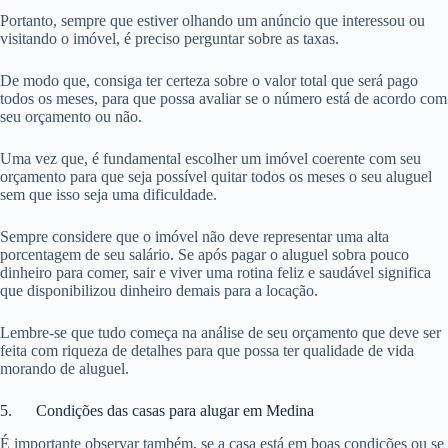
Portanto, sempre que estiver olhando um anúncio que interessou ou
visitando o imóvel, é preciso perguntar sobre as taxas.
De modo que, consiga ter certeza sobre o valor total que será pago
todos os meses, para que possa avaliar se o número está de acordo com
seu orçamento ou não.
Uma vez que, é fundamental escolher um imóvel coerente com seu
orçamento para que seja possível quitar todos os meses o seu aluguel
sem que isso seja uma dificuldade.
Sempre considere que o imóvel não deve representar uma alta
porcentagem de seu salário. Se após pagar o aluguel sobra pouco
dinheiro para comer, sair e viver uma rotina feliz e saudável significa
que disponibilizou dinheiro demais para a locação.
Lembre-se que tudo começa na análise de seu orçamento que deve ser
feita com riqueza de detalhes para que possa ter qualidade de vida
morando de aluguel.
5. Condições das casas para alugar em Medina
É importante observar também, se a casa está em boas condições ou se