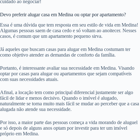
cuidado ao negociar!
Devo preferir alugar casa em Medina ou optar por apartamento?
Essa é uma dúvida que tem resposta em seu estilo de vida em Medina!
Algumas pessoas saem de casa cedo e só voltam ao anoitecer. Nesses
casos, é comum que um apartamento pequeno sirva.
Já aqueles que buscam casas para alugar em Medina costumam ter
como objetivo atender as demandas de conforto da família.
Portanto, é interessante avaliar sua necessidade em Medina. Visando
optar por casas para alugar ou apartamentos que sejam compatíveis
com suas necessidades atuais.
Afinal, a locação tem como principal diferencial justamente ser algo
fácil de lidar e menos decisivo. Quando o imóvel é alugado,
naturalmente se torna muito mais fácil se mudar ao perceber que a casa
alugada não atende sua necessidade.
Por isso, a maior parte das pessoas começa a vida morando de aluguel
e só depois de alguns anos optam por investir para ter um imóvel
próprio em Medina.