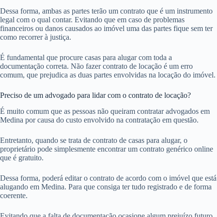
Dessa forma, ambas as partes terão um contrato que é um instrumento
legal com o qual contar. Evitando que em caso de problemas
financeiros ou danos causados ao imóvel uma das partes fique sem ter
como recorrer à justiça.
É fundamental que procure casas para alugar com toda a
documentação correta. Não fazer contrato de locação é um erro
comum, que prejudica as duas partes envolvidas na locação do imóvel.
Preciso de um advogado para lidar com o contrato de locação?
É muito comum que as pessoas não queiram contratar advogados em
Medina por causa do custo envolvido na contratação em questão.
Entretanto, quando se trata de contrato de casas para alugar, o
proprietário pode simplesmente encontrar um contrato genérico online
que é gratuito.
Dessa forma, poderá editar o contrato de acordo com o imóvel que está
alugando em Medina. Para que consiga ter tudo registrado e de forma
coerente.
Evitando que a falta de documentação ocasione algum prejuízo futuro