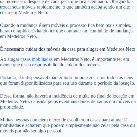
os móveis e o desgaste de cada peça que fica acentuado. Obrigando a
trocar seus móveis rapidamente, o que também acaba sendo um alto
custo em Medeiros Neto.
Quando a mudança é sem móveis o processo fica bem mais simples,
barato e rápido. Evitando ter que contratar um caminhão de mudança
em Medeiros Neto.
É necessário cuidar dos móveis da casa para alugar em Medeiros Neto
Ao alugar
casas mobiliadas
em Medeiros Neto, é importante ter em
mente que é sua responsabilidade cuidar dos móveis.
Portanto, é indispensável manter tudo limpo e zelar por todos os itens
que foram disponibilizados para seu uso durante o período da locação.
Dessa forma, não haverá a incidência de multa no final da locação em
Medeiros Neto, causada pelos eventuais danos deixados em móveis da
propriedade.
Muitas pessoas cometem o erro de escolherem casas para alugar já
mobiliadas e acharem que podem simplesmente não zelar pela casa ou
móveis por não ser algo pessoal.