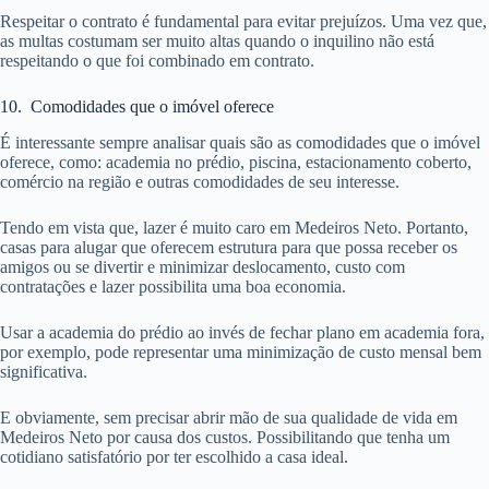
Respeitar o contrato é fundamental para evitar prejuízos. Uma vez que,
as multas costumam ser muito altas quando o inquilino não está
respeitando o que foi combinado em contrato.
10. Comodidades que o imóvel oferece
É interessante sempre analisar quais são as comodidades que o imóvel
oferece, como: academia no prédio, piscina, estacionamento coberto,
comércio na região e outras comodidades de seu interesse.
Tendo em vista que, lazer é muito caro em Medeiros Neto. Portanto,
casas para alugar que oferecem estrutura para que possa receber os
amigos ou se divertir e minimizar deslocamento, custo com
contratações e lazer possibilita uma boa economia.
Usar a academia do prédio ao invés de fechar plano em academia fora,
por exemplo, pode representar uma minimização de custo mensal bem
significativa.
E obviamente, sem precisar abrir mão de sua qualidade de vida em
Medeiros Neto por causa dos custos. Possibilitando que tenha um
cotidiano satisfatório por ter escolhido a casa ideal.