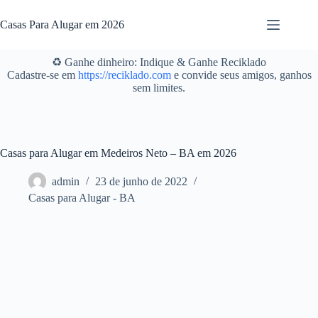
Pular
para
Casas Para Alugar em 2026
o
conteúdo
♻️ Ganhe dinheiro: Indique & Ganhe Reciklado
Cadastre-se em
https://reciklado.com
e convide seus amigos, ganhos
sem limites.
Casas para Alugar em Medeiros Neto – BA em 2026
admin
23 de junho de 2022
Casas para Alugar - BA