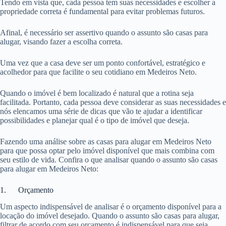
Tendo em vista que, cada pessoa tem suas necessidades e escolher a
propriedade correta é fundamental para evitar problemas futuros.
Afinal, é necessário ser assertivo quando o assunto são casas para
alugar, visando fazer a escolha correta.
Uma vez que a casa deve ser um ponto confortável, estratégico e
acolhedor para que facilite o seu cotidiano em Medeiros Neto.
Quando o imóvel é bem localizado é natural que a rotina seja
facilitada. Portanto, cada pessoa deve considerar as suas necessidades e
nós elencamos uma série de dicas que vão te ajudar a identificar
possibilidades e planejar qual é o tipo de imóvel que deseja.
Fazendo uma análise sobre as casas para alugar em Medeiros Neto
para que possa optar pelo imóvel disponível que mais combina com
seu estilo de vida. Confira o que analisar quando o assunto são casas
para alugar em Medeiros Neto:
1. Orçamento
Um aspecto indispensável de analisar é o orçamento disponível para a
locação do imóvel desejado. Quando o assunto são casas para alugar,
filtrar de acordo com seu orçamento é indispensável para que seja