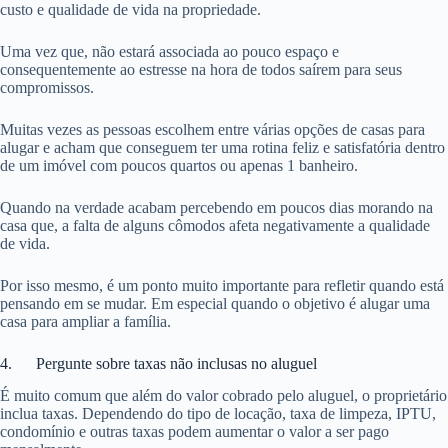
custo e qualidade de vida na propriedade.
Uma vez que, não estará associada ao pouco espaço e
consequentemente ao estresse na hora de todos saírem para seus
compromissos.
Muitas vezes as pessoas escolhem entre várias opções de casas para
alugar e acham que conseguem ter uma rotina feliz e satisfatória dentro
de um imóvel com poucos quartos ou apenas 1 banheiro.
Quando na verdade acabam percebendo em poucos dias morando na
casa que, a falta de alguns cômodos afeta negativamente a qualidade
de vida.
Por isso mesmo, é um ponto muito importante para refletir quando está
pensando em se mudar. Em especial quando o objetivo é alugar uma
casa para ampliar a família.
4. Pergunte sobre taxas não inclusas no aluguel
É muito comum que além do valor cobrado pelo aluguel, o proprietário
inclua taxas. Dependendo do tipo de locação, taxa de limpeza, IPTU,
condomínio e outras taxas podem aumentar o valor a ser pago