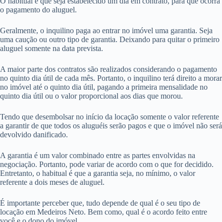
O habitual é que seja estabelecido um dia em contrato, para que ocorra
o pagamento do aluguel.
Geralmente, o inquilino paga ao entrar no imóvel uma garantia. Seja
uma caução ou outro tipo de garantia. Deixando para quitar o primeiro
aluguel somente na data prevista.
A maior parte dos contratos são realizados considerando o pagamento
no quinto dia útil de cada mês. Portanto, o inquilino terá direito a morar
no imóvel até o quinto dia útil, pagando a primeira mensalidade no
quinto dia útil ou o valor proporcional aos dias que morou.
Tendo que desembolsar no início da locação somente o valor referente
a garantir de que todos os aluguéis serão pagos e que o imóvel não será
devolvido danificado.
A garantia é um valor combinado entre as partes envolvidas na
negociação. Portanto, pode variar de acordo com o que for decidido.
Entretanto, o habitual é que a garantia seja, no mínimo, o valor
referente a dois meses de aluguel.
É importante perceber que, tudo depende de qual é o seu tipo de
locação em Medeiros Neto. Bem como, qual é o acordo feito entre
você e o dono do imóvel.