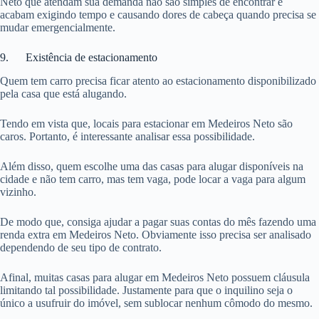
Neto que atendam sua demanda não são simples de encontrar e
acabam exigindo tempo e causando dores de cabeça quando precisa se
mudar emergencialmente.
9. Existência de estacionamento
Quem tem carro precisa ficar atento ao estacionamento disponibilizado
pela casa que está alugando.
Tendo em vista que, locais para estacionar em Medeiros Neto são
caros. Portanto, é interessante analisar essa possibilidade.
Além disso, quem escolhe uma das casas para alugar disponíveis na
cidade e não tem carro, mas tem vaga, pode locar a vaga para algum
vizinho.
De modo que, consiga ajudar a pagar suas contas do mês fazendo uma
renda extra em Medeiros Neto. Obviamente isso precisa ser analisado
dependendo de seu tipo de contrato.
Afinal, muitas casas para alugar em Medeiros Neto possuem cláusula
limitando tal possibilidade. Justamente para que o inquilino seja o
único a usufruir do imóvel, sem sublocar nenhum cômodo do mesmo.