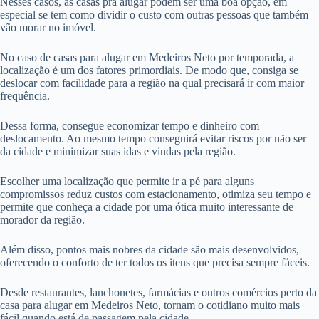
Nesses casos, as casas pra alugar podem ser uma boa opção, em
especial se tem como dividir o custo com outras pessoas que também
vão morar no imóvel.
No caso de casas para alugar em Medeiros Neto por temporada, a
localização é um dos fatores primordiais. De modo que, consiga se
deslocar com facilidade para a região na qual precisará ir com maior
frequência.
Dessa forma, consegue economizar tempo e dinheiro com
deslocamento. Ao mesmo tempo conseguirá evitar riscos por não ser
da cidade e minimizar suas idas e vindas pela região.
Escolher uma localização que permite ir a pé para alguns
compromissos reduz custos com estacionamento, otimiza seu tempo e
permite que conheça a cidade por uma ótica muito interessante de
morador da região.
Além disso, pontos mais nobres da cidade são mais desenvolvidos,
oferecendo o conforto de ter todos os itens que precisa sempre fáceis.
Desde restaurantes, lanchonetes, farmácias e outros comércios perto da
casa para alugar em Medeiros Neto, tornam o cotidiano muito mais
fácil quando está de passagem pela cidade.