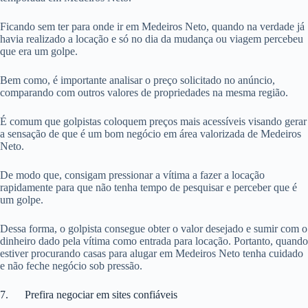
Ficando sem ter para onde ir em Medeiros Neto, quando na verdade já
havia realizado a locação e só no dia da mudança ou viagem percebeu
que era um golpe.
Bem como, é importante analisar o preço solicitado no anúncio,
comparando com outros valores de propriedades na mesma região.
É comum que golpistas coloquem preços mais acessíveis visando gerar
a sensação de que é um bom negócio em área valorizada de Medeiros
Neto.
De modo que, consigam pressionar a vítima a fazer a locação
rapidamente para que não tenha tempo de pesquisar e perceber que é
um golpe.
Dessa forma, o golpista consegue obter o valor desejado e sumir com o
dinheiro dado pela vítima como entrada para locação. Portanto, quando
estiver procurando casas para alugar em Medeiros Neto tenha cuidado
e não feche negócio sob pressão.
7. Prefira negociar em sites confiáveis