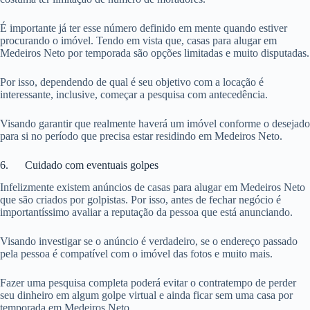
É importante já ter esse número definido em mente quando estiver
procurando o imóvel. Tendo em vista que, casas para alugar em
Medeiros Neto por temporada são opções limitadas e muito disputadas.
Por isso, dependendo de qual é seu objetivo com a locação é
interessante, inclusive, começar a pesquisa com antecedência.
Visando garantir que realmente haverá um imóvel conforme o desejado
para si no período que precisa estar residindo em Medeiros Neto.
6. Cuidado com eventuais golpes
Infelizmente existem anúncios de casas para alugar em Medeiros Neto
que são criados por golpistas. Por isso, antes de fechar negócio é
importantíssimo avaliar a reputação da pessoa que está anunciando.
Visando investigar se o anúncio é verdadeiro, se o endereço passado
pela pessoa é compatível com o imóvel das fotos e muito mais.
Fazer uma pesquisa completa poderá evitar o contratempo de perder
seu dinheiro em algum golpe virtual e ainda ficar sem uma casa por
temporada em Medeiros Neto.