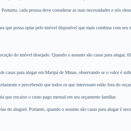
. Portanto, cada pessoa deve considerar as suas necessidades e nós elenc
a que possa optar pelo imóvel disponível que mais combina com seu est
locação do imóvel desejado. Quando o assunto são casas para alugar, fi
 de casas para alugar em Maripá de Minas, observando se o valor é sufi
oriamente e percebendo que todos os que interessam estão fora do orça
nda que encaixe o custo pago mensal em seu orçamento familiar.
rcelas do aluguel. Portanto, quando o assunto são casas para alugar é n
.