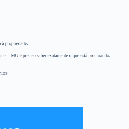
o à propriedade.
inas – MG é preciso saber exatamente o que está procurando.
ites.