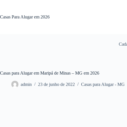
Pular
para
o
Casas Para Alugar em 2026
conteúdo
Cada
Casas para Alugar em Maripá de Minas – MG em 2026
admin
23 de junho de 2022
Casas para Alugar - MG