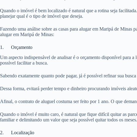
Quando o imóvel é bem localizado é natural que a rotina seja facilitada
planejar qual é o tipo de imóvel que deseja.
Fazendo uma análise sobre as casas para alugar em Maripá de Minas par
alugar em Maripá de Minas:
1. Orçamento
Um aspecto indispensável de analisar é o orçamento disponível para a 
possível facilitar a busca.
Sabendo exatamente quanto pode pagar, já é possível refinar sua busca
Dessa forma, evitará perder tempo e dinheiro procurando imóveis aleat
Afinal, o contrato de aluguel costuma ser feito por 1 ano. O que dema
Quando o imóvel é muito caro, é natural que fique difícil quitar as pa
familiar e delimitando um valor que seja possível quitar todos os meses
2. Localização