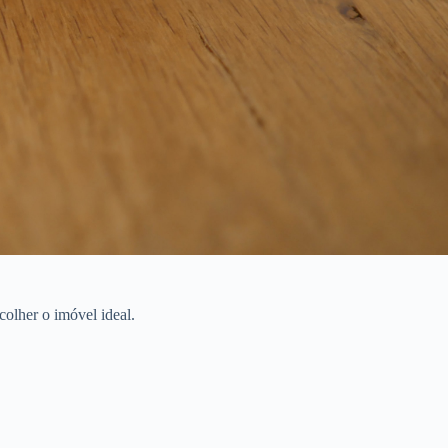
olher o imóvel ideal.