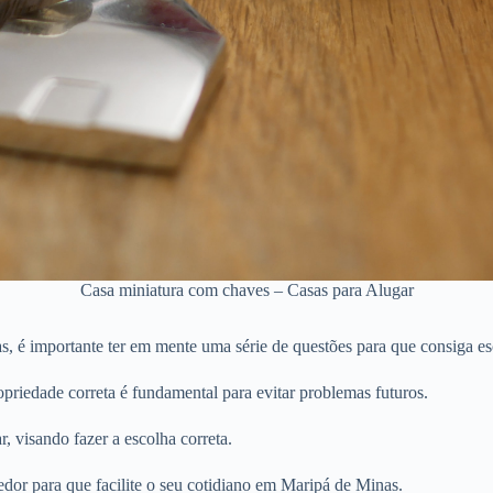
Casa miniatura com chaves – Casas para Alugar
 é importante ter em mente uma série de questões para que consiga esc
priedade correta é fundamental para evitar problemas futuros.
r, visando fazer a escolha correta.
edor para que facilite o seu cotidiano em Maripá de Minas.