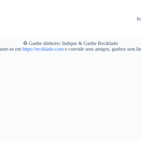
In
♻️ Ganhe dinheiro: Indique & Ganhe Reciklado
stre-se em
https://reciklado.com
e convide seus amigos, ganhos sem lim