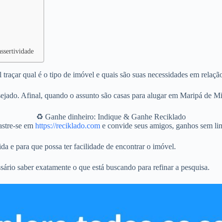
ssertividade
raçar qual é o tipo de imóvel e quais são suas necessidades em relaçã
ejado. Afinal, quando o assunto são casas para alugar em Maripá de M
♻️ Ganhe dinheiro: Indique & Ganhe Reciklado
stre-se em
https://reciklado.com
e convide seus amigos, ganhos sem lim
da e para que possa ter facilidade de encontrar o imóvel.
sário saber exatamente o que está buscando para refinar a pesquisa.