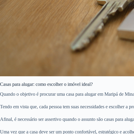
Casas para alugar: como escolher o imóvel ideal?
Quando o objetivo é procurar uma casa para alugar em Maripá de Minas,
Tendo em vista que, cada pessoa tem suas necessidades e escolher a pro
Afinal, é necessário ser assertivo quando o assunto são casas para aluga
Uma vez que a casa deve ser um ponto confortável, estratégico e acolh