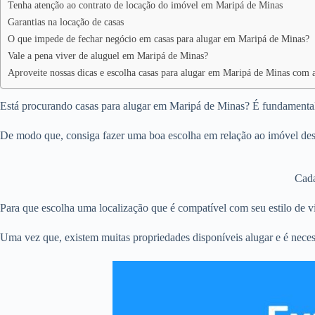
Tenha atenção ao contrato de locação do imóvel em Maripá de Minas
Garantias na locação de casas
O que impede de fechar negócio em casas para alugar em Maripá de Minas?
Vale a pena viver de aluguel em Maripá de Minas?
Aproveite nossas dicas e escolha casas para alugar em Maripá de Minas com a
Está procurando casas para alugar em Maripá de Minas? É fundamental t
De modo que, consiga fazer uma boa escolha em relação ao imóvel des
Cada
Para que escolha uma localização que é compatível com seu estilo de vi
Uma vez que, existem muitas propriedades disponíveis alugar e é neces