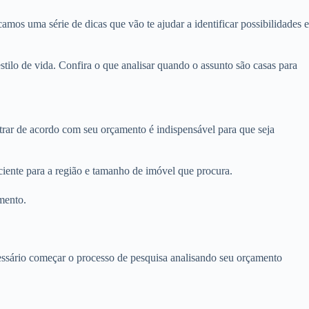
amos uma série de dicas que vão te ajudar a identificar possibilidades e
ilo de vida. Confira o que analisar quando o assunto são casas para
ltrar de acordo com seu orçamento é indispensável para que seja
ciente para a região e tamanho de imóvel que procura.
mento.
ecessário começar o processo de pesquisa analisando seu orçamento