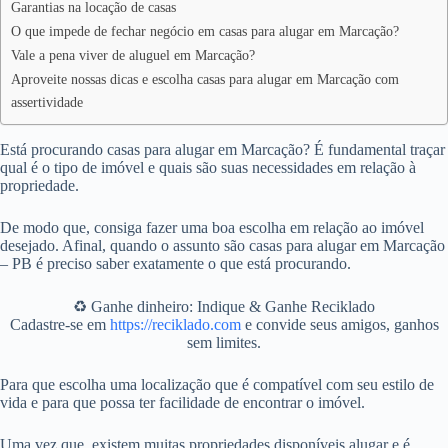
Garantias na locação de casas
O que impede de fechar negócio em casas para alugar em Marcação?
Vale a pena viver de aluguel em Marcação?
Aproveite nossas dicas e escolha casas para alugar em Marcação com
assertividade
Está procurando casas para alugar em Marcação? É fundamental traçar
qual é o tipo de imóvel e quais são suas necessidades em relação à
propriedade.
De modo que, consiga fazer uma boa escolha em relação ao imóvel
desejado. Afinal, quando o assunto são casas para alugar em Marcação
– PB é preciso saber exatamente o que está procurando.
♻️ Ganhe dinheiro: Indique & Ganhe Reciklado
Cadastre-se em
https://reciklado.com
e convide seus amigos, ganhos
sem limites.
Para que escolha uma localização que é compatível com seu estilo de
vida e para que possa ter facilidade de encontrar o imóvel.
Uma vez que, existem muitas propriedades disponíveis alugar e é