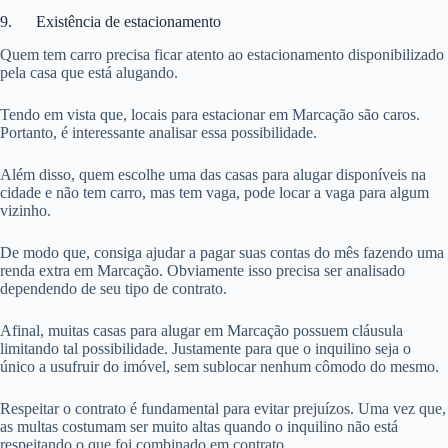
9. Existência de estacionamento
Quem tem carro precisa ficar atento ao estacionamento disponibilizado
pela casa que está alugando.
Tendo em vista que, locais para estacionar em Marcação são caros.
Portanto, é interessante analisar essa possibilidade.
Além disso, quem escolhe uma das casas para alugar disponíveis na
cidade e não tem carro, mas tem vaga, pode locar a vaga para algum
vizinho.
De modo que, consiga ajudar a pagar suas contas do mês fazendo uma
renda extra em Marcação. Obviamente isso precisa ser analisado
dependendo de seu tipo de contrato.
Afinal, muitas casas para alugar em Marcação possuem cláusula
limitando tal possibilidade. Justamente para que o inquilino seja o
único a usufruir do imóvel, sem sublocar nenhum cômodo do mesmo.
Respeitar o contrato é fundamental para evitar prejuízos. Uma vez que,
as multas costumam ser muito altas quando o inquilino não está
respeitando o que foi combinado em contrato.