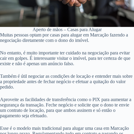
Aperto de mãos – Casas para Alugar
Muitas pessoas optam por casas para alugar em Marcação fazendo a
negociação diretamente com o dono do imóvel.
No entanto, é muito importante ter cuidado na negociação para evitar
cair em golpes. É interessante visitar o imóvel, para ter certeza de que
existe e não é apenas um anúncio falso.
Também é útil negociar as condições de locação e entender mais sobre
a propriedade antes de fechar negócio e efetuar a quitação do valor
pedido.
Aproveite as facilidades de transferência como o PIX para aumentar a
segurança da transação. Feche negócio e solicite que o dono te envie
um contrato de locação, para que ambos assinem e só então o
pagamento seja efetuado.
Esse é o modelo mais tradicional para alugar uma casa em Marcação
por longo prazo. Regulamentando tudo em contrato e pagando os