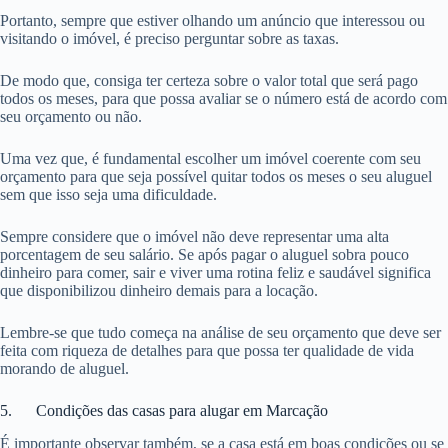
Portanto, sempre que estiver olhando um anúncio que interessou ou
visitando o imóvel, é preciso perguntar sobre as taxas.
De modo que, consiga ter certeza sobre o valor total que será pago
todos os meses, para que possa avaliar se o número está de acordo com
seu orçamento ou não.
Uma vez que, é fundamental escolher um imóvel coerente com seu
orçamento para que seja possível quitar todos os meses o seu aluguel
sem que isso seja uma dificuldade.
Sempre considere que o imóvel não deve representar uma alta
porcentagem de seu salário. Se após pagar o aluguel sobra pouco
dinheiro para comer, sair e viver uma rotina feliz e saudável significa
que disponibilizou dinheiro demais para a locação.
Lembre-se que tudo começa na análise de seu orçamento que deve ser
feita com riqueza de detalhes para que possa ter qualidade de vida
morando de aluguel.
5. Condições das casas para alugar em Marcação
É importante observar também, se a casa está em boas condições ou se