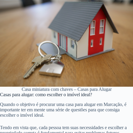
Casa miniatura com chaves – Casas para Alugar
Casas para alugar: como escolher o imóvel ideal?
Quando o objetivo é procurar uma casa para alugar em Marcação, é
importante ter em mente uma série de questões para que consiga
escolher o imóvel ideal.
Tendo em vista que, cada pessoa tem suas necessidades e escolher a
propriedade correta é fundamental para evitar problemas futuros.