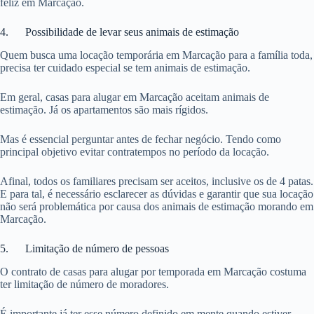
feliz em Marcação.
4. Possibilidade de levar seus animais de estimação
Quem busca uma locação temporária em Marcação para a família toda,
precisa ter cuidado especial se tem animais de estimação.
Em geral, casas para alugar em Marcação aceitam animais de
estimação. Já os apartamentos são mais rígidos.
Mas é essencial perguntar antes de fechar negócio. Tendo como
principal objetivo evitar contratempos no período da locação.
Afinal, todos os familiares precisam ser aceitos, inclusive os de 4 patas.
E para tal, é necessário esclarecer as dúvidas e garantir que sua locação
não será problemática por causa dos animais de estimação morando em
Marcação.
5. Limitação de número de pessoas
O contrato de casas para alugar por temporada em Marcação costuma
ter limitação de número de moradores.
É importante já ter esse número definido em mente quando estiver