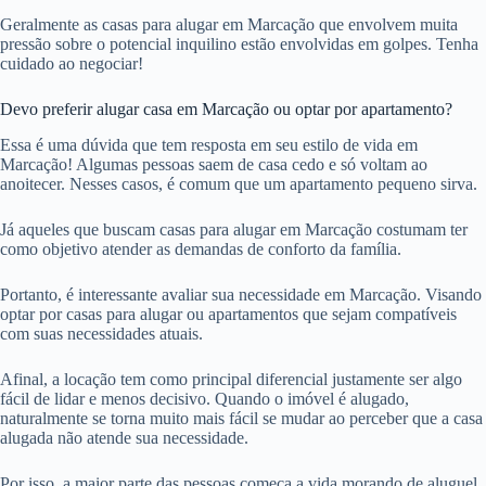
Geralmente as casas para alugar em Marcação que envolvem muita
pressão sobre o potencial inquilino estão envolvidas em golpes. Tenha
cuidado ao negociar!
Devo preferir alugar casa em Marcação ou optar por apartamento?
Essa é uma dúvida que tem resposta em seu estilo de vida em
Marcação! Algumas pessoas saem de casa cedo e só voltam ao
anoitecer. Nesses casos, é comum que um apartamento pequeno sirva.
Já aqueles que buscam casas para alugar em Marcação costumam ter
como objetivo atender as demandas de conforto da família.
Portanto, é interessante avaliar sua necessidade em Marcação. Visando
optar por casas para alugar ou apartamentos que sejam compatíveis
com suas necessidades atuais.
Afinal, a locação tem como principal diferencial justamente ser algo
fácil de lidar e menos decisivo. Quando o imóvel é alugado,
naturalmente se torna muito mais fácil se mudar ao perceber que a casa
alugada não atende sua necessidade.
Por isso, a maior parte das pessoas começa a vida morando de aluguel