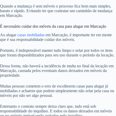
Quando a mudança é sem móveis o processo fica bem mais simples,
barato e rápido. Evitando ter que contratar um caminhão de mudança
em Marcação.
É necessário cuidar dos móveis da casa para alugar em Marcação
Ao alugar
casas mobiliadas
em Marcação, é importante ter em mente
que é sua responsabilidade cuidar dos móveis.
Portanto, é indispensável manter tudo limpo e zelar por todos os itens
que foram disponibilizados para seu uso durante o período da locação.
Dessa forma, não haverá a incidência de multa no final da locação em
Marcação, causada pelos eventuais danos deixados em móveis da
propriedade.
Muitas pessoas cometem o erro de escolherem casas para alugar já
mobiliadas e acharem que podem simplesmente não zelar pela casa ou
móveis por não ser algo pessoal.
Entretanto o contrato sempre deixa claro que, tudo está sob
responsabilidade do inquilino. E todos os danos deixados em móveis
ou no próprio imóvel serão quitados pelo inquilino.