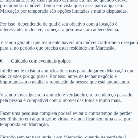
procurando o imóvel. Tendo em vista que, casas para alugar em
Marcação por temporada são opções limitadas e muito disputadas.
Por isso, dependendo de qual é seu objetivo com a locação é
interessante, inclusive, começar a pesquisa com antecedência.
Visando garantir que realmente haverá um imóvel conforme o desejado
para si no período que precisa estar residindo em Marcação.
6. Cuidado com eventuais golpes
Infelizmente existem anúncios de casas para alugar em Marcação que
são criados por golpistas. Por isso, antes de fechar negócio é
importantíssimo avaliar a reputação da pessoa que está anunciando.
Visando investigar se o anúncio é verdadeiro, se o endereço passado
pela pessoa é compatível com o imóvel das fotos e muito mais.
Fazer uma pesquisa completa poderá evitar o contratempo de perder
seu dinheiro em algum golpe virtual e ainda ficar sem uma casa por
temporada em Marcação.
Ficando sem ter para onde ir em Marcação, quando na verdade já