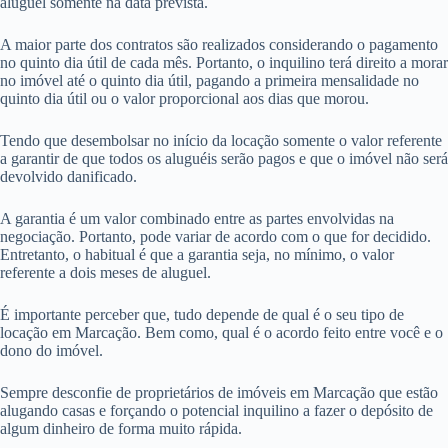
aluguel somente na data prevista.
A maior parte dos contratos são realizados considerando o pagamento
no quinto dia útil de cada mês. Portanto, o inquilino terá direito a morar
no imóvel até o quinto dia útil, pagando a primeira mensalidade no
quinto dia útil ou o valor proporcional aos dias que morou.
Tendo que desembolsar no início da locação somente o valor referente
a garantir de que todos os aluguéis serão pagos e que o imóvel não será
devolvido danificado.
A garantia é um valor combinado entre as partes envolvidas na
negociação. Portanto, pode variar de acordo com o que for decidido.
Entretanto, o habitual é que a garantia seja, no mínimo, o valor
referente a dois meses de aluguel.
É importante perceber que, tudo depende de qual é o seu tipo de
locação em Marcação. Bem como, qual é o acordo feito entre você e o
dono do imóvel.
Sempre desconfie de proprietários de imóveis em Marcação que estão
alugando casas e forçando o potencial inquilino a fazer o depósito de
algum dinheiro de forma muito rápida.