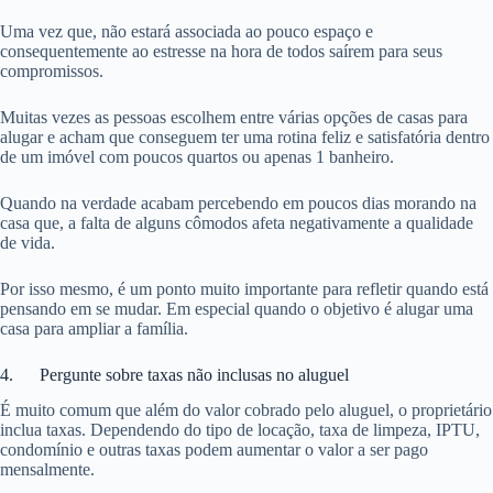
Uma vez que, não estará associada ao pouco espaço e
consequentemente ao estresse na hora de todos saírem para seus
compromissos.
Muitas vezes as pessoas escolhem entre várias opções de casas para
alugar e acham que conseguem ter uma rotina feliz e satisfatória dentro
de um imóvel com poucos quartos ou apenas 1 banheiro.
Quando na verdade acabam percebendo em poucos dias morando na
casa que, a falta de alguns cômodos afeta negativamente a qualidade
de vida.
Por isso mesmo, é um ponto muito importante para refletir quando está
pensando em se mudar. Em especial quando o objetivo é alugar uma
casa para ampliar a família.
4. Pergunte sobre taxas não inclusas no aluguel
É muito comum que além do valor cobrado pelo aluguel, o proprietário
inclua taxas. Dependendo do tipo de locação, taxa de limpeza, IPTU,
condomínio e outras taxas podem aumentar o valor a ser pago
mensalmente.