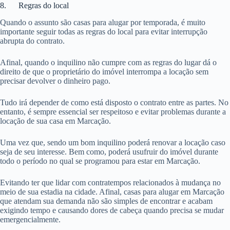
8. Regras do local
Quando o assunto são casas para alugar por temporada, é muito
importante seguir todas as regras do local para evitar interrupção
abrupta do contrato.
Afinal, quando o inquilino não cumpre com as regras do lugar dá o
direito de que o proprietário do imóvel interrompa a locação sem
precisar devolver o dinheiro pago.
Tudo irá depender de como está disposto o contrato entre as partes. No
entanto, é sempre essencial ser respeitoso e evitar problemas durante a
locação de sua casa em Marcação.
Uma vez que, sendo um bom inquilino poderá renovar a locação caso
seja de seu interesse. Bem como, poderá usufruir do imóvel durante
todo o período no qual se programou para estar em Marcação.
Evitando ter que lidar com contratempos relacionados à mudança no
meio de sua estadia na cidade. Afinal, casas para alugar em Marcação
que atendam sua demanda não são simples de encontrar e acabam
exigindo tempo e causando dores de cabeça quando precisa se mudar
emergencialmente.