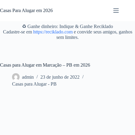
Pular
para
Casas Para Alugar em 2026
o
conteúdo
♻️ Ganhe dinheiro: Indique & Ganhe Reciklado
Cadastre-se em
https://reciklado.com
e convide seus amigos, ganhos
sem limites.
Casas para Alugar em Marcação – PB em 2026
admin
23 de junho de 2022
Casas para Alugar - PB