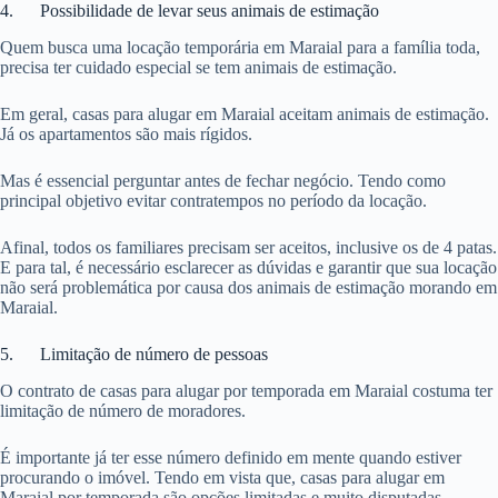
4. Possibilidade de levar seus animais de estimação
Quem busca uma locação temporária em Maraial para a família toda,
precisa ter cuidado especial se tem animais de estimação.
Em geral, casas para alugar em Maraial aceitam animais de estimação.
Já os apartamentos são mais rígidos.
Mas é essencial perguntar antes de fechar negócio. Tendo como
principal objetivo evitar contratempos no período da locação.
Afinal, todos os familiares precisam ser aceitos, inclusive os de 4 patas.
E para tal, é necessário esclarecer as dúvidas e garantir que sua locação
não será problemática por causa dos animais de estimação morando em
Maraial.
5. Limitação de número de pessoas
O contrato de casas para alugar por temporada em Maraial costuma ter
limitação de número de moradores.
É importante já ter esse número definido em mente quando estiver
procurando o imóvel. Tendo em vista que, casas para alugar em
Maraial por temporada são opções limitadas e muito disputadas.