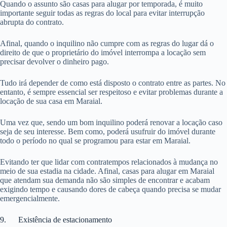
Quando o assunto são casas para alugar por temporada, é muito
importante seguir todas as regras do local para evitar interrupção
abrupta do contrato.
Afinal, quando o inquilino não cumpre com as regras do lugar dá o
direito de que o proprietário do imóvel interrompa a locação sem
precisar devolver o dinheiro pago.
Tudo irá depender de como está disposto o contrato entre as partes. No
entanto, é sempre essencial ser respeitoso e evitar problemas durante a
locação de sua casa em Maraial.
Uma vez que, sendo um bom inquilino poderá renovar a locação caso
seja de seu interesse. Bem como, poderá usufruir do imóvel durante
todo o período no qual se programou para estar em Maraial.
Evitando ter que lidar com contratempos relacionados à mudança no
meio de sua estadia na cidade. Afinal, casas para alugar em Maraial
que atendam sua demanda não são simples de encontrar e acabam
exigindo tempo e causando dores de cabeça quando precisa se mudar
emergencialmente.
9. Existência de estacionamento