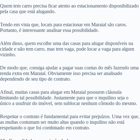
Quem tem carro precisa ficar atento ao estacionamento disponibilizado
pela casa que está alugando.
Tendo em vista que, locais para estacionar em Maraial são caros.
Portanto, é interessante analisar essa possibilidade.
Além disso, quem escolhe uma das casas para alugar disponíveis na
cidade e não tem carro, mas tem vaga, pode locar a vaga para algum
vizinho.
De modo que, consiga ajudar a pagar suas contas do mês fazendo uma
renda extra em Maraial. Obviamente isso precisa ser analisado
dependendo de seu tipo de contrato.
Afinal, muitas casas para alugar em Maraial possuem cláusula
limitando tal possibilidade. Justamente para que o inquilino seja o
único a usufruir do imóvel, sem sublocar nenhum cômodo do mesmo.
Respeitar o contrato é fundamental para evitar prejuízos. Uma vez que,
as multas costumam ser muito altas quando o inquilino não está
respeitando o que foi combinado em contrato.