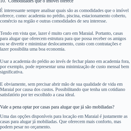
10. Comodidades que o imóvel oferece
É interessante sempre analisar quais são as comodidades que o imóvel
oferece, como: academia no prédio, piscina, estacionamento coberto,
comércio na região e outras comodidades de seu interesse.
Tendo em vista que, lazer é muito caro em Maraial. Portanto, casas
para alugar que oferecem estrutura para que possa receber os amigos
ou se divertir e minimizar deslocamento, custo com contratações e
lazer possibilita uma boa economia.
Usar a academia do prédio ao invés de fechar plano em academia fora,
por exemplo, pode representar uma minimização de custo mensal bem
significativa.
E obviamente, sem precisar abrir mão de sua qualidade de vida em
Maraial por causa dos custos. Possibilitando que tenha um cotidiano
satisfatório por ter escolhido a casa ideal.
Vale a pena optar por casas para alugar que já são mobiliadas?
Uma das opções disponíveis para locação em Maraial é justamente as
casas para alugar já mobiliadas. Que oferecem mais conforto, mas
podem pesar no orçamento.