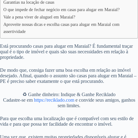
Garantias na locação de casas
O que impede de fechar negócio em casas para alugar em Maraial?
Vale a pena viver de aluguel em Maraial?
Aproveite nossas dicas e escolha casas para alugar em Maraial com
assertividade
Está procurando casas para alugar em Maraial? É fundamental traçar
qual é o tipo de imóvel e quais são suas necessidades em relação à
propriedade.
De modo que, consiga fazer uma boa escolha em relação ao imóvel
desejado. Afinal, quando o assunto são casas para alugar em Maraial –
PE é preciso saber exatamente o que está procurando.
♻️ Ganhe dinheiro: Indique & Ganhe Reciklado
Cadastre-se em
https://reciklado.com
e convide seus amigos, ganhos
sem limites.
Para que escolha uma localização que é compatível com seu estilo de
vida e para que possa ter facilidade de encontrar o imóvel.
Uma vez que, existem muitas propriedades disponíveis alugar e é