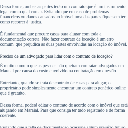
Dessa forma, ambas as partes terão um contrato que é um instrumento
legal com o qual contar. Evitando que em caso de problemas
financeiros ou danos causados ao imóvel uma das partes fique sem ter
como recorrer à justiça.
É fundamental que procure casas para alugar com toda a
documentação correta. Não fazer contrato de locação é um erro
comum, que prejudica as duas partes envolvidas na locação do imóvel.
Preciso de um advogado para lidar com o contrato de locação?
É muito comum que as pessoas não queiram contratar advogados em
Maraial por causa do custo envolvido na contratação em questão.
Entretanto, quando se trata de contrato de casas para alugar, o
proprietário pode simplesmente encontrar um contrato genérico online
que é gratuito.
Dessa forma, poderá editar o contrato de acordo com o imóvel que está
alugando em Maraial. Para que consiga ter tudo registrado e de forma
coerente.
Evitando que a falta de documentação ocasione algum prejuízo futuro