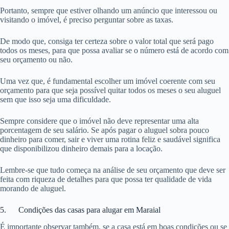
Portanto, sempre que estiver olhando um anúncio que interessou ou
visitando o imóvel, é preciso perguntar sobre as taxas.
De modo que, consiga ter certeza sobre o valor total que será pago
todos os meses, para que possa avaliar se o número está de acordo com
seu orçamento ou não.
Uma vez que, é fundamental escolher um imóvel coerente com seu
orçamento para que seja possível quitar todos os meses o seu aluguel
sem que isso seja uma dificuldade.
Sempre considere que o imóvel não deve representar uma alta
porcentagem de seu salário. Se após pagar o aluguel sobra pouco
dinheiro para comer, sair e viver uma rotina feliz e saudável significa
que disponibilizou dinheiro demais para a locação.
Lembre-se que tudo começa na análise de seu orçamento que deve ser
feita com riqueza de detalhes para que possa ter qualidade de vida
morando de aluguel.
5. Condições das casas para alugar em Maraial
É importante observar também, se a casa está em boas condições ou se