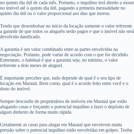
no quinto dia útil de cada mês. Portanto, o inquilino terá direito a morar
no imóvel até o quinto dia útil, pagando a primeira mensalidade no
quinto dia útil ou o valor proporcional aos dias que morou.
Tendo que desembolsar no início da locação somente o valor referente
a garantir de que todos os aluguéis serão pagos e que o imóvel não será
devolvido danificado.
A garantia é um valor combinado entre as partes envolvidas na
negociação. Portanto, pode variar de acordo com o que for decidido.
Entretanto, o habitual é que a garantia seja, no mínimo, o valor
referente a dois meses de aluguel.
É importante perceber que, tudo depende de qual é o seu tipo de
locação em Maraial. Bem como, qual é o acordo feito entre você e o
dono do imóvel.
Sempre desconfie de proprietários de imóveis em Maraial que estão
alugando casas e forçando o potencial inquilino a fazer o depósito de
algum dinheiro de forma muito rápida.
Geralmente as casas para alugar em Maraial que envolvem muita
pressão sobre o potencial inquilino estão envolvidas em golpes. Tenha