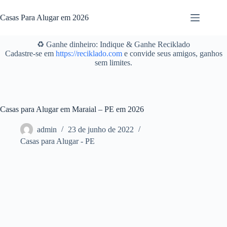
Pular
para
Casas Para Alugar em 2026
o
conteúdo
♻️ Ganhe dinheiro: Indique & Ganhe Reciklado
Cadastre-se em
https://reciklado.com
e convide seus amigos, ganhos
sem limites.
Casas para Alugar em Maraial – PE em 2026
admin
23 de junho de 2022
Casas para Alugar - PE