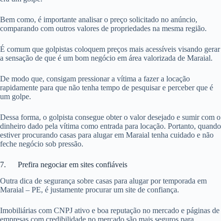
Bem como, é importante analisar o preço solicitado no anúncio,
comparando com outros valores de propriedades na mesma região.
É comum que golpistas coloquem preços mais acessíveis visando gerar
a sensação de que é um bom negócio em área valorizada de Maraial.
De modo que, consigam pressionar a vítima a fazer a locação
rapidamente para que não tenha tempo de pesquisar e perceber que é
um golpe.
Dessa forma, o golpista consegue obter o valor desejado e sumir com o
dinheiro dado pela vítima como entrada para locação. Portanto, quando
estiver procurando casas para alugar em Maraial tenha cuidado e não
feche negócio sob pressão.
7. Prefira negociar em sites confiáveis
Outra dica de segurança sobre casas para alugar por temporada em
Maraial – PE, é justamente procurar um site de confiança.
Imobiliárias com CNPJ ativo e boa reputação no mercado e páginas de
empresas com credibilidade no mercado são mais seguros para