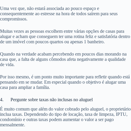
Uma vez que, não estará associada ao pouco espaço e
consequentemente ao estresse na hora de todos saírem para seus
compromissos.
Muitas vezes as pessoas escolhem entre várias opções de casas para
alugar e acham que conseguem ter uma rotina feliz e satisfatória dentro
de um imóvel com poucos quartos ou apenas 1 banheiro.
Quando na verdade acabam percebendo em poucos dias morando na
casa que, a falta de alguns cômodos afeta negativamente a qualidade
de vida.
Por isso mesmo, é um ponto muito importante para refletir quando está
pensando em se mudar. Em especial quando o objetivo é alugar uma
casa para ampliar a família.
4. Pergunte sobre taxas não inclusas no aluguel
É muito comum que além do valor cobrado pelo aluguel, o proprietário
inclua taxas. Dependendo do tipo de locação, taxa de limpeza, IPTU,
condomínio e outras taxas podem aumentar o valor a ser pago
mensalmente.