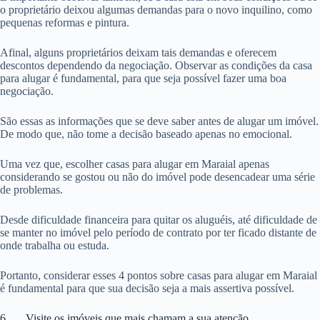
o proprietário deixou algumas demandas para o novo inquilino, como
pequenas reformas e pintura.
Afinal, alguns proprietários deixam tais demandas e oferecem
descontos dependendo da negociação. Observar as condições da casa
para alugar é fundamental, para que seja possível fazer uma boa
negociação.
São essas as informações que se deve saber antes de alugar um imóvel.
De modo que, não tome a decisão baseado apenas no emocional.
Uma vez que, escolher casas para alugar em Maraial apenas
considerando se gostou ou não do imóvel pode desencadear uma série
de problemas.
Desde dificuldade financeira para quitar os aluguéis, até dificuldade de
se manter no imóvel pelo período de contrato por ter ficado distante de
onde trabalha ou estuda.
Portanto, considerar esses 4 pontos sobre casas para alugar em Maraial
é fundamental para que sua decisão seja a mais assertiva possível.
6. Visite os imóveis que mais chamam a sua atenção