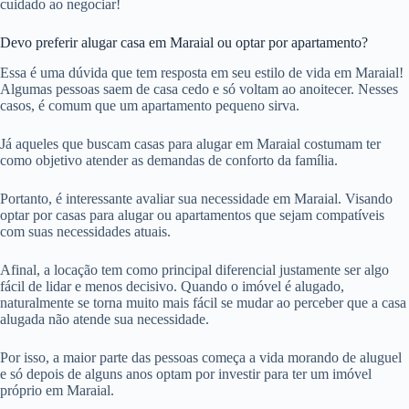
cuidado ao negociar!
Devo preferir alugar casa em Maraial ou optar por apartamento?
Essa é uma dúvida que tem resposta em seu estilo de vida em Maraial!
Algumas pessoas saem de casa cedo e só voltam ao anoitecer. Nesses
casos, é comum que um apartamento pequeno sirva.
Já aqueles que buscam casas para alugar em Maraial costumam ter
como objetivo atender as demandas de conforto da família.
Portanto, é interessante avaliar sua necessidade em Maraial. Visando
optar por casas para alugar ou apartamentos que sejam compatíveis
com suas necessidades atuais.
Afinal, a locação tem como principal diferencial justamente ser algo
fácil de lidar e menos decisivo. Quando o imóvel é alugado,
naturalmente se torna muito mais fácil se mudar ao perceber que a casa
alugada não atende sua necessidade.
Por isso, a maior parte das pessoas começa a vida morando de aluguel
e só depois de alguns anos optam por investir para ter um imóvel
próprio em Maraial.