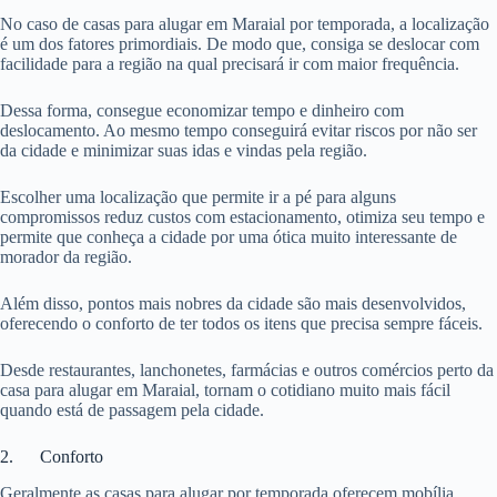
No caso de casas para alugar em Maraial por temporada, a localização
é um dos fatores primordiais. De modo que, consiga se deslocar com
facilidade para a região na qual precisará ir com maior frequência.
Dessa forma, consegue economizar tempo e dinheiro com
deslocamento. Ao mesmo tempo conseguirá evitar riscos por não ser
da cidade e minimizar suas idas e vindas pela região.
Escolher uma localização que permite ir a pé para alguns
compromissos reduz custos com estacionamento, otimiza seu tempo e
permite que conheça a cidade por uma ótica muito interessante de
morador da região.
Além disso, pontos mais nobres da cidade são mais desenvolvidos,
oferecendo o conforto de ter todos os itens que precisa sempre fáceis.
Desde restaurantes, lanchonetes, farmácias e outros comércios perto da
casa para alugar em Maraial, tornam o cotidiano muito mais fácil
quando está de passagem pela cidade.
2. Conforto
Geralmente as casas para alugar por temporada oferecem mobília