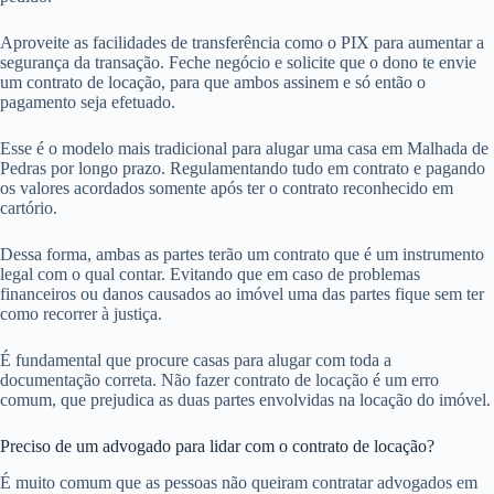
Aproveite as facilidades de transferência como o PIX para aumentar a
segurança da transação. Feche negócio e solicite que o dono te envie
um contrato de locação, para que ambos assinem e só então o
pagamento seja efetuado.
Esse é o modelo mais tradicional para alugar uma casa em Malhada de
Pedras por longo prazo. Regulamentando tudo em contrato e pagando
os valores acordados somente após ter o contrato reconhecido em
cartório.
Dessa forma, ambas as partes terão um contrato que é um instrumento
legal com o qual contar. Evitando que em caso de problemas
financeiros ou danos causados ao imóvel uma das partes fique sem ter
como recorrer à justiça.
É fundamental que procure casas para alugar com toda a
documentação correta. Não fazer contrato de locação é um erro
comum, que prejudica as duas partes envolvidas na locação do imóvel.
Preciso de um advogado para lidar com o contrato de locação?
É muito comum que as pessoas não queiram contratar advogados em