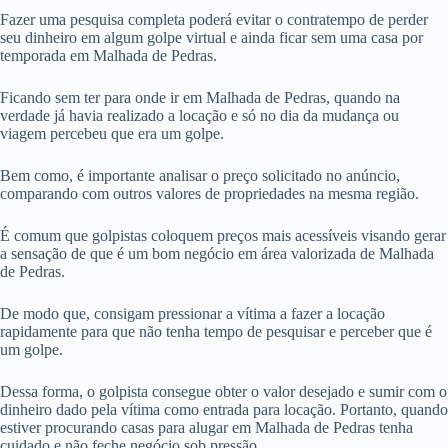
Fazer uma pesquisa completa poderá evitar o contratempo de perder
seu dinheiro em algum golpe virtual e ainda ficar sem uma casa por
temporada em Malhada de Pedras.
Ficando sem ter para onde ir em Malhada de Pedras, quando na
verdade já havia realizado a locação e só no dia da mudança ou
viagem percebeu que era um golpe.
Bem como, é importante analisar o preço solicitado no anúncio,
comparando com outros valores de propriedades na mesma região.
É comum que golpistas coloquem preços mais acessíveis visando gerar
a sensação de que é um bom negócio em área valorizada de Malhada
de Pedras.
De modo que, consigam pressionar a vítima a fazer a locação
rapidamente para que não tenha tempo de pesquisar e perceber que é
um golpe.
Dessa forma, o golpista consegue obter o valor desejado e sumir com o
dinheiro dado pela vítima como entrada para locação. Portanto, quando
estiver procurando casas para alugar em Malhada de Pedras tenha
cuidado e não feche negócio sob pressão.