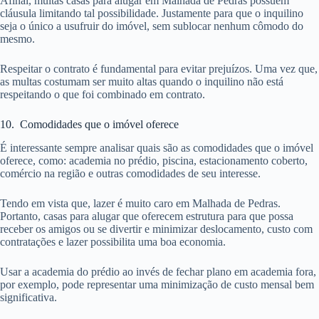
Afinal, muitas casas para alugar em Malhada de Pedras possuem
cláusula limitando tal possibilidade. Justamente para que o inquilino
seja o único a usufruir do imóvel, sem sublocar nenhum cômodo do
mesmo.
Respeitar o contrato é fundamental para evitar prejuízos. Uma vez que,
as multas costumam ser muito altas quando o inquilino não está
respeitando o que foi combinado em contrato.
10. Comodidades que o imóvel oferece
É interessante sempre analisar quais são as comodidades que o imóvel
oferece, como: academia no prédio, piscina, estacionamento coberto,
comércio na região e outras comodidades de seu interesse.
Tendo em vista que, lazer é muito caro em Malhada de Pedras.
Portanto, casas para alugar que oferecem estrutura para que possa
receber os amigos ou se divertir e minimizar deslocamento, custo com
contratações e lazer possibilita uma boa economia.
Usar a academia do prédio ao invés de fechar plano em academia fora,
por exemplo, pode representar uma minimização de custo mensal bem
significativa.