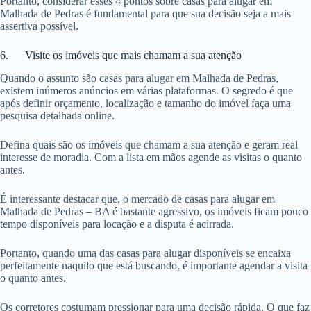
Portanto, considerar esses 4 pontos sobre casas para alugar em
Malhada de Pedras é fundamental para que sua decisão seja a mais
assertiva possível.
6. Visite os imóveis que mais chamam a sua atenção
Quando o assunto são casas para alugar em Malhada de Pedras,
existem inúmeros anúncios em várias plataformas. O segredo é que
após definir orçamento, localização e tamanho do imóvel faça uma
pesquisa detalhada online.
Defina quais são os imóveis que chamam a sua atenção e geram real
interesse de moradia. Com a lista em mãos agende as visitas o quanto
antes.
É interessante destacar que, o mercado de casas para alugar em
Malhada de Pedras – BA é bastante agressivo, os imóveis ficam pouco
tempo disponíveis para locação e a disputa é acirrada.
Portanto, quando uma das casas para alugar disponíveis se encaixa
perfeitamente naquilo que está buscando, é importante agendar a visita
o quanto antes.
Os corretores costumam pressionar para uma decisão rápida. O que faz