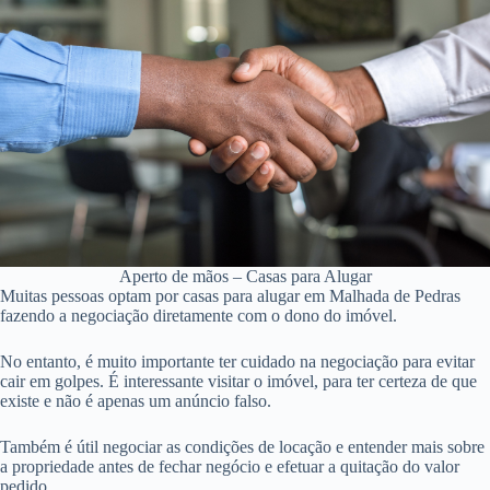
Aperto de mãos – Casas para Alugar
Muitas pessoas optam por casas para alugar em Malhada de Pedras
fazendo a negociação diretamente com o dono do imóvel.
No entanto, é muito importante ter cuidado na negociação para evitar
cair em golpes. É interessante visitar o imóvel, para ter certeza de que
existe e não é apenas um anúncio falso.
Também é útil negociar as condições de locação e entender mais sobre
a propriedade antes de fechar negócio e efetuar a quitação do valor
pedido.