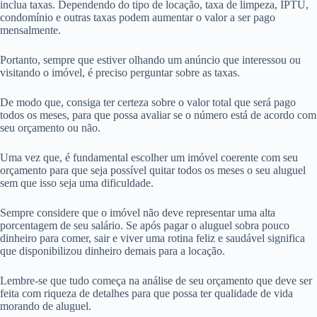
inclua taxas. Dependendo do tipo de locação, taxa de limpeza, IPTU,
condomínio e outras taxas podem aumentar o valor a ser pago
mensalmente.
Portanto, sempre que estiver olhando um anúncio que interessou ou
visitando o imóvel, é preciso perguntar sobre as taxas.
De modo que, consiga ter certeza sobre o valor total que será pago
todos os meses, para que possa avaliar se o número está de acordo com
seu orçamento ou não.
Uma vez que, é fundamental escolher um imóvel coerente com seu
orçamento para que seja possível quitar todos os meses o seu aluguel
sem que isso seja uma dificuldade.
Sempre considere que o imóvel não deve representar uma alta
porcentagem de seu salário. Se após pagar o aluguel sobra pouco
dinheiro para comer, sair e viver uma rotina feliz e saudável significa
que disponibilizou dinheiro demais para a locação.
Lembre-se que tudo começa na análise de seu orçamento que deve ser
feita com riqueza de detalhes para que possa ter qualidade de vida
morando de aluguel.