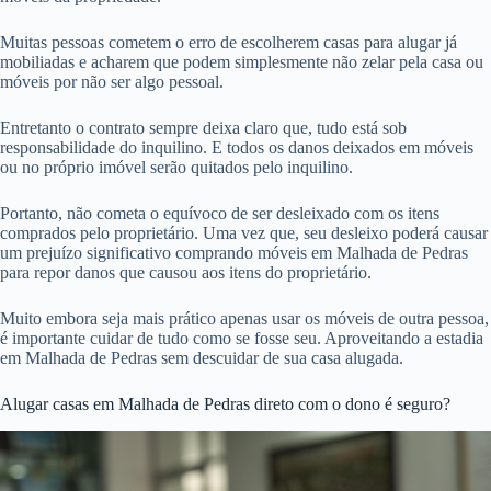
Muitas pessoas cometem o erro de escolherem casas para alugar já
mobiliadas e acharem que podem simplesmente não zelar pela casa ou
móveis por não ser algo pessoal.
Entretanto o contrato sempre deixa claro que, tudo está sob
responsabilidade do inquilino. E todos os danos deixados em móveis
ou no próprio imóvel serão quitados pelo inquilino.
Portanto, não cometa o equívoco de ser desleixado com os itens
comprados pelo proprietário. Uma vez que, seu desleixo poderá causar
um prejuízo significativo comprando móveis em Malhada de Pedras
para repor danos que causou aos itens do proprietário.
Muito embora seja mais prático apenas usar os móveis de outra pessoa,
é importante cuidar de tudo como se fosse seu. Aproveitando a estadia
em Malhada de Pedras sem descuidar de sua casa alugada.
Alugar casas em Malhada de Pedras direto com o dono é seguro?