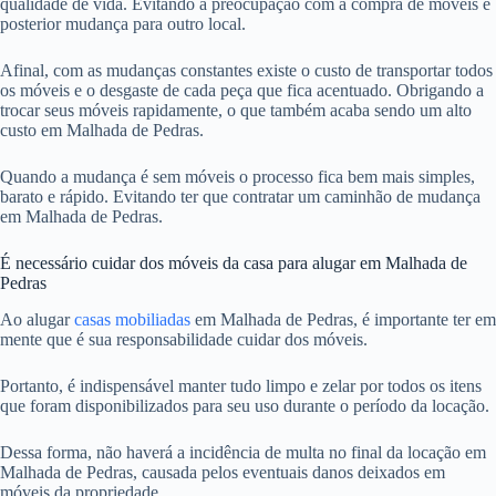
qualidade de vida. Evitando a preocupação com a compra de móveis e
posterior mudança para outro local.
Afinal, com as mudanças constantes existe o custo de transportar todos
os móveis e o desgaste de cada peça que fica acentuado. Obrigando a
trocar seus móveis rapidamente, o que também acaba sendo um alto
custo em Malhada de Pedras.
Quando a mudança é sem móveis o processo fica bem mais simples,
barato e rápido. Evitando ter que contratar um caminhão de mudança
em Malhada de Pedras.
É necessário cuidar dos móveis da casa para alugar em Malhada de
Pedras
Ao alugar
casas mobiliadas
em Malhada de Pedras, é importante ter em
mente que é sua responsabilidade cuidar dos móveis.
Portanto, é indispensável manter tudo limpo e zelar por todos os itens
que foram disponibilizados para seu uso durante o período da locação.
Dessa forma, não haverá a incidência de multa no final da locação em
Malhada de Pedras, causada pelos eventuais danos deixados em
móveis da propriedade.