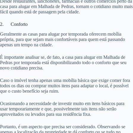
Desde restaurantes, lanchonetes, farmácias e outros comércios perto da
casa para alugar em Malhada de Pedras, tornam o cotidiano muito mais
fácil quando está de passagem pela cidade.
2. Conforto
Geralmente as casas para alugar por temporada oferecem mobília
própria, para que sejam mais confortáveis para quem está passando
apenas um tempo na cidade.
É importante analisar se, de fato, a casa para alugar em Malhada de
Pedras por temporada está disponibilizando todo o conforto que seu
novo cotidiano precisa.
Caso o imóvel tenha apenas uma mobília básica que exige comer fora
todos os dias ou comprar muitos itens para adaptar o local, é possível
que o custo benefício seja ruim.
Ocasionando a necessidade de investir muito em itens básicos para
usar temporariamente e que, possivelmente tais itens não serão
aproveitados ou levados para sua residência fixa.
Portanto, é um aspecto que precisa ser considerado. Observando se
apenas a localização da propriedade te dá conforto ou se tudo no