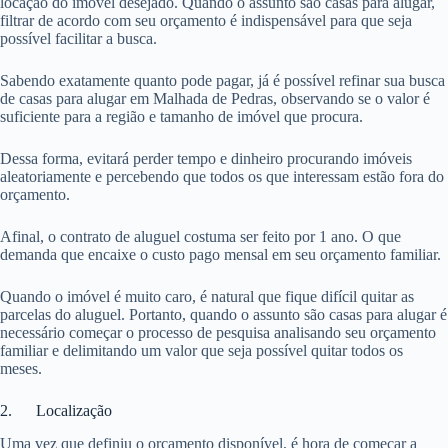
locação do imóvel desejado. Quando o assunto são casas para alugar,
filtrar de acordo com seu orçamento é indispensável para que seja
possível facilitar a busca.
Sabendo exatamente quanto pode pagar, já é possível refinar sua busca
de casas para alugar em Malhada de Pedras, observando se o valor é
suficiente para a região e tamanho de imóvel que procura.
Dessa forma, evitará perder tempo e dinheiro procurando imóveis
aleatoriamente e percebendo que todos os que interessam estão fora do
orçamento.
Afinal, o contrato de aluguel costuma ser feito por 1 ano. O que
demanda que encaixe o custo pago mensal em seu orçamento familiar.
Quando o imóvel é muito caro, é natural que fique difícil quitar as
parcelas do aluguel. Portanto, quando o assunto são casas para alugar é
necessário começar o processo de pesquisa analisando seu orçamento
familiar e delimitando um valor que seja possível quitar todos os
meses.
2. Localização
Uma vez que definiu o orçamento disponível, é hora de começar a