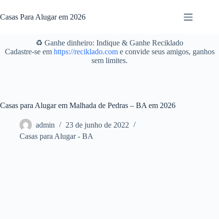
Pular
para
Casas Para Alugar em 2026
o
conteúdo
♻️ Ganhe dinheiro: Indique & Ganhe Reciklado
Cadastre-se em
https://reciklado.com
e convide seus amigos, ganhos
sem limites.
Casas para Alugar em Malhada de Pedras – BA em 2026
admin
23 de junho de 2022
Casas para Alugar - BA