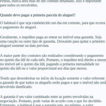
Pedras, nunca abra mão de um contrato detalhado. Isso é importante
para todos os envolvidos.
Quando devo pagar a primeira parcela do aluguel?
O habitual é que seja estabelecido um dia em contrato, para que ocorra
o pagamento do aluguel.
Geralmente, o inquilino paga ao entrar no imóvel uma garantia. Seja
uma caução ou outro tipo de garantia. Deixando para quitar o primeiro
aluguel somente na data prevista.
A maior parte dos contratos são realizados considerando o pagamento
no quinto dia útil de cada mês. Portanto, o inquilino terá direito a morar
no imóvel até o quinto dia útil, pagando a primeira mensalidade no
quinto dia útil ou o valor proporcional aos dias que morou.
Tendo que desembolsar no início da locação somente o valor referente
a garantir de que todos os aluguéis serão pagos e que o imóvel não será
devolvido danificado.
A garantia é um valor combinado entre as partes envolvidas na
negociação. Portanto, pode variar de acordo com o que for decidido.
Entretanto, o habitual é que a garantia seja, no mínimo, o valor