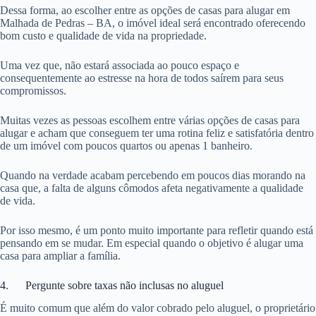
Dessa forma, ao escolher entre as opções de casas para alugar em
Malhada de Pedras – BA, o imóvel ideal será encontrado oferecendo
bom custo e qualidade de vida na propriedade.
Uma vez que, não estará associada ao pouco espaço e
consequentemente ao estresse na hora de todos saírem para seus
compromissos.
Muitas vezes as pessoas escolhem entre várias opções de casas para
alugar e acham que conseguem ter uma rotina feliz e satisfatória dentro
de um imóvel com poucos quartos ou apenas 1 banheiro.
Quando na verdade acabam percebendo em poucos dias morando na
casa que, a falta de alguns cômodos afeta negativamente a qualidade
de vida.
Por isso mesmo, é um ponto muito importante para refletir quando está
pensando em se mudar. Em especial quando o objetivo é alugar uma
casa para ampliar a família.
4. Pergunte sobre taxas não inclusas no aluguel
É muito comum que além do valor cobrado pelo aluguel, o proprietário