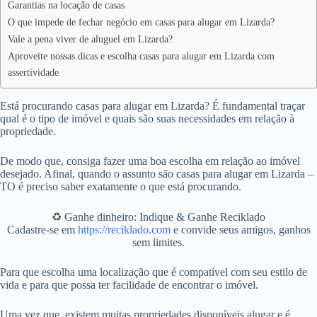
Garantias na locação de casas
O que impede de fechar negócio em casas para alugar em Lizarda?
Vale a pena viver de aluguel em Lizarda?
Aproveite nossas dicas e escolha casas para alugar em Lizarda com
assertividade
Está procurando casas para alugar em Lizarda? É fundamental traçar
qual é o tipo de imóvel e quais são suas necessidades em relação à
propriedade.
De modo que, consiga fazer uma boa escolha em relação ao imóvel
desejado. Afinal, quando o assunto são casas para alugar em Lizarda –
TO é preciso saber exatamente o que está procurando.
♻️ Ganhe dinheiro: Indique & Ganhe Reciklado
Cadastre-se em
https://reciklado.com
e convide seus amigos, ganhos
sem limites.
Para que escolha uma localização que é compatível com seu estilo de
vida e para que possa ter facilidade de encontrar o imóvel.
Uma vez que, existem muitas propriedades disponíveis alugar e é