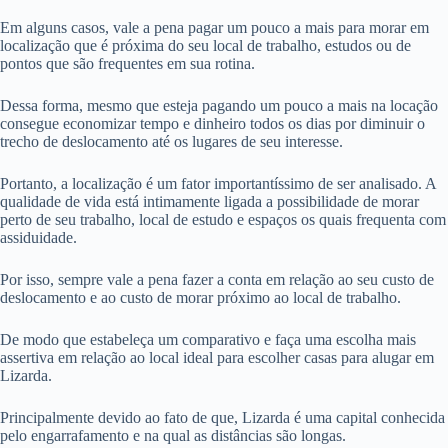
Em alguns casos, vale a pena pagar um pouco a mais para morar em
localização que é próxima do seu local de trabalho, estudos ou de
pontos que são frequentes em sua rotina.
Dessa forma, mesmo que esteja pagando um pouco a mais na locação
consegue economizar tempo e dinheiro todos os dias por diminuir o
trecho de deslocamento até os lugares de seu interesse.
Portanto, a localização é um fator importantíssimo de ser analisado. A
qualidade de vida está intimamente ligada a possibilidade de morar
perto de seu trabalho, local de estudo e espaços os quais frequenta com
assiduidade.
Por isso, sempre vale a pena fazer a conta em relação ao seu custo de
deslocamento e ao custo de morar próximo ao local de trabalho.
De modo que estabeleça um comparativo e faça uma escolha mais
assertiva em relação ao local ideal para escolher casas para alugar em
Lizarda.
Principalmente devido ao fato de que, Lizarda é uma capital conhecida
pelo engarrafamento e na qual as distâncias são longas.