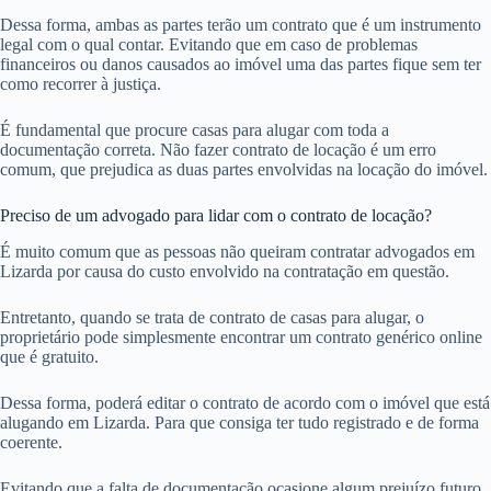
Dessa forma, ambas as partes terão um contrato que é um instrumento
legal com o qual contar. Evitando que em caso de problemas
financeiros ou danos causados ao imóvel uma das partes fique sem ter
como recorrer à justiça.
É fundamental que procure casas para alugar com toda a
documentação correta. Não fazer contrato de locação é um erro
comum, que prejudica as duas partes envolvidas na locação do imóvel.
Preciso de um advogado para lidar com o contrato de locação?
É muito comum que as pessoas não queiram contratar advogados em
Lizarda por causa do custo envolvido na contratação em questão.
Entretanto, quando se trata de contrato de casas para alugar, o
proprietário pode simplesmente encontrar um contrato genérico online
que é gratuito.
Dessa forma, poderá editar o contrato de acordo com o imóvel que está
alugando em Lizarda. Para que consiga ter tudo registrado e de forma
coerente.
Evitando que a falta de documentação ocasione algum prejuízo futuro