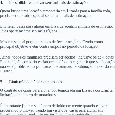
4. Possibilidade de levar seus animais de estimação
Quem busca uma locação temporária em Lizarda para a família toda,
precisa ter cuidado especial se tem animais de estimação.
Em geral, casas para alugar em Lizarda aceitam animais de estimação.
Já os apartamentos são mais rígidos.
Mas é essencial perguntar antes de fechar negócio. Tendo como
principal objetivo evitar contratempos no período da locação.
Afinal, todos os familiares precisam ser aceitos, inclusive os de 4 patas.
E para tal, é necessário esclarecer as dúvidas e garantir que sua locação
não será problemática por causa dos animais de estimação morando em
Lizarda.
5. Limitação de número de pessoas
O contrato de casas para alugar por temporada em Lizarda costuma ter
limitação de número de moradores.
É importante já ter esse número definido em mente quando estiver
procurando o imóvel. Tendo em vista que, casas para alugar em
Lizarda por temporada são opções limitadas e muito disputadas.