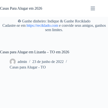
Pular
para
Casas Para Alugar em 2026
o
conteúdo
♻️ Ganhe dinheiro: Indique & Ganhe Reciklado
Cadastre-se em
https://reciklado.com
e convide seus amigos, ganhos
sem limites.
Casas para Alugar em Lizarda – TO em 2026
admin
23 de junho de 2022
Casas para Alugar - TO