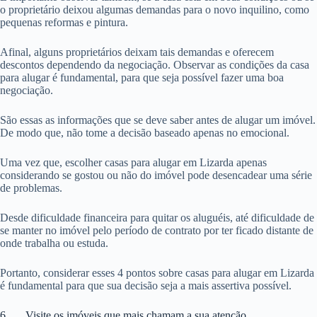
o proprietário deixou algumas demandas para o novo inquilino, como
pequenas reformas e pintura.
Afinal, alguns proprietários deixam tais demandas e oferecem
descontos dependendo da negociação. Observar as condições da casa
para alugar é fundamental, para que seja possível fazer uma boa
negociação.
São essas as informações que se deve saber antes de alugar um imóvel.
De modo que, não tome a decisão baseado apenas no emocional.
Uma vez que, escolher casas para alugar em Lizarda apenas
considerando se gostou ou não do imóvel pode desencadear uma série
de problemas.
Desde dificuldade financeira para quitar os aluguéis, até dificuldade de
se manter no imóvel pelo período de contrato por ter ficado distante de
onde trabalha ou estuda.
Portanto, considerar esses 4 pontos sobre casas para alugar em Lizarda
é fundamental para que sua decisão seja a mais assertiva possível.
6. Visite os imóveis que mais chamam a sua atenção