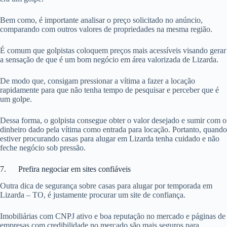
Bem como, é importante analisar o preço solicitado no anúncio,
comparando com outros valores de propriedades na mesma região.
É comum que golpistas coloquem preços mais acessíveis visando gerar
a sensação de que é um bom negócio em área valorizada de Lizarda.
De modo que, consigam pressionar a vítima a fazer a locação
rapidamente para que não tenha tempo de pesquisar e perceber que é
um golpe.
Dessa forma, o golpista consegue obter o valor desejado e sumir com o
dinheiro dado pela vítima como entrada para locação. Portanto, quando
estiver procurando casas para alugar em Lizarda tenha cuidado e não
feche negócio sob pressão.
7. Prefira negociar em sites confiáveis
Outra dica de segurança sobre casas para alugar por temporada em
Lizarda – TO, é justamente procurar um site de confiança.
Imobiliárias com CNPJ ativo e boa reputação no mercado e páginas de
empresas com credibilidade no mercado são mais seguros para