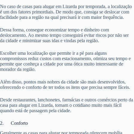
No caso de casas para alugar em Lizarda por temporada, a localização
é um dos fatores primordiais. De modo que, consiga se deslocar com
facilidade para a região na qual precisará ir com maior frequência.
Dessa forma, consegue economizar tempo e dinheiro com
deslocamento. Ao mesmo tempo conseguirá evitar riscos por não ser
da cidade e minimizar suas idas e vindas pela região.
Escolher uma localização que permite ir a pé para alguns
compromissos reduz custos com estacionamento, otimiza seu tempo e
permite que conheça a cidade por uma ótica muito interessante de
morador da região.
Além disso, pontos mais nobres da cidade são mais desenvolvidos,
oferecendo o conforto de ter todos os itens que precisa sempre fáceis.
Desde restaurantes, lanchonetes, farmácias e outros comércios perto da
casa para alugar em Lizarda, tornam o cotidiano muito mais fácil
quando está de passagem pela cidade.
2. Conforto
Geralmente as casas para alugar por temporada oferecem mobília