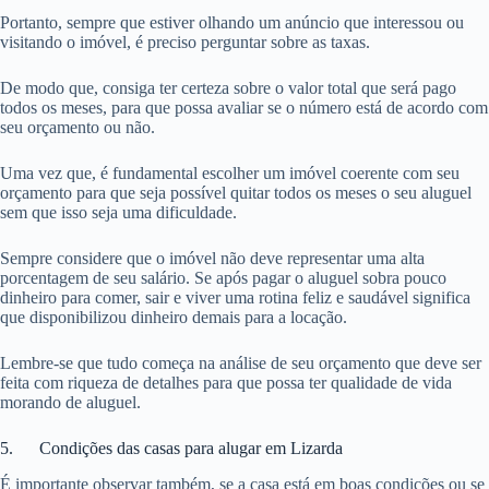
Portanto, sempre que estiver olhando um anúncio que interessou ou
visitando o imóvel, é preciso perguntar sobre as taxas.
De modo que, consiga ter certeza sobre o valor total que será pago
todos os meses, para que possa avaliar se o número está de acordo com
seu orçamento ou não.
Uma vez que, é fundamental escolher um imóvel coerente com seu
orçamento para que seja possível quitar todos os meses o seu aluguel
sem que isso seja uma dificuldade.
Sempre considere que o imóvel não deve representar uma alta
porcentagem de seu salário. Se após pagar o aluguel sobra pouco
dinheiro para comer, sair e viver uma rotina feliz e saudável significa
que disponibilizou dinheiro demais para a locação.
Lembre-se que tudo começa na análise de seu orçamento que deve ser
feita com riqueza de detalhes para que possa ter qualidade de vida
morando de aluguel.
5. Condições das casas para alugar em Lizarda
É importante observar também, se a casa está em boas condições ou se