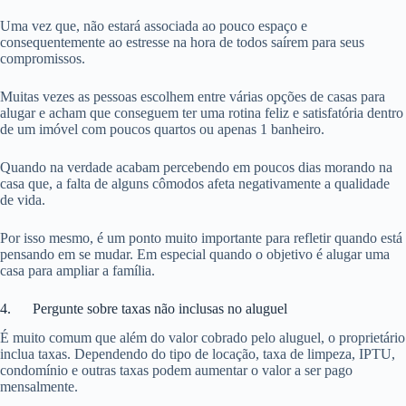
Uma vez que, não estará associada ao pouco espaço e
consequentemente ao estresse na hora de todos saírem para seus
compromissos.
Muitas vezes as pessoas escolhem entre várias opções de casas para
alugar e acham que conseguem ter uma rotina feliz e satisfatória dentro
de um imóvel com poucos quartos ou apenas 1 banheiro.
Quando na verdade acabam percebendo em poucos dias morando na
casa que, a falta de alguns cômodos afeta negativamente a qualidade
de vida.
Por isso mesmo, é um ponto muito importante para refletir quando está
pensando em se mudar. Em especial quando o objetivo é alugar uma
casa para ampliar a família.
4. Pergunte sobre taxas não inclusas no aluguel
É muito comum que além do valor cobrado pelo aluguel, o proprietário
inclua taxas. Dependendo do tipo de locação, taxa de limpeza, IPTU,
condomínio e outras taxas podem aumentar o valor a ser pago
mensalmente.