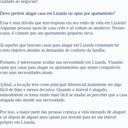
cuidado ao negociar!
Devo preferir alugar casa em Lizarda ou optar por apartamento?
Essa é uma dúvida que tem resposta em seu estilo de vida em Lizarda!
Algumas pessoas saem de casa cedo e só voltam ao anoitecer. Nesses
casos, é comum que um apartamento pequeno sirva.
Já aqueles que buscam casas para alugar em Lizarda costumam ter
como objetivo atender as demandas de conforto da família.
Portanto, é interessante avaliar sua necessidade em Lizarda. Visando
optar por casas para alugar ou apartamentos que sejam compatíveis
com suas necessidades atuais.
Afinal, a locação tem como principal diferencial justamente ser algo
fácil de lidar e menos decisivo. Quando o imóvel é alugado,
naturalmente se torna muito mais fácil se mudar ao perceber que a casa
alugada não atende sua necessidade.
Por isso, a maior parte das pessoas começa a vida morando de aluguel
e só depois de alguns anos optam por investir para ter um imóvel
próprio em Lizarda.