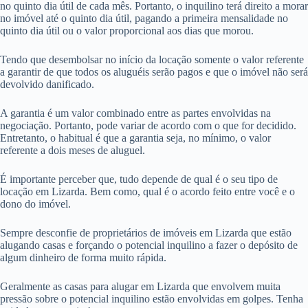
no quinto dia útil de cada mês. Portanto, o inquilino terá direito a morar
no imóvel até o quinto dia útil, pagando a primeira mensalidade no
quinto dia útil ou o valor proporcional aos dias que morou.
Tendo que desembolsar no início da locação somente o valor referente
a garantir de que todos os aluguéis serão pagos e que o imóvel não será
devolvido danificado.
A garantia é um valor combinado entre as partes envolvidas na
negociação. Portanto, pode variar de acordo com o que for decidido.
Entretanto, o habitual é que a garantia seja, no mínimo, o valor
referente a dois meses de aluguel.
É importante perceber que, tudo depende de qual é o seu tipo de
locação em Lizarda. Bem como, qual é o acordo feito entre você e o
dono do imóvel.
Sempre desconfie de proprietários de imóveis em Lizarda que estão
alugando casas e forçando o potencial inquilino a fazer o depósito de
algum dinheiro de forma muito rápida.
Geralmente as casas para alugar em Lizarda que envolvem muita
pressão sobre o potencial inquilino estão envolvidas em golpes. Tenha