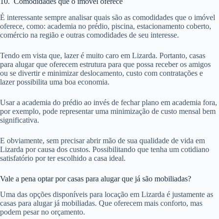
10. Comodidades que o imóvel oferece
É interessante sempre analisar quais são as comodidades que o imóvel
oferece, como: academia no prédio, piscina, estacionamento coberto,
comércio na região e outras comodidades de seu interesse.
Tendo em vista que, lazer é muito caro em Lizarda. Portanto, casas
para alugar que oferecem estrutura para que possa receber os amigos
ou se divertir e minimizar deslocamento, custo com contratações e
lazer possibilita uma boa economia.
Usar a academia do prédio ao invés de fechar plano em academia fora,
por exemplo, pode representar uma minimização de custo mensal bem
significativa.
E obviamente, sem precisar abrir mão de sua qualidade de vida em
Lizarda por causa dos custos. Possibilitando que tenha um cotidiano
satisfatório por ter escolhido a casa ideal.
Vale a pena optar por casas para alugar que já são mobiliadas?
Uma das opções disponíveis para locação em Lizarda é justamente as
casas para alugar já mobiliadas. Que oferecem mais conforto, mas
podem pesar no orçamento.