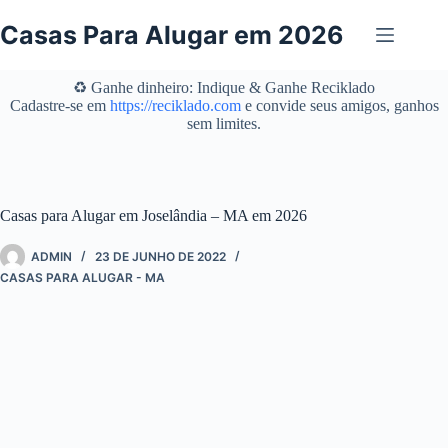
Pular
para
Casas Para Alugar em 2026
o
conteúdo
♻️ Ganhe dinheiro: Indique & Ganhe Reciklado
Cadastre-se em
https://reciklado.com
e convide seus amigos, ganhos
sem limites.
Casas para Alugar em Joselândia – MA em 2026
ADMIN
23 DE JUNHO DE 2022
CASAS PARA ALUGAR - MA