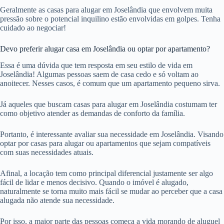
Geralmente as casas para alugar em Joselândia que envolvem muita
pressão sobre o potencial inquilino estão envolvidas em golpes. Tenha
cuidado ao negociar!
Devo preferir alugar casa em Joselândia ou optar por apartamento?
Essa é uma dúvida que tem resposta em seu estilo de vida em
Joselândia! Algumas pessoas saem de casa cedo e só voltam ao
anoitecer. Nesses casos, é comum que um apartamento pequeno sirva.
Já aqueles que buscam casas para alugar em Joselândia costumam ter
como objetivo atender as demandas de conforto da família.
Portanto, é interessante avaliar sua necessidade em Joselândia. Visando
optar por casas para alugar ou apartamentos que sejam compatíveis
com suas necessidades atuais.
Afinal, a locação tem como principal diferencial justamente ser algo
fácil de lidar e menos decisivo. Quando o imóvel é alugado,
naturalmente se torna muito mais fácil se mudar ao perceber que a casa
alugada não atende sua necessidade.
Por isso, a maior parte das pessoas começa a vida morando de aluguel