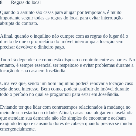
8. Regras do local
Quando o assunto são casas para alugar por temporada, é muito
importante seguir todas as regras do local para evitar interrupção
abrupta do contrato.
Afinal, quando o inquilino não cumpre com as regras do lugar dá o
direito de que o proprietário do imóvel interrompa a locação sem
precisar devolver o dinheiro pago.
Tudo irá depender de como está disposto o contrato entre as partes. No
entanto, é sempre essencial ser respeitoso e evitar problemas durante a
locação de sua casa em Joselândia.
Uma vez que, sendo um bom inquilino poderá renovar a locação caso
seja de seu interesse. Bem como, poderá usufruir do imóvel durante
todo o período no qual se programou para estar em Joselândia.
Evitando ter que lidar com contratempos relacionados à mudança no
meio de sua estadia na cidade. Afinal, casas para alugar em Joselândia
que atendam sua demanda não são simples de encontrar e acabam
exigindo tempo e causando dores de cabeça quando precisa se mudar
emergencialmente.