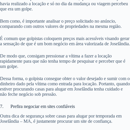
havia realizado a locação e só no dia da mudança ou viagem percebeu
que era um golpe.
Bem como, é importante analisar o preço solicitado no anúncio,
comparando com outros valores de propriedades na mesma região.
É comum que golpistas coloquem preços mais acessíveis visando gerar
a sensação de que é um bom negócio em área valorizada de Joselândia.
De modo que, consigam pressionar a vítima a fazer a locação
rapidamente para que não tenha tempo de pesquisar e perceber que é
um golpe.
Dessa forma, o golpista consegue obter o valor desejado e sumir com o
dinheiro dado pela vítima como entrada para locação. Portanto, quando
estiver procurando casas para alugar em Joselândia tenha cuidado e
não feche negócio sob pressão.
7. Prefira negociar em sites confiáveis
Outra dica de segurança sobre casas para alugar por temporada em
Joselândia – MA, é justamente procurar um site de confiança.