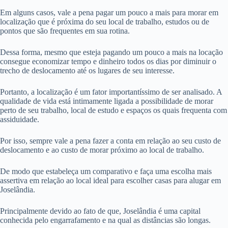
Em alguns casos, vale a pena pagar um pouco a mais para morar em
localização que é próxima do seu local de trabalho, estudos ou de
pontos que são frequentes em sua rotina.
Dessa forma, mesmo que esteja pagando um pouco a mais na locação
consegue economizar tempo e dinheiro todos os dias por diminuir o
trecho de deslocamento até os lugares de seu interesse.
Portanto, a localização é um fator importantíssimo de ser analisado. A
qualidade de vida está intimamente ligada a possibilidade de morar
perto de seu trabalho, local de estudo e espaços os quais frequenta com
assiduidade.
Por isso, sempre vale a pena fazer a conta em relação ao seu custo de
deslocamento e ao custo de morar próximo ao local de trabalho.
De modo que estabeleça um comparativo e faça uma escolha mais
assertiva em relação ao local ideal para escolher casas para alugar em
Joselândia.
Principalmente devido ao fato de que, Joselândia é uma capital
conhecida pelo engarrafamento e na qual as distâncias são longas.