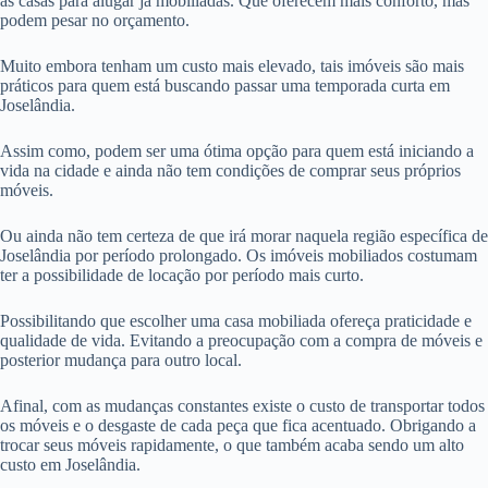
as casas para alugar já mobiliadas. Que oferecem mais conforto, mas
podem pesar no orçamento.
Muito embora tenham um custo mais elevado, tais imóveis são mais
práticos para quem está buscando passar uma temporada curta em
Joselândia.
Assim como, podem ser uma ótima opção para quem está iniciando a
vida na cidade e ainda não tem condições de comprar seus próprios
móveis.
Ou ainda não tem certeza de que irá morar naquela região específica de
Joselândia por período prolongado. Os imóveis mobiliados costumam
ter a possibilidade de locação por período mais curto.
Possibilitando que escolher uma casa mobiliada ofereça praticidade e
qualidade de vida. Evitando a preocupação com a compra de móveis e
posterior mudança para outro local.
Afinal, com as mudanças constantes existe o custo de transportar todos
os móveis e o desgaste de cada peça que fica acentuado. Obrigando a
trocar seus móveis rapidamente, o que também acaba sendo um alto
custo em Joselândia.