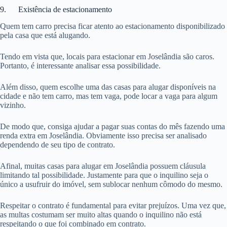
9. Existência de estacionamento
Quem tem carro precisa ficar atento ao estacionamento disponibilizado
pela casa que está alugando.
Tendo em vista que, locais para estacionar em Joselândia são caros.
Portanto, é interessante analisar essa possibilidade.
Além disso, quem escolhe uma das casas para alugar disponíveis na
cidade e não tem carro, mas tem vaga, pode locar a vaga para algum
vizinho.
De modo que, consiga ajudar a pagar suas contas do mês fazendo uma
renda extra em Joselândia. Obviamente isso precisa ser analisado
dependendo de seu tipo de contrato.
Afinal, muitas casas para alugar em Joselândia possuem cláusula
limitando tal possibilidade. Justamente para que o inquilino seja o
único a usufruir do imóvel, sem sublocar nenhum cômodo do mesmo.
Respeitar o contrato é fundamental para evitar prejuízos. Uma vez que,
as multas costumam ser muito altas quando o inquilino não está
respeitando o que foi combinado em contrato.