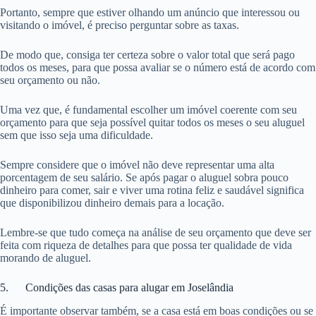
Portanto, sempre que estiver olhando um anúncio que interessou ou
visitando o imóvel, é preciso perguntar sobre as taxas.
De modo que, consiga ter certeza sobre o valor total que será pago
todos os meses, para que possa avaliar se o número está de acordo com
seu orçamento ou não.
Uma vez que, é fundamental escolher um imóvel coerente com seu
orçamento para que seja possível quitar todos os meses o seu aluguel
sem que isso seja uma dificuldade.
Sempre considere que o imóvel não deve representar uma alta
porcentagem de seu salário. Se após pagar o aluguel sobra pouco
dinheiro para comer, sair e viver uma rotina feliz e saudável significa
que disponibilizou dinheiro demais para a locação.
Lembre-se que tudo começa na análise de seu orçamento que deve ser
feita com riqueza de detalhes para que possa ter qualidade de vida
morando de aluguel.
5. Condições das casas para alugar em Joselândia
É importante observar também, se a casa está em boas condições ou se