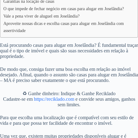
Garantias na locação de casas
O que impede de fechar negócio em casas para alugar em Joselândia?
Vale a pena viver de aluguel em Joselândia?
Aproveite nossas dicas e escolha casas para alugar em Joselândia com
assertividade
Está procurando casas para alugar em Joselândia? É fundamental traçar
qual é o tipo de imóvel e quais são suas necessidades em relação à
propriedade.
De modo que, consiga fazer uma boa escolha em relação ao imóvel
desejado. Afinal, quando o assunto são casas para alugar em Joselândia
– MA é preciso saber exatamente o que está procurando.
♻️ Ganhe dinheiro: Indique & Ganhe Reciklado
Cadastre-se em
https://reciklado.com
e convide seus amigos, ganhos
sem limites.
Para que escolha uma localização que é compatível com seu estilo de
vida e para que possa ter facilidade de encontrar o imóvel.
Uma vez que, existem muitas propriedades disponíveis alugar e é