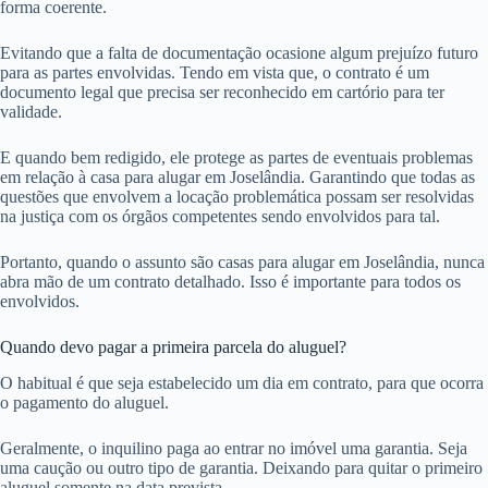
forma coerente.
Evitando que a falta de documentação ocasione algum prejuízo futuro
para as partes envolvidas. Tendo em vista que, o contrato é um
documento legal que precisa ser reconhecido em cartório para ter
validade.
E quando bem redigido, ele protege as partes de eventuais problemas
em relação à casa para alugar em Joselândia. Garantindo que todas as
questões que envolvem a locação problemática possam ser resolvidas
na justiça com os órgãos competentes sendo envolvidos para tal.
Portanto, quando o assunto são casas para alugar em Joselândia, nunca
abra mão de um contrato detalhado. Isso é importante para todos os
envolvidos.
Quando devo pagar a primeira parcela do aluguel?
O habitual é que seja estabelecido um dia em contrato, para que ocorra
o pagamento do aluguel.
Geralmente, o inquilino paga ao entrar no imóvel uma garantia. Seja
uma caução ou outro tipo de garantia. Deixando para quitar o primeiro
aluguel somente na data prevista.