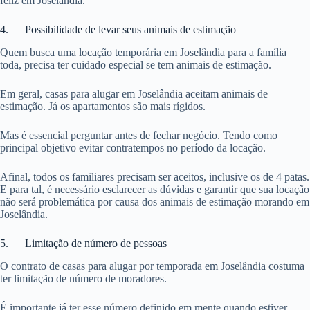
feliz em Joselândia.
4. Possibilidade de levar seus animais de estimação
Quem busca uma locação temporária em Joselândia para a família
toda, precisa ter cuidado especial se tem animais de estimação.
Em geral, casas para alugar em Joselândia aceitam animais de
estimação. Já os apartamentos são mais rígidos.
Mas é essencial perguntar antes de fechar negócio. Tendo como
principal objetivo evitar contratempos no período da locação.
Afinal, todos os familiares precisam ser aceitos, inclusive os de 4 patas.
E para tal, é necessário esclarecer as dúvidas e garantir que sua locação
não será problemática por causa dos animais de estimação morando em
Joselândia.
5. Limitação de número de pessoas
O contrato de casas para alugar por temporada em Joselândia costuma
ter limitação de número de moradores.
É importante já ter esse número definido em mente quando estiver