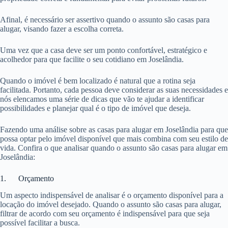
Afinal, é necessário ser assertivo quando o assunto são casas para
alugar, visando fazer a escolha correta.
Uma vez que a casa deve ser um ponto confortável, estratégico e
acolhedor para que facilite o seu cotidiano em Joselândia.
Quando o imóvel é bem localizado é natural que a rotina seja
facilitada. Portanto, cada pessoa deve considerar as suas necessidades e
nós elencamos uma série de dicas que vão te ajudar a identificar
possibilidades e planejar qual é o tipo de imóvel que deseja.
Fazendo uma análise sobre as casas para alugar em Joselândia para que
possa optar pelo imóvel disponível que mais combina com seu estilo de
vida. Confira o que analisar quando o assunto são casas para alugar em
Joselândia:
1. Orçamento
Um aspecto indispensável de analisar é o orçamento disponível para a
locação do imóvel desejado. Quando o assunto são casas para alugar,
filtrar de acordo com seu orçamento é indispensável para que seja
possível facilitar a busca.