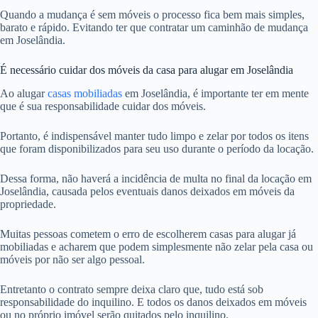
Quando a mudança é sem móveis o processo fica bem mais simples,
barato e rápido. Evitando ter que contratar um caminhão de mudança
em Joselândia.
É necessário cuidar dos móveis da casa para alugar em Joselândia
Ao alugar
casas mobiliadas
em Joselândia, é importante ter em mente
que é sua responsabilidade cuidar dos móveis.
Portanto, é indispensável manter tudo limpo e zelar por todos os itens
que foram disponibilizados para seu uso durante o período da locação.
Dessa forma, não haverá a incidência de multa no final da locação em
Joselândia, causada pelos eventuais danos deixados em móveis da
propriedade.
Muitas pessoas cometem o erro de escolherem casas para alugar já
mobiliadas e acharem que podem simplesmente não zelar pela casa ou
móveis por não ser algo pessoal.
Entretanto o contrato sempre deixa claro que, tudo está sob
responsabilidade do inquilino. E todos os danos deixados em móveis
ou no próprio imóvel serão quitados pelo inquilino.