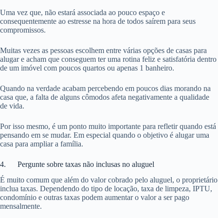
Uma vez que, não estará associada ao pouco espaço e
consequentemente ao estresse na hora de todos saírem para seus
compromissos.
Muitas vezes as pessoas escolhem entre várias opções de casas para
alugar e acham que conseguem ter uma rotina feliz e satisfatória dentro
de um imóvel com poucos quartos ou apenas 1 banheiro.
Quando na verdade acabam percebendo em poucos dias morando na
casa que, a falta de alguns cômodos afeta negativamente a qualidade
de vida.
Por isso mesmo, é um ponto muito importante para refletir quando está
pensando em se mudar. Em especial quando o objetivo é alugar uma
casa para ampliar a família.
4. Pergunte sobre taxas não inclusas no aluguel
É muito comum que além do valor cobrado pelo aluguel, o proprietário
inclua taxas. Dependendo do tipo de locação, taxa de limpeza, IPTU,
condomínio e outras taxas podem aumentar o valor a ser pago
mensalmente.