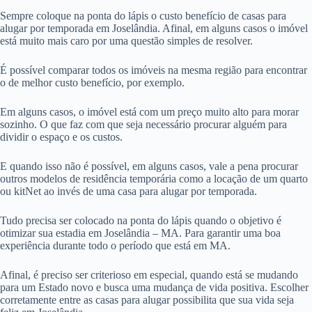
Sempre coloque na ponta do lápis o custo benefício de casas para
alugar por temporada em Joselândia. Afinal, em alguns casos o imóvel
está muito mais caro por uma questão simples de resolver.
É possível comparar todos os imóveis na mesma região para encontrar
o de melhor custo benefício, por exemplo.
Em alguns casos, o imóvel está com um preço muito alto para morar
sozinho. O que faz com que seja necessário procurar alguém para
dividir o espaço e os custos.
E quando isso não é possível, em alguns casos, vale a pena procurar
outros modelos de residência temporária como a locação de um quarto
ou kitNet ao invés de uma casa para alugar por temporada.
Tudo precisa ser colocado na ponta do lápis quando o objetivo é
otimizar sua estadia em Joselândia – MA. Para garantir uma boa
experiência durante todo o período que está em MA.
Afinal, é preciso ser criterioso em especial, quando está se mudando
para um Estado novo e busca uma mudança de vida positiva. Escolher
corretamente entre as casas para alugar possibilita que sua vida seja