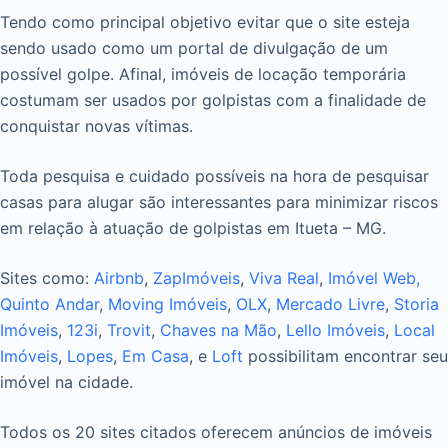
Tendo como principal objetivo evitar que o site esteja
sendo usado como um portal de divulgação de um
possível golpe. Afinal, imóveis de locação temporária
costumam ser usados por golpistas com a finalidade de
conquistar novas vítimas.
Toda pesquisa e cuidado possíveis na hora de pesquisar
casas para alugar são interessantes para minimizar riscos
em relação à atuação de golpistas em Itueta – MG.
Sites como:
Airbnb
,
ZapImóveis
,
Viva Real
,
Imóvel Web,
Quinto Andar
,
Moving Imóveis
,
OLX
,
Mercado Livre
,
Storia
Imóveis
,
123i
,
Trovit
,
Chaves na Mão
,
Lello Imóveis
,
Local
Imóveis
,
Lopes
,
Em Casa
, e
Loft
possibilitam encontrar seu
imóvel na cidade.
Todos os 20 sites citados oferecem anúncios de imóveis