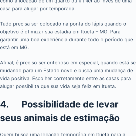
como a locação de um quarto ou kitNet ao invés de uma
casa para alugar por temporada.
Tudo precisa ser colocado na ponta do lápis quando o
objetivo é otimizar sua estadia em Itueta – MG. Para
garantir uma boa experiência durante todo o período que
está em MG.
Afinal, é preciso ser criterioso em especial, quando está se
mudando para um Estado novo e busca uma mudança de
vida positiva. Escolher corretamente entre as casas para
alugar possibilita que sua vida seja feliz em Itueta.
4. Possibilidade de levar
seus animais de estimação
Quem busca uma locação temporária em Itueta para a