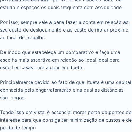
estudo e espaços os quais frequenta com assiduidade.
Por isso, sempre vale a pena fazer a conta em relação ao
seu custo de deslocamento e ao custo de morar próximo
ao local de trabalho.
De modo que estabeleça um comparativo e faça uma
escolha mais assertiva em relação ao local ideal para
escolher casas para alugar em Itueta.
Principalmente devido ao fato de que, Itueta é uma capital
conhecida pelo engarrafamento e na qual as distâncias
são longas.
Tendo isso em vista, é essencial morar perto de pontos de
interesse para que consiga ter minimização de custos e de
perda de tempo.