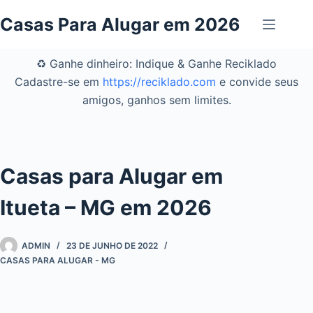
Pular
Casas Para Alugar em 2026
para
o
conteúdo
♻️ Ganhe dinheiro: Indique & Ganhe Reciklado
Cadastre-se em
https://reciklado.com
e convide seus
amigos, ganhos sem limites.
Casas para Alugar em
Itueta – MG em 2026
ADMIN
23 DE JUNHO DE 2022
CASAS PARA ALUGAR - MG