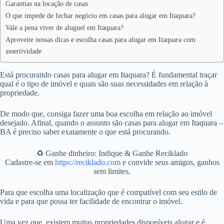
Garantias na locação de casas
O que impede de fechar negócio em casas para alugar em Itaquara?
Vale a pena viver de aluguel em Itaquara?
Aproveite nossas dicas e escolha casas para alugar em Itaquara com
assertividade
Está procurando casas para alugar em Itaquara? É fundamental traçar
qual é o tipo de imóvel e quais são suas necessidades em relação à
propriedade.
De modo que, consiga fazer uma boa escolha em relação ao imóvel
desejado. Afinal, quando o assunto são casas para alugar em Itaquara –
BA é preciso saber exatamente o que está procurando.
♻️ Ganhe dinheiro: Indique & Ganhe Reciklado
Cadastre-se em
https://reciklado.com
e convide seus amigos, ganhos
sem limites.
Para que escolha uma localização que é compatível com seu estilo de
vida e para que possa ter facilidade de encontrar o imóvel.
Uma vez que, existem muitas propriedades disponíveis alugar e é