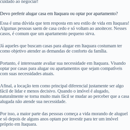
cuidado ao negociar!
Devo preferir alugar casa em Itaquara ou optar por apartamento?
Essa é uma dúvida que tem resposta em seu estilo de vida em Itaquara!
Algumas pessoas saem de casa cedo e só voltam ao anoitecer. Nesses
casos, é comum que um apartamento pequeno sirva.
Já aqueles que buscam casas para alugar em Itaquara costumam ter
como objetivo atender as demandas de conforto da família.
Portanto, é interessante avaliar sua necessidade em Itaquara. Visando
optar por casas para alugar ou apartamentos que sejam compatíveis
com suas necessidades atuais.
Afinal, a locação tem como principal diferencial justamente ser algo
fácil de lidar e menos decisivo. Quando o imóvel é alugado,
naturalmente se torna muito mais fácil se mudar ao perceber que a casa
alugada não atende sua necessidade.
Por isso, a maior parte das pessoas começa a vida morando de aluguel
e só depois de alguns anos optam por investir para ter um imóvel
próprio em Itaquara.