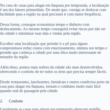
No caso de casas para alugar em Itaquara por temporada, a localização
é um dos fatores primordiais. De modo que, consiga se deslocar com
facilidade para a região na qual precisará ir com maior frequência.
Dessa forma, consegue economizar tempo e dinheiro com
deslocamento. Ao mesmo tempo conseguirá evitar riscos por não ser
da cidade e minimizar suas idas e vindas pela região.
Escolher uma localização que permite ir a pé para alguns
compromissos reduz custos com estacionamento, otimiza seu tempo e
permite que conheça a cidade por uma ótica muito interessante de
morador da região.
Além disso, pontos mais nobres da cidade são mais desenvolvidos,
oferecendo o conforto de ter todos os itens que precisa sempre fáceis.
Desde restaurantes, lanchonetes, farmácias e outros comércios perto da
casa para alugar em Itaquara, tornam o cotidiano muito mais fácil
quando está de passagem pela cidade.
2. Conforto
Geralmente as casas para alugar por temporada oferecem mobília