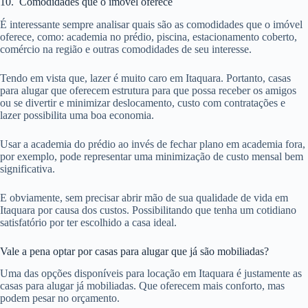
10. Comodidades que o imóvel oferece
É interessante sempre analisar quais são as comodidades que o imóvel
oferece, como: academia no prédio, piscina, estacionamento coberto,
comércio na região e outras comodidades de seu interesse.
Tendo em vista que, lazer é muito caro em Itaquara. Portanto, casas
para alugar que oferecem estrutura para que possa receber os amigos
ou se divertir e minimizar deslocamento, custo com contratações e
lazer possibilita uma boa economia.
Usar a academia do prédio ao invés de fechar plano em academia fora,
por exemplo, pode representar uma minimização de custo mensal bem
significativa.
E obviamente, sem precisar abrir mão de sua qualidade de vida em
Itaquara por causa dos custos. Possibilitando que tenha um cotidiano
satisfatório por ter escolhido a casa ideal.
Vale a pena optar por casas para alugar que já são mobiliadas?
Uma das opções disponíveis para locação em Itaquara é justamente as
casas para alugar já mobiliadas. Que oferecem mais conforto, mas
podem pesar no orçamento.