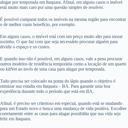
alugar por temporada em Itaquara. Afinal, em alguns casos o imóvel
está muito mais caro por uma questão simples de resolver.
É possível comparar todos os imóveis na mesma região para encontrar
o de melhor custo benefício, por exemplo.
Em alguns casos, o imóvel está com um preço muito alto para morar
sozinho. O que faz com que seja necessário procurar alguém para
dividir o espaço e os custos.
E quando isso não é possível, em alguns casos, vale a pena procurar
outros modelos de residência temporária como a locação de um quarto
ou kitNet ao invés de uma casa para alugar por temporada.
Tudo precisa ser colocado na ponta do lápis quando o objetivo é
otimizar sua estadia em Itaquara – BA. Para garantir uma boa
experiência durante todo o período que está em BA.
Afinal, é preciso ser criterioso em especial, quando está se mudando
para um Estado novo e busca uma mudança de vida positiva. Escolher
corretamente entre as casas para alugar possibilita que sua vida seja
feliz em Itaquara.