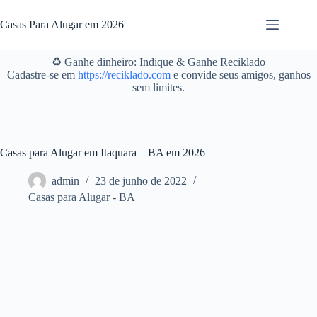
Pular
para
Casas Para Alugar em 2026
o
conteúdo
♻️ Ganhe dinheiro: Indique & Ganhe Reciklado
Cadastre-se em
https://reciklado.com
e convide seus amigos, ganhos
sem limites.
Casas para Alugar em Itaquara – BA em 2026
admin
23 de junho de 2022
Casas para Alugar - BA