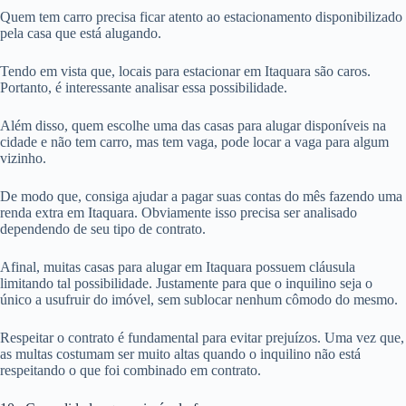
Quem tem carro precisa ficar atento ao estacionamento disponibilizado
pela casa que está alugando.
Tendo em vista que, locais para estacionar em Itaquara são caros.
Portanto, é interessante analisar essa possibilidade.
Além disso, quem escolhe uma das casas para alugar disponíveis na
cidade e não tem carro, mas tem vaga, pode locar a vaga para algum
vizinho.
De modo que, consiga ajudar a pagar suas contas do mês fazendo uma
renda extra em Itaquara. Obviamente isso precisa ser analisado
dependendo de seu tipo de contrato.
Afinal, muitas casas para alugar em Itaquara possuem cláusula
limitando tal possibilidade. Justamente para que o inquilino seja o
único a usufruir do imóvel, sem sublocar nenhum cômodo do mesmo.
Respeitar o contrato é fundamental para evitar prejuízos. Uma vez que,
as multas costumam ser muito altas quando o inquilino não está
respeitando o que foi combinado em contrato.