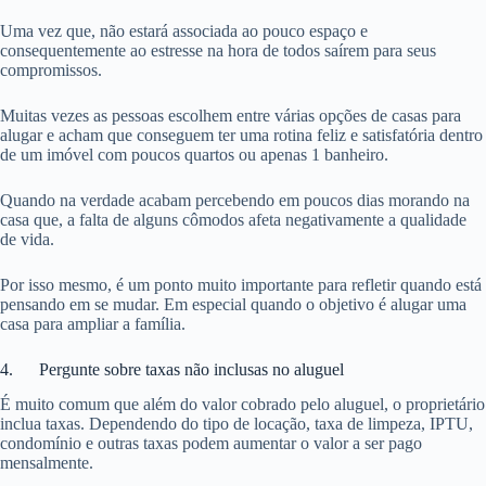
Uma vez que, não estará associada ao pouco espaço e
consequentemente ao estresse na hora de todos saírem para seus
compromissos.
Muitas vezes as pessoas escolhem entre várias opções de casas para
alugar e acham que conseguem ter uma rotina feliz e satisfatória dentro
de um imóvel com poucos quartos ou apenas 1 banheiro.
Quando na verdade acabam percebendo em poucos dias morando na
casa que, a falta de alguns cômodos afeta negativamente a qualidade
de vida.
Por isso mesmo, é um ponto muito importante para refletir quando está
pensando em se mudar. Em especial quando o objetivo é alugar uma
casa para ampliar a família.
4. Pergunte sobre taxas não inclusas no aluguel
É muito comum que além do valor cobrado pelo aluguel, o proprietário
inclua taxas. Dependendo do tipo de locação, taxa de limpeza, IPTU,
condomínio e outras taxas podem aumentar o valor a ser pago
mensalmente.