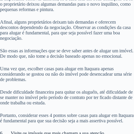
o proprietário deixou algumas demandas para o novo inquilino, como
pequenas reformas e pintura.
Afinal, alguns proprietários deixam tais demandas e oferecem
descontos dependendo da negociação. Observar as condições da casa
para alugar é fundamental, para que seja possível fazer uma boa
negociação.
São essas as informações que se deve saber antes de alugar um imóvel.
De modo que, não tome a decisão baseado apenas no emocional.
Uma vez que, escolher casas para alugar em Itaquara apenas
considerando se gostou ou não do imóvel pode desencadear uma série
de problemas.
Desde dificuldade financeira para quitar os aluguéis, até dificuldade de
se manter no imóvel pelo período de contrato por ter ficado distante de
onde trabalha ou estuda.
Portanto, considerar esses 4 pontos sobre casas para alugar em Itaquara
é fundamental para que sua decisão seja a mais assertiva possível.
6. Visite os imóveis que mais chamam a sua atenção