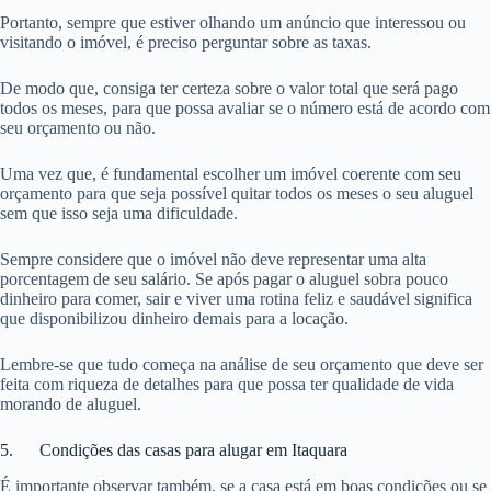
Portanto, sempre que estiver olhando um anúncio que interessou ou
visitando o imóvel, é preciso perguntar sobre as taxas.
De modo que, consiga ter certeza sobre o valor total que será pago
todos os meses, para que possa avaliar se o número está de acordo com
seu orçamento ou não.
Uma vez que, é fundamental escolher um imóvel coerente com seu
orçamento para que seja possível quitar todos os meses o seu aluguel
sem que isso seja uma dificuldade.
Sempre considere que o imóvel não deve representar uma alta
porcentagem de seu salário. Se após pagar o aluguel sobra pouco
dinheiro para comer, sair e viver uma rotina feliz e saudável significa
que disponibilizou dinheiro demais para a locação.
Lembre-se que tudo começa na análise de seu orçamento que deve ser
feita com riqueza de detalhes para que possa ter qualidade de vida
morando de aluguel.
5. Condições das casas para alugar em Itaquara
É importante observar também, se a casa está em boas condições ou se