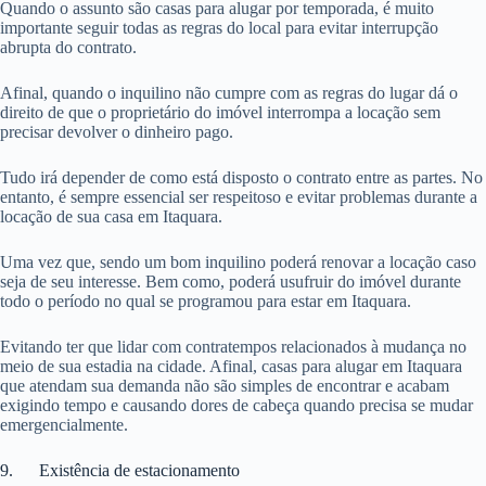
Quando o assunto são casas para alugar por temporada, é muito
importante seguir todas as regras do local para evitar interrupção
abrupta do contrato.
Afinal, quando o inquilino não cumpre com as regras do lugar dá o
direito de que o proprietário do imóvel interrompa a locação sem
precisar devolver o dinheiro pago.
Tudo irá depender de como está disposto o contrato entre as partes. No
entanto, é sempre essencial ser respeitoso e evitar problemas durante a
locação de sua casa em Itaquara.
Uma vez que, sendo um bom inquilino poderá renovar a locação caso
seja de seu interesse. Bem como, poderá usufruir do imóvel durante
todo o período no qual se programou para estar em Itaquara.
Evitando ter que lidar com contratempos relacionados à mudança no
meio de sua estadia na cidade. Afinal, casas para alugar em Itaquara
que atendam sua demanda não são simples de encontrar e acabam
exigindo tempo e causando dores de cabeça quando precisa se mudar
emergencialmente.
9. Existência de estacionamento