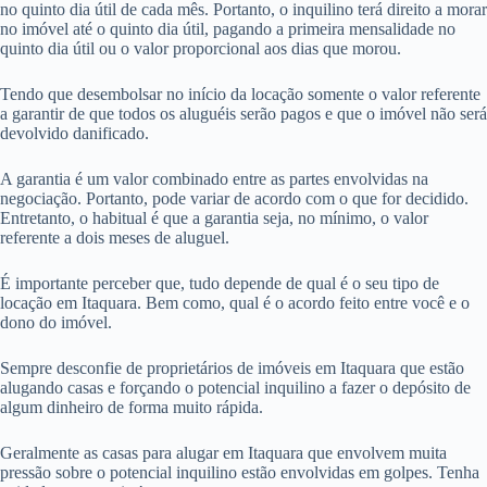
no quinto dia útil de cada mês. Portanto, o inquilino terá direito a morar
no imóvel até o quinto dia útil, pagando a primeira mensalidade no
quinto dia útil ou o valor proporcional aos dias que morou.
Tendo que desembolsar no início da locação somente o valor referente
a garantir de que todos os aluguéis serão pagos e que o imóvel não será
devolvido danificado.
A garantia é um valor combinado entre as partes envolvidas na
negociação. Portanto, pode variar de acordo com o que for decidido.
Entretanto, o habitual é que a garantia seja, no mínimo, o valor
referente a dois meses de aluguel.
É importante perceber que, tudo depende de qual é o seu tipo de
locação em Itaquara. Bem como, qual é o acordo feito entre você e o
dono do imóvel.
Sempre desconfie de proprietários de imóveis em Itaquara que estão
alugando casas e forçando o potencial inquilino a fazer o depósito de
algum dinheiro de forma muito rápida.
Geralmente as casas para alugar em Itaquara que envolvem muita
pressão sobre o potencial inquilino estão envolvidas em golpes. Tenha