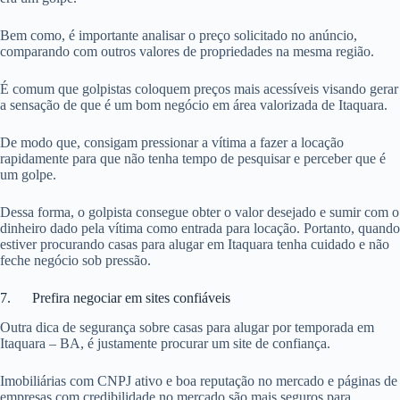
Bem como, é importante analisar o preço solicitado no anúncio,
comparando com outros valores de propriedades na mesma região.
É comum que golpistas coloquem preços mais acessíveis visando gerar
a sensação de que é um bom negócio em área valorizada de Itaquara.
De modo que, consigam pressionar a vítima a fazer a locação
rapidamente para que não tenha tempo de pesquisar e perceber que é
um golpe.
Dessa forma, o golpista consegue obter o valor desejado e sumir com o
dinheiro dado pela vítima como entrada para locação. Portanto, quando
estiver procurando casas para alugar em Itaquara tenha cuidado e não
feche negócio sob pressão.
7. Prefira negociar em sites confiáveis
Outra dica de segurança sobre casas para alugar por temporada em
Itaquara – BA, é justamente procurar um site de confiança.
Imobiliárias com CNPJ ativo e boa reputação no mercado e páginas de
empresas com credibilidade no mercado são mais seguros para