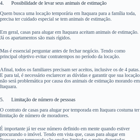
4. Possibilidade de levar seus animais de estimação
Quem busca uma locação temporária em Itaquara para a família toda,
precisa ter cuidado especial se tem animais de estimação.
Em geral, casas para alugar em Itaquara aceitam animais de estimação.
Já os apartamentos são mais rígidos.
Mas é essencial perguntar antes de fechar negócio. Tendo como
principal objetivo evitar contratempos no período da locação.
Afinal, todos os familiares precisam ser aceitos, inclusive os de 4 patas.
E para tal, é necessário esclarecer as dúvidas e garantir que sua locação
não será problemática por causa dos animais de estimação morando em
Itaquara.
5. Limitação de número de pessoas
O contrato de casas para alugar por temporada em Itaquara costuma ter
limitação de número de moradores.
É importante já ter esse número definido em mente quando estiver
procurando o imóvel. Tendo em vista que, casas para alugar em
Itaquara por temporada são opções limitadas e muito disputadas.