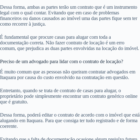
Dessa forma, ambas as partes terão um contrato que é um instrumento
legal com o qual contar. Evitando que em caso de problemas
financeiros ou danos causados ao imóvel uma das partes fique sem ter
como recorrer à justiça.
É fundamental que procure casas para alugar com toda a
documentação correta. Não fazer contrato de locação é um erro
comum, que prejudica as duas partes envolvidas na locação do imóvel.
Preciso de um advogado para lidar com o contrato de locação?
É muito comum que as pessoas não queiram contratar advogados em
Itaquara por causa do custo envolvido na contratação em questão.
Entretanto, quando se trata de contrato de casas para alugar, o
proprietário pode simplesmente encontrar um contrato genérico online
que é gratuito.
Dessa forma, poderá editar o contrato de acordo com o imóvel que está
alugando em Itaquara. Para que consiga ter tudo registrado e de forma
coerente.
Evitando que a falta de documentação ocasione algum prejuízo futuro