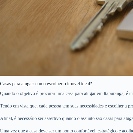
Casas para alugar: como escolher o imóvel ideal?
Quando o objetivo é procurar uma casa para alugar em Itapuranga, é im
Tendo em vista que, cada pessoa tem suas necessidades e escolher a pro
Afinal, é necessário ser assertivo quando o assunto são casas para aluga
Uma vez que a casa deve ser um ponto confortável, estratégico e acolhe