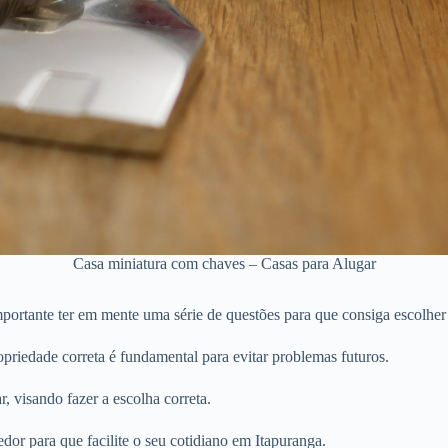
Casa miniatura com chaves – Casas para Alugar
portante ter em mente uma série de questões para que consiga escolher 
priedade correta é fundamental para evitar problemas futuros.
r, visando fazer a escolha correta.
dor para que facilite o seu cotidiano em Itapuranga.