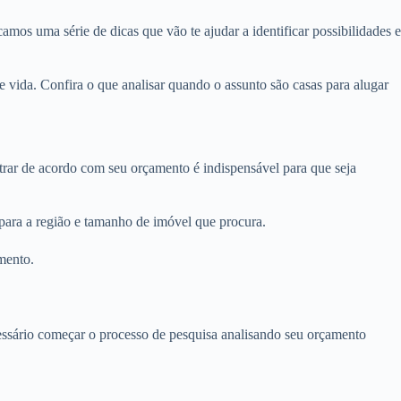
amos uma série de dicas que vão te ajudar a identificar possibilidades e
 vida. Confira o que analisar quando o assunto são casas para alugar
ltrar de acordo com seu orçamento é indispensável para que seja
 para a região e tamanho de imóvel que procura.
mento.
ecessário começar o processo de pesquisa analisando seu orçamento