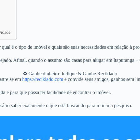
vidade
qual é o tipo de imóvel e quais são suas necessidades em relação à pro
jado. Afinal, quando o assunto são casas para alugar em Itapuranga –
♻️ Ganhe dinheiro: Indique & Ganhe Reciklado
stre-se em
https://reciklado.com
e convide seus amigos, ganhos sem lim
da e para que possa ter facilidade de encontrar o imóvel.
sário saber exatamente o que está buscando para refinar a pesquisa.