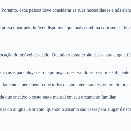
. Portanto, cada pessoa deve considerar as suas necessidades e nós elenc
 possa optar pelo imóvel disponível que mais combina com seu estilo de
locação do imóvel desejado. Quando o assunto são casas para alugar, fi
de casas para alugar em Itapuranga, observando se o valor é suficiente
oriamente e percebendo que todos os que interessam estão fora do orça
nda que encaixe o custo pago mensal em seu orçamento familiar.
rcelas do aluguel. Portanto, quando o assunto são casas para alugar é n
.