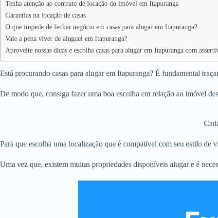
Tenha atenção ao contrato de locação do imóvel em Itapuranga
Garantias na locação de casas
O que impede de fechar negócio em casas para alugar em Itapuranga?
Vale a pena viver de aluguel em Itapuranga?
Aproveite nossas dicas e escolha casas para alugar em Itapuranga com asserti
Está procurando casas para alugar em Itapuranga? É fundamental traçar 
De modo que, consiga fazer uma boa escolha em relação ao imóvel dese
Cada
Para que escolha uma localização que é compatível com seu estilo de vi
Uma vez que, existem muitas propriedades disponíveis alugar e é neces