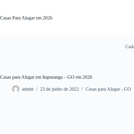
Pular
para
o
Casas Para Alugar em 2026
conteúdo
Cada
Casas para Alugar em Itapuranga – GO em 2026
admin
23 de junho de 2022
Casas para Alugar - GO