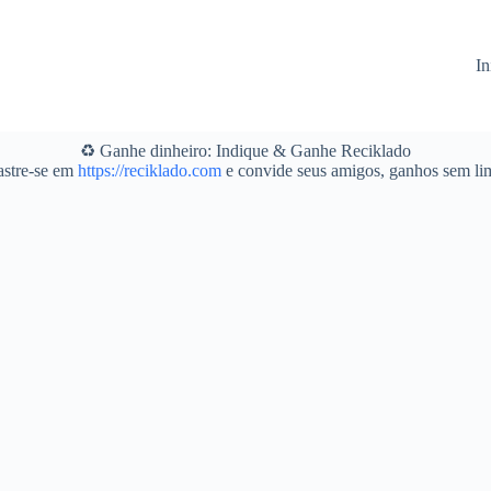
In
♻️ Ganhe dinheiro: Indique & Ganhe Reciklado
stre-se em
https://reciklado.com
e convide seus amigos, ganhos sem lim