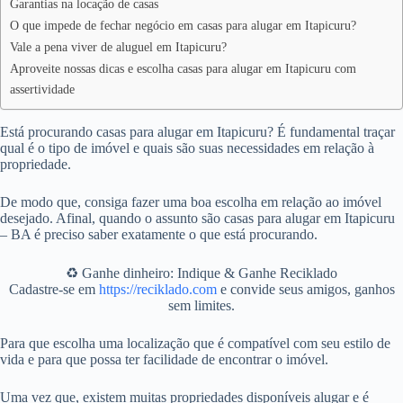
Garantias na locação de casas
O que impede de fechar negócio em casas para alugar em Itapicuru?
Vale a pena viver de aluguel em Itapicuru?
Aproveite nossas dicas e escolha casas para alugar em Itapicuru com
assertividade
Está procurando casas para alugar em Itapicuru? É fundamental traçar
qual é o tipo de imóvel e quais são suas necessidades em relação à
propriedade.
De modo que, consiga fazer uma boa escolha em relação ao imóvel
desejado. Afinal, quando o assunto são casas para alugar em Itapicuru
– BA é preciso saber exatamente o que está procurando.
♻️ Ganhe dinheiro: Indique & Ganhe Reciklado
Cadastre-se em
https://reciklado.com
e convide seus amigos, ganhos
sem limites.
Para que escolha uma localização que é compatível com seu estilo de
vida e para que possa ter facilidade de encontrar o imóvel.
Uma vez que, existem muitas propriedades disponíveis alugar e é