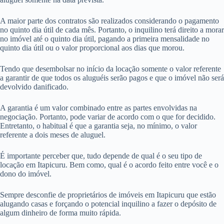
A maior parte dos contratos são realizados considerando o pagamento
no quinto dia útil de cada mês. Portanto, o inquilino terá direito a morar
no imóvel até o quinto dia útil, pagando a primeira mensalidade no
quinto dia útil ou o valor proporcional aos dias que morou.
Tendo que desembolsar no início da locação somente o valor referente
a garantir de que todos os aluguéis serão pagos e que o imóvel não será
devolvido danificado.
A garantia é um valor combinado entre as partes envolvidas na
negociação. Portanto, pode variar de acordo com o que for decidido.
Entretanto, o habitual é que a garantia seja, no mínimo, o valor
referente a dois meses de aluguel.
É importante perceber que, tudo depende de qual é o seu tipo de
locação em Itapicuru. Bem como, qual é o acordo feito entre você e o
dono do imóvel.
Sempre desconfie de proprietários de imóveis em Itapicuru que estão
alugando casas e forçando o potencial inquilino a fazer o depósito de
algum dinheiro de forma muito rápida.