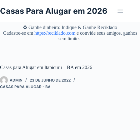
Pular
para
Casas Para Alugar em 2026
o
conteúdo
♻️ Ganhe dinheiro: Indique & Ganhe Reciklado
Cadastre-se em
https://reciklado.com
e convide seus amigos, ganhos
sem limites.
Casas para Alugar em Itapicuru – BA em 2026
ADMIN
23 DE JUNHO DE 2022
CASAS PARA ALUGAR - BA