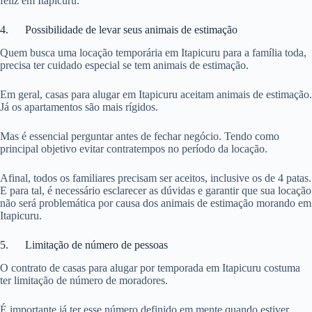
feliz em Itapicuru.
4. Possibilidade de levar seus animais de estimação
Quem busca uma locação temporária em Itapicuru para a família toda,
precisa ter cuidado especial se tem animais de estimação.
Em geral, casas para alugar em Itapicuru aceitam animais de estimação.
Já os apartamentos são mais rígidos.
Mas é essencial perguntar antes de fechar negócio. Tendo como
principal objetivo evitar contratempos no período da locação.
Afinal, todos os familiares precisam ser aceitos, inclusive os de 4 patas.
E para tal, é necessário esclarecer as dúvidas e garantir que sua locação
não será problemática por causa dos animais de estimação morando em
Itapicuru.
5. Limitação de número de pessoas
O contrato de casas para alugar por temporada em Itapicuru costuma
ter limitação de número de moradores.
É importante já ter esse número definido em mente quando estiver