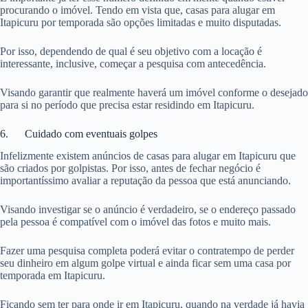
procurando o imóvel. Tendo em vista que, casas para alugar em
Itapicuru por temporada são opções limitadas e muito disputadas.
Por isso, dependendo de qual é seu objetivo com a locação é
interessante, inclusive, começar a pesquisa com antecedência.
Visando garantir que realmente haverá um imóvel conforme o desejado
para si no período que precisa estar residindo em Itapicuru.
6. Cuidado com eventuais golpes
Infelizmente existem anúncios de casas para alugar em Itapicuru que
são criados por golpistas. Por isso, antes de fechar negócio é
importantíssimo avaliar a reputação da pessoa que está anunciando.
Visando investigar se o anúncio é verdadeiro, se o endereço passado
pela pessoa é compatível com o imóvel das fotos e muito mais.
Fazer uma pesquisa completa poderá evitar o contratempo de perder
seu dinheiro em algum golpe virtual e ainda ficar sem uma casa por
temporada em Itapicuru.
Ficando sem ter para onde ir em Itapicuru, quando na verdade já havia