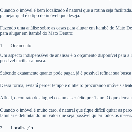
Quando o imóvel é bem localizado é natural que a rotina seja facilitada
planejar qual é o tipo de imóvel que deseja.
Fazendo uma análise sobre as casas para alugar em Itambé do Mato Dent
para alugar em Itambé do Mato Dentro:
1. Orçamento
Um aspecto indispensável de analisar é o orçamento disponível para a 
possível facilitar a busca.
Sabendo exatamente quanto pode pagar, já é possível refinar sua busca
Dessa forma, evitará perder tempo e dinheiro procurando imóveis aleat
Afinal, o contrato de aluguel costuma ser feito por 1 ano. O que dema
Quando o imóvel é muito caro, é natural que fique difícil quitar as pa
familiar e delimitando um valor que seja possível quitar todos os meses
2. Localização