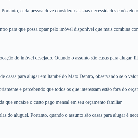
. Portanto, cada pessoa deve considerar as suas necessidades e nós elenc
ro para que possa optar pelo imóvel disponível que mais combina com s
locação do imóvel desejado. Quando o assunto são casas para alugar, fi
 de casas para alugar em Itambé do Mato Dentro, observando se o valor 
oriamente e percebendo que todos os que interessam estão fora do orça
nda que encaixe o custo pago mensal em seu orçamento familiar.
rcelas do aluguel. Portanto, quando o assunto são casas para alugar é n
.