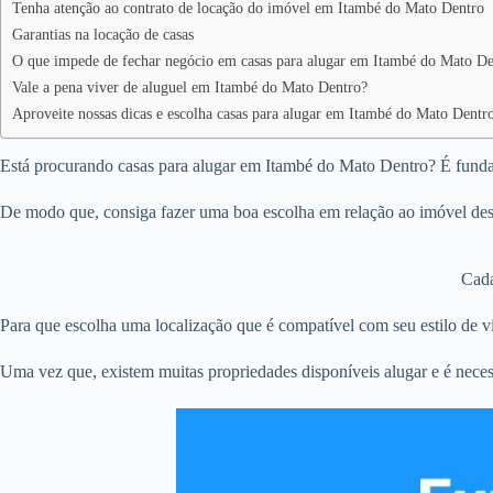
Tenha atenção ao contrato de locação do imóvel em Itambé do Mato Dentro
Garantias na locação de casas
O que impede de fechar negócio em casas para alugar em Itambé do Mato De
Vale a pena viver de aluguel em Itambé do Mato Dentro?
Aproveite nossas dicas e escolha casas para alugar em Itambé do Mato Dentr
Está procurando casas para alugar em Itambé do Mato Dentro? É fundame
De modo que, consiga fazer uma boa escolha em relação ao imóvel des
Cada
Para que escolha uma localização que é compatível com seu estilo de vi
Uma vez que, existem muitas propriedades disponíveis alugar e é neces