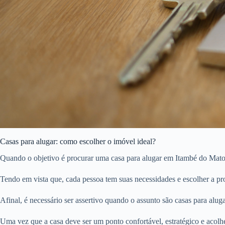
Casas para alugar: como escolher o imóvel ideal?
Quando o objetivo é procurar uma casa para alugar em Itambé do Mato 
Tendo em vista que, cada pessoa tem suas necessidades e escolher a pro
Afinal, é necessário ser assertivo quando o assunto são casas para aluga
Uma vez que a casa deve ser um ponto confortável, estratégico e acolh