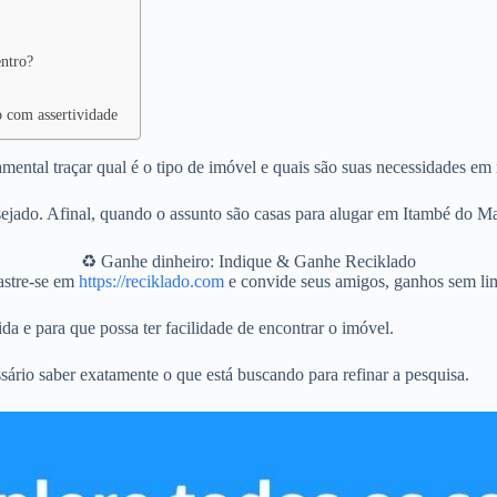
ntro?
o com assertividade
ntal traçar qual é o tipo de imóvel e quais são suas necessidades em 
ejado. Afinal, quando o assunto são casas para alugar em Itambé do M
♻️ Ganhe dinheiro: Indique & Ganhe Reciklado
stre-se em
https://reciklado.com
e convide seus amigos, ganhos sem lim
da e para que possa ter facilidade de encontrar o imóvel.
sário saber exatamente o que está buscando para refinar a pesquisa.