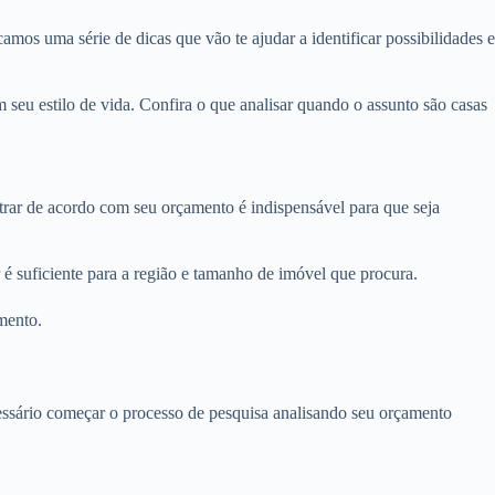
amos uma série de dicas que vão te ajudar a identificar possibilidades e
eu estilo de vida. Confira o que analisar quando o assunto são casas
ltrar de acordo com seu orçamento é indispensável para que seja
é suficiente para a região e tamanho de imóvel que procura.
mento.
ecessário começar o processo de pesquisa analisando seu orçamento