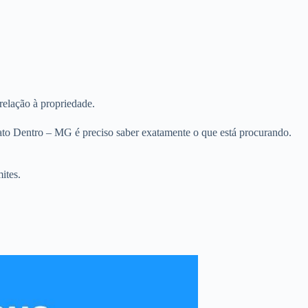
relação à propriedade.
ato Dentro – MG é preciso saber exatamente o que está procurando.
ites.