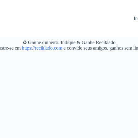
In
♻️ Ganhe dinheiro: Indique & Ganhe Reciklado
stre-se em
https://reciklado.com
e convide seus amigos, ganhos sem lim