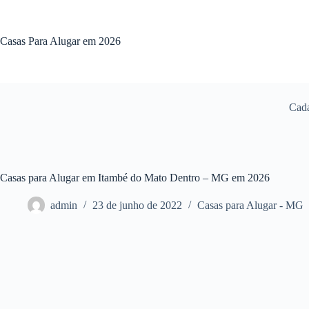
Pular
para
o
Casas Para Alugar em 2026
conteúdo
Cada
Casas para Alugar em Itambé do Mato Dentro – MG em 2026
admin
23 de junho de 2022
Casas para Alugar - MG