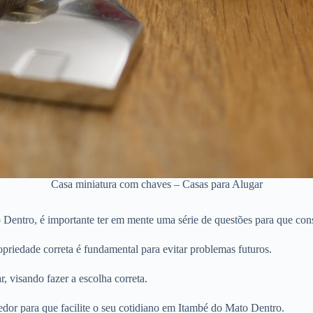
Casa miniatura com chaves – Casas para Alugar
Dentro, é importante ter em mente uma série de questões para que cons
priedade correta é fundamental para evitar problemas futuros.
r, visando fazer a escolha correta.
edor para que facilite o seu cotidiano em Itambé do Mato Dentro.