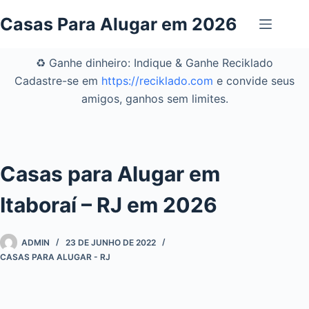
Pular
Casas Para Alugar em 2026
para
o
conteúdo
♻️ Ganhe dinheiro: Indique & Ganhe Reciklado
Cadastre-se em
https://reciklado.com
e convide seus
amigos, ganhos sem limites.
Casas para Alugar em
Itaboraí – RJ em 2026
ADMIN
23 DE JUNHO DE 2022
CASAS PARA ALUGAR - RJ