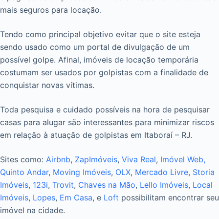
mais seguros para locação.
Tendo como principal objetivo evitar que o site esteja
sendo usado como um portal de divulgação de um
possível golpe. Afinal, imóveis de locação temporária
costumam ser usados por golpistas com a finalidade de
conquistar novas vítimas.
Toda pesquisa e cuidado possíveis na hora de pesquisar
casas para alugar são interessantes para minimizar riscos
em relação à atuação de golpistas em Itaboraí – RJ.
Sites como:
Airbnb
,
ZapImóveis
,
Viva Real
,
Imóvel Web,
Quinto Andar
,
Moving Imóveis
,
OLX
,
Mercado Livre
,
Storia
Imóveis
,
123i
,
Trovit
,
Chaves na Mão
,
Lello Imóveis
,
Local
Imóveis
,
Lopes
,
Em Casa
, e
Loft
possibilitam encontrar seu
imóvel na cidade.