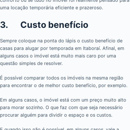
conforto ou se tudo no imóvel foi realmente pensado para
uma locação temporária eficiente e prazeroso.
3. Custo benefício
Sempre coloque na ponta do lápis o custo benefício de
casas para alugar por temporada em Itaboraí. Afinal, em
alguns casos o imóvel está muito mais caro por uma
questão simples de resolver.
É possível comparar todos os imóveis na mesma região
para encontrar o de melhor custo benefício, por exemplo.
Em alguns casos, o imóvel está com um preço muito alto
para morar sozinho. O que faz com que seja necessário
procurar alguém para dividir o espaço e os custos.
E quando isso não é possível, em alguns casos, vale a